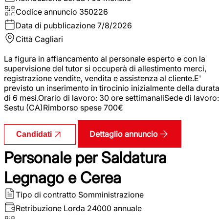
Codice annuncio
350226
Data di pubblicazione
7/8/2026
Città
Cagliari
La figura in affiancamento al personale esperto e con la
supervisione del tutor si occuperà di allestimento merci,
registrazione vendite, vendita e assistenza al cliente.E'
previsto un inserimento in tirocinio inizialmente della durat
di 6 mesi.Orario di lavoro: 30 ore settimanaliSede di lavoro:
Sestu (CA)Rimborso spese 700€
Dettaglio annuncio
Candidati
Personale per Saldatura
Legnago e Cerea
Tipo di contratto
Somministrazione
Retribuzione Lorda
24000 annuale