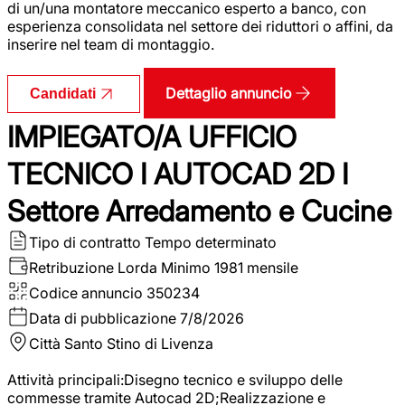
di un/una montatore meccanico esperto a banco, con
esperienza consolidata nel settore dei riduttori o affini, da
inserire nel team di montaggio.
Dettaglio annuncio
Candidati
IMPIEGATO/A UFFICIO
TECNICO I AUTOCAD 2D I
Settore Arredamento e Cucine
Tipo di contratto
Tempo determinato
Retribuzione Lorda
Minimo 1981 mensile
Codice annuncio
350234
Data di pubblicazione
7/8/2026
Città
Santo Stino di Livenza
Attività principali:Disegno tecnico e sviluppo delle
commesse tramite Autocad 2D;Realizzazione e