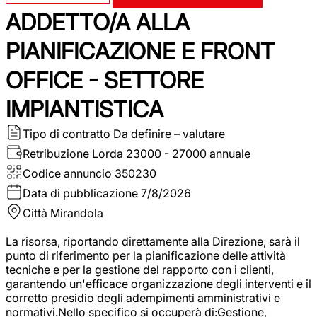
ADDETTO/A ALLA
PIANIFICAZIONE E FRONT
OFFICE - SETTORE
IMPIANTISTICA
Tipo di contratto
Da definire – valutare
Retribuzione Lorda
23000 - 27000 annuale
Codice annuncio
350230
Data di pubblicazione
7/8/2026
Città
Mirandola
La risorsa, riportando direttamente alla Direzione, sarà il
punto di riferimento per la pianificazione delle attività
tecniche e per la gestione del rapporto con i clienti,
garantendo un'efficace organizzazione degli interventi e il
corretto presidio degli adempimenti amministrativi e
normativi.Nello specifico si occuperà di:Gestione,