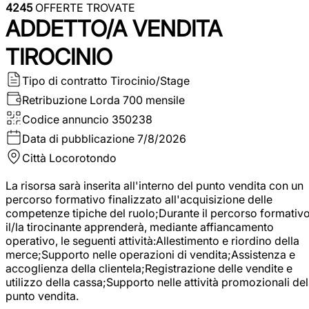
4245
OFFERTE TROVATE
ADDETTO/A VENDITA
TIROCINIO
Tipo di contratto
Tirocinio/Stage
Retribuzione Lorda
700 mensile
Codice annuncio
350238
Data di pubblicazione
7/8/2026
Città
Locorotondo
La risorsa sarà inserita all'interno del punto vendita con un
percorso formativo finalizzato all'acquisizione delle
competenze tipiche del ruolo;Durante il percorso formativo
il/la tirocinante apprenderà, mediante affiancamento
operativo, le seguenti attività:Allestimento e riordino della
merce;Supporto nelle operazioni di vendita;Assistenza e
accoglienza della clientela;Registrazione delle vendite e
utilizzo della cassa;Supporto nelle attività promozionali del
punto vendita.