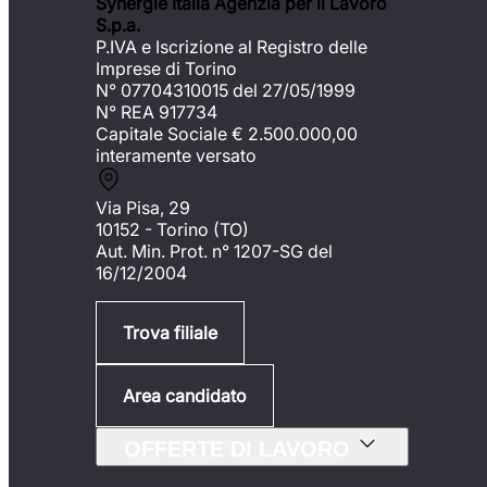
Synergie Italia Agenzia per il Lavoro
S.p.a.
P.IVA e Iscrizione al Registro delle
Imprese di Torino
N° 07704310015 del 27/05/1999
N° REA 917734
Capitale Sociale €
2.500.000,00
interamente versato
Via Pisa, 29
10152 - Torino (TO)
Aut. Min. Prot. n° 1207-SG del
16/12/2004
Trova filiale
Area candidato
OFFERTE DI LAVORO