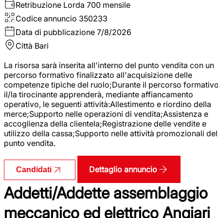
Retribuzione Lorda
700 mensile
Codice annuncio
350233
Data di pubblicazione
7/8/2026
Città
Bari
La risorsa sarà inserita all'interno del punto vendita con un
percorso formativo finalizzato all'acquisizione delle
competenze tipiche del ruolo;Durante il percorso formativo
il/la tirocinante apprenderà, mediante affiancamento
operativo, le seguenti attività:Allestimento e riordino della
merce;Supporto nelle operazioni di vendita;Assistenza e
accoglienza della clientela;Registrazione delle vendite e
utilizzo della cassa;Supporto nelle attività promozionali del
punto vendita.
Dettaglio annuncio
Candidati
Addetti/Addette assemblaggio
meccanico ed elettrico Angiari