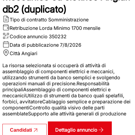
db2 (duplicato)
Tipo di contratto
Somministrazione
Retribuzione Lorda
Minimo 1700 mensile
Codice annuncio
350232
Data di pubblicazione
7/8/2026
Città
Angiari
La risorsa selezionata si occuperà di attività di
assemblaggio di componenti elettrici e meccanici,
utilizzando strumenti da banco semplici e svolgendo
operazioni manuali di precisione.Responsabilità
principaliAssemblaggio di componenti elettrici e
meccaniciUtilizzo di strumenti da banco quali spelafili,
forbici, avvitatoreCablaggio semplice e preparazione dei
componentiControllo qualità visivo delle parti
assemblateSupporto alle attività generali di produzione
Dettaglio annuncio
Candidati