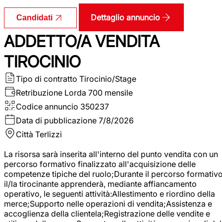
Dettaglio annuncio
Candidati
ADDETTO/A VENDITA
TIROCINIO
Tipo di contratto
Tirocinio/Stage
Retribuzione Lorda
700 mensile
Codice annuncio
350237
Data di pubblicazione
7/8/2026
Città
Terlizzi
La risorsa sarà inserita all'interno del punto vendita con un
percorso formativo finalizzato all'acquisizione delle
competenze tipiche del ruolo;Durante il percorso formativo
il/la tirocinante apprenderà, mediante affiancamento
operativo, le seguenti attività:Allestimento e riordino della
merce;Supporto nelle operazioni di vendita;Assistenza e
accoglienza della clientela;Registrazione delle vendite e