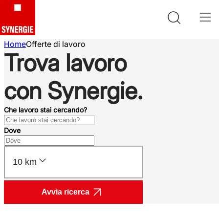
Home
Offerte di lavoro
Trova lavoro
con Synergie.
Che lavoro stai cercando?
Dove
10 km
Avvia ricerca