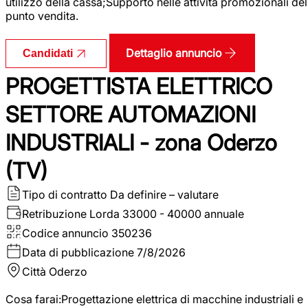
utilizzo della cassa;Supporto nelle attività promozionali del
punto vendita.
Dettaglio annuncio
Candidati
PROGETTISTA ELETTRICO
SETTORE AUTOMAZIONI
INDUSTRIALI - zona Oderzo
(TV)
Tipo di contratto
Da definire – valutare
Retribuzione Lorda
33000 - 40000 annuale
Codice annuncio
350236
Data di pubblicazione
7/8/2026
Città
Oderzo
Cosa farai:Progettazione elettrica di macchine industriali e