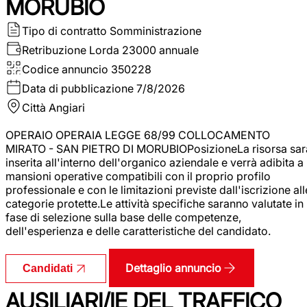
MORUBIO
Tipo di contratto
Somministrazione
Retribuzione Lorda
23000 annuale
Codice annuncio
350228
Data di pubblicazione
7/8/2026
Città
Angiari
OPERAIO OPERAIA LEGGE 68/99 COLLOCAMENTO
MIRATO - SAN PIETRO DI MORUBIOPosizioneLa risorsa sar
inserita all'interno dell'organico aziendale e verrà adibita a
mansioni operative compatibili con il proprio profilo
professionale e con le limitazioni previste dall'iscrizione all
categorie protette.Le attività specifiche saranno valutate in
fase di selezione sulla base delle competenze,
dell'esperienza e delle caratteristiche del candidato.
Dettaglio annuncio
Candidati
AUSILIARI/IE DEL TRAFFICO