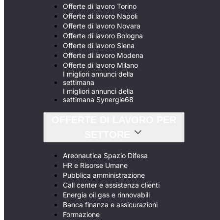
Offerte di lavoro Torino
Offerte di lavoro Napoli
Offerte di lavoro Novara
Offerte di lavoro Bologna
Offerte di lavoro Siena
Offerte di lavoro Modena
Offerte di lavoro Milano
I migliori annunci della
settimana
I migliori annunci della
settimana Synergie68
OFFERTE DI LAVORO PER
SETTORE
Areonautica Spazio Difesa
HR e Risorse Umane
Pubblica amministrazione
Call center e assistenza clienti
Energia oil gas e rinnovabili
Banca finanza e assicurazioni
Formazione