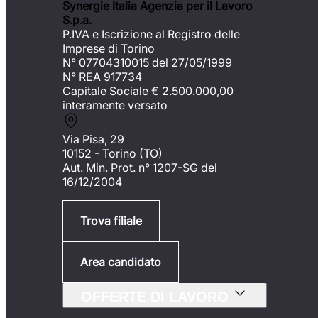
Synergie Italia Agenzia per il Lavoro
S.p.a.
P.IVA e Iscrizione al Registro delle
Imprese di Torino
N° 07704310015 del 27/05/1999
N° REA 917734
Capitale Sociale €
2.500.000,00
interamente versato
Via Pisa, 29
10152 - Torino (TO)
Aut. Min. Prot. n° 1207-SG del
16/12/2004
Trova filiale
Area candidato
OFFERTE DI LAVORO