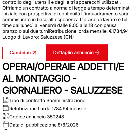
controllo degli utensili e degli altri apparecchi utilizzati.
Offriamo un contratto a norma di legge a tempo determina
iniziale con prospettiva di continuità.L'inquadramento sarà
commisurato in base all'esperienza.L'orario di lavoro è full
time dal lunedì al venerdì dalle 8.00 alle 18 con pausa
pranzo o sui due turniRetribuzione lorda mensile: €1784,94
Luogo di Lavoro: Saluzzese (CN)
Dettaglio annuncio
Candidati
OPERAI/OPERAIE ADDETTI/E
AL MONTAGGIO -
GIORNALIERO - SALUZZESE
Tipo di contratto
Somministrazione
Retribuzione Lorda
1784.94 mensile
Codice annuncio
350248
Data di pubblicazione
8/8/2026