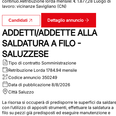
continuo.Retribuzione lorda mensile: € 1.877,28 Luogo di
lavoro: vicinanze Savigliano (CN)
Dettaglio annuncio
Candidati
ADDETTI/ADDETTE ALLA
SALDATURA A FILO -
SALUZZESE
Tipo di contratto
Somministrazione
Retribuzione Lorda
1784.94 mensile
Codice annuncio
350249
Data di pubblicazione
8/8/2026
Città
Saluzzo
La risorsa si occuperà di predisporre le superfici da saldar
con l’utilizzo di appositi strumenti, effettuare la saldatura a
filo su pezzi già predisposti ed eseguire manutenzione e