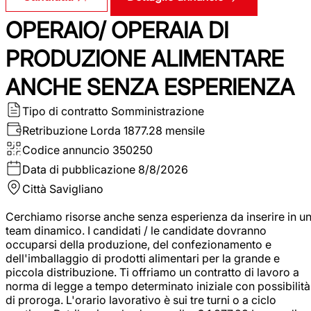
OPERAIO/ OPERAIA DI
PRODUZIONE ALIMENTARE
ANCHE SENZA ESPERIENZA
Tipo di contratto
Somministrazione
Retribuzione Lorda
1877.28 mensile
Codice annuncio
350250
Data di pubblicazione
8/8/2026
Città
Savigliano
Cerchiamo risorse anche senza esperienza da inserire in u
team dinamico. I candidati / le candidate dovranno
occuparsi della produzione, del confezionamento e
dell'imballaggio di prodotti alimentari per la grande e
piccola distribuzione. Ti offriamo un contratto di lavoro a
norma di legge a tempo determinato iniziale con possibilità
di proroga. L'orario lavorativo è sui tre turni o a ciclo