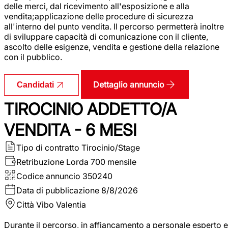
delle merci, dal ricevimento all'esposizione e alla
vendita;applicazione delle procedure di sicurezza
all'interno del punto vendita. Il percorso permetterà inoltre
di sviluppare capacità di comunicazione con il cliente,
ascolto delle esigenze, vendita e gestione della relazione
con il pubblico.
Dettaglio annuncio
Candidati
TIROCINIO ADDETTO/A
VENDITA - 6 MESI
Tipo di contratto
Tirocinio/Stage
Retribuzione Lorda
700 mensile
Codice annuncio
350240
Data di pubblicazione
8/8/2026
Città
Vibo Valentia
Durante il percorso, in affiancamento a personale esperto e