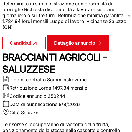
determinato in somministrazione con possibilità di
proroghe.Richiesta disponibilità a lavorare su orario
giornaliero o sui tre turni. Retribuzione minima garantita: : €
1.784,94 lordi mensili Luogo di lavoro: vicinanze Saluzzo
(CN)
Dettaglio annuncio
Candidati
BRACCIANTI AGRICOLI -
SALUZZESE
Tipo di contratto
Somministrazione
Retribuzione Lorda
1497.34 mensile
Codice annuncio
350244
Data di pubblicazione
8/8/2026
Città
Saluzzo
Le risorse si occuperanno di raccolta della frutta,
posizionamento della stessa nelle cassette e controllo