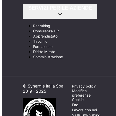
SERVIZI PER LE AZIENDE
Recruiting
Consulenza HR
Apprendistato
Tirocinio
Formazione
Diritto Mirato
Somministrazione
© Synergie Italia Spa.
Privacy policy
2019 - 2025
Modifica
preferenze
Cookie
Faq
Lavora con noi
SA8000
Phishing