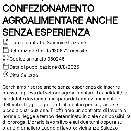
CONFEZIONAMENTO
AGROALIMENTARE ANCHE
SENZA ESPERIENZA
Tipo di contratto
Somministrazione
Retribuzione Lorda
1306.72 mensile
Codice annuncio
350246
Data di pubblicazione
8/8/2026
Città
Saluzzo
Cerchiamo risorse anche senza esperienza da inserire
presso impresa del settore agroalimentare. I candidati / le
candidate dovranno occuparsi del confezionamento e
dell'imballaggio di prodotti alimentari per la grande e
piccola distribuzione. Ti offriamo un contratto di lavoro a
norma di legge a tempo determinato iniziale con possibilità
di proroga. L'orario lavorativo è sui due turni oppure su
orario giornaliero.Luogo di lavoro: vicinanze Saluzzo