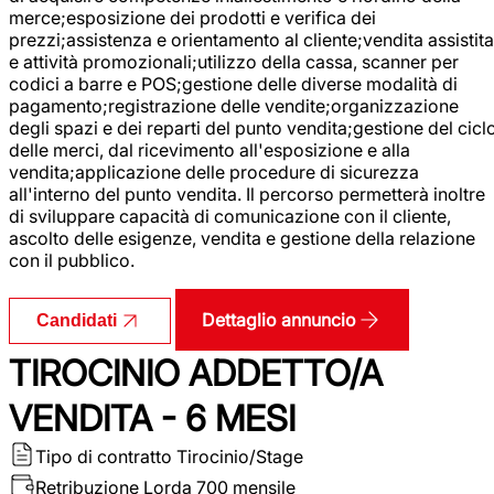
merce;esposizione dei prodotti e verifica dei
prezzi;assistenza e orientamento al cliente;vendita assistita
e attività promozionali;utilizzo della cassa, scanner per
codici a barre e POS;gestione delle diverse modalità di
pagamento;registrazione delle vendite;organizzazione
degli spazi e dei reparti del punto vendita;gestione del cicl
delle merci, dal ricevimento all'esposizione e alla
vendita;applicazione delle procedure di sicurezza
all'interno del punto vendita. Il percorso permetterà inoltre
di sviluppare capacità di comunicazione con il cliente,
ascolto delle esigenze, vendita e gestione della relazione
con il pubblico.
Dettaglio annuncio
Candidati
TIROCINIO ADDETTO/A
VENDITA - 6 MESI
Tipo di contratto
Tirocinio/Stage
Retribuzione Lorda
700 mensile