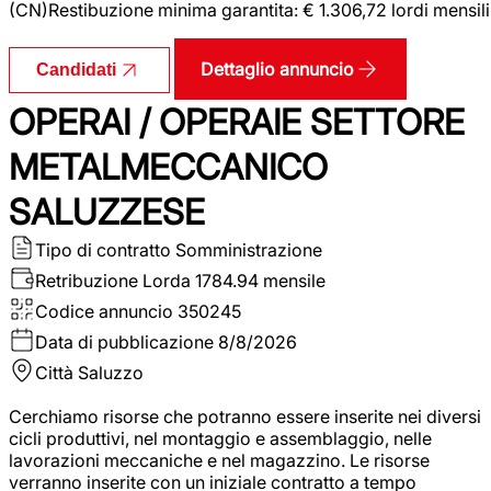
(CN)Restibuzione minima garantita: € 1.306,72 lordi mensili
Dettaglio annuncio
Candidati
OPERAI / OPERAIE SETTORE
METALMECCANICO
SALUZZESE
Tipo di contratto
Somministrazione
Retribuzione Lorda
1784.94 mensile
Codice annuncio
350245
Data di pubblicazione
8/8/2026
Città
Saluzzo
Cerchiamo risorse che potranno essere inserite nei diversi
cicli produttivi, nel montaggio e assemblaggio, nelle
lavorazioni meccaniche e nel magazzino. Le risorse
verranno inserite con un iniziale contratto a tempo