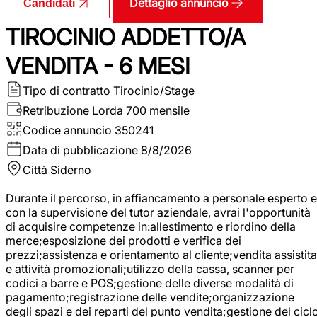
Dettaglio annuncio
Candidati
TIROCINIO ADDETTO/A
VENDITA - 6 MESI
Tipo di contratto
Tirocinio/Stage
Retribuzione Lorda
700 mensile
Codice annuncio
350241
Data di pubblicazione
8/8/2026
Città
Siderno
Durante il percorso, in affiancamento a personale esperto e
con la supervisione del tutor aziendale, avrai l'opportunità
di acquisire competenze in:allestimento e riordino della
merce;esposizione dei prodotti e verifica dei
prezzi;assistenza e orientamento al cliente;vendita assistita
e attività promozionali;utilizzo della cassa, scanner per
codici a barre e POS;gestione delle diverse modalità di
pagamento;registrazione delle vendite;organizzazione
degli spazi e dei reparti del punto vendita;gestione del cicl