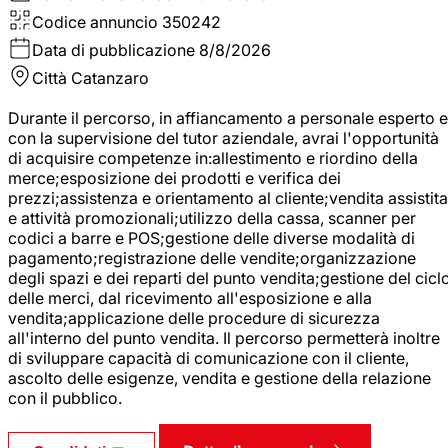
Codice annuncio
350242
Data di pubblicazione
8/8/2026
Città
Catanzaro
Durante il percorso, in affiancamento a personale esperto e
con la supervisione del tutor aziendale, avrai l'opportunità
di acquisire competenze in:allestimento e riordino della
merce;esposizione dei prodotti e verifica dei
prezzi;assistenza e orientamento al cliente;vendita assistita
e attività promozionali;utilizzo della cassa, scanner per
codici a barre e POS;gestione delle diverse modalità di
pagamento;registrazione delle vendite;organizzazione
degli spazi e dei reparti del punto vendita;gestione del cicl
delle merci, dal ricevimento all'esposizione e alla
vendita;applicazione delle procedure di sicurezza
all'interno del punto vendita. Il percorso permetterà inoltre
di sviluppare capacità di comunicazione con il cliente,
ascolto delle esigenze, vendita e gestione della relazione
con il pubblico.