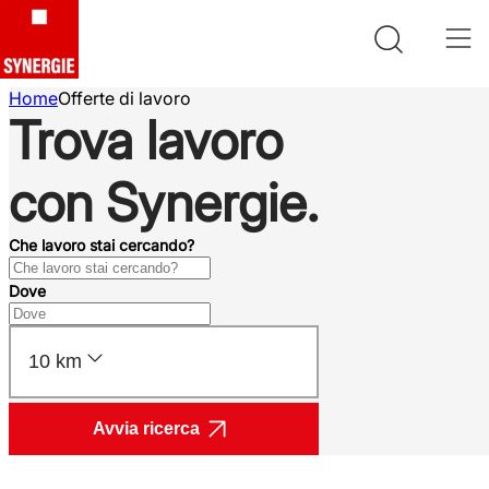
Home
Offerte di lavoro
Trova lavoro
con Synergie.
Che lavoro stai cercando?
Dove
10 km
Avvia ricerca