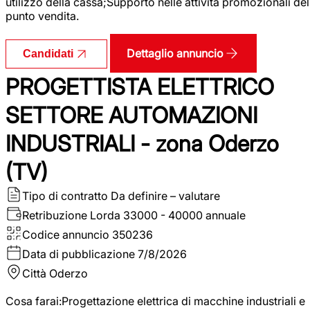
utilizzo della cassa;Supporto nelle attività promozionali del
punto vendita.
Dettaglio annuncio
Candidati
PROGETTISTA ELETTRICO
SETTORE AUTOMAZIONI
INDUSTRIALI - zona Oderzo
(TV)
Tipo di contratto
Da definire – valutare
Retribuzione Lorda
33000 - 40000 annuale
Codice annuncio
350236
Data di pubblicazione
7/8/2026
Città
Oderzo
Cosa farai:Progettazione elettrica di macchine industriali e