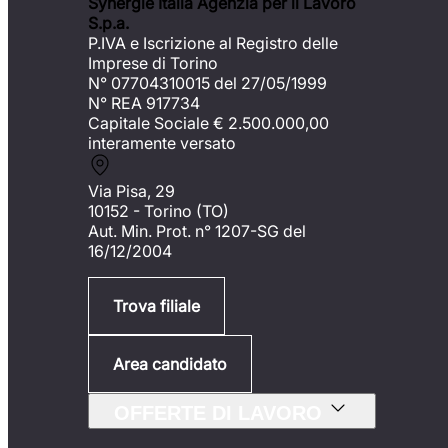
Synergie Italia Agenzia per il Lavoro
S.p.a.
P.IVA e Iscrizione al Registro delle
Imprese di Torino
N° 07704310015 del 27/05/1999
N° REA 917734
Capitale Sociale €
2.500.000,00
interamente versato
Via Pisa, 29
10152 - Torino (TO)
Aut. Min. Prot. n° 1207-SG del
16/12/2004
Trova filiale
Area candidato
OFFERTE DI LAVORO