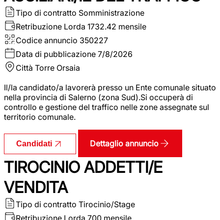
Tipo di contratto
Somministrazione
Retribuzione Lorda
1732.42 mensile
Codice annuncio
350227
Data di pubblicazione
7/8/2026
Città
Torre Orsaia
Il/la candidato/a lavorerà presso un Ente comunale situato
nella provincia di Salerno (zona Sud).Si occuperà di
controllo e gestione del traffico nelle zone assegnate sul
territorio comunale.
Dettaglio annuncio
Candidati
TIROCINIO ADDETTI/E
VENDITA
Tipo di contratto
Tirocinio/Stage
Retribuzione Lorda
700 mensile