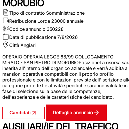
MORUBIO
Tipo di contratto
Somministrazione
Retribuzione Lorda
23000 annuale
Codice annuncio
350228
Data di pubblicazione
7/8/2026
Città
Angiari
OPERAIO OPERAIA LEGGE 68/99 COLLOCAMENTO
MIRATO - SAN PIETRO DI MORUBIOPosizioneLa risorsa sar
inserita all'interno dell'organico aziendale e verrà adibita a
mansioni operative compatibili con il proprio profilo
professionale e con le limitazioni previste dall'iscrizione all
categorie protette.Le attività specifiche saranno valutate in
fase di selezione sulla base delle competenze,
dell'esperienza e delle caratteristiche del candidato.
Dettaglio annuncio
Candidati
AUSILIARI/IE DEL TRAFFICO