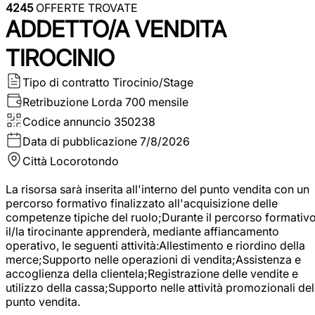
4245
OFFERTE TROVATE
ADDETTO/A VENDITA
TIROCINIO
Tipo di contratto
Tirocinio/Stage
Retribuzione Lorda
700 mensile
Codice annuncio
350238
Data di pubblicazione
7/8/2026
Città
Locorotondo
La risorsa sarà inserita all'interno del punto vendita con un
percorso formativo finalizzato all'acquisizione delle
competenze tipiche del ruolo;Durante il percorso formativo
il/la tirocinante apprenderà, mediante affiancamento
operativo, le seguenti attività:Allestimento e riordino della
merce;Supporto nelle operazioni di vendita;Assistenza e
accoglienza della clientela;Registrazione delle vendite e
utilizzo della cassa;Supporto nelle attività promozionali del
punto vendita.