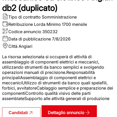
db2 (duplicato)
Tipo di contratto
Somministrazione
Retribuzione Lorda
Minimo 1700 mensile
Codice annuncio
350232
Data di pubblicazione
7/8/2026
Città
Angiari
La risorsa selezionata si occuperà di attività di
assemblaggio di componenti elettrici e meccanici,
utilizzando strumenti da banco semplici e svolgendo
operazioni manuali di precisione.Responsabilità
principaliAssemblaggio di componenti elettrici e
meccaniciUtilizzo di strumenti da banco quali spelafili,
forbici, avvitatoreCablaggio semplice e preparazione dei
componentiControllo qualità visivo delle parti
assemblateSupporto alle attività generali di produzione
Dettaglio annuncio
Candidati