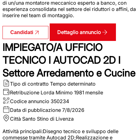
di un/una montatore meccanico esperto a banco, con
esperienza consolidata nel settore dei riduttori o affini, da
inserire nel team di montaggio.
Dettaglio annuncio
Candidati
IMPIEGATO/A UFFICIO
TECNICO I AUTOCAD 2D I
Settore Arredamento e Cucine
Tipo di contratto
Tempo determinato
Retribuzione Lorda
Minimo 1981 mensile
Codice annuncio
350234
Data di pubblicazione
7/8/2026
Città
Santo Stino di Livenza
Attività principali:Disegno tecnico e sviluppo delle
commesse tramite Autocad 2D;Realizzazione e