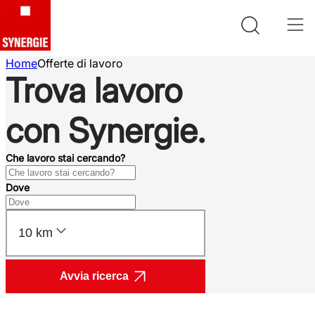
Home
Offerte di lavoro
Trova lavoro
con Synergie.
Che lavoro stai cercando?
Dove
10 km
Avvia ricerca