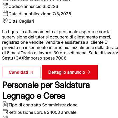
Codice annuncio
350226
Data di pubblicazione
7/8/2026
Città
Cagliari
La figura in affiancamento al personale esperto e con la
supervisione del tutor si occuperà di allestimento merci,
registrazione vendite, vendita e assistenza al cliente.E'
previsto un inserimento in tirocinio inizialmente della durat
di 6 mesi.Orario di lavoro: 30 ore settimanaliSede di lavoro:
Sestu (CA)Rimborso spese 700€
Dettaglio annuncio
Candidati
Personale per Saldatura
Legnago e Cerea
Tipo di contratto
Somministrazione
Retribuzione Lorda
24000 annuale