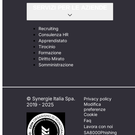
SERVIZI PER LE AZIENDE
Recruiting
Consulenza HR
Apprendistato
Tirocinio
Formazione
Diritto Mirato
Somministrazione
© Synergie Italia Spa.
Privacy policy
2019 - 2025
Modifica
preferenze
Cookie
Faq
Lavora con noi
SA8000
Phishing