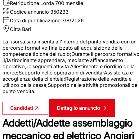
Retribuzione Lorda
700 mensile
Codice annuncio
350233
Data di pubblicazione
7/8/2026
Città
Bari
La risorsa sarà inserita all'interno del punto vendita con un
percorso formativo finalizzato all'acquisizione delle
competenze tipiche del ruolo;Durante il percorso formativo
il/la tirocinante apprenderà, mediante affiancamento
operativo, le seguenti attività:Allestimento e riordino della
merce;Supporto nelle operazioni di vendita;Assistenza e
accoglienza della clientela;Registrazione delle vendite e
utilizzo della cassa;Supporto nelle attività promozionali del
punto vendita.
Dettaglio annuncio
Candidati
Addetti/Addette assemblaggio
meccanico ed elettrico Angiari