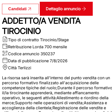
Dettaglio annuncio
Candidati
ADDETTO/A VENDITA
TIROCINIO
Tipo di contratto
Tirocinio/Stage
Retribuzione Lorda
700 mensile
Codice annuncio
350237
Data di pubblicazione
7/8/2026
Città
Terlizzi
La risorsa sarà inserita all'interno del punto vendita con un
percorso formativo finalizzato all'acquisizione delle
competenze tipiche del ruolo;Durante il percorso formativo
il/la tirocinante apprenderà, mediante affiancamento
operativo, le seguenti attività:Allestimento e riordino della
merce;Supporto nelle operazioni di vendita;Assistenza e
accoglienza della clientela;Registrazione delle vendite e