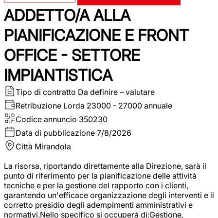
ADDETTO/A ALLA
PIANIFICAZIONE E FRONT
OFFICE - SETTORE
IMPIANTISTICA
Tipo di contratto
Da definire – valutare
Retribuzione Lorda
23000 - 27000 annuale
Codice annuncio
350230
Data di pubblicazione
7/8/2026
Città
Mirandola
La risorsa, riportando direttamente alla Direzione, sarà il
punto di riferimento per la pianificazione delle attività
tecniche e per la gestione del rapporto con i clienti,
garantendo un'efficace organizzazione degli interventi e il
corretto presidio degli adempimenti amministrativi e
normativi.Nello specifico si occuperà di:Gestione,