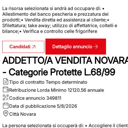
La risorsa selezionata si andrà ad occupare di: •
Allestimento del banco pescheria e prezzatura dei
prodotti;• Vendita diretta ed assistenza al cliente;•
Sfilettatura; take away; utilizzo di affettatrice, coltelli e
bilance;• Verifica e controllo celle frigorifere
Dettaglio annuncio
Candidati
ADDETTO/A VENDITA NOVAR
- Categorie Protette L.68/99
Tipo di contratto
Tempo determinato
Retribuzione Lorda
Minimo 12120.56 annuale
Codice annuncio
349811
Data di pubblicazione
5/8/2026
Città
Novara
La persona selezionata si occuperà di: • Accogliere il clien