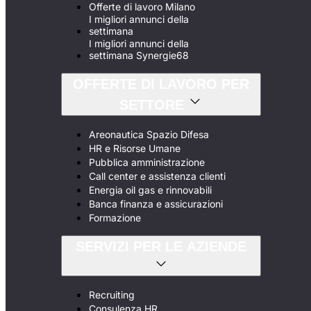
Offerte di lavoro Milano
I migliori annunci della
settimana
I migliori annunci della
settimana Synergie68
OFFERTE DI LAVORO PER
SETTORE
Areonautica Spazio Difesa
HR e Risorse Umane
Pubblica amministrazione
Call center e assistenza clienti
Energia oil gas e rinnovabili
Banca finanza e assicurazioni
Formazione
SERVIZI PER LE AZIENDE
Recruiting
Consulenza HR