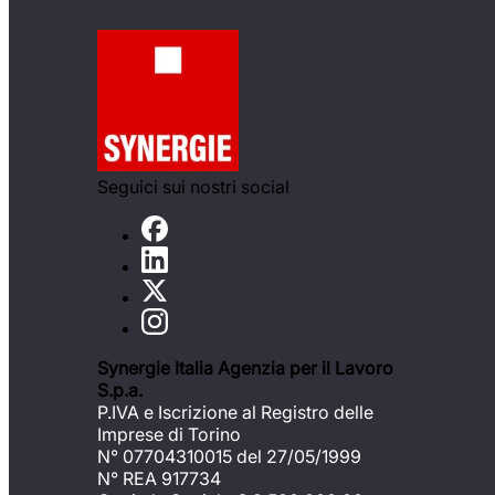
Seguici sui nostri social
Synergie Italia Agenzia per il Lavoro
S.p.a.
P.IVA e Iscrizione al Registro delle
Imprese di Torino
N° 07704310015 del 27/05/1999
N° REA 917734