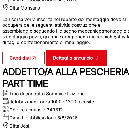
Città
Monsano
La risorsa verrà inserita nel reparto del montaggio dove si
occuperà delle seguenti attività: costruzione e
assemblaggio seguendo il disegno meccanico;montaggio 
smontaggio pezzi, gruppi e componenti meccaniche;attivit
di taglio;confezionamento e imballaggio.
Dettaglio annuncio
Candidati
ADDETTO/A ALLA PESCHERIA
PART TIME
Tipo di contratto
Somministrazione
Retribuzione Lorda
1000 - 1300 mensile
Codice annuncio
349812
Data di pubblicazione
5/8/2026
Città
Jesi