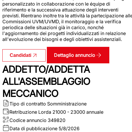
personalizzato in collaborazione con le équipe di
riferimento e la successiva attuazione degli interventi
previsti. Rientrano inoltre tra le attività la partecipazione all
Commissioni UVM/UVMD, il monitoraggio e la verifica
periodica delle situazioni già in carico, nonché
l'aggiornamento dei progetti individualizzati in relazione
all'evoluzione dei bisogni e degli obiettivi assistenziali.
Dettaglio annuncio
Candidati
ADDETTO/ADDETTA
ALL'ASSEMBLAGGIO
MECCANICO
Tipo di contratto
Somministrazione
Retribuzione Lorda
21000 - 23000 annuale
Codice annuncio
349820
Data di pubblicazione
5/8/2026