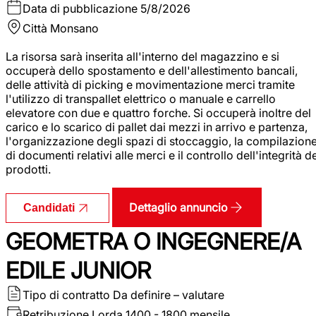
Data di pubblicazione
5/8/2026
Città
Monsano
La risorsa sarà inserita all'interno del magazzino e si
occuperà dello spostamento e dell'allestimento bancali,
delle attività di picking e movimentazione merci tramite
l'utilizzo di transpallet elettrico o manuale e carrello
elevatore con due e quattro forche. Si occuperà inoltre del
carico e lo scarico di pallet dai mezzi in arrivo e partenza,
l'organizzazione degli spazi di stoccaggio, la compilazion
di documenti relativi alle merci e il controllo dell'integrità d
prodotti.
Dettaglio annuncio
Candidati
GEOMETRA O INGEGNERE/A
EDILE JUNIOR
Tipo di contratto
Da definire – valutare
Retribuzione Lorda
1400 - 1800 mensile