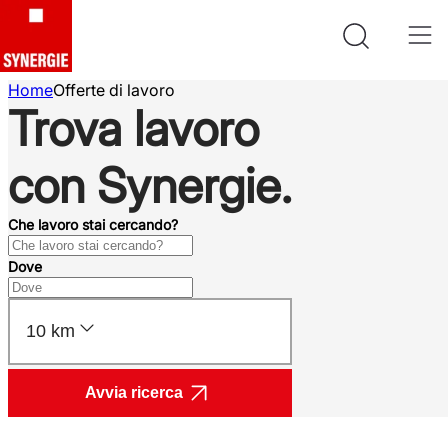
Home
Offerte di lavoro
Trova lavoro
con Synergie.
Che lavoro stai cercando?
Dove
10 km
Avvia ricerca