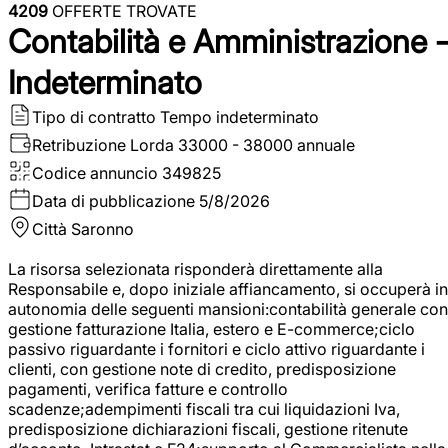
4209
OFFERTE TROVATE
Contabilità e Amministrazione 
Indeterminato
Tipo di contratto
Tempo indeterminato
Retribuzione Lorda
33000 - 38000 annuale
Codice annuncio
349825
Data di pubblicazione
5/8/2026
Città
Saronno
La risorsa selezionata risponderà direttamente alla
Responsabile e, dopo iniziale affiancamento, si occuperà in
autonomia delle seguenti mansioni:contabilità generale con
gestione fatturazione Italia, estero e E-commerce;ciclo
passivo riguardante i fornitori e ciclo attivo riguardante i
clienti, con gestione note di credito, predisposizione
pagamenti, verifica fatture e controllo
scadenze;adempimenti fiscali tra cui liquidazioni Iva,
predisposizione dichiarazioni fiscali, gestione ritenute