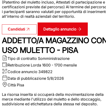
(Patentino del muletto incluso, Attestati di partecipazione e
certificazioni previste dal percorso) Al termine del percors
i partecipanti saranno valutati per opportunità di inserimen
all'interno di realtà aziendali del territorio.
Dettaglio annuncio
Candidati
ADDETTO/A MAGAZZINO CO
USO MULETTO - PISA
Tipo di contratto
Somministrazione
Retribuzione Lorda
1600 - 1700 mensile
Codice annuncio
349822
Data di pubblicazione
5/8/2026
Città
Pisa
La risorsa inserita si occuperà della movimentazione della
merce mediante l'utilizzo del muletto e dello stoccaggio,
suddivisione ed etichettatura della stessa nel deposito.