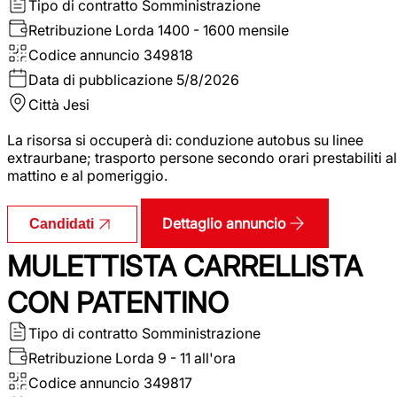
Tipo di contratto
Somministrazione
Retribuzione Lorda
1400 - 1600 mensile
Codice annuncio
349818
Data di pubblicazione
5/8/2026
Città
Jesi
La risorsa si occuperà di: conduzione autobus su linee
extraurbane; trasporto persone secondo orari prestabiliti al
mattino e al pomeriggio.
Dettaglio annuncio
Candidati
MULETTISTA CARRELLISTA
CON PATENTINO
Tipo di contratto
Somministrazione
Retribuzione Lorda
9 - 11 all'ora
Codice annuncio
349817