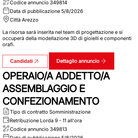
Codice annuncio
349814
Data di pubblicazione
5/8/2026
Città
Arezzo
La risorsa sarà inserita nel team di progettazione e si
occuperà della modellazione 3D di gioielli e componenti
orafi.
Dettaglio annuncio
Candidati
OPERAIO/A ADDETTO/A
ASSEMBLAGGIO E
CONFEZIONAMENTO
Tipo di contratto
Somministrazione
Retribuzione Lorda
9 - 11 all'ora
Codice annuncio
349813
Data di pubblicazione
5/8/2026