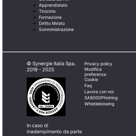
Apprendistato
Tirocinio
Formazione
Diritto Mirato
Somministrazione
© Synergie Italia Spa.
Privacy policy
2019 - 2025
Modifica
preferenze
Cookie
Faq
Lavora con noi
SA8000
Phishing
Whistleblowing
In caso di
inadempimento da parte