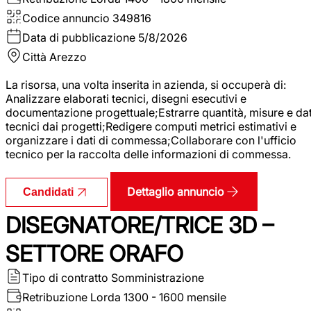
Codice annuncio
349816
Data di pubblicazione
5/8/2026
Città
Arezzo
La risorsa, una volta inserita in azienda, si occuperà di:
Analizzare elaborati tecnici, disegni esecutivi e
documentazione progettuale;Estrarre quantità, misure e dat
tecnici dai progetti;Redigere computi metrici estimativi e
organizzare i dati di commessa;Collaborare con l'ufficio
tecnico per la raccolta delle informazioni di commessa.
Dettaglio annuncio
Candidati
DISEGNATORE/TRICE 3D –
SETTORE ORAFO
Tipo di contratto
Somministrazione
Retribuzione Lorda
1300 - 1600 mensile