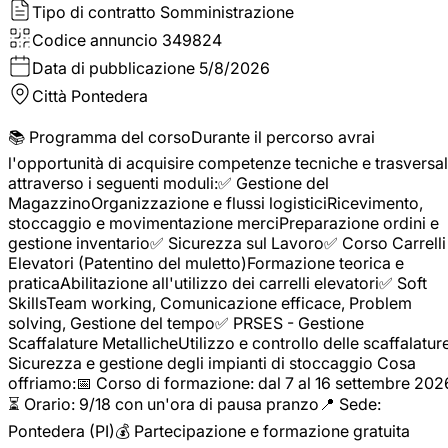
Tipo di contratto
Somministrazione
Codice annuncio
349824
Data di pubblicazione
5/8/2026
Città
Pontedera
📚 Programma del corsoDurante il percorso avrai
l'opportunità di acquisire competenze tecniche e trasversal
attraverso i seguenti moduli:✅ Gestione del
MagazzinoOrganizzazione e flussi logisticiRicevimento,
stoccaggio e movimentazione merciPreparazione ordini e
gestione inventario✅ Sicurezza sul Lavoro✅ Corso Carrelli
Elevatori (Patentino del muletto)Formazione teorica e
praticaAbilitazione all'utilizzo dei carrelli elevatori✅ Soft
SkillsTeam working, Comunicazione efficace, Problem
solving, Gestione del tempo✅ PRSES - Gestione
Scaffalature MetallicheUtilizzo e controllo delle scaffalature
Sicurezza e gestione degli impianti di stoccaggio Cosa
offriamo:📅 Corso di formazione: dal 7 al 16 settembre 202
⏳ Orario: 9/18 con un'ora di pausa pranzo📍 Sede:
Pontedera (PI)💰 Partecipazione e formazione gratuita