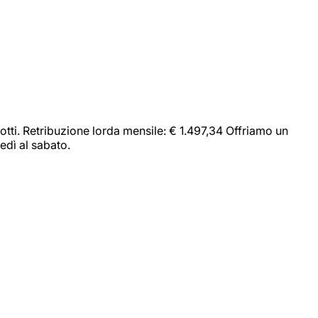
dotti. Retribuzione lorda mensile: € 1.497,34 Offriamo un
edì al sabato.