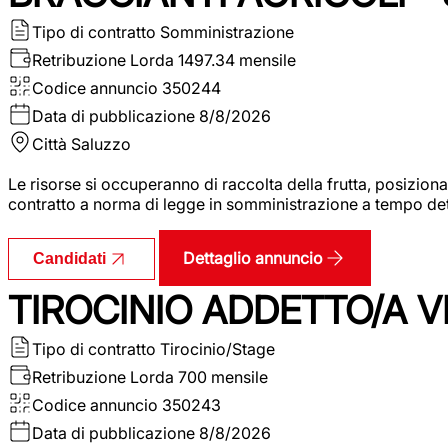
Tipo di contratto
Somministrazione
Retribuzione Lorda
1497.34 mensile
Codice annuncio
350244
Data di pubblicazione
8/8/2026
Città
Saluzzo
Le risorse si occuperanno di raccolta della frutta, posizion
contratto a norma di legge in somministrazione a tempo deter
Dettaglio annuncio
Candidati
TIROCINIO ADDETTO/A VE
Tipo di contratto
Tirocinio/Stage
Retribuzione Lorda
700 mensile
Codice annuncio
350243
Data di pubblicazione
8/8/2026