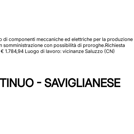
gio di componenti meccaniche ed elettriche per la produzione
in somministrazione con possibilità di proroghe.Richiesta
e: € 1.784,94 Luogo di lavoro: vicinanze Saluzzo (CN)
TINUO - SAVIGLIANESE