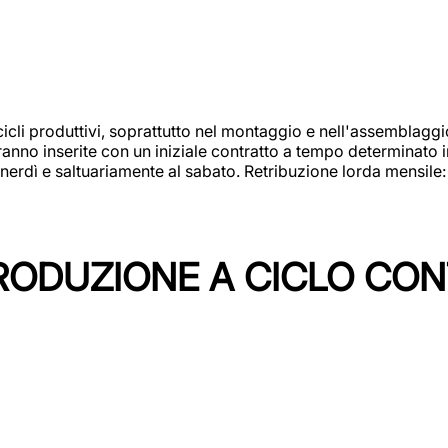
cicli produttivi, soprattutto nel montaggio e nell'assemblag
rranno inserite con un iniziale contratto a tempo determinato 
 venerdì e saltuariamente al sabato. Retribuzione lorda mensil
PRODUZIONE A CICLO CON