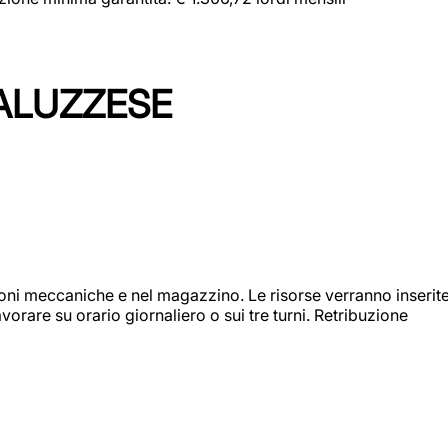
ALUZZESE
ioni meccaniche e nel magazzino. Le risorse verranno inserit
orare su orario giornaliero o sui tre turni. Retribuzione