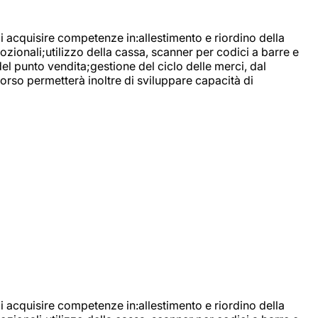
di acquisire competenze in:allestimento e riordino della
ozionali;utilizzo della cassa, scanner per codici a barre e
l punto vendita;gestione del ciclo delle merci, dal
corso permetterà inoltre di sviluppare capacità di
di acquisire competenze in:allestimento e riordino della