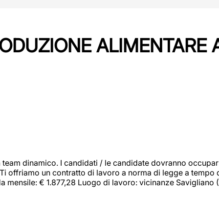
PRODUZIONE ALIMENTARE
 team dinamico. I candidati / le candidate dovranno occupar
 Ti offriamo un contratto di lavoro a norma di legge a tempo d
orda mensile: € 1.877,28 Luogo di lavoro: vicinanze Savigliano