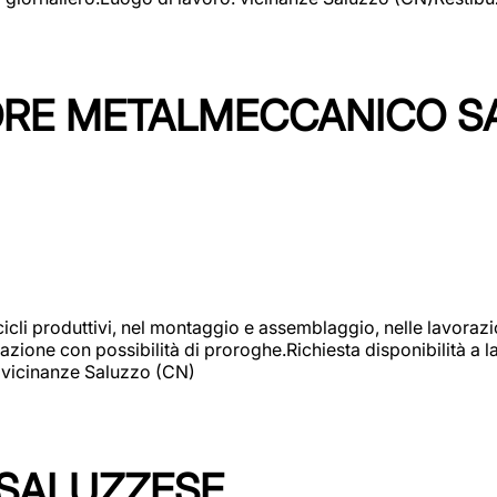
TORE METALMECCANICO S
cicli produttivi, nel montaggio e assemblaggio, nelle lavoraz
ione con possibilità di proroghe.Richiesta disponibilità a lav
: vicinanze Saluzzo (CN)
 SALUZZESE