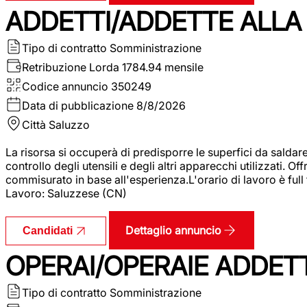
ADDETTI/ADDETTE ALLA 
Tipo di contratto
Somministrazione
Retribuzione Lorda
1784.94 mensile
Codice annuncio
350249
Data di pubblicazione
8/8/2026
Città
Saluzzo
La risorsa si occuperà di predisporre le superfici da saldare
controllo degli utensili e degli altri apparecchi utilizzati.
commisurato in base all'esperienza.L'orario di lavoro è full
Lavoro: Saluzzese (CN)
Dettaglio annuncio
Candidati
OPERAI/OPERAIE ADDETT
Tipo di contratto
Somministrazione