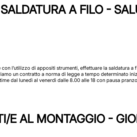
SALDATURA A FILO - SA
 con l’utilizzo di appositi strumenti, effettuare la saldatura 
 Offriamo un contratto a norma di legge a tempo determinato in
 time dal lunedì al venerdì dalle 8.00 alle 18 con pausa pran
I/E AL MONTAGGIO - GI