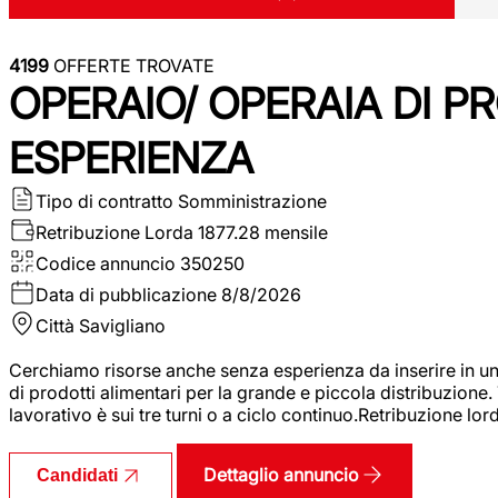
4199
OFFERTE TROVATE
OPERAIO/ OPERAIA DI 
ESPERIENZA
Tipo di contratto
Somministrazione
Retribuzione Lorda
1877.28 mensile
Codice annuncio
350250
Data di pubblicazione
8/8/2026
Città
Savigliano
Cerchiamo risorse anche senza esperienza da inserire in un
di prodotti alimentari per la grande e piccola distribuzione.
lavorativo è sui tre turni o a ciclo continuo.Retribuzione l
Dettaglio annuncio
Candidati