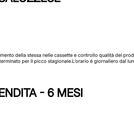
amento della stessa nelle cassette e controllo qualità dei pro
minato per il picco stagionale.L’orario è giornaliero dal lun
NDITA - 6 MESI