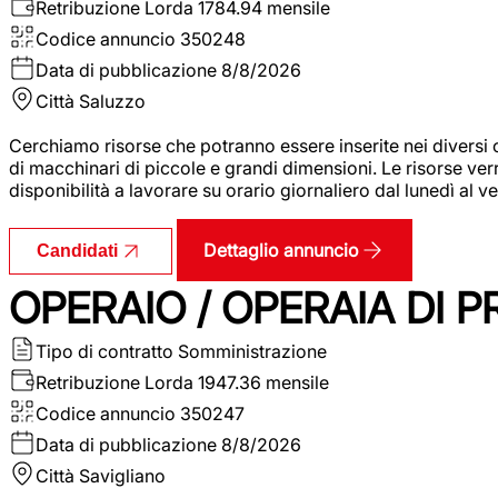
Retribuzione Lorda
1784.94 mensile
Codice annuncio
350248
Data di pubblicazione
8/8/2026
Città
Saluzzo
Cerchiamo risorse che potranno essere inserite nei diversi 
di macchinari di piccole e grandi dimensioni. Le risorse ve
disponibilità a lavorare su orario giornaliero dal lunedì al
Dettaglio annuncio
Candidati
OPERAIO / OPERAIA DI 
Tipo di contratto
Somministrazione
Retribuzione Lorda
1947.36 mensile
Codice annuncio
350247
Data di pubblicazione
8/8/2026
Città
Savigliano