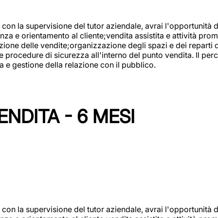
con la supervisione del tutor aziendale, avrai l'opportunità 
za e orientamento al cliente;vendita assistita e attività prom
one delle vendite;organizzazione degli spazi e dei reparti de
e procedure di sicurezza all'interno del punto vendita. Il per
a e gestione della relazione con il pubblico.
NDITA - 6 MESI
con la supervisione del tutor aziendale, avrai l'opportunità 