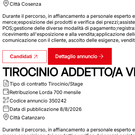
Città
Cosenza
Durante il percorso, in affiancamento a personale esperto e 
merce;esposizione dei prodotti e verifica dei prezzi;assisten
POS;gestione delle diverse modalità di pagamento;registrazi
ricevimento all'esposizione e alla vendita;applicazione dell
comunicazione con il cliente, ascolto delle esigenze, vendit
Dettaglio annuncio
Candidati
TIROCINIO ADDETTO/A VE
Tipo di contratto
Tirocinio/Stage
Retribuzione Lorda
700 mensile
Codice annuncio
350242
Data di pubblicazione
8/8/2026
Città
Catanzaro
Durante il percorso, in affiancamento a personale esperto e 