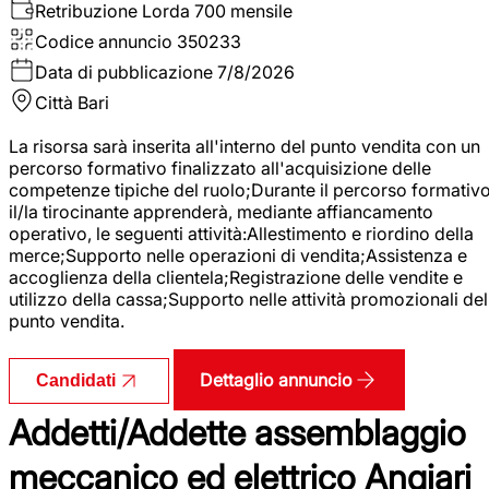
Retribuzione Lorda
700 mensile
Codice annuncio
350233
Data di pubblicazione
7/8/2026
Città
Bari
La risorsa sarà inserita all'interno del punto vendita con un
percorso formativo finalizzato all'acquisizione delle
competenze tipiche del ruolo;Durante il percorso formativo
il/la tirocinante apprenderà, mediante affiancamento
operativo, le seguenti attività:Allestimento e riordino della
merce;Supporto nelle operazioni di vendita;Assistenza e
accoglienza della clientela;Registrazione delle vendite e
utilizzo della cassa;Supporto nelle attività promozionali del
punto vendita.
Dettaglio annuncio
Candidati
Addetti/Addette assemblaggio
meccanico ed elettrico Angiari