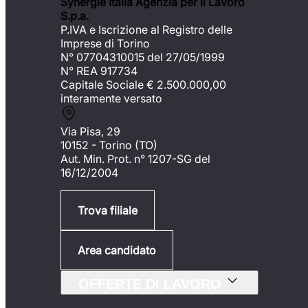
Synergie Italia Agenzia per il Lavoro
S.p.a.
P.IVA e Iscrizione al Registro delle
Imprese di Torino
N° 07704310015 del 27/05/1999
N° REA 917734
Capitale Sociale €
2.500.000,00
interamente versato
Via Pisa, 29
10152 - Torino (TO)
Aut. Min. Prot. n° 1207-SG del
16/12/2004
Trova filiale
Area candidato
OFFERTE DI LAVORO