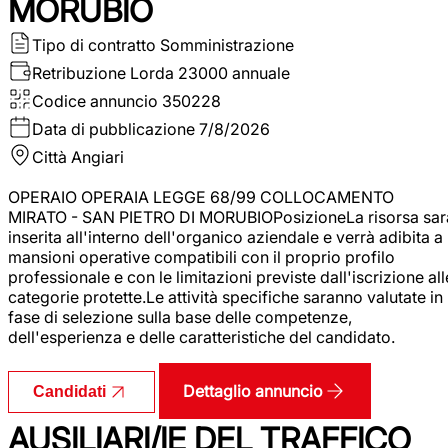
MORUBIO
Tipo di contratto
Somministrazione
Retribuzione Lorda
23000 annuale
Codice annuncio
350228
Data di pubblicazione
7/8/2026
Città
Angiari
OPERAIO OPERAIA LEGGE 68/99 COLLOCAMENTO
MIRATO - SAN PIETRO DI MORUBIOPosizioneLa risorsa sar
inserita all'interno dell'organico aziendale e verrà adibita a
mansioni operative compatibili con il proprio profilo
professionale e con le limitazioni previste dall'iscrizione all
categorie protette.Le attività specifiche saranno valutate in
fase di selezione sulla base delle competenze,
dell'esperienza e delle caratteristiche del candidato.
Dettaglio annuncio
Candidati
AUSILIARI/IE DEL TRAFFICO