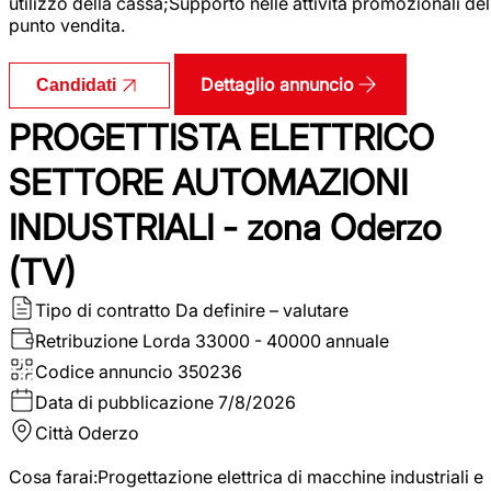
utilizzo della cassa;Supporto nelle attività promozionali del
punto vendita.
Dettaglio annuncio
Candidati
PROGETTISTA ELETTRICO
SETTORE AUTOMAZIONI
INDUSTRIALI - zona Oderzo
(TV)
Tipo di contratto
Da definire – valutare
Retribuzione Lorda
33000 - 40000 annuale
Codice annuncio
350236
Data di pubblicazione
7/8/2026
Città
Oderzo
Cosa farai:Progettazione elettrica di macchine industriali e