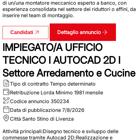
di un/una montatore meccanico esperto a banco, con
esperienza consolidata nel settore dei riduttori o affini, da
inserire nel team di montaggio.
Dettaglio annuncio
Candidati
IMPIEGATO/A UFFICIO
TECNICO I AUTOCAD 2D I
Settore Arredamento e Cucine
Tipo di contratto
Tempo determinato
Retribuzione Lorda
Minimo 1981 mensile
Codice annuncio
350234
Data di pubblicazione
7/8/2026
Città
Santo Stino di Livenza
Attività principali:Disegno tecnico e sviluppo delle
commesse tramite Autocad 2D;Realizzazione e