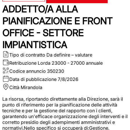
ADDETTO/A ALLA
PIANIFICAZIONE E FRONT
OFFICE - SETTORE
IMPIANTISTICA
Tipo di contratto
Da definire – valutare
Retribuzione Lorda
23000 - 27000 annuale
Codice annuncio
350230
Data di pubblicazione
7/8/2026
Città
Mirandola
La risorsa, riportando direttamente alla Direzione, sarà il
punto di riferimento per la pianificazione delle attività
tecniche e per la gestione del rapporto con i clienti,
garantendo un'efficace organizzazione degli interventi e il
corretto presidio degli adempimenti amministrativi e
normativi.Nello specifico si occuperà di:Gestione,