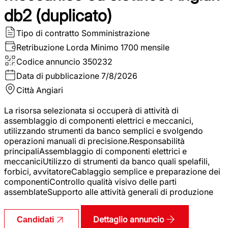
db2 (duplicato)
Tipo di contratto
Somministrazione
Retribuzione Lorda
Minimo 1700 mensile
Codice annuncio
350232
Data di pubblicazione
7/8/2026
Città
Angiari
La risorsa selezionata si occuperà di attività di
assemblaggio di componenti elettrici e meccanici,
utilizzando strumenti da banco semplici e svolgendo
operazioni manuali di precisione.Responsabilità
principaliAssemblaggio di componenti elettrici e
meccaniciUtilizzo di strumenti da banco quali spelafili,
forbici, avvitatoreCablaggio semplice e preparazione dei
componentiControllo qualità visivo delle parti
assemblateSupporto alle attività generali di produzione
Dettaglio annuncio
Candidati