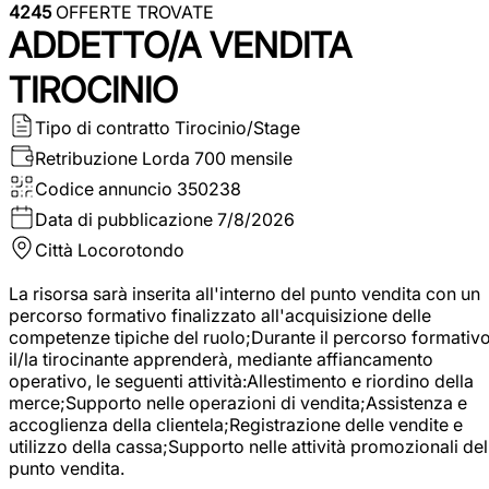
4245
OFFERTE TROVATE
ADDETTO/A VENDITA
TIROCINIO
Tipo di contratto
Tirocinio/Stage
Retribuzione Lorda
700 mensile
Codice annuncio
350238
Data di pubblicazione
7/8/2026
Città
Locorotondo
La risorsa sarà inserita all'interno del punto vendita con un
percorso formativo finalizzato all'acquisizione delle
competenze tipiche del ruolo;Durante il percorso formativo
il/la tirocinante apprenderà, mediante affiancamento
operativo, le seguenti attività:Allestimento e riordino della
merce;Supporto nelle operazioni di vendita;Assistenza e
accoglienza della clientela;Registrazione delle vendite e
utilizzo della cassa;Supporto nelle attività promozionali del
punto vendita.