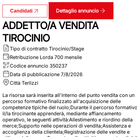
Dettaglio annuncio
Candidati
ADDETTO/A VENDITA
TIROCINIO
Tipo di contratto
Tirocinio/Stage
Retribuzione Lorda
700 mensile
Codice annuncio
350237
Data di pubblicazione
7/8/2026
Città
Terlizzi
La risorsa sarà inserita all'interno del punto vendita con un
percorso formativo finalizzato all'acquisizione delle
competenze tipiche del ruolo;Durante il percorso formativo
il/la tirocinante apprenderà, mediante affiancamento
operativo, le seguenti attività:Allestimento e riordino della
merce;Supporto nelle operazioni di vendita;Assistenza e
accoglienza della clientela;Registrazione delle vendite e