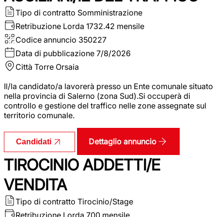
Tipo di contratto
Somministrazione
Retribuzione Lorda
1732.42 mensile
Codice annuncio
350227
Data di pubblicazione
7/8/2026
Città
Torre Orsaia
Il/la candidato/a lavorerà presso un Ente comunale situato
nella provincia di Salerno (zona Sud).Si occuperà di
controllo e gestione del traffico nelle zone assegnate sul
territorio comunale.
Dettaglio annuncio
Candidati
TIROCINIO ADDETTI/E
VENDITA
Tipo di contratto
Tirocinio/Stage
Retribuzione Lorda
700 mensile