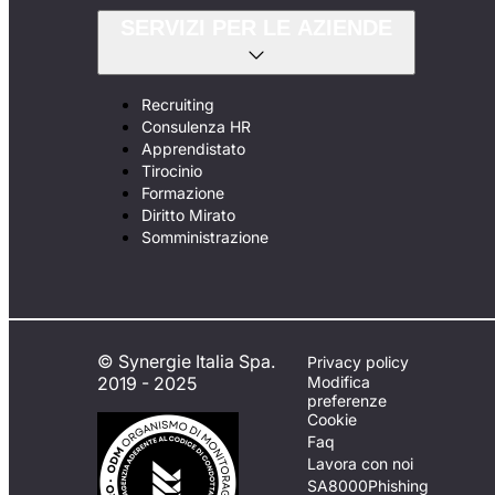
SERVIZI PER LE AZIENDE
Recruiting
Consulenza HR
Apprendistato
Tirocinio
Formazione
Diritto Mirato
Somministrazione
© Synergie Italia Spa.
Privacy policy
2019 - 2025
Modifica
preferenze
Cookie
Faq
Lavora con noi
SA8000
Phishing