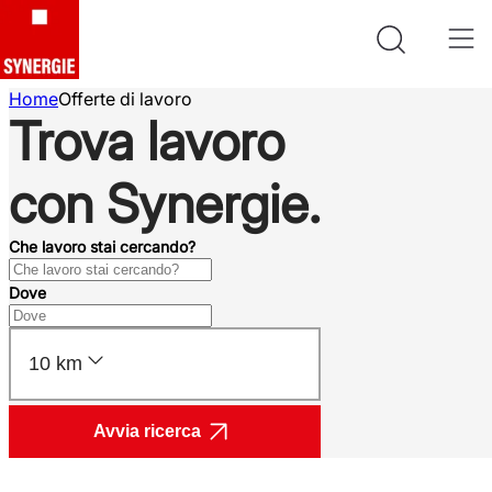
Home
Offerte di lavoro
Trova lavoro
con Synergie.
Che lavoro stai cercando?
Dove
10 km
Avvia ricerca