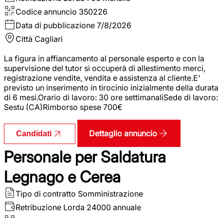
Codice annuncio
350226
Data di pubblicazione
7/8/2026
Città
Cagliari
La figura in affiancamento al personale esperto e con la
supervisione del tutor si occuperà di allestimento merci,
registrazione vendite, vendita e assistenza al cliente.E'
previsto un inserimento in tirocinio inizialmente della durat
di 6 mesi.Orario di lavoro: 30 ore settimanaliSede di lavoro:
Sestu (CA)Rimborso spese 700€
Dettaglio annuncio
Candidati
Personale per Saldatura
Legnago e Cerea
Tipo di contratto
Somministrazione
Retribuzione Lorda
24000 annuale