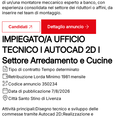
di un/una montatore meccanico esperto a banco, con
esperienza consolidata nel settore dei riduttori o affini, da
inserire nel team di montaggio.
Dettaglio annuncio
Candidati
IMPIEGATO/A UFFICIO
TECNICO I AUTOCAD 2D I
Settore Arredamento e Cucine
Tipo di contratto
Tempo determinato
Retribuzione Lorda
Minimo 1981 mensile
Codice annuncio
350234
Data di pubblicazione
7/8/2026
Città
Santo Stino di Livenza
Attività principali:Disegno tecnico e sviluppo delle
commesse tramite Autocad 2D;Realizzazione e