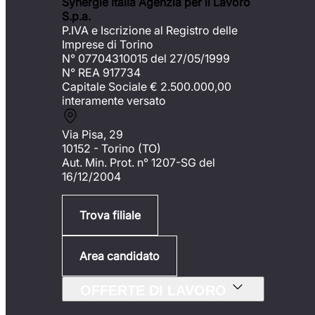
Synergie Italia Agenzia per il Lavoro
S.p.a.
P.IVA e Iscrizione al Registro delle
Imprese di Torino
N° 07704310015 del 27/05/1999
N° REA 917734
Capitale Sociale €
2.500.000,00
interamente versato
Via Pisa, 29
10152 - Torino (TO)
Aut. Min. Prot. n° 1207-SG del
16/12/2004
Trova filiale
Area candidato
OFFERTE DI LAVORO