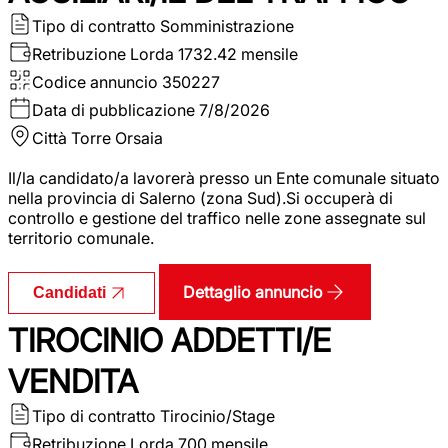
Tipo di contratto
Somministrazione
Retribuzione Lorda
1732.42 mensile
Codice annuncio
350227
Data di pubblicazione
7/8/2026
Città
Torre Orsaia
Il/la candidato/a lavorerà presso un Ente comunale situato
nella provincia di Salerno (zona Sud).Si occuperà di
controllo e gestione del traffico nelle zone assegnate sul
territorio comunale.
Dettaglio annuncio
Candidati
TIROCINIO ADDETTI/E
VENDITA
Tipo di contratto
Tirocinio/Stage
Retribuzione Lorda
700 mensile