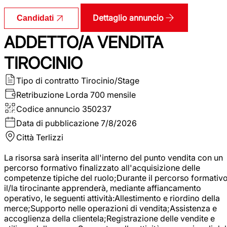
Dettaglio annuncio
Candidati
ADDETTO/A VENDITA
TIROCINIO
Tipo di contratto
Tirocinio/Stage
Retribuzione Lorda
700 mensile
Codice annuncio
350237
Data di pubblicazione
7/8/2026
Città
Terlizzi
La risorsa sarà inserita all'interno del punto vendita con un
percorso formativo finalizzato all'acquisizione delle
competenze tipiche del ruolo;Durante il percorso formativo
il/la tirocinante apprenderà, mediante affiancamento
operativo, le seguenti attività:Allestimento e riordino della
merce;Supporto nelle operazioni di vendita;Assistenza e
accoglienza della clientela;Registrazione delle vendite e