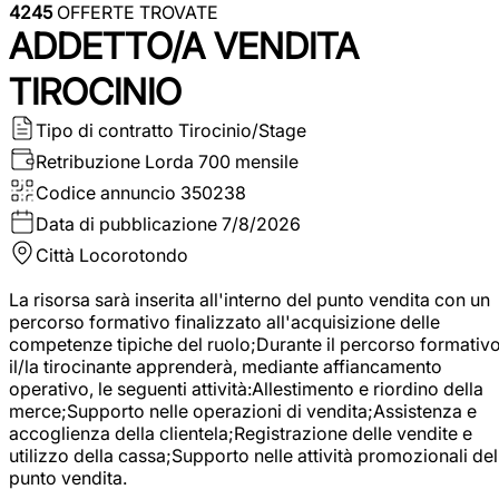
4245
OFFERTE TROVATE
ADDETTO/A VENDITA
TIROCINIO
Tipo di contratto
Tirocinio/Stage
Retribuzione Lorda
700 mensile
Codice annuncio
350238
Data di pubblicazione
7/8/2026
Città
Locorotondo
La risorsa sarà inserita all'interno del punto vendita con un
percorso formativo finalizzato all'acquisizione delle
competenze tipiche del ruolo;Durante il percorso formativo
il/la tirocinante apprenderà, mediante affiancamento
operativo, le seguenti attività:Allestimento e riordino della
merce;Supporto nelle operazioni di vendita;Assistenza e
accoglienza della clientela;Registrazione delle vendite e
utilizzo della cassa;Supporto nelle attività promozionali del
punto vendita.