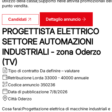
utilizzo della cassa;Supporto nelle attività promozionali del
punto vendita.
Dettaglio annuncio
Candidati
PROGETTISTA ELETTRICO
SETTORE AUTOMAZIONI
INDUSTRIALI - zona Oderzo
(TV)
Tipo di contratto
Da definire – valutare
Retribuzione Lorda
33000 - 40000 annuale
Codice annuncio
350236
Data di pubblicazione
7/8/2026
Città
Oderzo
Cosa farai:Progettazione elettrica di macchine industriali e