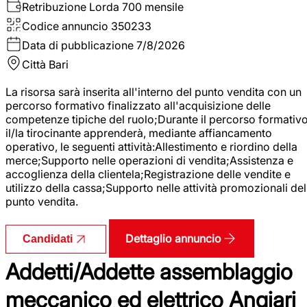
Retribuzione Lorda
700 mensile
Codice annuncio
350233
Data di pubblicazione
7/8/2026
Città
Bari
La risorsa sarà inserita all'interno del punto vendita con un
percorso formativo finalizzato all'acquisizione delle
competenze tipiche del ruolo;Durante il percorso formativo
il/la tirocinante apprenderà, mediante affiancamento
operativo, le seguenti attività:Allestimento e riordino della
merce;Supporto nelle operazioni di vendita;Assistenza e
accoglienza della clientela;Registrazione delle vendite e
utilizzo della cassa;Supporto nelle attività promozionali del
punto vendita.
Dettaglio annuncio
Candidati
Addetti/Addette assemblaggio
meccanico ed elettrico Angiari