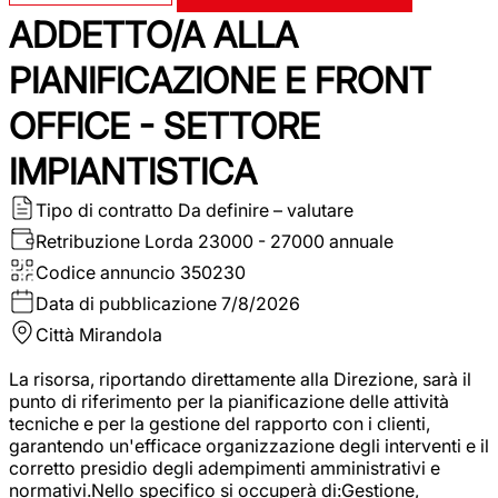
ADDETTO/A ALLA
PIANIFICAZIONE E FRONT
OFFICE - SETTORE
IMPIANTISTICA
Tipo di contratto
Da definire – valutare
Retribuzione Lorda
23000 - 27000 annuale
Codice annuncio
350230
Data di pubblicazione
7/8/2026
Città
Mirandola
La risorsa, riportando direttamente alla Direzione, sarà il
punto di riferimento per la pianificazione delle attività
tecniche e per la gestione del rapporto con i clienti,
garantendo un'efficace organizzazione degli interventi e il
corretto presidio degli adempimenti amministrativi e
normativi.Nello specifico si occuperà di:Gestione,