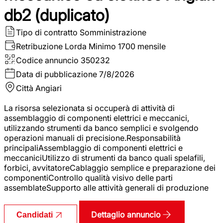
db2 (duplicato)
Tipo di contratto
Somministrazione
Retribuzione Lorda
Minimo 1700 mensile
Codice annuncio
350232
Data di pubblicazione
7/8/2026
Città
Angiari
La risorsa selezionata si occuperà di attività di
assemblaggio di componenti elettrici e meccanici,
utilizzando strumenti da banco semplici e svolgendo
operazioni manuali di precisione.Responsabilità
principaliAssemblaggio di componenti elettrici e
meccaniciUtilizzo di strumenti da banco quali spelafili,
forbici, avvitatoreCablaggio semplice e preparazione dei
componentiControllo qualità visivo delle parti
assemblateSupporto alle attività generali di produzione
Dettaglio annuncio
Candidati