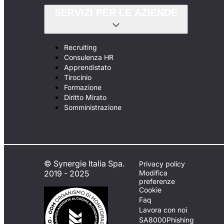
SERVIZI PER LE AZIENDE
Recruiting
Consulenza HR
Apprendistato
Tirocinio
Formazione
Diritto Mirato
Somministrazione
© Synergie Italia Spa.
Privacy policy
2019 - 2025
Modifica
preferenze
Cookie
Faq
Lavora con noi
SA8000
Phishing