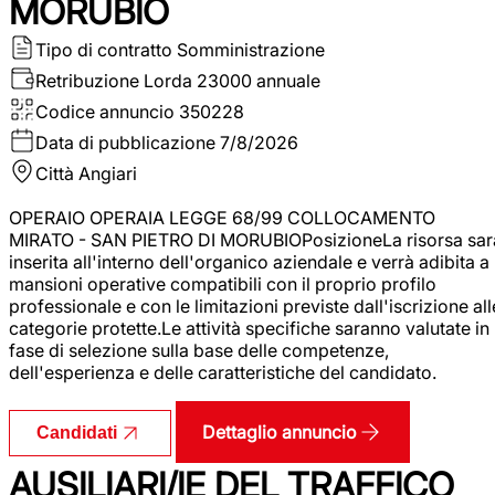
MORUBIO
Tipo di contratto
Somministrazione
Retribuzione Lorda
23000 annuale
Codice annuncio
350228
Data di pubblicazione
7/8/2026
Città
Angiari
OPERAIO OPERAIA LEGGE 68/99 COLLOCAMENTO
MIRATO - SAN PIETRO DI MORUBIOPosizioneLa risorsa sar
inserita all'interno dell'organico aziendale e verrà adibita a
mansioni operative compatibili con il proprio profilo
professionale e con le limitazioni previste dall'iscrizione all
categorie protette.Le attività specifiche saranno valutate in
fase di selezione sulla base delle competenze,
dell'esperienza e delle caratteristiche del candidato.
Dettaglio annuncio
Candidati
AUSILIARI/IE DEL TRAFFICO