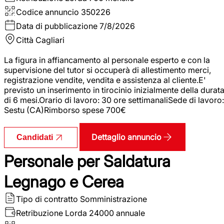
Codice annuncio
350226
Data di pubblicazione
7/8/2026
Città
Cagliari
La figura in affiancamento al personale esperto e con la
supervisione del tutor si occuperà di allestimento merci,
registrazione vendite, vendita e assistenza al cliente.E'
previsto un inserimento in tirocinio inizialmente della durat
di 6 mesi.Orario di lavoro: 30 ore settimanaliSede di lavoro:
Sestu (CA)Rimborso spese 700€
Dettaglio annuncio
Candidati
Personale per Saldatura
Legnago e Cerea
Tipo di contratto
Somministrazione
Retribuzione Lorda
24000 annuale