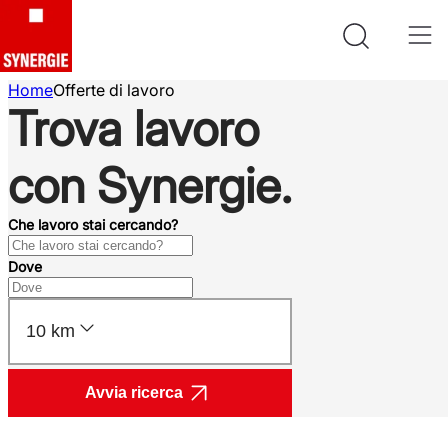
Home
Offerte di lavoro
Trova lavoro
con Synergie.
Che lavoro stai cercando?
Dove
10 km
Avvia ricerca