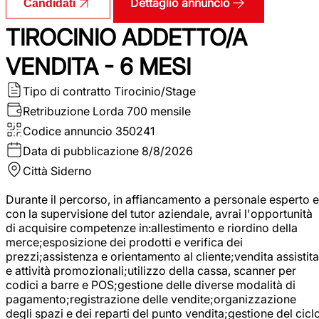
Dettaglio annuncio
Candidati
TIROCINIO ADDETTO/A
VENDITA - 6 MESI
Tipo di contratto
Tirocinio/Stage
Retribuzione Lorda
700 mensile
Codice annuncio
350241
Data di pubblicazione
8/8/2026
Città
Siderno
Durante il percorso, in affiancamento a personale esperto e
con la supervisione del tutor aziendale, avrai l'opportunità
di acquisire competenze in:allestimento e riordino della
merce;esposizione dei prodotti e verifica dei
prezzi;assistenza e orientamento al cliente;vendita assistita
e attività promozionali;utilizzo della cassa, scanner per
codici a barre e POS;gestione delle diverse modalità di
pagamento;registrazione delle vendite;organizzazione
degli spazi e dei reparti del punto vendita;gestione del cicl