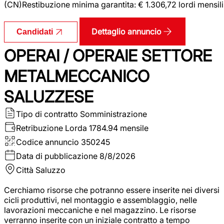
(CN)Restibuzione minima garantita: € 1.306,72 lordi mensili
Dettaglio annuncio
Candidati
OPERAI / OPERAIE SETTORE
METALMECCANICO
SALUZZESE
Tipo di contratto
Somministrazione
Retribuzione Lorda
1784.94 mensile
Codice annuncio
350245
Data di pubblicazione
8/8/2026
Città
Saluzzo
Cerchiamo risorse che potranno essere inserite nei diversi
cicli produttivi, nel montaggio e assemblaggio, nelle
lavorazioni meccaniche e nel magazzino. Le risorse
verranno inserite con un iniziale contratto a tempo