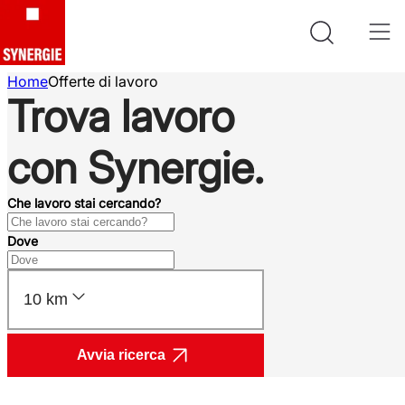
Home
Offerte di lavoro
Trova lavoro
con Synergie.
Che lavoro stai cercando?
Dove
10 km
Avvia ricerca