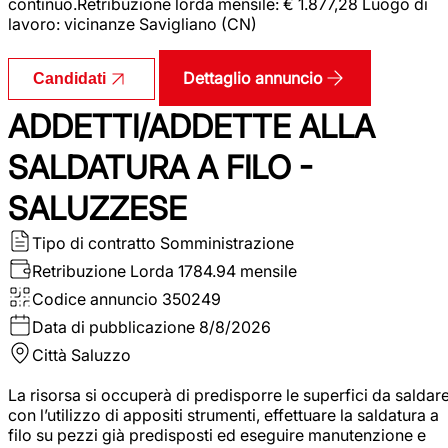
continuo.Retribuzione lorda mensile: € 1.877,28 Luogo di
lavoro: vicinanze Savigliano (CN)
Dettaglio annuncio
Candidati
ADDETTI/ADDETTE ALLA
SALDATURA A FILO -
SALUZZESE
Tipo di contratto
Somministrazione
Retribuzione Lorda
1784.94 mensile
Codice annuncio
350249
Data di pubblicazione
8/8/2026
Città
Saluzzo
La risorsa si occuperà di predisporre le superfici da saldar
con l’utilizzo di appositi strumenti, effettuare la saldatura a
filo su pezzi già predisposti ed eseguire manutenzione e