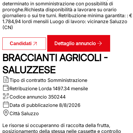
determinato in somministrazione con possibilità di
proroghe.Richiesta disponibilità a lavorare su orario
giornaliero o sui tre turni. Retribuzione minima garantita: : €
1.784,94 lordi mensili Luogo di lavoro: vicinanze Saluzzo
(CN)
Dettaglio annuncio
Candidati
BRACCIANTI AGRICOLI -
SALUZZESE
Tipo di contratto
Somministrazione
Retribuzione Lorda
1497.34 mensile
Codice annuncio
350244
Data di pubblicazione
8/8/2026
Città
Saluzzo
Le risorse si occuperanno di raccolta della frutta,
posizionamento della stessa nelle cassette e controllo