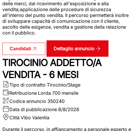
delle merci, dal ricevimento all'esposizione e alla
vendita;applicazione delle procedure di sicurezza
all'interno del punto vendita. Il percorso permetterà inoltre
di sviluppare capacità di comunicazione con il cliente,
ascolto delle esigenze, vendita e gestione della relazione
con il pubblico.
Dettaglio annuncio
Candidati
TIROCINIO ADDETTO/A
VENDITA - 6 MESI
Tipo di contratto
Tirocinio/Stage
Retribuzione Lorda
700 mensile
Codice annuncio
350240
Data di pubblicazione
8/8/2026
Città
Vibo Valentia
Durante il percorso, in affiancamento a personale esperto e