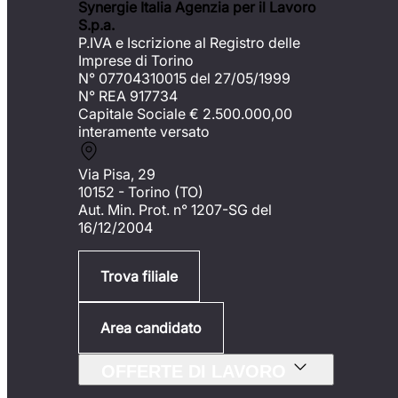
Synergie Italia Agenzia per il Lavoro
S.p.a.
P.IVA e Iscrizione al Registro delle
Imprese di Torino
N° 07704310015 del 27/05/1999
N° REA 917734
Capitale Sociale €
2.500.000,00
interamente versato
Via Pisa, 29
10152 - Torino (TO)
Aut. Min. Prot. n° 1207-SG del
16/12/2004
Trova filiale
Area candidato
OFFERTE DI LAVORO