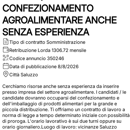
CONFEZIONAMENTO
AGROALIMENTARE ANCHE
SENZA ESPERIENZA
Tipo di contratto
Somministrazione
Retribuzione Lorda
1306.72 mensile
Codice annuncio
350246
Data di pubblicazione
8/8/2026
Città
Saluzzo
Cerchiamo risorse anche senza esperienza da inserire
presso impresa del settore agroalimentare. I candidati / le
candidate dovranno occuparsi del confezionamento e
dell'imballaggio di prodotti alimentari per la grande e
piccola distribuzione. Ti offriamo un contratto di lavoro a
norma di legge a tempo determinato iniziale con possibilità
di proroga. L'orario lavorativo è sui due turni oppure su
orario giornaliero.Luogo di lavoro: vicinanze Saluzzo