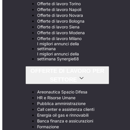
Offerte di lavoro Torino
Offerte di lavoro Napoli
Offerte di lavoro Novara
Offerte di lavoro Bologna
Offerte di lavoro Siena
Offerte di lavoro Modena
Offerte di lavoro Milano
I migliori annunci della
settimana
I migliori annunci della
settimana Synergie68
OFFERTE DI LAVORO PER
SETTORE
Areonautica Spazio Difesa
HR e Risorse Umane
Pubblica amministrazione
Call center e assistenza clienti
Energia oil gas e rinnovabili
Banca finanza e assicurazioni
Formazione