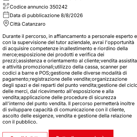
Codice annuncio
350242
Data di pubblicazione
8/8/2026
Città
Catanzaro
Durante il percorso, in affiancamento a personale esperto e
con la supervisione del tutor aziendale, avrai l'opportunità
di acquisire competenze in:allestimento e riordino della
merce;esposizione dei prodotti e verifica dei
prezzi;assistenza e orientamento al cliente;vendita assistita
e attività promozionali;utilizzo della cassa, scanner per
codici a barre e POS;gestione delle diverse modalità di
pagamento;registrazione delle vendite;organizzazione
degli spazi e dei reparti del punto vendita;gestione del cicl
delle merci, dal ricevimento all'esposizione e alla
vendita;applicazione delle procedure di sicurezza
all'interno del punto vendita. Il percorso permetterà inoltre
di sviluppare capacità di comunicazione con il cliente,
ascolto delle esigenze, vendita e gestione della relazione
con il pubblico.