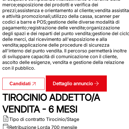
merce;esposizione dei prodotti e verifica dei
prezzi;assistenza e orientamento al cliente;vendita assistita
e attività promozionali;utilizzo della cassa, scanner per
codici a barre e POS;gestione delle diverse modalità di
pagamento;registrazione delle vendite;organizzazione
degli spazi e dei reparti del punto vendita;gestione del cicl
delle merci, dal ricevimento all'esposizione e alla
vendita;applicazione delle procedure di sicurezza
all'interno del punto vendita. Il percorso permetterà inoltre
di sviluppare capacità di comunicazione con il cliente,
ascolto delle esigenze, vendita e gestione della relazione
con il pubblico.
Dettaglio annuncio
Candidati
TIROCINIO ADDETTO/A
VENDITA - 6 MESI
Tipo di contratto
Tirocinio/Stage
Retribuzione Lorda
700 mensile