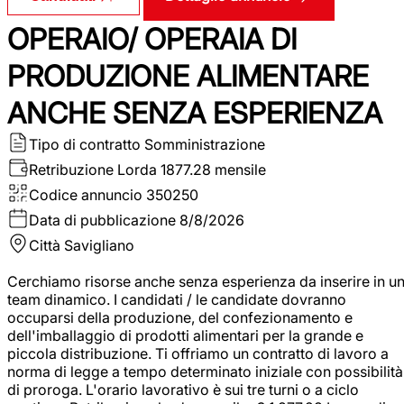
OPERAIO/ OPERAIA DI
PRODUZIONE ALIMENTARE
ANCHE SENZA ESPERIENZA
Tipo di contratto
Somministrazione
Retribuzione Lorda
1877.28 mensile
Codice annuncio
350250
Data di pubblicazione
8/8/2026
Città
Savigliano
Cerchiamo risorse anche senza esperienza da inserire in u
team dinamico. I candidati / le candidate dovranno
occuparsi della produzione, del confezionamento e
dell'imballaggio di prodotti alimentari per la grande e
piccola distribuzione. Ti offriamo un contratto di lavoro a
norma di legge a tempo determinato iniziale con possibilità
di proroga. L'orario lavorativo è sui tre turni o a ciclo