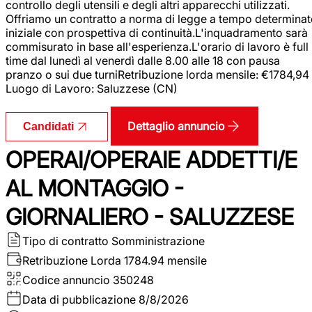
controllo degli utensili e degli altri apparecchi utilizzati.
Offriamo un contratto a norma di legge a tempo determina
iniziale con prospettiva di continuità.L'inquadramento sarà
commisurato in base all'esperienza.L'orario di lavoro è full
time dal lunedì al venerdì dalle 8.00 alle 18 con pausa
pranzo o sui due turniRetribuzione lorda mensile: €1784,94
Luogo di Lavoro: Saluzzese (CN)
Dettaglio annuncio
Candidati
OPERAI/OPERAIE ADDETTI/E
AL MONTAGGIO -
GIORNALIERO - SALUZZESE
Tipo di contratto
Somministrazione
Retribuzione Lorda
1784.94 mensile
Codice annuncio
350248
Data di pubblicazione
8/8/2026