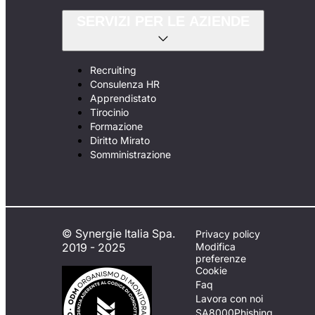
SERVIZI PER LE AZIENDE
Recruiting
Consulenza HR
Apprendistato
Tirocinio
Formazione
Diritto Mirato
Somministrazione
© Synergie Italia Spa.
Privacy policy
2019 - 2025
Modifica
preferenze
Cookie
Faq
Lavora con noi
SA8000
Phishing