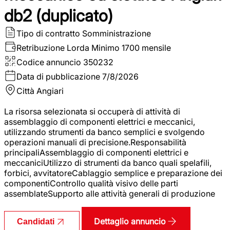
db2 (duplicato)
Tipo di contratto
Somministrazione
Retribuzione Lorda
Minimo 1700 mensile
Codice annuncio
350232
Data di pubblicazione
7/8/2026
Città
Angiari
La risorsa selezionata si occuperà di attività di
assemblaggio di componenti elettrici e meccanici,
utilizzando strumenti da banco semplici e svolgendo
operazioni manuali di precisione.Responsabilità
principaliAssemblaggio di componenti elettrici e
meccaniciUtilizzo di strumenti da banco quali spelafili,
forbici, avvitatoreCablaggio semplice e preparazione dei
componentiControllo qualità visivo delle parti
assemblateSupporto alle attività generali di produzione
Dettaglio annuncio
Candidati