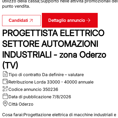
utilizzo della cassa;Supporto nelle attività promozionali del
punto vendita.
Dettaglio annuncio
Candidati
PROGETTISTA ELETTRICO
SETTORE AUTOMAZIONI
INDUSTRIALI - zona Oderzo
(TV)
Tipo di contratto
Da definire – valutare
Retribuzione Lorda
33000 - 40000 annuale
Codice annuncio
350236
Data di pubblicazione
7/8/2026
Città
Oderzo
Cosa farai:Progettazione elettrica di macchine industriali e