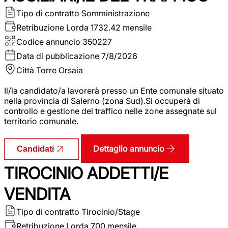
Tipo di contratto
Somministrazione
Retribuzione Lorda
1732.42 mensile
Codice annuncio
350227
Data di pubblicazione
7/8/2026
Città
Torre Orsaia
Il/la candidato/a lavorerà presso un Ente comunale situato
nella provincia di Salerno (zona Sud).Si occuperà di
controllo e gestione del traffico nelle zone assegnate sul
territorio comunale.
Dettaglio annuncio
Candidati
TIROCINIO ADDETTI/E
VENDITA
Tipo di contratto
Tirocinio/Stage
Retribuzione Lorda
700 mensile