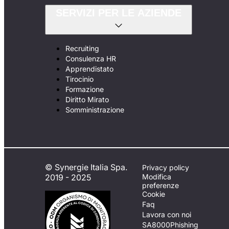
SERVIZI PER LE AZIENDE
Recruiting
Consulenza HR
Apprendistato
Tirocinio
Formazione
Diritto Mirato
Somministrazione
© Synergie Italia Spa.
Privacy policy
2019 - 2025
Modifica
preferenze
Cookie
Faq
Lavora con noi
SA8000
Phishing