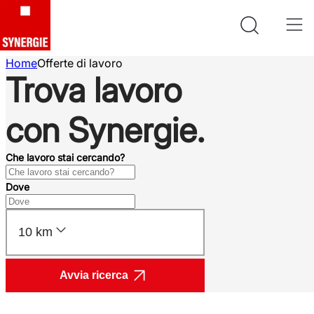
Home
Offerte di lavoro
Trova lavoro
con Synergie.
Che lavoro stai cercando?
Dove
10 km
Avvia ricerca