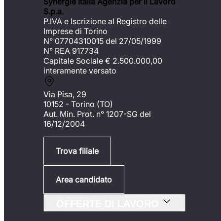
Synergie Italia Agenzia per il Lavoro
S.p.a.
P.IVA e Iscrizione al Registro delle
Imprese di Torino
N° 07704310015 del 27/05/1999
N° REA 917734
Capitale Sociale €
2.500.000,00
interamente versato
Via Pisa, 29
10152 - Torino (TO)
Aut. Min. Prot. n° 1207-SG del
16/12/2004
Trova filiale
Area candidato
OFFERTE DI LAVORO