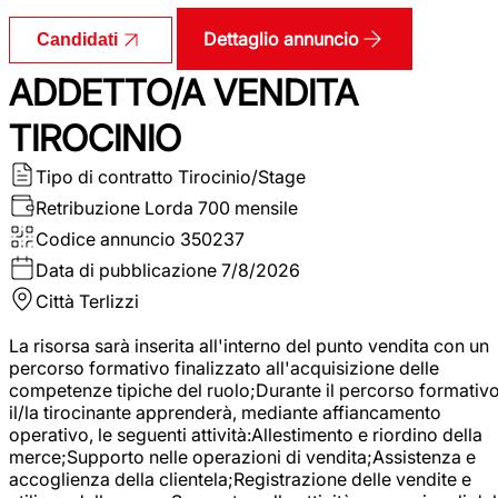
Dettaglio annuncio
Candidati
ADDETTO/A VENDITA
TIROCINIO
Tipo di contratto
Tirocinio/Stage
Retribuzione Lorda
700 mensile
Codice annuncio
350237
Data di pubblicazione
7/8/2026
Città
Terlizzi
La risorsa sarà inserita all'interno del punto vendita con un
percorso formativo finalizzato all'acquisizione delle
competenze tipiche del ruolo;Durante il percorso formativo
il/la tirocinante apprenderà, mediante affiancamento
operativo, le seguenti attività:Allestimento e riordino della
merce;Supporto nelle operazioni di vendita;Assistenza e
accoglienza della clientela;Registrazione delle vendite e