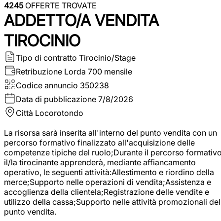
4245
OFFERTE TROVATE
ADDETTO/A VENDITA
TIROCINIO
Tipo di contratto
Tirocinio/Stage
Retribuzione Lorda
700 mensile
Codice annuncio
350238
Data di pubblicazione
7/8/2026
Città
Locorotondo
La risorsa sarà inserita all'interno del punto vendita con un
percorso formativo finalizzato all'acquisizione delle
competenze tipiche del ruolo;Durante il percorso formativo
il/la tirocinante apprenderà, mediante affiancamento
operativo, le seguenti attività:Allestimento e riordino della
merce;Supporto nelle operazioni di vendita;Assistenza e
accoglienza della clientela;Registrazione delle vendite e
utilizzo della cassa;Supporto nelle attività promozionali del
punto vendita.