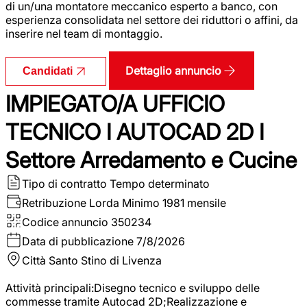
di un/una montatore meccanico esperto a banco, con
esperienza consolidata nel settore dei riduttori o affini, da
inserire nel team di montaggio.
Dettaglio annuncio
Candidati
IMPIEGATO/A UFFICIO
TECNICO I AUTOCAD 2D I
Settore Arredamento e Cucine
Tipo di contratto
Tempo determinato
Retribuzione Lorda
Minimo 1981 mensile
Codice annuncio
350234
Data di pubblicazione
7/8/2026
Città
Santo Stino di Livenza
Attività principali:Disegno tecnico e sviluppo delle
commesse tramite Autocad 2D;Realizzazione e