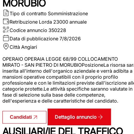
MORUBIO
Tipo di contratto
Somministrazione
Retribuzione Lorda
23000 annuale
Codice annuncio
350228
Data di pubblicazione
7/8/2026
Città
Angiari
OPERAIO OPERAIA LEGGE 68/99 COLLOCAMENTO
MIRATO - SAN PIETRO DI MORUBIOPosizioneLa risorsa sar
inserita all'interno dell'organico aziendale e verrà adibita a
mansioni operative compatibili con il proprio profilo
professionale e con le limitazioni previste dall'iscrizione all
categorie protette.Le attività specifiche saranno valutate in
fase di selezione sulla base delle competenze,
dell'esperienza e delle caratteristiche del candidato.
Dettaglio annuncio
Candidati
AUSILIARI/IE DEL TRAFFICO