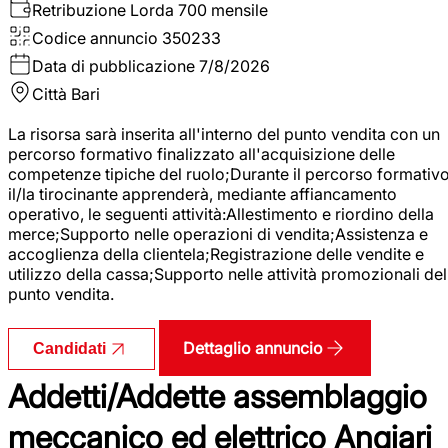
Retribuzione Lorda
700 mensile
Codice annuncio
350233
Data di pubblicazione
7/8/2026
Città
Bari
La risorsa sarà inserita all'interno del punto vendita con un
percorso formativo finalizzato all'acquisizione delle
competenze tipiche del ruolo;Durante il percorso formativo
il/la tirocinante apprenderà, mediante affiancamento
operativo, le seguenti attività:Allestimento e riordino della
merce;Supporto nelle operazioni di vendita;Assistenza e
accoglienza della clientela;Registrazione delle vendite e
utilizzo della cassa;Supporto nelle attività promozionali del
punto vendita.
Dettaglio annuncio
Candidati
Addetti/Addette assemblaggio
meccanico ed elettrico Angiari