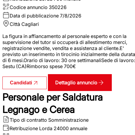
Codice annuncio
350226
Data di pubblicazione
7/8/2026
Città
Cagliari
La figura in affiancamento al personale esperto e con la
supervisione del tutor si occuperà di allestimento merci,
registrazione vendite, vendita e assistenza al cliente.E'
previsto un inserimento in tirocinio inizialmente della durat
di 6 mesi.Orario di lavoro: 30 ore settimanaliSede di lavoro:
Sestu (CA)Rimborso spese 700€
Dettaglio annuncio
Candidati
Personale per Saldatura
Legnago e Cerea
Tipo di contratto
Somministrazione
Retribuzione Lorda
24000 annuale