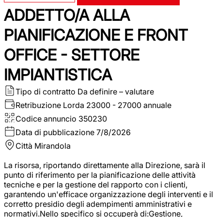
ADDETTO/A ALLA
PIANIFICAZIONE E FRONT
OFFICE - SETTORE
IMPIANTISTICA
Tipo di contratto
Da definire – valutare
Retribuzione Lorda
23000 - 27000 annuale
Codice annuncio
350230
Data di pubblicazione
7/8/2026
Città
Mirandola
La risorsa, riportando direttamente alla Direzione, sarà il
punto di riferimento per la pianificazione delle attività
tecniche e per la gestione del rapporto con i clienti,
garantendo un'efficace organizzazione degli interventi e il
corretto presidio degli adempimenti amministrativi e
normativi.Nello specifico si occuperà di:Gestione,