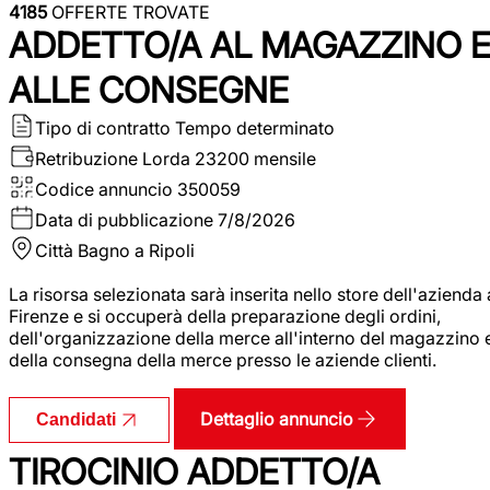
4185
OFFERTE TROVATE
ADDETTO/A AL MAGAZZINO 
ALLE CONSEGNE
Tipo di contratto
Tempo determinato
Retribuzione Lorda
23200 mensile
Codice annuncio
350059
Data di pubblicazione
7/8/2026
Città
Bagno a Ripoli
La risorsa selezionata sarà inserita nello store dell'azienda 
Firenze e si occuperà della preparazione degli ordini,
dell'organizzazione della merce all'interno del magazzino 
della consegna della merce presso le aziende clienti.
Dettaglio annuncio
Candidati
TIROCINIO ADDETTO/A