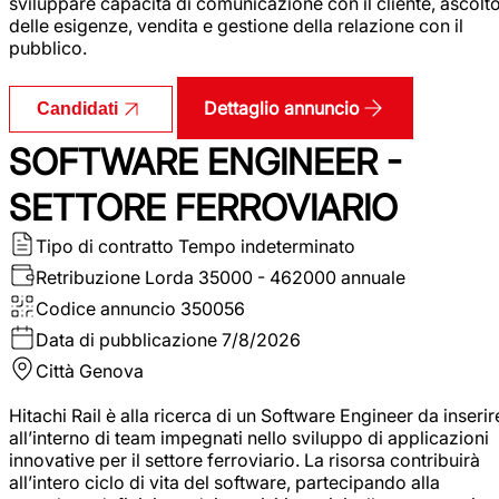
sviluppare capacità di comunicazione con il cliente, ascolt
delle esigenze, vendita e gestione della relazione con il
pubblico.
Dettaglio annuncio
Candidati
SOFTWARE ENGINEER -
SETTORE FERROVIARIO
Tipo di contratto
Tempo indeterminato
Retribuzione Lorda
35000 - 462000 annuale
Codice annuncio
350056
Data di pubblicazione
7/8/2026
Città
Genova
Hitachi Rail è alla ricerca di un Software Engineer da inserir
all’interno di team impegnati nello sviluppo di applicazioni
innovative per il settore ferroviario. La risorsa contribuirà
all’intero ciclo di vita del software, partecipando alla