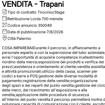
VENDITA - Trapani
Tipo di contratto
Tirocinio/Stage
Retribuzione Lorda
700 mensile
Codice annuncio
350049
Data di pubblicazione
7/8/2026
Città
Palermo
COSA IMPARERAIDurante il percorso, in affiancamento a
personale esperto e con la supervisione del tutor aziendale
avrai l'opportunità di acquisire competenze in:allestimento
riordino della merce;esposizione dei prodotti e verifica dei
prezzi;assistenza e orientamento al cliente;vendita assistita
e attività promozionali;utilizzo della cassa, scanner per
codici a barre e POS;gestione delle diverse modalità di
pagamento;registrazione delle vendite;organizzazione
degli spazi e dei reparti del punto vendita;gestione del cicl
delle merci, dal ricevimento all'esposizione e alla
vendita;applicazione delle procedure di sicurezza
all'interno del punto vendita.Il percorso permetterà inoltre d
sviluppare capacità di comunicazione con il cliente, ascolt