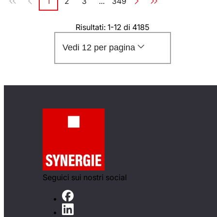
1
2
3
...
349
Pagina
Pagina
Pagina
Pagina
Risultati: 1-12 di 4185
Vedi 12 per pagina
Seguici sui nostri social