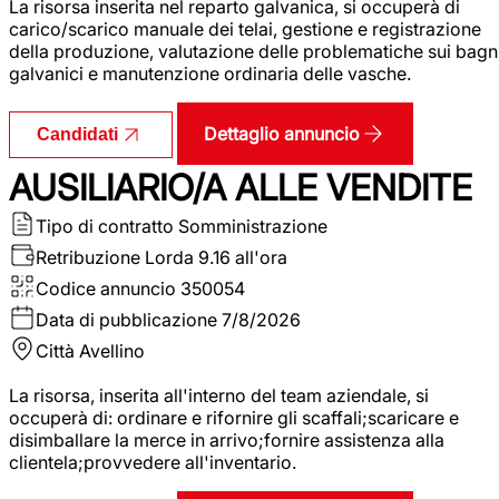
La risorsa inserita nel reparto galvanica, si occuperà di
carico/scarico manuale dei telai, gestione e registrazione
della produzione, valutazione delle problematiche sui bagn
galvanici e manutenzione ordinaria delle vasche.
Dettaglio annuncio
Candidati
AUSILIARIO/A ALLE VENDITE
Tipo di contratto
Somministrazione
Retribuzione Lorda
9.16 all'ora
Codice annuncio
350054
Data di pubblicazione
7/8/2026
Città
Avellino
La risorsa, inserita all'interno del team aziendale, si
occuperà di: ordinare e rifornire gli scaffali;scaricare e
disimballare la merce in arrivo;fornire assistenza alla
clientela;provvedere all'inventario.