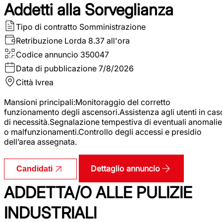
Addetti alla Sorveglianza
Tipo di contratto
Somministrazione
Retribuzione Lorda
8.37 all'ora
Codice annuncio
350047
Data di pubblicazione
7/8/2026
Città
Ivrea
Mansioni principali:Monitoraggio del corretto
funzionamento degli ascensori.Assistenza agli utenti in cas
di necessità.Segnalazione tempestiva di eventuali anomalie
o malfunzionamenti.Controllo degli accessi e presidio
dell’area assegnata.
Dettaglio annuncio
Candidati
ADDETTA/O ALLE PULIZIE
INDUSTRIALI