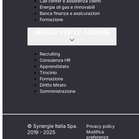
Call center e assistenza clienti
Energia oil gas e rinnovabili
Banca finanza e assicurazioni
Formazione
SERVIZI PER LE AZIENDE
Recruiting
Consulenza HR
Apprendistato
Tirocinio
Formazione
Diritto Mirato
Somministrazione
© Synergie Italia Spa.
Privacy policy
2019 - 2025
Modifica
preferenze