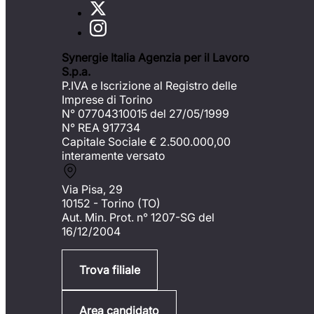
Synergie Italia Agenzia per il Lavoro
S.p.a.
P.IVA e Iscrizione al Registro delle
Imprese di Torino
N° 07704310015 del 27/05/1999
N° REA 917734
Capitale Sociale €
2.500.000,00
interamente versato
Via Pisa, 29
10152 - Torino (TO)
Aut. Min. Prot. n° 1207-SG del
16/12/2004
Trova filiale
Area candidato