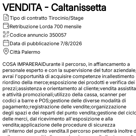
VENDITA - Caltanissetta
Tipo di contratto
Tirocinio/Stage
Retribuzione Lorda
700 mensile
Codice annuncio
350057
Data di pubblicazione
7/8/2026
Città
Palermo
COSA IMPARERAIDurante il percorso, in affiancamento a
personale esperto e con la supervisione del tutor aziendale
avrai l'opportunità di acquisire competenze in:allestimento
riordino della merce;esposizione dei prodotti e verifica dei
prezzi;assistenza e orientamento al cliente;vendita assistita
e attività promozionali;utilizzo della cassa, scanner per
codici a barre e POS;gestione delle diverse modalità di
pagamento;registrazione delle vendite;organizzazione
degli spazi e dei reparti del punto vendita;gestione del cicl
delle merci, dal ricevimento all'esposizione e alla
vendita;applicazione delle procedure di sicurezza
all'interno del punto vendita.Il percorso permetterà inoltre d