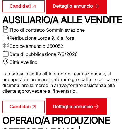
Dettaglio annuncio
Candidati
AUSILIARIO/A ALLE VENDITE
Tipo di contratto
Somministrazione
Retribuzione Lorda
9.16 all'ora
Codice annuncio
350052
Data di pubblicazione
7/8/2026
Città
Avellino
La risorsa, inserita all'interno del team aziendale, si
occuperà di: ordinare e rifornire gli scaffali;scaricare e
disimballare la merce in arrivo;fornire assistenza alla
clientela;provvedere all'inventario.
Dettaglio annuncio
Candidati
OPERAIO/A PRODUZIONE