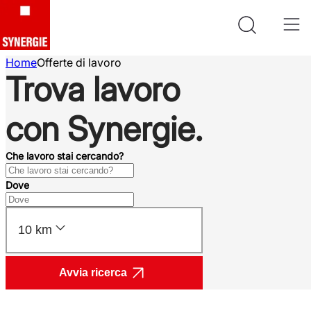
Home
Offerte di lavoro
Trova lavoro
con Synergie.
Che lavoro stai cercando?
Dove
10 km
Avvia ricerca