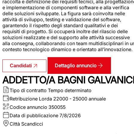
raccolta e definizione dei requisiti tecnici, alla progettazio
e implementazione di componenti software e alla verifica
delle soluzioni sviluppate. La figura sarà coinvolta nelle
attività di sviluppo, testing e validazione del software,
garantendo il rispetto degli standard qualitativi e dei
requisiti di progetto. Si occuperà inoltre del rilascio delle
soluzioni realizzate e del supporto alle attività successive
alla consegna, collaborando con team multidisciplinari in u
contesto tecnologico dinamico e orientato all’innovazione.
Dettaglio annuncio
Candidati
ADDETTO/A BAGNI GALVANIC
Tipo di contratto
Tempo determinato
Retribuzione Lorda
22000 - 25000 annuale
Codice annuncio
350055
Data di pubblicazione
7/8/2026
Città
Scandicci