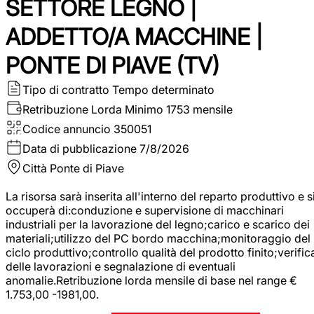
SETTORE LEGNO |
ADDETTO/A MACCHINE |
PONTE DI PIAVE (TV)
Tipo di contratto
Tempo determinato
Retribuzione Lorda
Minimo 1753 mensile
Codice annuncio
350051
Data di pubblicazione
7/8/2026
Città
Ponte di Piave
La risorsa sarà inserita all'interno del reparto produttivo e s
occuperà di:conduzione e supervisione di macchinari
industriali per la lavorazione del legno;carico e scarico dei
materiali;utilizzo del PC bordo macchina;monitoraggio del
ciclo produttivo;controllo qualità del prodotto finito;verific
delle lavorazioni e segnalazione di eventuali
anomalie.Retribuzione lorda mensile di base nel range €
1.753,00 -1981,00.