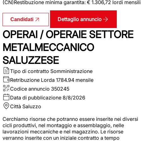
(CN)Restibuzione minima garantita: € 1.306,72 lordi mensili
Dettaglio annuncio
Candidati
OPERAI / OPERAIE SETTORE
METALMECCANICO
SALUZZESE
Tipo di contratto
Somministrazione
Retribuzione Lorda
1784.94 mensile
Codice annuncio
350245
Data di pubblicazione
8/8/2026
Città
Saluzzo
Cerchiamo risorse che potranno essere inserite nei diversi
cicli produttivi, nel montaggio e assemblaggio, nelle
lavorazioni meccaniche e nel magazzino. Le risorse
verranno inserite con un iniziale contratto a tempo