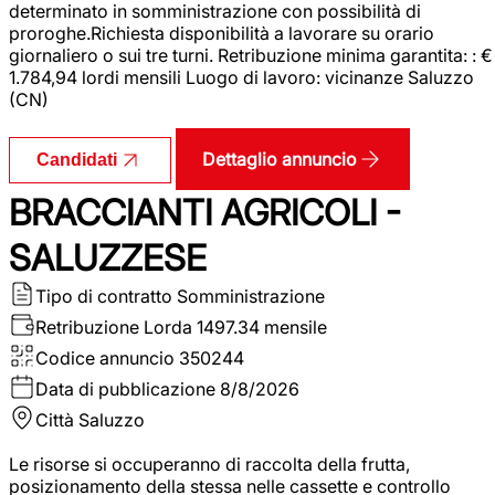
determinato in somministrazione con possibilità di
proroghe.Richiesta disponibilità a lavorare su orario
giornaliero o sui tre turni. Retribuzione minima garantita: : €
1.784,94 lordi mensili Luogo di lavoro: vicinanze Saluzzo
(CN)
Dettaglio annuncio
Candidati
BRACCIANTI AGRICOLI -
SALUZZESE
Tipo di contratto
Somministrazione
Retribuzione Lorda
1497.34 mensile
Codice annuncio
350244
Data di pubblicazione
8/8/2026
Città
Saluzzo
Le risorse si occuperanno di raccolta della frutta,
posizionamento della stessa nelle cassette e controllo