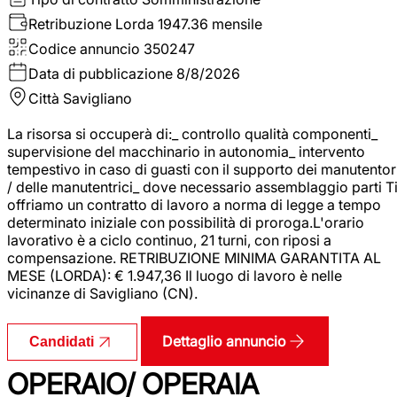
Retribuzione Lorda
1947.36 mensile
Codice annuncio
350247
Data di pubblicazione
8/8/2026
Città
Savigliano
La risorsa si occuperà di:_ controllo qualità componenti_
supervisione del macchinario in autonomia_ intervento
tempestivo in caso di guasti con il supporto dei manutentor
/ delle manutentrici_ dove necessario assemblaggio parti T
offriamo un contratto di lavoro a norma di legge a tempo
determinato iniziale con possibilità di proroga.L'orario
lavorativo è a ciclo continuo, 21 turni, con riposi a
compensazione. RETRIBUZIONE MINIMA GARANTITA AL
MESE (LORDA): € 1.947,36 Il luogo di lavoro è nelle
vicinanze di Savigliano (CN).
Dettaglio annuncio
Candidati
OPERAIO/ OPERAIA