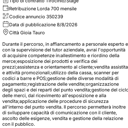
Tipo di contratto
Tirocinio/Stage
Retribuzione Lorda
700 mensile
Codice annuncio
350239
Data di pubblicazione
8/8/2026
Città
Gioia Tauro
Durante il percorso, in affiancamento a personale esperto e
con la supervisione del tutor aziendale, avrai l'opportunità
di acquisire competenze in:allestimento e riordino della
merce;esposizione dei prodotti e verifica dei
prezzi;assistenza e orientamento al cliente;vendita assistita
e attività promozionali;utilizzo della cassa, scanner per
codici a barre e POS;gestione delle diverse modalità di
pagamento;registrazione delle vendite;organizzazione
degli spazi e dei reparti del punto vendita;gestione del cicl
delle merci, dal ricevimento all'esposizione e alla
vendita;applicazione delle procedure di sicurezza
all'interno del punto vendita. Il percorso permetterà inoltre
di sviluppare capacità di comunicazione con il cliente,
ascolto delle esigenze, vendita e gestione della relazione
con il pubblico.