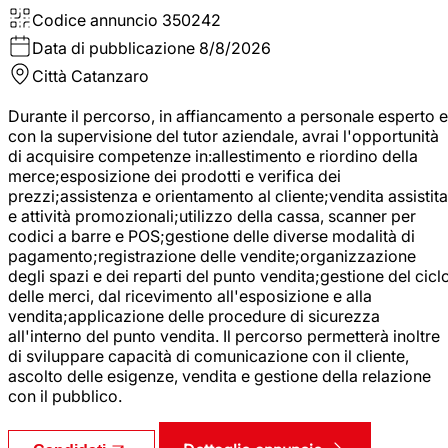
Codice annuncio
350242
Data di pubblicazione
8/8/2026
Città
Catanzaro
Durante il percorso, in affiancamento a personale esperto e
con la supervisione del tutor aziendale, avrai l'opportunità
di acquisire competenze in:allestimento e riordino della
merce;esposizione dei prodotti e verifica dei
prezzi;assistenza e orientamento al cliente;vendita assistita
e attività promozionali;utilizzo della cassa, scanner per
codici a barre e POS;gestione delle diverse modalità di
pagamento;registrazione delle vendite;organizzazione
degli spazi e dei reparti del punto vendita;gestione del cicl
delle merci, dal ricevimento all'esposizione e alla
vendita;applicazione delle procedure di sicurezza
all'interno del punto vendita. Il percorso permetterà inoltre
di sviluppare capacità di comunicazione con il cliente,
ascolto delle esigenze, vendita e gestione della relazione
con il pubblico.