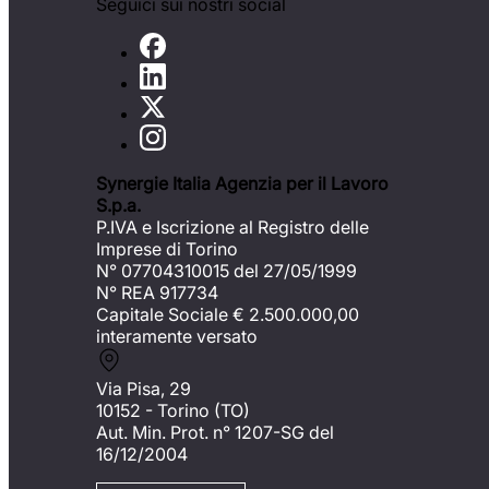
Seguici sui nostri social
Synergie Italia Agenzia per il Lavoro
S.p.a.
P.IVA e Iscrizione al Registro delle
Imprese di Torino
N° 07704310015 del 27/05/1999
N° REA 917734
Capitale Sociale €
2.500.000,00
interamente versato
Via Pisa, 29
10152 - Torino (TO)
Aut. Min. Prot. n° 1207-SG del
16/12/2004