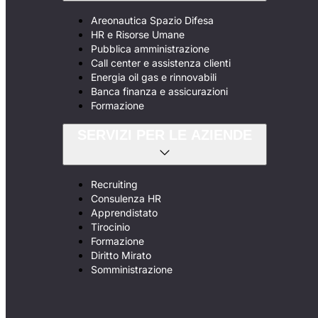
Areonautica Spazio Difesa
HR e Risorse Umane
Pubblica amministrazione
Call center e assistenza clienti
Energia oil gas e rinnovabili
Banca finanza e assicurazioni
Formazione
SERVIZI PER LE AZIENDE
Recruiting
Consulenza HR
Apprendistato
Tirocinio
Formazione
Diritto Mirato
Somministrazione