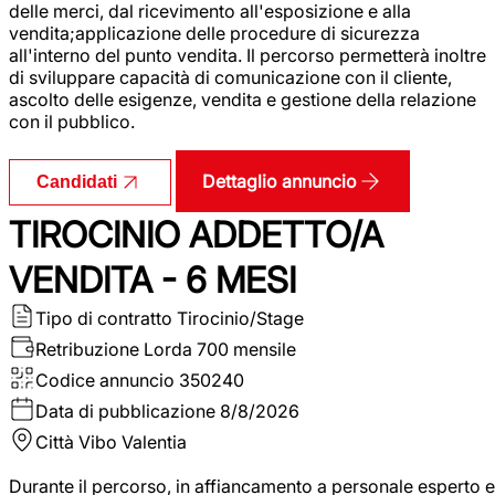
delle merci, dal ricevimento all'esposizione e alla
vendita;applicazione delle procedure di sicurezza
all'interno del punto vendita. Il percorso permetterà inoltre
di sviluppare capacità di comunicazione con il cliente,
ascolto delle esigenze, vendita e gestione della relazione
con il pubblico.
Dettaglio annuncio
Candidati
TIROCINIO ADDETTO/A
VENDITA - 6 MESI
Tipo di contratto
Tirocinio/Stage
Retribuzione Lorda
700 mensile
Codice annuncio
350240
Data di pubblicazione
8/8/2026
Città
Vibo Valentia
Durante il percorso, in affiancamento a personale esperto e