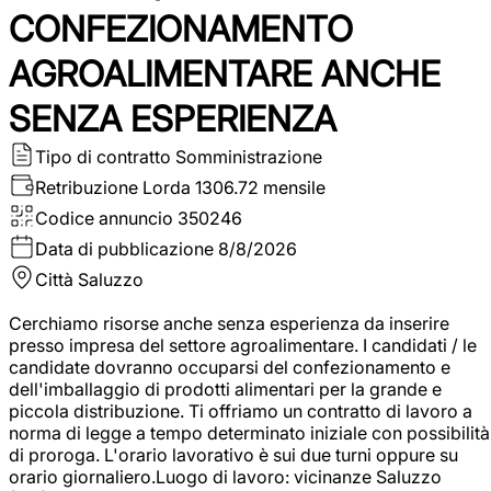
CONFEZIONAMENTO
AGROALIMENTARE ANCHE
SENZA ESPERIENZA
Tipo di contratto
Somministrazione
Retribuzione Lorda
1306.72 mensile
Codice annuncio
350246
Data di pubblicazione
8/8/2026
Città
Saluzzo
Cerchiamo risorse anche senza esperienza da inserire
presso impresa del settore agroalimentare. I candidati / le
candidate dovranno occuparsi del confezionamento e
dell'imballaggio di prodotti alimentari per la grande e
piccola distribuzione. Ti offriamo un contratto di lavoro a
norma di legge a tempo determinato iniziale con possibilità
di proroga. L'orario lavorativo è sui due turni oppure su
orario giornaliero.Luogo di lavoro: vicinanze Saluzzo