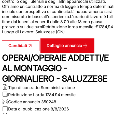
controllo degli utensili e degli altri apparecchi utilizzati.
Offriamo un contratto a norma di legge a tempo determina
iniziale con prospettiva di continuità.L'inquadramento sarà
commisurato in base all'esperienza.L'orario di lavoro è full
time dal lunedì al venerdì dalle 8.00 alle 18 con pausa
pranzo o sui due turniRetribuzione lorda mensile: €1784,94
Luogo di Lavoro: Saluzzese (CN)
Dettaglio annuncio
Candidati
OPERAI/OPERAIE ADDETTI/E
AL MONTAGGIO -
GIORNALIERO - SALUZZESE
Tipo di contratto
Somministrazione
Retribuzione Lorda
1784.94 mensile
Codice annuncio
350248
Data di pubblicazione
8/8/2026