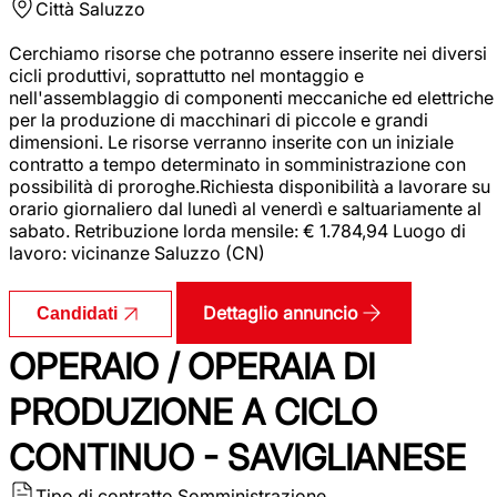
Città
Saluzzo
Cerchiamo risorse che potranno essere inserite nei diversi
cicli produttivi, soprattutto nel montaggio e
nell'assemblaggio di componenti meccaniche ed elettriche
per la produzione di macchinari di piccole e grandi
dimensioni. Le risorse verranno inserite con un iniziale
contratto a tempo determinato in somministrazione con
possibilità di proroghe.Richiesta disponibilità a lavorare su
orario giornaliero dal lunedì al venerdì e saltuariamente al
sabato. Retribuzione lorda mensile: € 1.784,94 Luogo di
lavoro: vicinanze Saluzzo (CN)
Dettaglio annuncio
Candidati
OPERAIO / OPERAIA DI
PRODUZIONE A CICLO
CONTINUO - SAVIGLIANESE
Tipo di contratto
Somministrazione