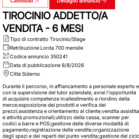
Dettaglio annuncio
Candidati
TIROCINIO ADDETTO/A
VENDITA - 6 MESI
Tipo di contratto
Tirocinio/Stage
Retribuzione Lorda
700 mensile
Codice annuncio
350241
Data di pubblicazione
8/8/2026
Città
Siderno
Durante il percorso, in affiancamento a personale esperto e
con la supervisione del tutor aziendale, avrai l'opportunità
di acquisire competenze in:allestimento e riordino della
merce;esposizione dei prodotti e verifica dei
prezzi;assistenza e orientamento al cliente;vendita assistita
e attività promozionali;utilizzo della cassa, scanner per
codici a barre e POS;gestione delle diverse modalità di
pagamento;registrazione delle vendite;organizzazione
degli spazi e dei reparti del punto vendita;gestione del cicl