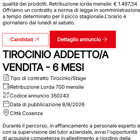
qualità dei prodotti. Retribuzione lorda mensile: € 1.497,34
Offriamo un contratto a norma di legge in somministrazion
a tempo determinato per il picco stagionale.L’orario è
giornaliero dal lunedì al sabato.
Dettaglio annuncio
Candidati
TIROCINIO ADDETTO/A
VENDITA - 6 MESI
Tipo di contratto
Tirocinio/Stage
Retribuzione Lorda
700 mensile
Codice annuncio
350243
Data di pubblicazione
8/8/2026
Città
Cosenza
Durante il percorso, in affiancamento a personale esperto e
con la supervisione del tutor aziendale, avrai l'opportunità
di acquisire competenze in:allestimento e riordino della