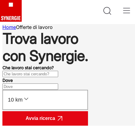
Home
Offerte di lavoro
Trova lavoro
con Synergie.
Che lavoro stai cercando?
Dove
10 km
Avvia ricerca