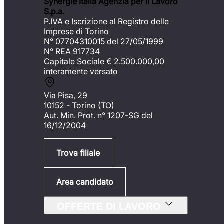
Synergie Italia Agenzia per il Lavoro
S.p.a.
P.IVA e Iscrizione al Registro delle
Imprese di Torino
N° 07704310015 del 27/05/1999
N° REA 917734
Capitale Sociale €
2.500.000,00
interamente versato
Via Pisa, 29
10152 - Torino (TO)
Aut. Min. Prot. n° 1207-SG del
16/12/2004
Trova filiale
Area candidato
OFFERTE DI LAVORO