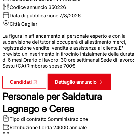
Codice annuncio
350226
Data di pubblicazione
7/8/2026
Città
Cagliari
La figura in affiancamento al personale esperto e con la
supervisione del tutor si occuperà di allestimento merci,
registrazione vendite, vendita e assistenza al cliente.E'
previsto un inserimento in tirocinio inizialmente della durat
di 6 mesi.Orario di lavoro: 30 ore settimanaliSede di lavoro:
Sestu (CA)Rimborso spese 700€
Dettaglio annuncio
Candidati
Personale per Saldatura
Legnago e Cerea
Tipo di contratto
Somministrazione
Retribuzione Lorda
24000 annuale