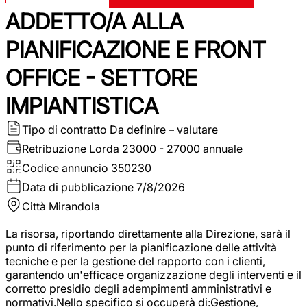
ADDETTO/A ALLA
PIANIFICAZIONE E FRONT
OFFICE - SETTORE
IMPIANTISTICA
Tipo di contratto
Da definire – valutare
Retribuzione Lorda
23000 - 27000 annuale
Codice annuncio
350230
Data di pubblicazione
7/8/2026
Città
Mirandola
La risorsa, riportando direttamente alla Direzione, sarà il
punto di riferimento per la pianificazione delle attività
tecniche e per la gestione del rapporto con i clienti,
garantendo un'efficace organizzazione degli interventi e il
corretto presidio degli adempimenti amministrativi e
normativi.Nello specifico si occuperà di:Gestione,