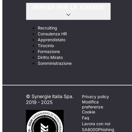
SERVIZI PER LE AZIENDE
Recruiting
Consulenza HR
Apprendistato
Tirocinio
Formazione
Diritto Mirato
Somministrazione
© Synergie Italia Spa.
Privacy policy
2019 - 2025
Modifica
preferenze
Cookie
Faq
Lavora con noi
SA8000
Phishing