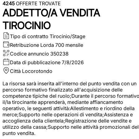
4245
OFFERTE TROVATE
ADDETTO/A VENDITA
TIROCINIO
Tipo di contratto
Tirocinio/Stage
Retribuzione Lorda
700 mensile
Codice annuncio
350238
Data di pubblicazione
7/8/2026
Città
Locorotondo
La risorsa sarà inserita all'interno del punto vendita con un
percorso formativo finalizzato all'acquisizione delle
competenze tipiche del ruolo;Durante il percorso formativo
il/la tirocinante apprenderà, mediante affiancamento
operativo, le seguenti attività:Allestimento e riordino della
merce;Supporto nelle operazioni di vendita;Assistenza e
accoglienza della clientela;Registrazione delle vendite e
utilizzo della cassa;Supporto nelle attività promozionali del
punto vendita.