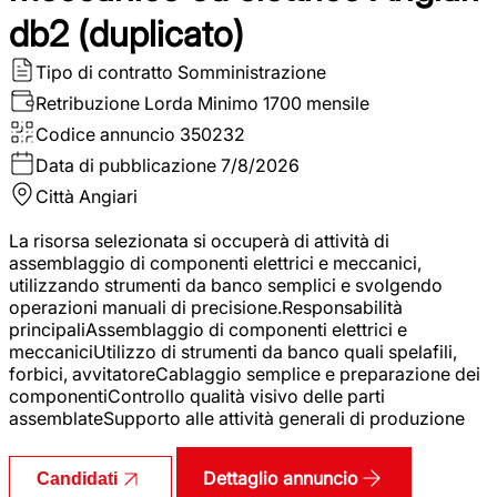
db2 (duplicato)
Tipo di contratto
Somministrazione
Retribuzione Lorda
Minimo 1700 mensile
Codice annuncio
350232
Data di pubblicazione
7/8/2026
Città
Angiari
La risorsa selezionata si occuperà di attività di
assemblaggio di componenti elettrici e meccanici,
utilizzando strumenti da banco semplici e svolgendo
operazioni manuali di precisione.Responsabilità
principaliAssemblaggio di componenti elettrici e
meccaniciUtilizzo di strumenti da banco quali spelafili,
forbici, avvitatoreCablaggio semplice e preparazione dei
componentiControllo qualità visivo delle parti
assemblateSupporto alle attività generali di produzione
Dettaglio annuncio
Candidati