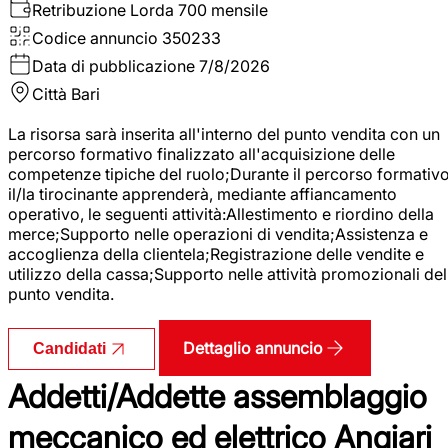
Retribuzione Lorda
700 mensile
Codice annuncio
350233
Data di pubblicazione
7/8/2026
Città
Bari
La risorsa sarà inserita all'interno del punto vendita con un
percorso formativo finalizzato all'acquisizione delle
competenze tipiche del ruolo;Durante il percorso formativo
il/la tirocinante apprenderà, mediante affiancamento
operativo, le seguenti attività:Allestimento e riordino della
merce;Supporto nelle operazioni di vendita;Assistenza e
accoglienza della clientela;Registrazione delle vendite e
utilizzo della cassa;Supporto nelle attività promozionali del
punto vendita.
Dettaglio annuncio
Candidati
Addetti/Addette assemblaggio
meccanico ed elettrico Angiari