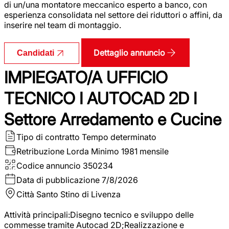
di un/una montatore meccanico esperto a banco, con
esperienza consolidata nel settore dei riduttori o affini, da
inserire nel team di montaggio.
Dettaglio annuncio
Candidati
IMPIEGATO/A UFFICIO
TECNICO I AUTOCAD 2D I
Settore Arredamento e Cucine
Tipo di contratto
Tempo determinato
Retribuzione Lorda
Minimo 1981 mensile
Codice annuncio
350234
Data di pubblicazione
7/8/2026
Città
Santo Stino di Livenza
Attività principali:Disegno tecnico e sviluppo delle
commesse tramite Autocad 2D;Realizzazione e