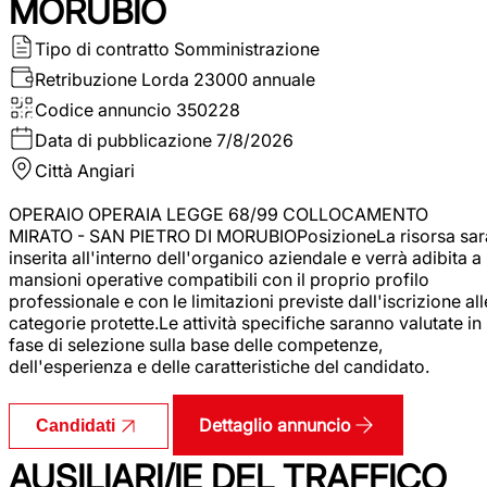
MORUBIO
Tipo di contratto
Somministrazione
Retribuzione Lorda
23000 annuale
Codice annuncio
350228
Data di pubblicazione
7/8/2026
Città
Angiari
OPERAIO OPERAIA LEGGE 68/99 COLLOCAMENTO
MIRATO - SAN PIETRO DI MORUBIOPosizioneLa risorsa sar
inserita all'interno dell'organico aziendale e verrà adibita a
mansioni operative compatibili con il proprio profilo
professionale e con le limitazioni previste dall'iscrizione all
categorie protette.Le attività specifiche saranno valutate in
fase di selezione sulla base delle competenze,
dell'esperienza e delle caratteristiche del candidato.
Dettaglio annuncio
Candidati
AUSILIARI/IE DEL TRAFFICO