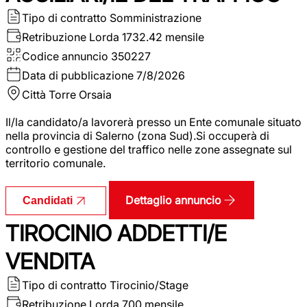
Tipo di contratto
Somministrazione
Retribuzione Lorda
1732.42 mensile
Codice annuncio
350227
Data di pubblicazione
7/8/2026
Città
Torre Orsaia
Il/la candidato/a lavorerà presso un Ente comunale situato
nella provincia di Salerno (zona Sud).Si occuperà di
controllo e gestione del traffico nelle zone assegnate sul
territorio comunale.
Dettaglio annuncio
Candidati
TIROCINIO ADDETTI/E
VENDITA
Tipo di contratto
Tirocinio/Stage
Retribuzione Lorda
700 mensile