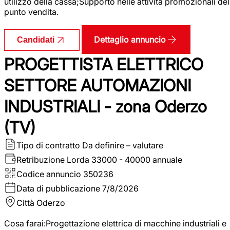
utilizzo della cassa;Supporto nelle attività promozionali del
punto vendita.
Dettaglio annuncio
Candidati
PROGETTISTA ELETTRICO
SETTORE AUTOMAZIONI
INDUSTRIALI - zona Oderzo
(TV)
Tipo di contratto
Da definire – valutare
Retribuzione Lorda
33000 - 40000 annuale
Codice annuncio
350236
Data di pubblicazione
7/8/2026
Città
Oderzo
Cosa farai:Progettazione elettrica di macchine industriali e