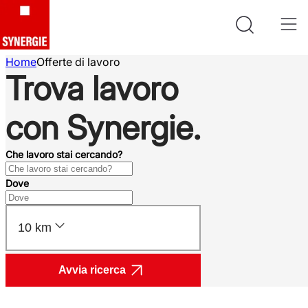
Home
Offerte di lavoro
Trova lavoro
con Synergie.
Che lavoro stai cercando?
Dove
10 km
Avvia ricerca