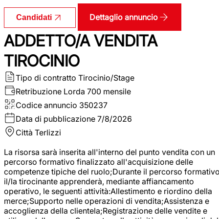
Dettaglio annuncio
Candidati
ADDETTO/A VENDITA
TIROCINIO
Tipo di contratto
Tirocinio/Stage
Retribuzione Lorda
700 mensile
Codice annuncio
350237
Data di pubblicazione
7/8/2026
Città
Terlizzi
La risorsa sarà inserita all'interno del punto vendita con un
percorso formativo finalizzato all'acquisizione delle
competenze tipiche del ruolo;Durante il percorso formativo
il/la tirocinante apprenderà, mediante affiancamento
operativo, le seguenti attività:Allestimento e riordino della
merce;Supporto nelle operazioni di vendita;Assistenza e
accoglienza della clientela;Registrazione delle vendite e