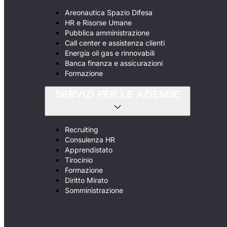
Areonautica Spazio Difesa
HR e Risorse Umane
Pubblica amministrazione
Call center e assistenza clienti
Energia oil gas e rinnovabili
Banca finanza e assicurazioni
Formazione
SERVIZI PER LE AZIENDE
Recruiting
Consulenza HR
Apprendistato
Tirocinio
Formazione
Diritto Mirato
Somministrazione