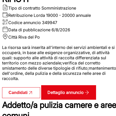
Tipo di contratto
Somministrazione
Retribuzione Lorda
19000 - 20000 annuale
Codice annuncio
349947
Data di pubblicazione
6/8/2026
Città
Riva del Po
La risorsa sarà inserita all'interno dei servizi ambientali e si
occuperà, in base alle esigenze organizzative, di attività
quali: supporto alle attività di raccolta differenziata sul
territorio con mezzo aziendale;verifica del corretto
smistamento delle diverse tipologie di rifiuto;manteniment
dell'ordine, della pulizia e della sicurezza nelle aree di
raccolta.
Dettaglio annuncio
Candidati
Addetto/a pulizia camere e are
comuni