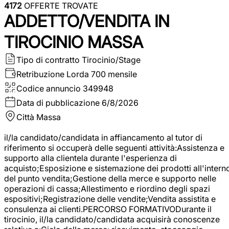
4172
OFFERTE TROVATE
ADDETTO/VENDITA IN
TIROCINIO MASSA
Tipo di contratto
Tirocinio/Stage
Retribuzione Lorda
700 mensile
Codice annuncio
349948
Data di pubblicazione
6/8/2026
Città
Massa
il/la candidato/candidata in affiancamento al tutor di
riferimento si occuperà delle seguenti attività:Assistenza e
supporto alla clientela durante l'esperienza di
acquisto;Esposizione e sistemazione dei prodotti all'intern
del punto vendita;Gestione della merce e supporto nelle
operazioni di cassa;Allestimento e riordino degli spazi
espositivi;Registrazione delle vendite;Vendita assistita e
consulenza ai clienti.PERCORSO FORMATIVODurante il
tirocinio, il/la candidato/candidata acquisirà conoscenze