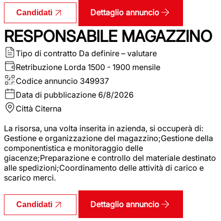
Dettaglio annuncio
Candidati
RESPONSABILE MAGAZZINO
Tipo di contratto
Da definire – valutare
Retribuzione Lorda
1500 - 1900 mensile
Codice annuncio
349937
Data di pubblicazione
6/8/2026
Città
Citerna
La risorsa, una volta inserita in azienda, si occuperà di:
Gestione e organizzazione del magazzino;Gestione della
componentistica e monitoraggio delle
giacenze;Preparazione e controllo del materiale destinato
alle spedizioni;Coordinamento delle attività di carico e
scarico merci.
Dettaglio annuncio
Candidati