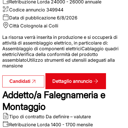
Retribuzione Lorda
24000 - 26000 annuale
Codice annuncio
349944
Data di pubblicazione
6/8/2026
Città
Colognola ai Colli
La risorsa verrà inserita in produzione e si occuperà di
attività di assemblaggio elettrico, in particolare di:
Assemblaggio di componenti elettriciCablaggio quadri
elettriciVerifica della conformità del prodotto
assemblatoUtilizzo strumenti ed utensili adeguati alla
mansione
Dettaglio annuncio
Candidati
Addetto/a Falegnameria e
Montaggio
Tipo di contratto
Da definire – valutare
Retribuzione Lorda
1400 - 1700 mensile