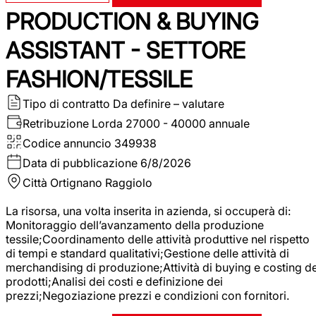
PRODUCTION & BUYING
ASSISTANT - SETTORE
FASHION/TESSILE
Tipo di contratto
Da definire – valutare
Retribuzione Lorda
27000 - 40000 annuale
Codice annuncio
349938
Data di pubblicazione
6/8/2026
Città
Ortignano Raggiolo
La risorsa, una volta inserita in azienda, si occuperà di:
Monitoraggio dell’avanzamento della produzione
tessile;Coordinamento delle attività produttive nel rispetto
di tempi e standard qualitativi;Gestione delle attività di
merchandising di produzione;Attività di buying e costing de
prodotti;Analisi dei costi e definizione dei
prezzi;Negoziazione prezzi e condizioni con fornitori.