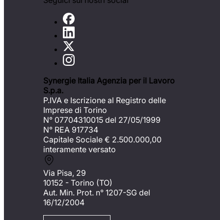
Seguici sui nostri social
Synergie Italia Agenzia per il Lavoro
S.p.a.
P.IVA e Iscrizione al Registro delle
Imprese di Torino
N° 07704310015 del 27/05/1999
N° REA 917734
Capitale Sociale €
2.500.000,00
interamente versato
Via Pisa, 29
10152 - Torino (TO)
Aut. Min. Prot. n° 1207-SG del
16/12/2004