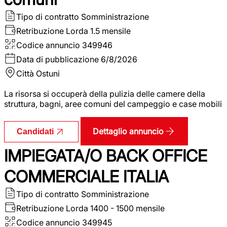
Tipo di contratto
Somministrazione
Retribuzione Lorda
1.5 mensile
Codice annuncio
349946
Data di pubblicazione
6/8/2026
Città
Ostuni
La risorsa si occuperà della pulizia delle camere della
struttura, bagni, aree comuni del campeggio e case mobili
Dettaglio annuncio
Candidati
IMPIEGATA/O BACK OFFICE
COMMERCIALE ITALIA
Tipo di contratto
Somministrazione
Retribuzione Lorda
1400 - 1500 mensile
Codice annuncio
349945