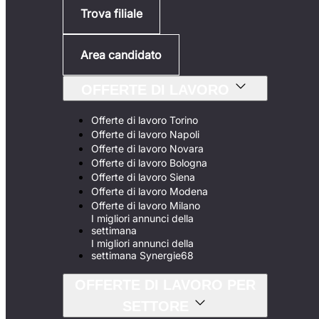
Trova filiale
Area candidato
OFFERTE DI LAVORO
Offerte di lavoro Torino
Offerte di lavoro Napoli
Offerte di lavoro Novara
Offerte di lavoro Bologna
Offerte di lavoro Siena
Offerte di lavoro Modena
Offerte di lavoro Milano
I migliori annunci della
settimana
I migliori annunci della
settimana Synergie68
OFFERTE DI LAVORO PER
SETTORE