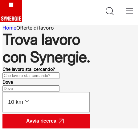
Home
Offerte di lavoro
Trova lavoro
con Synergie.
Che lavoro stai cercando?
Dove
10 km
Avvia ricerca