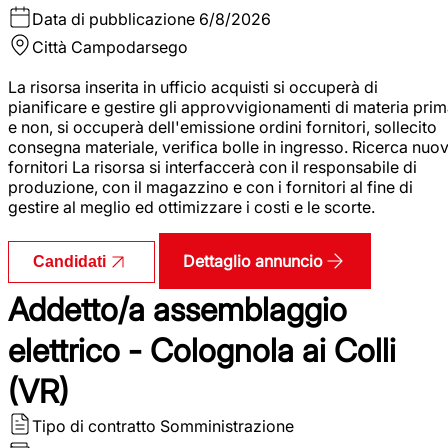
Data di pubblicazione
6/8/2026
Città
Campodarsego
La risorsa inserita in ufficio acquisti si occuperà di
pianificare e gestire gli approvvigionamenti di materia pri
e non, si occuperà dell'emissione ordini fornitori, sollecito
consegna materiale, verifica bolle in ingresso. Ricerca nuov
fornitori La risorsa si interfaccerà con il responsabile di
produzione, con il magazzino e con i fornitori al fine di
gestire al meglio ed ottimizzare i costi e le scorte.
Dettaglio annuncio
Candidati
Addetto/a assemblaggio
elettrico - Colognola ai Colli
(VR)
Tipo di contratto
Somministrazione