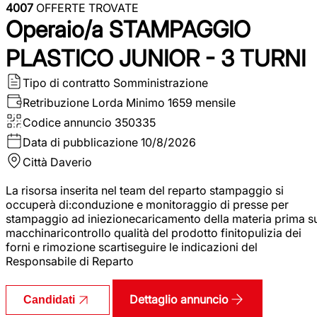
4007
OFFERTE TROVATE
Operaio/a STAMPAGGIO
PLASTICO JUNIOR - 3 TURNI
Tipo di contratto
Somministrazione
Retribuzione Lorda
Minimo 1659 mensile
Codice annuncio
350335
Data di pubblicazione
10/8/2026
Città
Daverio
La risorsa inserita nel team del reparto stampaggio si
occuperà di:conduzione e monitoraggio di presse per
stampaggio ad iniezionecaricamento della materia prima s
macchinaricontrollo qualità del prodotto finitopulizia dei
forni e rimozione scartiseguire le indicazioni del
Responsabile di Reparto
Dettaglio annuncio
Candidati