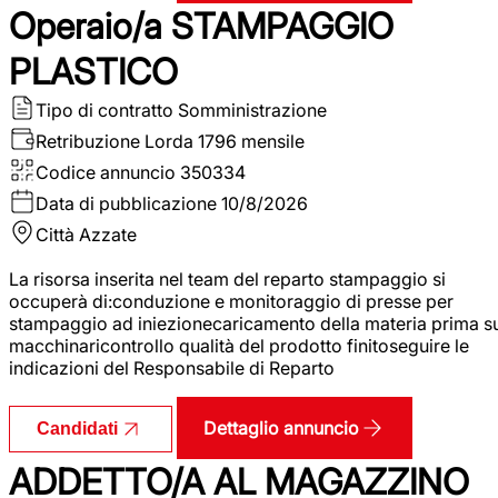
Operaio/a STAMPAGGIO
PLASTICO
Tipo di contratto
Somministrazione
Retribuzione Lorda
1796 mensile
Codice annuncio
350334
Data di pubblicazione
10/8/2026
Città
Azzate
La risorsa inserita nel team del reparto stampaggio si
occuperà di:conduzione e monitoraggio di presse per
stampaggio ad iniezionecaricamento della materia prima s
macchinaricontrollo qualità del prodotto finitoseguire le
indicazioni del Responsabile di Reparto
Dettaglio annuncio
Candidati
ADDETTO/A AL MAGAZZINO