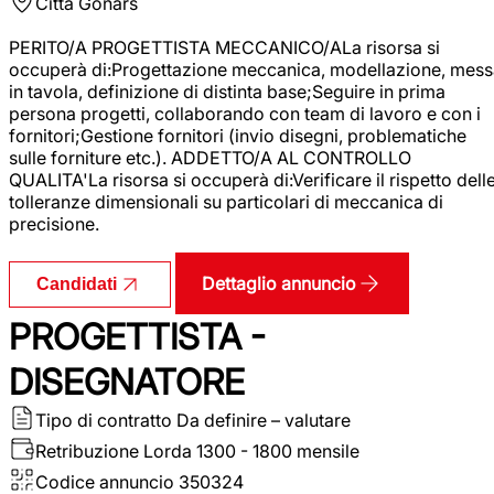
Città
Gonars
PERITO/A PROGETTISTA MECCANICO/ALa risorsa si
occuperà di:Progettazione meccanica, modellazione, mess
in tavola, definizione di distinta base;Seguire in prima
persona progetti, collaborando con team di lavoro e con i
fornitori;Gestione fornitori (invio disegni, problematiche
sulle forniture etc.). ADDETTO/A AL CONTROLLO
QUALITA'La risorsa si occuperà di:Verificare il rispetto dell
tolleranze dimensionali su particolari di meccanica di
precisione.
Dettaglio annuncio
Candidati
PROGETTISTA -
DISEGNATORE
Tipo di contratto
Da definire – valutare
Retribuzione Lorda
1300 - 1800 mensile
Codice annuncio
350324