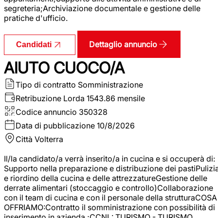
segreteria;Archiviazione documentale e gestione delle
pratiche d'ufficio.
Dettaglio annuncio
Candidati
AIUTO CUOCO/A
Tipo di contratto
Somministrazione
Retribuzione Lorda
1543.86 mensile
Codice annuncio
350328
Data di pubblicazione
10/8/2026
Città
Volterra
Il/la candidato/a verrà inserito/a in cucina e si occuperà di:
Supporto nella preparazione e distribuzione dei pastiPulizi
e riordino della cucina e delle attrezzatureGestione delle
derrate alimentari (stoccaggio e controllo)Collaborazione
con il team di cucina e con il personale della strutturaCOSA
OFFRIAMO:Contratto il somministrazione con possibilità di
inserimento in azienda ;CCNL: TURISMO - TURISMO