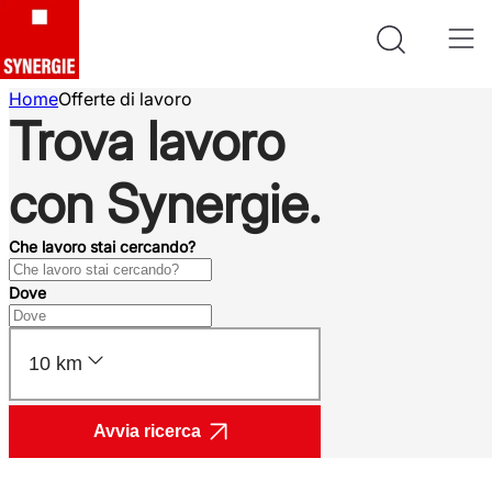
Home
Offerte di lavoro
Trova lavoro
con Synergie.
Che lavoro stai cercando?
Dove
10 km
Avvia ricerca