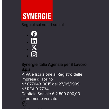
Seguici sui nostri social
Synergie Italia Agenzia per il Lavoro
S.p.a.
P.IVA e Iscrizione al Registro delle
Imprese di Torino
N° 07704310015 del 27/05/1999
N° REA 917734
Capitale Sociale €
2.500.000,00
interamente versato