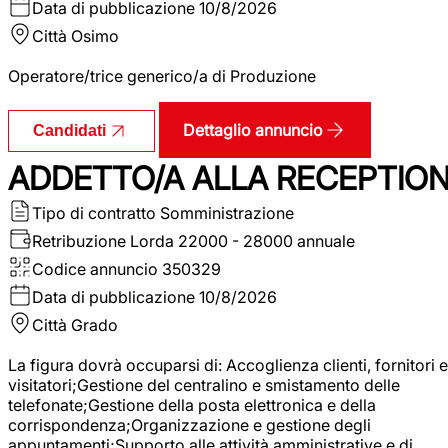
Data di pubblicazione
10/8/2026
Città
Osimo
Operatore/trice generico/a di Produzione
Dettaglio annuncio
Candidati
ADDETTO/A ALLA RECEPTIO
Tipo di contratto
Somministrazione
Retribuzione Lorda
22000 - 28000 annuale
Codice annuncio
350329
Data di pubblicazione
10/8/2026
Città
Grado
La figura dovrà occuparsi di: Accoglienza clienti, fornitori e
visitatori;Gestione del centralino e smistamento delle
telefonate;Gestione della posta elettronica e della
corrispondenza;Organizzazione e gestione degli
appuntamenti;Supporto alle attività amministrative e di