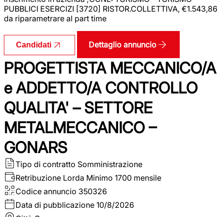
PUBBLICI ESERCIZI [3720] RISTOR.COLLETTIVA, €1.543,8
da riparametrare al part time
Dettaglio annuncio
Candidati
PROGETTISTA MECCANICO/A
e ADDETTO/A CONTROLLO
QUALITA' – SETTORE
METALMECCANICO –
GONARS
Tipo di contratto
Somministrazione
Retribuzione Lorda
Minimo 1700 mensile
Codice annuncio
350326
Data di pubblicazione
10/8/2026