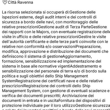
Città
Ravenna
La risorsa selezionata si occuperà di:Gestione delle
ispezioni esterne, degli audit interni e dei controlli di
sicurezza a bordo delle navi, con monitoraggio delle
relative prescrizioniGestione audit di Terza ParteGestione
dei rapporti con le Majors, con eventuale registrazione dell
visite in ufficio e delle relative prescrizioniGestire le visite
dell'autorità certificante e delle terze parti coinvolte con le
relative non conformità e/o osservazioniPreparazione,
modifica, approvazione e distribuzione dei documenti che
definiscono il sistema di gestioneAggiornamento,
formazione, sensibilizzazione ed implementazione del
sistema in base alle normative vigentiAddestramento e
sensibilizzazione del personale di terra e/o di bordo sulla
politica e sugli obiettivi dello Ship Management
SystemRegistrazione dei certificati nave e delle relative
prescrizioniRegistrazione dei controlli dello Ship
Management System, con gestione di eventuali scadenze e
verifica dei documenti prescritti; Archiviazione dei
documenti in entrata e in uscitaFornitura dei dispositivi di
protezione individuale per il loro utilizzoGestione sicurezz