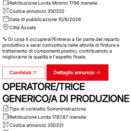
Retribuzione Lorda
Minimo 1796 mensile
Codice annuncio
350332
Data di pubblicazione
10/8/2026
Città
Azzate
🔧 Di cosa ti occuperai?Entrerai a far parte del reparto
produttivo e sarai coinvolto/a nelle attività di finitura e
trattamento di componenti plastici, contribuendo a
migliorarne la qualità e l'aspetto finale.
Dettaglio annuncio
Candidati
OPERATORE/TRICE
GENERICO/A DI PRODUZIONE
Tipo di contratto
Somministrazione
Retribuzione Lorda
1787.87 mensile
Codice annuncio
350331