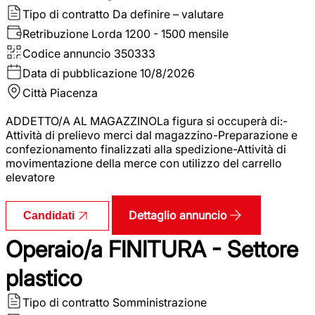
Tipo di contratto
Da definire – valutare
Retribuzione Lorda
1200 - 1500 mensile
Codice annuncio
350333
Data di pubblicazione
10/8/2026
Città
Piacenza
ADDETTO/A AL MAGAZZINOLa figura si occuperà di:-
Attività di prelievo merci dal magazzino-Preparazione e
confezionamento finalizzati alla spedizione-Attività di
movimentazione della merce con utilizzo del carrello
elevatore
Dettaglio annuncio
Candidati
Operaio/a FINITURA - Settore
plastico
Tipo di contratto
Somministrazione