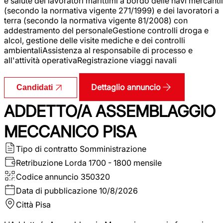
e salute dei lavoratori marittimi a bordo delle navi mercantil
(secondo la normativa vigente 271/1999) e dei lavoratori a
terra (secondo la normativa vigente 81/2008) con
addestramento del personaleGestione controlli droga e
alcol, gestione delle visite mediche e dei controlli
ambientaliAssistenza al responsabile di processo e
all'attività operativaRegistrazione viaggi navali
Dettaglio annuncio
Candidati
ADDETTO/A ASSEMBLAGGIO
MECCANICO PISA
Tipo di contratto
Somministrazione
Retribuzione Lorda
1700 - 1800 mensile
Codice annuncio
350320
Data di pubblicazione
10/8/2026
Città
Pisa