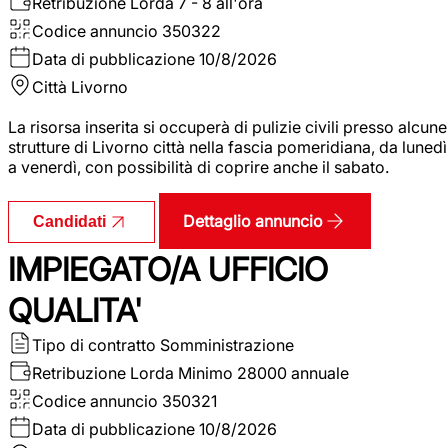
Retribuzione Lorda
7 - 8 all'ora
Codice annuncio
350322
Data di pubblicazione
10/8/2026
Città
Livorno
La risorsa inserita si occuperà di pulizie civili presso alcune
strutture di Livorno città nella fascia pomeridiana, da lunedì
a venerdì, con possibilità di coprire anche il sabato.
Dettaglio annuncio
Candidati
IMPIEGATO/A UFFICIO
QUALITA'
Tipo di contratto
Somministrazione
Retribuzione Lorda
Minimo 28000 annuale
Codice annuncio
350321
Data di pubblicazione
10/8/2026