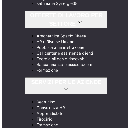
settimana Synergie68
OFFERTE DI LAVORO PER
SETTORE
Areonautica Spazio Difesa
HR e Risorse Umane
Pubblica amministrazione
Call center e assistenza clienti
Energia oil gas e rinnovabili
Banca finanza e assicurazioni
Formazione
SERVIZI PER LE AZIENDE
Recruiting
Consulenza HR
Apprendistato
Tirocinio
Formazione