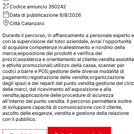
Codice annuncio
350242
Data di pubblicazione
8/8/2026
Città
Catanzaro
Durante il percorso, in affiancamento a personale esperto e
con la supervisione del tutor aziendale, avrai l'opportunità
di acquisire competenze in:allestimento e riordino della
merce;esposizione dei prodotti e verifica dei
prezzi;assistenza e orientamento al cliente;vendita assistita
e attività promozionali;utilizzo della cassa, scanner per
codici a barre e POS;gestione delle diverse modalità di
pagamento;registrazione delle vendite;organizzazione
degli spazi e dei reparti del punto vendita;gestione del cicl
delle merci, dal ricevimento all'esposizione e alla
vendita;applicazione delle procedure di sicurezza
all'interno del punto vendita. Il percorso permetterà inoltre
di sviluppare capacità di comunicazione con il cliente,
ascolto delle esigenze, vendita e gestione della relazione
con il pubblico.