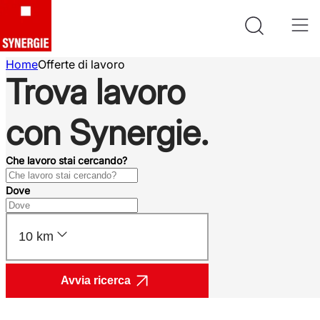
Home
Offerte di lavoro
Trova lavoro
con Synergie.
Che lavoro stai cercando?
Dove
10 km
Avvia ricerca