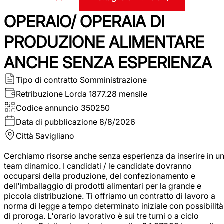
OPERAIO/ OPERAIA DI
PRODUZIONE ALIMENTARE
ANCHE SENZA ESPERIENZA
Tipo di contratto
Somministrazione
Retribuzione Lorda
1877.28 mensile
Codice annuncio
350250
Data di pubblicazione
8/8/2026
Città
Savigliano
Cerchiamo risorse anche senza esperienza da inserire in u
team dinamico. I candidati / le candidate dovranno
occuparsi della produzione, del confezionamento e
dell'imballaggio di prodotti alimentari per la grande e
piccola distribuzione. Ti offriamo un contratto di lavoro a
norma di legge a tempo determinato iniziale con possibilità
di proroga. L'orario lavorativo è sui tre turni o a ciclo