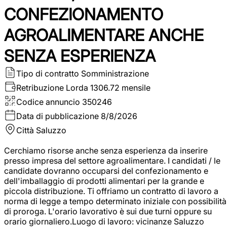
CONFEZIONAMENTO
AGROALIMENTARE ANCHE
SENZA ESPERIENZA
Tipo di contratto
Somministrazione
Retribuzione Lorda
1306.72 mensile
Codice annuncio
350246
Data di pubblicazione
8/8/2026
Città
Saluzzo
Cerchiamo risorse anche senza esperienza da inserire
presso impresa del settore agroalimentare. I candidati / le
candidate dovranno occuparsi del confezionamento e
dell'imballaggio di prodotti alimentari per la grande e
piccola distribuzione. Ti offriamo un contratto di lavoro a
norma di legge a tempo determinato iniziale con possibilità
di proroga. L'orario lavorativo è sui due turni oppure su
orario giornaliero.Luogo di lavoro: vicinanze Saluzzo