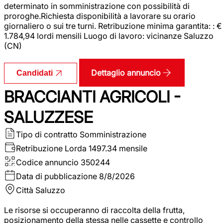
determinato in somministrazione con possibilità di
proroghe.Richiesta disponibilità a lavorare su orario
giornaliero o sui tre turni. Retribuzione minima garantita: : €
1.784,94 lordi mensili Luogo di lavoro: vicinanze Saluzzo
(CN)
Dettaglio annuncio
Candidati
BRACCIANTI AGRICOLI -
SALUZZESE
Tipo di contratto
Somministrazione
Retribuzione Lorda
1497.34 mensile
Codice annuncio
350244
Data di pubblicazione
8/8/2026
Città
Saluzzo
Le risorse si occuperanno di raccolta della frutta,
posizionamento della stessa nelle cassette e controllo