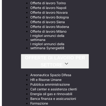
Offerte di lavoro Torino
Offerte di lavoro Napoli
Offerte di lavoro Novara
Offerte di lavoro Bologna
Offerte di lavoro Siena
Offerte di lavoro Modena
Offerte di lavoro Milano
I migliori annunci della
settimana
I migliori annunci della
settimana Synergie68
OFFERTE DI LAVORO PER
SETTORE
Areonautica Spazio Difesa
HR e Risorse Umane
Pubblica amministrazione
Call center e assistenza clienti
Energia oil gas e rinnovabili
Banca finanza e assicurazioni
Formazione