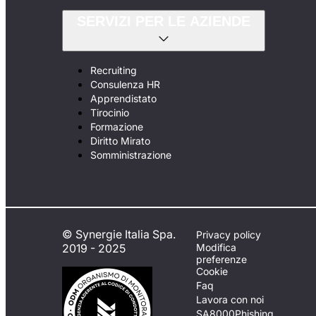
SERVIZI PER LE AZIENDE
Recruiting
Consulenza HR
Apprendistato
Tirocinio
Formazione
Diritto Mirato
Somministrazione
© Synergie Italia Spa.
Privacy policy
2019 - 2025
Modifica
preferenze
Cookie
Faq
Lavora con noi
SA8000
Phishing