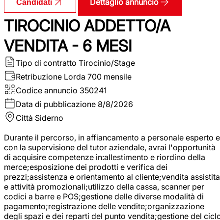
Dettaglio annuncio
Candidati
TIROCINIO ADDETTO/A
VENDITA - 6 MESI
Tipo di contratto
Tirocinio/Stage
Retribuzione Lorda
700 mensile
Codice annuncio
350241
Data di pubblicazione
8/8/2026
Città
Siderno
Durante il percorso, in affiancamento a personale esperto e
con la supervisione del tutor aziendale, avrai l'opportunità
di acquisire competenze in:allestimento e riordino della
merce;esposizione dei prodotti e verifica dei
prezzi;assistenza e orientamento al cliente;vendita assistita
e attività promozionali;utilizzo della cassa, scanner per
codici a barre e POS;gestione delle diverse modalità di
pagamento;registrazione delle vendite;organizzazione
degli spazi e dei reparti del punto vendita;gestione del cicl