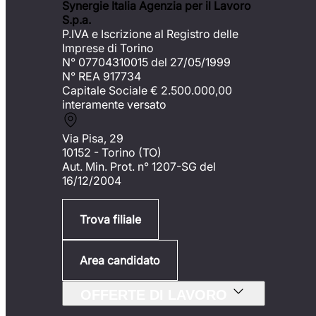
Synergie Italia Agenzia per il Lavoro
S.p.a.
P.IVA e Iscrizione al Registro delle
Imprese di Torino
N° 07704310015 del 27/05/1999
N° REA 917734
Capitale Sociale €
2.500.000,00
interamente versato
Via Pisa, 29
10152 - Torino (TO)
Aut. Min. Prot. n° 1207-SG del
16/12/2004
Trova filiale
Area candidato
OFFERTE DI LAVORO