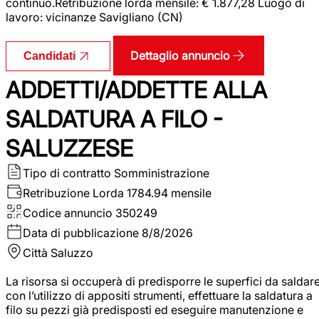
continuo.Retribuzione lorda mensile: € 1.877,28 Luogo di
lavoro: vicinanze Savigliano (CN)
Dettaglio annuncio
Candidati
ADDETTI/ADDETTE ALLA
SALDATURA A FILO -
SALUZZESE
Tipo di contratto
Somministrazione
Retribuzione Lorda
1784.94 mensile
Codice annuncio
350249
Data di pubblicazione
8/8/2026
Città
Saluzzo
La risorsa si occuperà di predisporre le superfici da saldar
con l’utilizzo di appositi strumenti, effettuare la saldatura a
filo su pezzi già predisposti ed eseguire manutenzione e