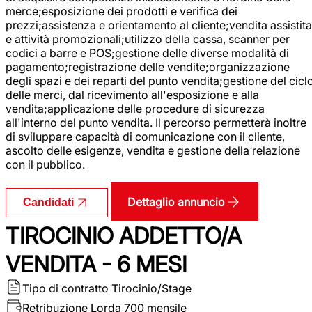
merce;esposizione dei prodotti e verifica dei
prezzi;assistenza e orientamento al cliente;vendita assistita
e attività promozionali;utilizzo della cassa, scanner per
codici a barre e POS;gestione delle diverse modalità di
pagamento;registrazione delle vendite;organizzazione
degli spazi e dei reparti del punto vendita;gestione del cicl
delle merci, dal ricevimento all'esposizione e alla
vendita;applicazione delle procedure di sicurezza
all'interno del punto vendita. Il percorso permetterà inoltre
di sviluppare capacità di comunicazione con il cliente,
ascolto delle esigenze, vendita e gestione della relazione
con il pubblico.
Dettaglio annuncio
Candidati
TIROCINIO ADDETTO/A
VENDITA - 6 MESI
Tipo di contratto
Tirocinio/Stage
Retribuzione Lorda
700 mensile