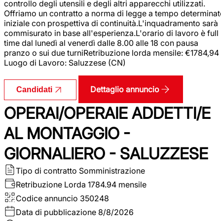
controllo degli utensili e degli altri apparecchi utilizzati.
Offriamo un contratto a norma di legge a tempo determina
iniziale con prospettiva di continuità.L'inquadramento sarà
commisurato in base all'esperienza.L'orario di lavoro è full
time dal lunedì al venerdì dalle 8.00 alle 18 con pausa
pranzo o sui due turniRetribuzione lorda mensile: €1784,94
Luogo di Lavoro: Saluzzese (CN)
Dettaglio annuncio
Candidati
OPERAI/OPERAIE ADDETTI/E
AL MONTAGGIO -
GIORNALIERO - SALUZZESE
Tipo di contratto
Somministrazione
Retribuzione Lorda
1784.94 mensile
Codice annuncio
350248
Data di pubblicazione
8/8/2026