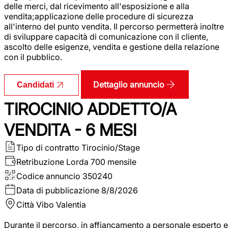
delle merci, dal ricevimento all'esposizione e alla
vendita;applicazione delle procedure di sicurezza
all'interno del punto vendita. Il percorso permetterà inoltre
di sviluppare capacità di comunicazione con il cliente,
ascolto delle esigenze, vendita e gestione della relazione
con il pubblico.
Dettaglio annuncio
Candidati
TIROCINIO ADDETTO/A
VENDITA - 6 MESI
Tipo di contratto
Tirocinio/Stage
Retribuzione Lorda
700 mensile
Codice annuncio
350240
Data di pubblicazione
8/8/2026
Città
Vibo Valentia
Durante il percorso, in affiancamento a personale esperto e