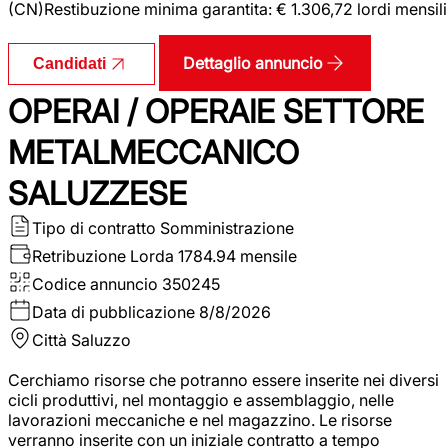
(CN)Restibuzione minima garantita: € 1.306,72 lordi mensili
Dettaglio annuncio
Candidati
OPERAI / OPERAIE SETTORE
METALMECCANICO
SALUZZESE
Tipo di contratto
Somministrazione
Retribuzione Lorda
1784.94 mensile
Codice annuncio
350245
Data di pubblicazione
8/8/2026
Città
Saluzzo
Cerchiamo risorse che potranno essere inserite nei diversi
cicli produttivi, nel montaggio e assemblaggio, nelle
lavorazioni meccaniche e nel magazzino. Le risorse
verranno inserite con un iniziale contratto a tempo