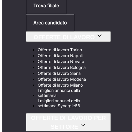
Trova filiale
Area candidato
OFFERTE DI LAVORO
Offerte di lavoro Torino
Offerte di lavoro Napoli
Offerte di lavoro Novara
Offerte di lavoro Bologna
Offerte di lavoro Siena
Offerte di lavoro Modena
Offerte di lavoro Milano
I migliori annunci della
settimana
I migliori annunci della
settimana Synergie68
OFFERTE DI LAVORO PER
SETTORE