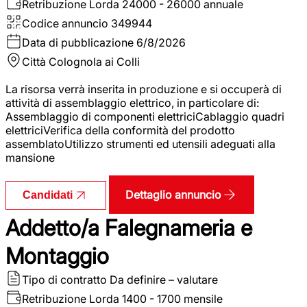
Retribuzione Lorda
24000 - 26000 annuale
Codice annuncio
349944
Data di pubblicazione
6/8/2026
Città
Colognola ai Colli
La risorsa verrà inserita in produzione e si occuperà di
attività di assemblaggio elettrico, in particolare di:
Assemblaggio di componenti elettriciCablaggio quadri
elettriciVerifica della conformità del prodotto
assemblatoUtilizzo strumenti ed utensili adeguati alla
mansione
Dettaglio annuncio
Candidati
Addetto/a Falegnameria e
Montaggio
Tipo di contratto
Da definire – valutare
Retribuzione Lorda
1400 - 1700 mensile