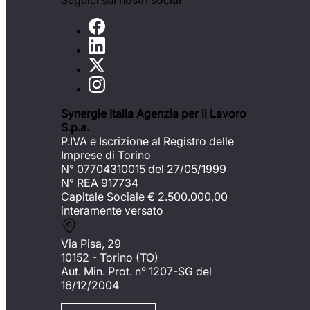
Seguici sui nostri social
Synergie Italia Agenzia per il Lavoro
S.p.a.
P.IVA e Iscrizione al Registro delle
Imprese di Torino
N° 07704310015 del 27/05/1999
N° REA 917734
Capitale Sociale €
2.500.000,00
interamente versato
Via Pisa, 29
10152 - Torino (TO)
Aut. Min. Prot. n° 1207-SG del
16/12/2004