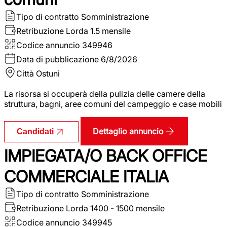
Tipo di contratto
Somministrazione
Retribuzione Lorda
1.5 mensile
Codice annuncio
349946
Data di pubblicazione
6/8/2026
Città
Ostuni
La risorsa si occuperà della pulizia delle camere della
struttura, bagni, aree comuni del campeggio e case mobili
Dettaglio annuncio
Candidati
IMPIEGATA/O BACK OFFICE
COMMERCIALE ITALIA
Tipo di contratto
Somministrazione
Retribuzione Lorda
1400 - 1500 mensile
Codice annuncio
349945