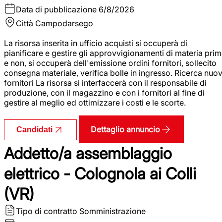
Data di pubblicazione
6/8/2026
Città
Campodarsego
La risorsa inserita in ufficio acquisti si occuperà di
pianificare e gestire gli approvvigionamenti di materia pri
e non, si occuperà dell'emissione ordini fornitori, sollecito
consegna materiale, verifica bolle in ingresso. Ricerca nuov
fornitori La risorsa si interfaccerà con il responsabile di
produzione, con il magazzino e con i fornitori al fine di
gestire al meglio ed ottimizzare i costi e le scorte.
Dettaglio annuncio
Candidati
Addetto/a assemblaggio
elettrico - Colognola ai Colli
(VR)
Tipo di contratto
Somministrazione