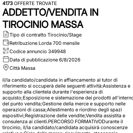
4173
OFFERTE TROVATE
ADDETTO/VENDITA IN
TIROCINIO MASSA
Tipo di contratto
Tirocinio/Stage
Retribuzione Lorda
700 mensile
Codice annuncio
349948
Data di pubblicazione
6/8/2026
Città
Massa
il/la candidato/candidata in affiancamento al tutor di
riferimento si occuperà delle seguenti attività:Assistenza e
supporto alla clientela durante l'esperienza di
acquisto;Esposizione e sistemazione dei prodotti all'intern
del punto vendita;Gestione della merce e supporto nelle
operazioni di cassa;Allestimento e riordino degli spazi
espositivi;Registrazione delle vendite;Vendita assistita e
consulenza ai clienti.PERCORSO FORMATIVODurante il
tirocinio, il/la candidato/candidata acquisirà conoscenze