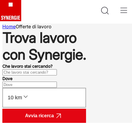
Home
Offerte di lavoro
Trova lavoro
con Synergie.
Che lavoro stai cercando?
Dove
10 km
Avvia ricerca