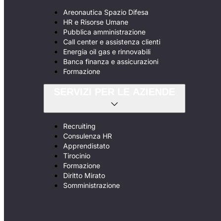
Areonautica Spazio Difesa
HR e Risorse Umane
Pubblica amministrazione
Call center e assistenza clienti
Energia oil gas e rinnovabili
Banca finanza e assicurazioni
Formazione
SERVIZI PER LE AZIENDE
Recruiting
Consulenza HR
Apprendistato
Tirocinio
Formazione
Diritto Mirato
Somministrazione