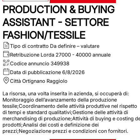
PRODUCTION & BUYING
ASSISTANT - SETTORE
FASHION/TESSILE
Tipo di contratto
Da definire – valutare
Retribuzione Lorda
27000 - 40000 annuale
Codice annuncio
349938
Data di pubblicazione
6/8/2026
Città
Ortignano Raggiolo
La risorsa, una volta inserita in azienda, si occuperà di:
Monitoraggio dell’avanzamento della produzione
tessile;Coordinamento delle attività produttive nel rispetto
di tempi e standard qualitativi;Gestione delle attività di
merchandising di produzione;Attività di buying e costing de
prodotti;Analisi dei costi e definizione dei
prezzi;Negoziazione prezzi e condizioni con fornitori.