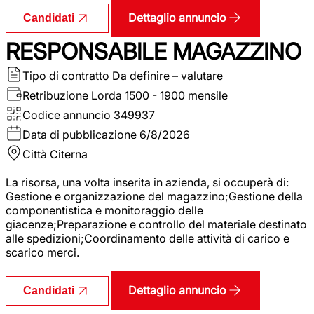
Dettaglio annuncio
Candidati
RESPONSABILE MAGAZZINO
Tipo di contratto
Da definire – valutare
Retribuzione Lorda
1500 - 1900 mensile
Codice annuncio
349937
Data di pubblicazione
6/8/2026
Città
Citerna
La risorsa, una volta inserita in azienda, si occuperà di:
Gestione e organizzazione del magazzino;Gestione della
componentistica e monitoraggio delle
giacenze;Preparazione e controllo del materiale destinato
alle spedizioni;Coordinamento delle attività di carico e
scarico merci.
Dettaglio annuncio
Candidati