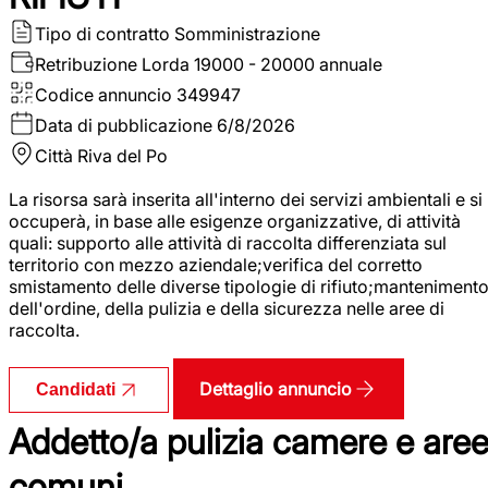
Tipo di contratto
Somministrazione
Retribuzione Lorda
19000 - 20000 annuale
Codice annuncio
349947
Data di pubblicazione
6/8/2026
Città
Riva del Po
La risorsa sarà inserita all'interno dei servizi ambientali e si
occuperà, in base alle esigenze organizzative, di attività
quali: supporto alle attività di raccolta differenziata sul
territorio con mezzo aziendale;verifica del corretto
smistamento delle diverse tipologie di rifiuto;manteniment
dell'ordine, della pulizia e della sicurezza nelle aree di
raccolta.
Dettaglio annuncio
Candidati
Addetto/a pulizia camere e are
comuni