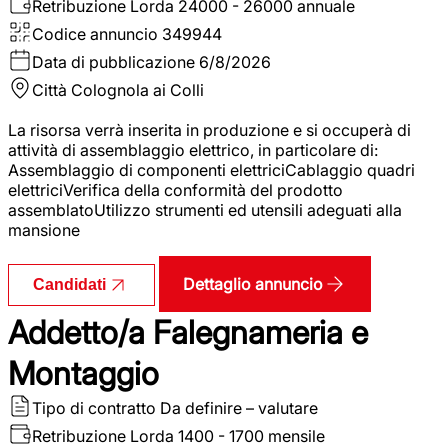
Retribuzione Lorda
24000 - 26000 annuale
Codice annuncio
349944
Data di pubblicazione
6/8/2026
Città
Colognola ai Colli
La risorsa verrà inserita in produzione e si occuperà di
attività di assemblaggio elettrico, in particolare di:
Assemblaggio di componenti elettriciCablaggio quadri
elettriciVerifica della conformità del prodotto
assemblatoUtilizzo strumenti ed utensili adeguati alla
mansione
Dettaglio annuncio
Candidati
Addetto/a Falegnameria e
Montaggio
Tipo di contratto
Da definire – valutare
Retribuzione Lorda
1400 - 1700 mensile