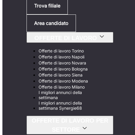
Trova filiale
Area candidato
OFFERTE DI LAVORO
Offerte di lavoro Torino
Offerte di lavoro Napoli
Offerte di lavoro Novara
Offerte di lavoro Bologna
Offerte di lavoro Siena
Offerte di lavoro Modena
Offerte di lavoro Milano
I migliori annunci della
settimana
I migliori annunci della
settimana Synergie68
OFFERTE DI LAVORO PER
SETTORE