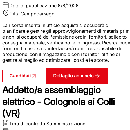
Data di pubblicazione
6/8/2026
Città
Campodarsego
La risorsa inserita in ufficio acquisti si occuperà di
pianificare e gestire gli approvvigionamenti di materia pri
e non, si occuperà dell'emissione ordini fornitori, sollecito
consegna materiale, verifica bolle in ingresso. Ricerca nuov
fornitori La risorsa si interfaccerà con il responsabile di
produzione, con il magazzino e con i fornitori al fine di
gestire al meglio ed ottimizzare i costi e le scorte.
Dettaglio annuncio
Candidati
Addetto/a assemblaggio
elettrico - Colognola ai Colli
(VR)
Tipo di contratto
Somministrazione