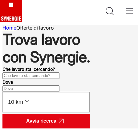
Home
Offerte di lavoro
Trova lavoro
con Synergie.
Che lavoro stai cercando?
Dove
10 km
Avvia ricerca