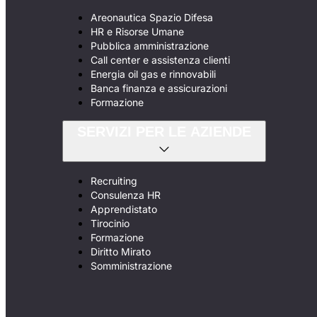
Areonautica Spazio Difesa
HR e Risorse Umane
Pubblica amministrazione
Call center e assistenza clienti
Energia oil gas e rinnovabili
Banca finanza e assicurazioni
Formazione
SERVIZI PER LE AZIENDE
Recruiting
Consulenza HR
Apprendistato
Tirocinio
Formazione
Diritto Mirato
Somministrazione