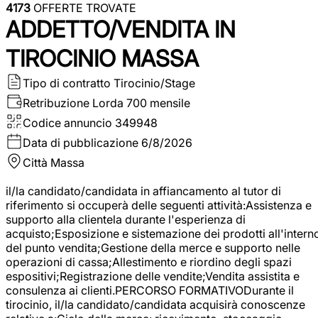
4173
OFFERTE TROVATE
ADDETTO/VENDITA IN
TIROCINIO MASSA
Tipo di contratto
Tirocinio/Stage
Retribuzione Lorda
700 mensile
Codice annuncio
349948
Data di pubblicazione
6/8/2026
Città
Massa
il/la candidato/candidata in affiancamento al tutor di
riferimento si occuperà delle seguenti attività:Assistenza e
supporto alla clientela durante l'esperienza di
acquisto;Esposizione e sistemazione dei prodotti all'intern
del punto vendita;Gestione della merce e supporto nelle
operazioni di cassa;Allestimento e riordino degli spazi
espositivi;Registrazione delle vendite;Vendita assistita e
consulenza ai clienti.PERCORSO FORMATIVODurante il
tirocinio, il/la candidato/candidata acquisirà conoscenze