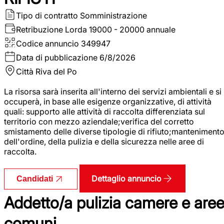
Tipo di contratto
Somministrazione
Retribuzione Lorda
19000 - 20000 annuale
Codice annuncio
349947
Data di pubblicazione
6/8/2026
Città
Riva del Po
La risorsa sarà inserita all'interno dei servizi ambientali e si
occuperà, in base alle esigenze organizzative, di attività
quali: supporto alle attività di raccolta differenziata sul
territorio con mezzo aziendale;verifica del corretto
smistamento delle diverse tipologie di rifiuto;manteniment
dell'ordine, della pulizia e della sicurezza nelle aree di
raccolta.
Dettaglio annuncio
Candidati
Addetto/a pulizia camere e are
comuni