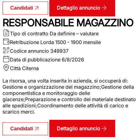
Dettaglio annuncio
Candidati
RESPONSABILE MAGAZZINO
Tipo di contratto
Da definire – valutare
Retribuzione Lorda
1500 - 1900 mensile
Codice annuncio
349937
Data di pubblicazione
6/8/2026
Città
Citerna
La risorsa, una volta inserita in azienda, si occuperà di:
Gestione e organizzazione del magazzino;Gestione della
componentistica e monitoraggio delle
giacenze;Preparazione e controllo del materiale destinato
alle spedizioni;Coordinamento delle attività di carico e
scarico merci.
Dettaglio annuncio
Candidati