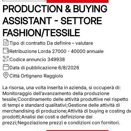
PRODUCTION & BUYING
ASSISTANT - SETTORE
FASHION/TESSILE
Tipo di contratto
Da definire – valutare
Retribuzione Lorda
27000 - 40000 annuale
Codice annuncio
349938
Data di pubblicazione
6/8/2026
Città
Ortignano Raggiolo
La risorsa, una volta inserita in azienda, si occuperà di:
Monitoraggio dell’avanzamento della produzione
tessile;Coordinamento delle attività produttive nel rispetto
di tempi e standard qualitativi;Gestione delle attività di
merchandising di produzione;Attività di buying e costing de
prodotti;Analisi dei costi e definizione dei
prezzi;Negoziazione prezzi e condizioni con fornitori.