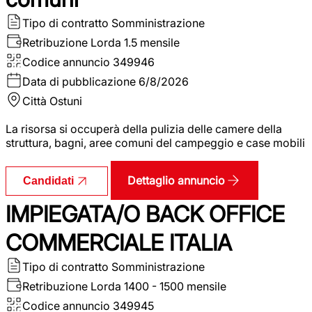
Tipo di contratto
Somministrazione
Retribuzione Lorda
1.5 mensile
Codice annuncio
349946
Data di pubblicazione
6/8/2026
Città
Ostuni
La risorsa si occuperà della pulizia delle camere della
struttura, bagni, aree comuni del campeggio e case mobili
Dettaglio annuncio
Candidati
IMPIEGATA/O BACK OFFICE
COMMERCIALE ITALIA
Tipo di contratto
Somministrazione
Retribuzione Lorda
1400 - 1500 mensile
Codice annuncio
349945