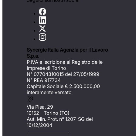
Seguici sui nostri social
Synergie Italia Agenzia per il Lavoro
S.p.a.
P.IVA e Iscrizione al Registro delle
Imprese di Torino
N° 07704310015 del 27/05/1999
N° REA 917734
Capitale Sociale €
2.500.000,00
interamente versato
Via Pisa, 29
10152 - Torino (TO)
Aut. Min. Prot. n° 1207-SG del
16/12/2004