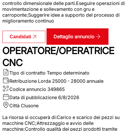
controllo dimensionale delle parti.Eseguire operazioni di
movimentazione e sollevamento con gru e
carroponte;Suggerire idee a supporto del processo di
miglioramento continuo
Dettaglio annuncio
Candidati
OPERATORE/OPERATRICE
CNC
Tipo di contratto
Tempo determinato
Retribuzione Lorda
25000 - 28000 annuale
Codice annuncio
349865
Data di pubblicazione
6/8/2026
Città
Clusone
La risorsa si occuperà di:Carico e scarico dei pezzi su
macchine CNC;Attrezzaggio e avvio delle
macchine;Controllo qualità dei pezzi prodotti tramite