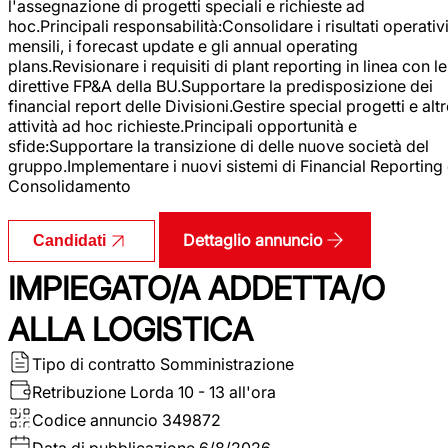
l'assegnazione di progetti speciali e richieste ad
hoc.Principali responsabilità:Consolidare i risultati operativ
mensili, i forecast update e gli annual operating
plans.Revisionare i requisiti di plant reporting in linea con le
direttive FP&A della BU.Supportare la predisposizione dei
financial report delle Divisioni.Gestire special progetti e alt
attività ad hoc richieste.Principali opportunità e
sfide:Supportare la transizione di delle nuove società del
gruppo.Implementare i nuovi sistemi di Financial Reporting
Consolidamento
Dettaglio annuncio
Candidati
IMPIEGATO/A ADDETTA/O
ALLA LOGISTICA
Tipo di contratto
Somministrazione
Retribuzione Lorda
10 - 13 all'ora
Codice annuncio
349872
Data di pubblicazione
6/8/2026