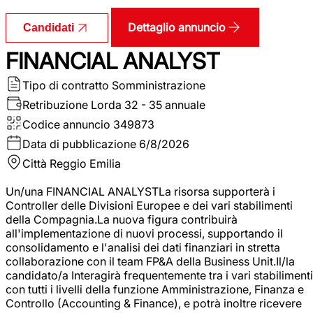
Dettaglio annuncio
Candidati
FINANCIAL ANALYST
Tipo di contratto
Somministrazione
Retribuzione Lorda
32 - 35 annuale
Codice annuncio
349873
Data di pubblicazione
6/8/2026
Città
Reggio Emilia
Un/una FINANCIAL ANALYSTLa risorsa supporterà i
Controller delle Divisioni Europee e dei vari stabilimenti
della Compagnia.La nuova figura contribuirà
all'implementazione di nuovi processi, supportando il
consolidamento e l'analisi dei dati finanziari in stretta
collaborazione con il team FP&A della Business Unit.Il/la
candidato/a Interagirà frequentemente tra i vari stabilimenti
con tutti i livelli della funzione Amministrazione, Finanza e
Controllo (Accounting & Finance), e potrà inoltre ricevere