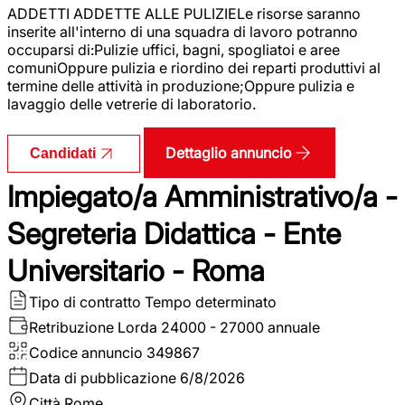
ADDETTI ADDETTE ALLE PULIZIELe risorse saranno
inserite all'interno di una squadra di lavoro potranno
occuparsi di:Pulizie uffici, bagni, spogliatoi e aree
comuniOppure pulizia e riordino dei reparti produttivi al
termine delle attività in produzione;Oppure pulizia e
lavaggio delle vetrerie di laboratorio.
Dettaglio annuncio
Candidati
Impiegato/a Amministrativo/a -
Segreteria Didattica - Ente
Universitario - Roma
Tipo di contratto
Tempo determinato
Retribuzione Lorda
24000 - 27000 annuale
Codice annuncio
349867
Data di pubblicazione
6/8/2026
Città
Rome