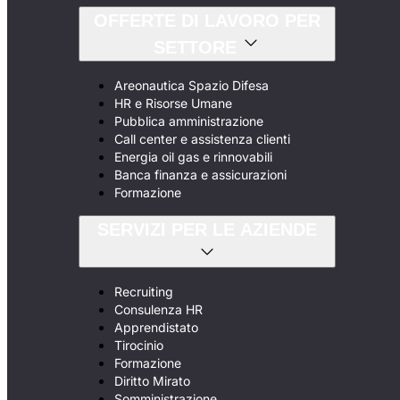
OFFERTE DI LAVORO PER
SETTORE
Areonautica Spazio Difesa
HR e Risorse Umane
Pubblica amministrazione
Call center e assistenza clienti
Energia oil gas e rinnovabili
Banca finanza e assicurazioni
Formazione
SERVIZI PER LE AZIENDE
Recruiting
Consulenza HR
Apprendistato
Tirocinio
Formazione
Diritto Mirato
Somministrazione