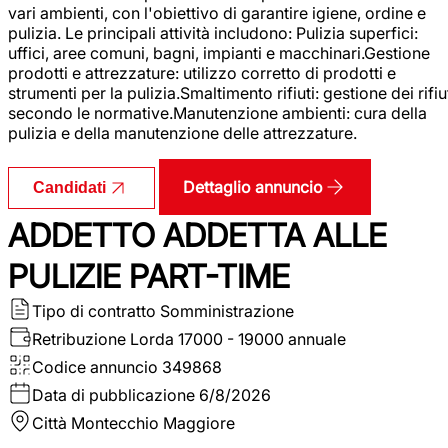
vari ambienti, con l'obiettivo di garantire igiene, ordine e
pulizia. Le principali attività includono: Pulizia superfici:
uffici, aree comuni, bagni, impianti e macchinari.Gestione
prodotti e attrezzature: utilizzo corretto di prodotti e
strumenti per la pulizia.Smaltimento rifiuti: gestione dei rifiu
secondo le normative.Manutenzione ambienti: cura della
pulizia e della manutenzione delle attrezzature.
Dettaglio annuncio
Candidati
ADDETTO ADDETTA ALLE
PULIZIE PART-TIME
Tipo di contratto
Somministrazione
Retribuzione Lorda
17000 - 19000 annuale
Codice annuncio
349868
Data di pubblicazione
6/8/2026
Città
Montecchio Maggiore