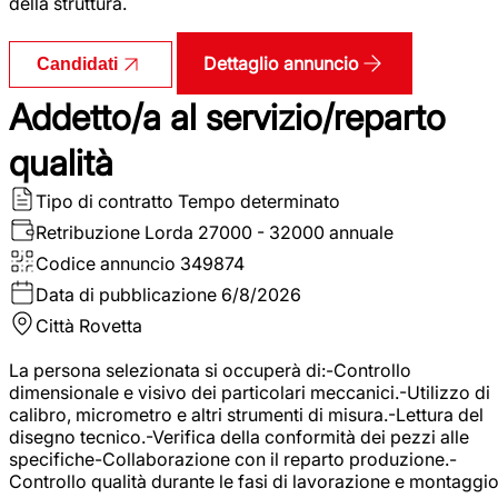
della struttura.
Dettaglio annuncio
Candidati
Addetto/a al servizio/reparto
qualità
Tipo di contratto
Tempo determinato
Retribuzione Lorda
27000 - 32000 annuale
Codice annuncio
349874
Data di pubblicazione
6/8/2026
Città
Rovetta
La persona selezionata si occuperà di:-Controllo
dimensionale e visivo dei particolari meccanici.-Utilizzo di
calibro, micrometro e altri strumenti di misura.-Lettura del
disegno tecnico.-Verifica della conformità dei pezzi alle
specifiche-Collaborazione con il reparto produzione.-
Controllo qualità durante le fasi di lavorazione e montaggio