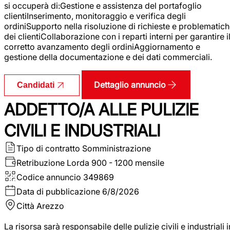
si occuperà di:Gestione e assistenza del portafoglio
clientiInserimento, monitoraggio e verifica degli
ordiniSupporto nella risoluzione di richieste e problematic
dei clientiCollaborazione con i reparti interni per garantire i
corretto avanzamento degli ordiniAggiornamento e
gestione della documentazione e dei dati commerciali.
Dettaglio annuncio
Candidati
ADDETTO/A ALLE PULIZIE
CIVILI E INDUSTRIALI
Tipo di contratto
Somministrazione
Retribuzione Lorda
900 - 1200 mensile
Codice annuncio
349869
Data di pubblicazione
6/8/2026
Città
Arezzo
La risorsa sarà responsabile delle pulizie civili e industriali i