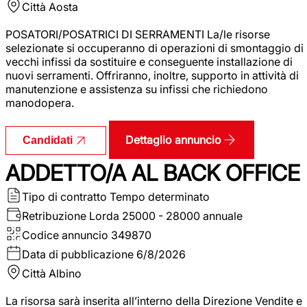
Città
Aosta
POSATORI/POSATRICI DI SERRAMENTI La/le risorse
selezionate si occuperanno di operazioni di smontaggio di
vecchi infissi da sostituire e conseguente installazione di
nuovi serramenti. Offriranno, inoltre, supporto in attività di
manutenzione e assistenza su infissi che richiedono
manodopera.
Dettaglio annuncio
Candidati
ADDETTO/A AL BACK OFFICE
Tipo di contratto
Tempo determinato
Retribuzione Lorda
25000 - 28000 annuale
Codice annuncio
349870
Data di pubblicazione
6/8/2026
Città
Albino
La risorsa sarà inserita all’interno della Direzione Vendite e