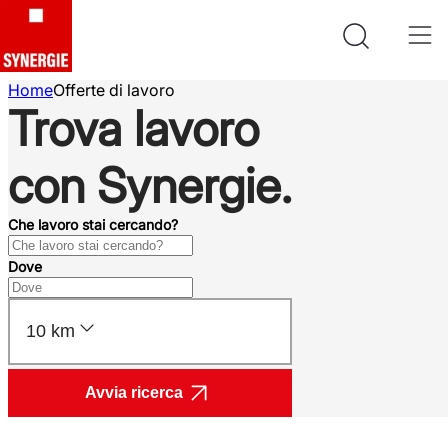
Home
Offerte di lavoro
Trova lavoro
con Synergie.
Che lavoro stai cercando?
Dove
10 km
Avvia ricerca