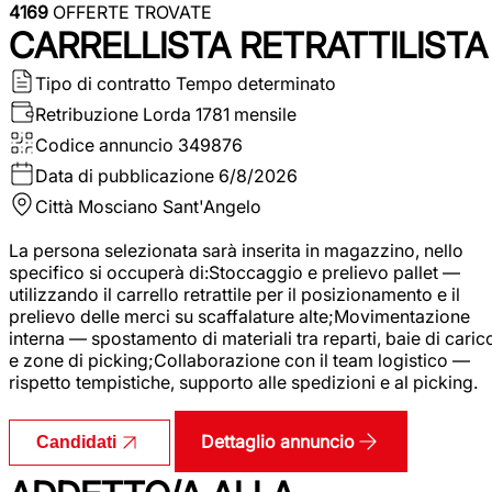
4169
OFFERTE TROVATE
CARRELLISTA RETRATTILISTA
Tipo di contratto
Tempo determinato
Retribuzione Lorda
1781 mensile
Codice annuncio
349876
Data di pubblicazione
6/8/2026
Città
Mosciano Sant'Angelo
La persona selezionata sarà inserita in magazzino, nello
specifico si occuperà di:Stoccaggio e prelievo pallet —
utilizzando il carrello retrattile per il posizionamento e il
prelievo delle merci su scaffalature alte;Movimentazione
interna — spostamento di materiali tra reparti, baie di caric
e zone di picking;Collaborazione con il team logistico —
rispetto tempistiche, supporto alle spedizioni e al picking.
Dettaglio annuncio
Candidati