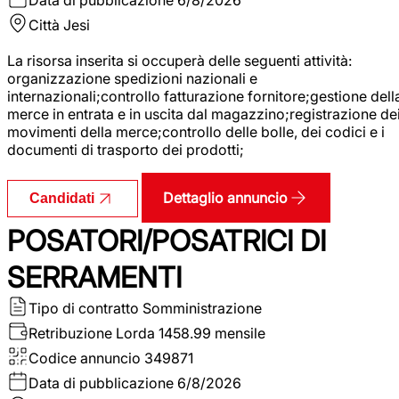
Città
Jesi
La risorsa inserita si occuperà delle seguenti attività:
organizzazione spedizioni nazionali e
internazionali;controllo fatturazione fornitore;gestione dell
merce in entrata e in uscita dal magazzino;registrazione de
movimenti della merce;controllo delle bolle, dei codici e i
documenti di trasporto dei prodotti;
Dettaglio annuncio
Candidati
POSATORI/POSATRICI DI
SERRAMENTI
Tipo di contratto
Somministrazione
Retribuzione Lorda
1458.99 mensile
Codice annuncio
349871
Data di pubblicazione
6/8/2026