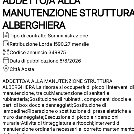
ADDETTO/A ALLA
MANUTENZIONE STRUTTUR
ALBERGHIERA
Tipo di contratto
Somministrazione
Retribuzione Lorda
1590.27 mensile
Codice annuncio
349875
Data di pubblicazione
6/8/2026
Città
Aosta
ADDETTO/A ALLA MANUTENZIONE STRUTTURA
ALBERGHIERA La risorsa si occuperà di piccoli interventi di
manutenzione, tra cui:Manutenzione di sanitari e
rubinetteria;Sostituzione di rubinetti, componenti doccia e
parti di box doccia danneggiati;Sostituzione di
lampadine;Riparazione o sostituzione di prese elettriche a
muro danneggiate;Esecuzione di piccole riparazioni
murarie;Attività di tinteggiatura e ritocchi;Interventi di
manutenzione ordinaria necessari al corretto manteniment