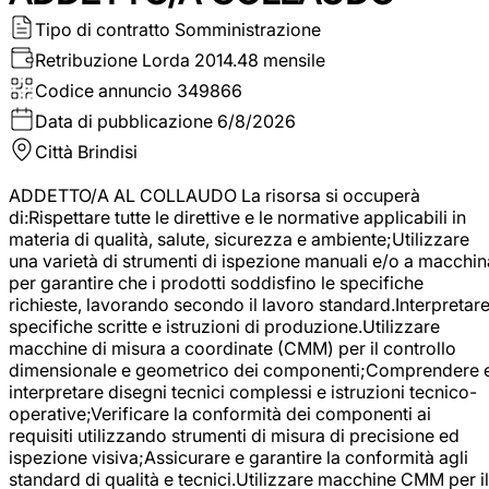
Tipo di contratto
Somministrazione
Retribuzione Lorda
2014.48 mensile
Codice annuncio
349866
Data di pubblicazione
6/8/2026
Città
Brindisi
ADDETTO/A AL COLLAUDO La risorsa si occuperà
di:Rispettare tutte le direttive e le normative applicabili in
materia di qualità, salute, sicurezza e ambiente;Utilizzare
una varietà di strumenti di ispezione manuali e/o a macchin
per garantire che i prodotti soddisfino le specifiche
richieste, lavorando secondo il lavoro standard.Interpretar
specifiche scritte e istruzioni di produzione.Utilizzare
macchine di misura a coordinate (CMM) per il controllo
dimensionale e geometrico dei componenti;Comprendere 
interpretare disegni tecnici complessi e istruzioni tecnico-
operative;Verificare la conformità dei componenti ai
requisiti utilizzando strumenti di misura di precisione ed
ispezione visiva;Assicurare e garantire la conformità agli
standard di qualità e tecnici.Utilizzare macchine CMM per il