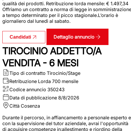
qualità dei prodotti. Retribuzione lorda mensile: € 1.497,34
Offriamo un contratto a norma di legge in somministrazion
a tempo determinato per il picco stagionale.L’orario è
giornaliero dal lunedì al sabato.
Dettaglio annuncio
Candidati
TIROCINIO ADDETTO/A
VENDITA - 6 MESI
Tipo di contratto
Tirocinio/Stage
Retribuzione Lorda
700 mensile
Codice annuncio
350243
Data di pubblicazione
8/8/2026
Città
Cosenza
Durante il percorso, in affiancamento a personale esperto e
con la supervisione del tutor aziendale, avrai l'opportunità
di acquisire competenze in:allestimento e riordino della