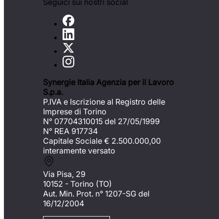
Seguici sui nostri social
Synergie Italia Agenzia per il Lavoro
S.p.a.
P.IVA e Iscrizione al Registro delle
Imprese di Torino
N° 07704310015 del 27/05/1999
N° REA 917734
Capitale Sociale €
2.500.000,00
interamente versato
Via Pisa, 29
10152 - Torino (TO)
Aut. Min. Prot. n° 1207-SG del
16/12/2004