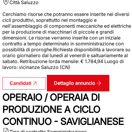
Città
Saluzzo
Cerchiamo risorse che potranno essere inserite nei diversi
cicli produttivi, soprattutto nel montaggio e
nell'assemblaggio di componenti meccaniche ed elettriche
per la produzione di macchinari di piccole e grandi
dimensioni. Le risorse verranno inserite con un iniziale
contratto a tempo determinato in somministrazione con
possibilità di proroghe.Richiesta disponibilità a lavorare su
orario giornaliero dal lunedì al venerdì e saltuariamente al
sabato. Retribuzione lorda mensile: € 1.784,94 Luogo di
lavoro: vicinanze Saluzzo (CN)
Dettaglio annuncio
Candidati
OPERAIO / OPERAIA DI
PRODUZIONE A CICLO
CONTINUO - SAVIGLIANESE
Tipo di contratto
Somministrazione