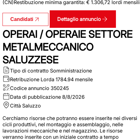
(CN)Restibuzione minima garantita: € 1.306,72 lordi mensili
Dettaglio annuncio
Candidati
OPERAI / OPERAIE SETTORE
METALMECCANICO
SALUZZESE
Tipo di contratto
Somministrazione
Retribuzione Lorda
1784.94 mensile
Codice annuncio
350245
Data di pubblicazione
8/8/2026
Città
Saluzzo
Cerchiamo risorse che potranno essere inserite nei diversi
cicli produttivi, nel montaggio e assemblaggio, nelle
lavorazioni meccaniche e nel magazzino. Le risorse
verranno inserite con un iniziale contratto a tempo