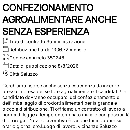
CONFEZIONAMENTO
AGROALIMENTARE ANCHE
SENZA ESPERIENZA
Tipo di contratto
Somministrazione
Retribuzione Lorda
1306.72 mensile
Codice annuncio
350246
Data di pubblicazione
8/8/2026
Città
Saluzzo
Cerchiamo risorse anche senza esperienza da inserire
presso impresa del settore agroalimentare. I candidati / le
candidate dovranno occuparsi del confezionamento e
dell'imballaggio di prodotti alimentari per la grande e
piccola distribuzione. Ti offriamo un contratto di lavoro a
norma di legge a tempo determinato iniziale con possibilità
di proroga. L'orario lavorativo è sui due turni oppure su
orario giornaliero.Luogo di lavoro: vicinanze Saluzzo