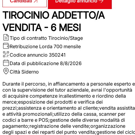
Dettaglio annuncio
Candidati
TIROCINIO ADDETTO/A
VENDITA - 6 MESI
Tipo di contratto
Tirocinio/Stage
Retribuzione Lorda
700 mensile
Codice annuncio
350241
Data di pubblicazione
8/8/2026
Città
Siderno
Durante il percorso, in affiancamento a personale esperto e
con la supervisione del tutor aziendale, avrai l'opportunità
di acquisire competenze in:allestimento e riordino della
merce;esposizione dei prodotti e verifica dei
prezzi;assistenza e orientamento al cliente;vendita assistita
e attività promozionali;utilizzo della cassa, scanner per
codici a barre e POS;gestione delle diverse modalità di
pagamento;registrazione delle vendite;organizzazione
degli spazi e dei reparti del punto vendita;gestione del cicl