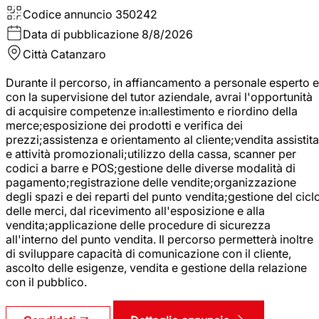
Codice annuncio
350242
Data di pubblicazione
8/8/2026
Città
Catanzaro
Durante il percorso, in affiancamento a personale esperto e
con la supervisione del tutor aziendale, avrai l'opportunità
di acquisire competenze in:allestimento e riordino della
merce;esposizione dei prodotti e verifica dei
prezzi;assistenza e orientamento al cliente;vendita assistita
e attività promozionali;utilizzo della cassa, scanner per
codici a barre e POS;gestione delle diverse modalità di
pagamento;registrazione delle vendite;organizzazione
degli spazi e dei reparti del punto vendita;gestione del cicl
delle merci, dal ricevimento all'esposizione e alla
vendita;applicazione delle procedure di sicurezza
all'interno del punto vendita. Il percorso permetterà inoltre
di sviluppare capacità di comunicazione con il cliente,
ascolto delle esigenze, vendita e gestione della relazione
con il pubblico.