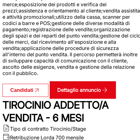
merce;esposizione dei prodotti e verifica dei
prezzi;assistenza e orientamento al cliente;vendita assistita
e attività promozionali;utilizzo della cassa, scanner per
codici a barre e POS;gestione delle diverse modalità di
pagamento;registrazione delle vendite;organizzazione
degli spazi e dei reparti del punto vendita;gestione del cicl
delle merci, dal ricevimento all'esposizione e alla
vendita;applicazione delle procedure di sicurezza
all'interno del punto vendita. Il percorso permetterà inoltre
di sviluppare capacità di comunicazione con il cliente,
ascolto delle esigenze, vendita e gestione della relazione
con il pubblico.
Dettaglio annuncio
Candidati
TIROCINIO ADDETTO/A
VENDITA - 6 MESI
Tipo di contratto
Tirocinio/Stage
Retribuzione Lorda
700 mensile