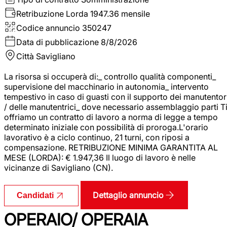
Retribuzione Lorda
1947.36 mensile
Codice annuncio
350247
Data di pubblicazione
8/8/2026
Città
Savigliano
La risorsa si occuperà di:_ controllo qualità componenti_
supervisione del macchinario in autonomia_ intervento
tempestivo in caso di guasti con il supporto dei manutentor
/ delle manutentrici_ dove necessario assemblaggio parti T
offriamo un contratto di lavoro a norma di legge a tempo
determinato iniziale con possibilità di proroga.L'orario
lavorativo è a ciclo continuo, 21 turni, con riposi a
compensazione. RETRIBUZIONE MINIMA GARANTITA AL
MESE (LORDA): € 1.947,36 Il luogo di lavoro è nelle
vicinanze di Savigliano (CN).
Dettaglio annuncio
Candidati
OPERAIO/ OPERAIA