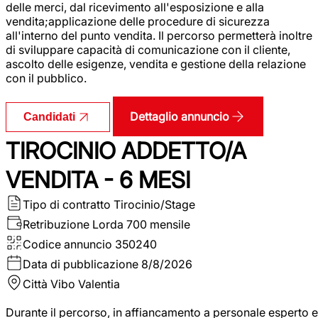
delle merci, dal ricevimento all'esposizione e alla
vendita;applicazione delle procedure di sicurezza
all'interno del punto vendita. Il percorso permetterà inoltre
di sviluppare capacità di comunicazione con il cliente,
ascolto delle esigenze, vendita e gestione della relazione
con il pubblico.
Dettaglio annuncio
Candidati
TIROCINIO ADDETTO/A
VENDITA - 6 MESI
Tipo di contratto
Tirocinio/Stage
Retribuzione Lorda
700 mensile
Codice annuncio
350240
Data di pubblicazione
8/8/2026
Città
Vibo Valentia
Durante il percorso, in affiancamento a personale esperto e