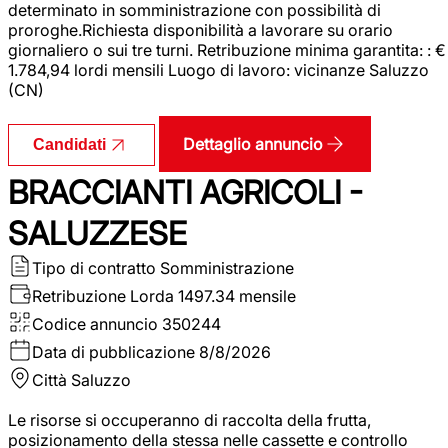
determinato in somministrazione con possibilità di
proroghe.Richiesta disponibilità a lavorare su orario
giornaliero o sui tre turni. Retribuzione minima garantita: : €
1.784,94 lordi mensili Luogo di lavoro: vicinanze Saluzzo
(CN)
Dettaglio annuncio
Candidati
BRACCIANTI AGRICOLI -
SALUZZESE
Tipo di contratto
Somministrazione
Retribuzione Lorda
1497.34 mensile
Codice annuncio
350244
Data di pubblicazione
8/8/2026
Città
Saluzzo
Le risorse si occuperanno di raccolta della frutta,
posizionamento della stessa nelle cassette e controllo