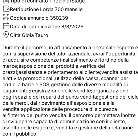
Tipo di contratto
Tirocinio/Stage
Retribuzione Lorda
700 mensile
Codice annuncio
350239
Data di pubblicazione
8/8/2026
Città
Gioia Tauro
Durante il percorso, in affiancamento a personale esperto e
con la supervisione del tutor aziendale, avrai l'opportunità
di acquisire competenze in:allestimento e riordino della
merce;esposizione dei prodotti e verifica dei
prezzi;assistenza e orientamento al cliente;vendita assistita
e attività promozionali;utilizzo della cassa, scanner per
codici a barre e POS;gestione delle diverse modalità di
pagamento;registrazione delle vendite;organizzazione
degli spazi e dei reparti del punto vendita;gestione del cicl
delle merci, dal ricevimento all'esposizione e alla
vendita;applicazione delle procedure di sicurezza
all'interno del punto vendita. Il percorso permetterà inoltre
di sviluppare capacità di comunicazione con il cliente,
ascolto delle esigenze, vendita e gestione della relazione
con il pubblico.