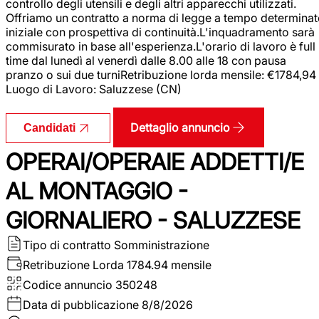
controllo degli utensili e degli altri apparecchi utilizzati.
Offriamo un contratto a norma di legge a tempo determina
iniziale con prospettiva di continuità.L'inquadramento sarà
commisurato in base all'esperienza.L'orario di lavoro è full
time dal lunedì al venerdì dalle 8.00 alle 18 con pausa
pranzo o sui due turniRetribuzione lorda mensile: €1784,94
Luogo di Lavoro: Saluzzese (CN)
Dettaglio annuncio
Candidati
OPERAI/OPERAIE ADDETTI/E
AL MONTAGGIO -
GIORNALIERO - SALUZZESE
Tipo di contratto
Somministrazione
Retribuzione Lorda
1784.94 mensile
Codice annuncio
350248
Data di pubblicazione
8/8/2026