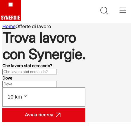
Home
Offerte di lavoro
Trova lavoro
con Synergie.
Che lavoro stai cercando?
Dove
10 km
Avvia ricerca