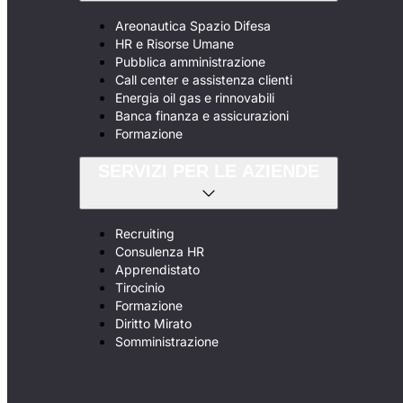
Areonautica Spazio Difesa
HR e Risorse Umane
Pubblica amministrazione
Call center e assistenza clienti
Energia oil gas e rinnovabili
Banca finanza e assicurazioni
Formazione
SERVIZI PER LE AZIENDE
Recruiting
Consulenza HR
Apprendistato
Tirocinio
Formazione
Diritto Mirato
Somministrazione