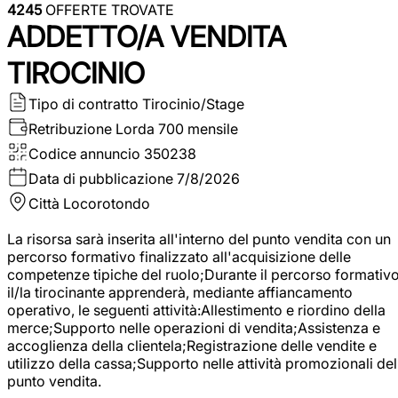
4245
OFFERTE TROVATE
ADDETTO/A VENDITA
TIROCINIO
Tipo di contratto
Tirocinio/Stage
Retribuzione Lorda
700 mensile
Codice annuncio
350238
Data di pubblicazione
7/8/2026
Città
Locorotondo
La risorsa sarà inserita all'interno del punto vendita con un
percorso formativo finalizzato all'acquisizione delle
competenze tipiche del ruolo;Durante il percorso formativo
il/la tirocinante apprenderà, mediante affiancamento
operativo, le seguenti attività:Allestimento e riordino della
merce;Supporto nelle operazioni di vendita;Assistenza e
accoglienza della clientela;Registrazione delle vendite e
utilizzo della cassa;Supporto nelle attività promozionali del
punto vendita.