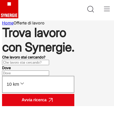
Home
Offerte di lavoro
Trova lavoro
con Synergie.
Che lavoro stai cercando?
Dove
10 km
Avvia ricerca