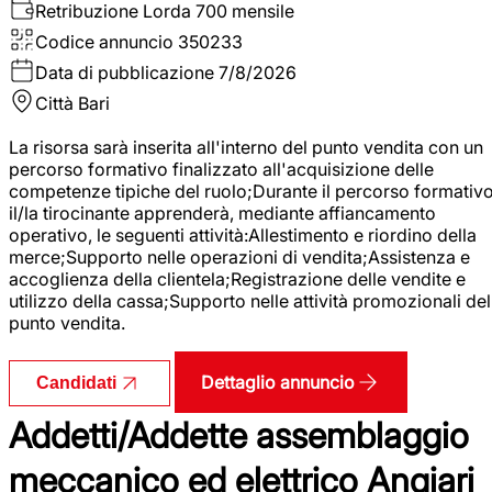
Retribuzione Lorda
700 mensile
Codice annuncio
350233
Data di pubblicazione
7/8/2026
Città
Bari
La risorsa sarà inserita all'interno del punto vendita con un
percorso formativo finalizzato all'acquisizione delle
competenze tipiche del ruolo;Durante il percorso formativo
il/la tirocinante apprenderà, mediante affiancamento
operativo, le seguenti attività:Allestimento e riordino della
merce;Supporto nelle operazioni di vendita;Assistenza e
accoglienza della clientela;Registrazione delle vendite e
utilizzo della cassa;Supporto nelle attività promozionali del
punto vendita.
Dettaglio annuncio
Candidati
Addetti/Addette assemblaggio
meccanico ed elettrico Angiari