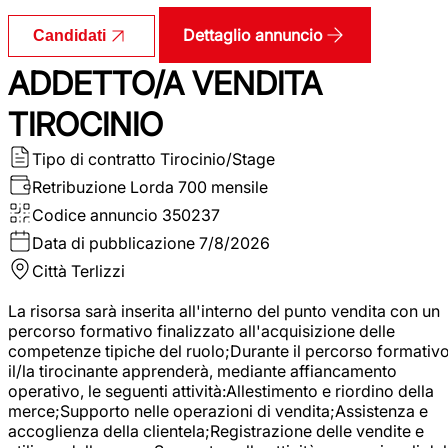
Dettaglio annuncio
Candidati
ADDETTO/A VENDITA
TIROCINIO
Tipo di contratto
Tirocinio/Stage
Retribuzione Lorda
700 mensile
Codice annuncio
350237
Data di pubblicazione
7/8/2026
Città
Terlizzi
La risorsa sarà inserita all'interno del punto vendita con un
percorso formativo finalizzato all'acquisizione delle
competenze tipiche del ruolo;Durante il percorso formativo
il/la tirocinante apprenderà, mediante affiancamento
operativo, le seguenti attività:Allestimento e riordino della
merce;Supporto nelle operazioni di vendita;Assistenza e
accoglienza della clientela;Registrazione delle vendite e