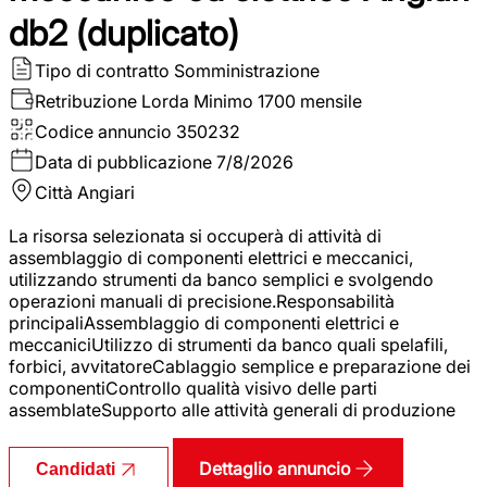
db2 (duplicato)
Tipo di contratto
Somministrazione
Retribuzione Lorda
Minimo 1700 mensile
Codice annuncio
350232
Data di pubblicazione
7/8/2026
Città
Angiari
La risorsa selezionata si occuperà di attività di
assemblaggio di componenti elettrici e meccanici,
utilizzando strumenti da banco semplici e svolgendo
operazioni manuali di precisione.Responsabilità
principaliAssemblaggio di componenti elettrici e
meccaniciUtilizzo di strumenti da banco quali spelafili,
forbici, avvitatoreCablaggio semplice e preparazione dei
componentiControllo qualità visivo delle parti
assemblateSupporto alle attività generali di produzione
Dettaglio annuncio
Candidati