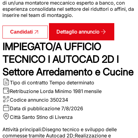
di un/una montatore meccanico esperto a banco, con
esperienza consolidata nel settore dei riduttori o affini, da
inserire nel team di montaggio.
Dettaglio annuncio
Candidati
IMPIEGATO/A UFFICIO
TECNICO I AUTOCAD 2D I
Settore Arredamento e Cucine
Tipo di contratto
Tempo determinato
Retribuzione Lorda
Minimo 1981 mensile
Codice annuncio
350234
Data di pubblicazione
7/8/2026
Città
Santo Stino di Livenza
Attività principali:Disegno tecnico e sviluppo delle
commesse tramite Autocad 2D;Realizzazione e