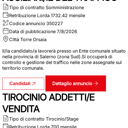
Tipo di contratto
Somministrazione
Retribuzione Lorda
1732.42 mensile
Codice annuncio
350227
Data di pubblicazione
7/8/2026
Città
Torre Orsaia
Il/la candidato/a lavorerà presso un Ente comunale situato
nella provincia di Salerno (zona Sud).Si occuperà di
controllo e gestione del traffico nelle zone assegnate sul
territorio comunale.
Dettaglio annuncio
Candidati
TIROCINIO ADDETTI/E
VENDITA
Tipo di contratto
Tirocinio/Stage
Retribuzione Lorda
700 mensile