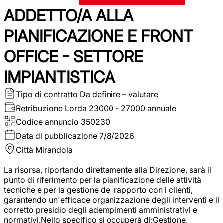
ADDETTO/A ALLA
PIANIFICAZIONE E FRONT
OFFICE - SETTORE
IMPIANTISTICA
Tipo di contratto
Da definire – valutare
Retribuzione Lorda
23000 - 27000 annuale
Codice annuncio
350230
Data di pubblicazione
7/8/2026
Città
Mirandola
La risorsa, riportando direttamente alla Direzione, sarà il
punto di riferimento per la pianificazione delle attività
tecniche e per la gestione del rapporto con i clienti,
garantendo un'efficace organizzazione degli interventi e il
corretto presidio degli adempimenti amministrativi e
normativi.Nello specifico si occuperà di:Gestione,