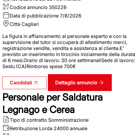
Codice annuncio
350226
Data di pubblicazione
7/8/2026
Città
Cagliari
La figura in affiancamento al personale esperto e con la
supervisione del tutor si occuperà di allestimento merci,
registrazione vendite, vendita e assistenza al cliente.E'
previsto un inserimento in tirocinio inizialmente della durat
di 6 mesi.Orario di lavoro: 30 ore settimanaliSede di lavoro:
Sestu (CA)Rimborso spese 700€
Dettaglio annuncio
Candidati
Personale per Saldatura
Legnago e Cerea
Tipo di contratto
Somministrazione
Retribuzione Lorda
24000 annuale