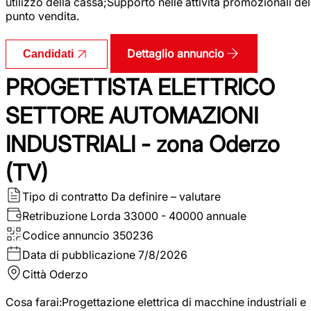
utilizzo della cassa;Supporto nelle attività promozionali del
punto vendita.
Dettaglio annuncio
Candidati
PROGETTISTA ELETTRICO
SETTORE AUTOMAZIONI
INDUSTRIALI - zona Oderzo
(TV)
Tipo di contratto
Da definire – valutare
Retribuzione Lorda
33000 - 40000 annuale
Codice annuncio
350236
Data di pubblicazione
7/8/2026
Città
Oderzo
Cosa farai:Progettazione elettrica di macchine industriali e