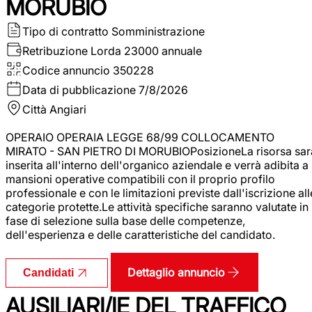
MORUBIO
Tipo di contratto
Somministrazione
Retribuzione Lorda
23000 annuale
Codice annuncio
350228
Data di pubblicazione
7/8/2026
Città
Angiari
OPERAIO OPERAIA LEGGE 68/99 COLLOCAMENTO
MIRATO - SAN PIETRO DI MORUBIOPosizioneLa risorsa sar
inserita all'interno dell'organico aziendale e verrà adibita a
mansioni operative compatibili con il proprio profilo
professionale e con le limitazioni previste dall'iscrizione all
categorie protette.Le attività specifiche saranno valutate in
fase di selezione sulla base delle competenze,
dell'esperienza e delle caratteristiche del candidato.
Dettaglio annuncio
Candidati
AUSILIARI/IE DEL TRAFFICO