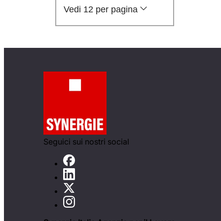
Vedi 12 per pagina
Seguici sui nostri social