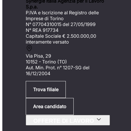
Synergie Italia Agenzia per il Lavoro
S.p.a.
P.IVA e Iscrizione al Registro delle
Imprese di Torino
N° 07704310015 del 27/05/1999
N° REA 917734
Capitale Sociale €
2.500.000,00
interamente versato
Via Pisa, 29
10152 - Torino (TO)
Aut. Min. Prot. n° 1207-SG del
16/12/2004
Trova filiale
Area candidato
OFFERTE DI LAVORO