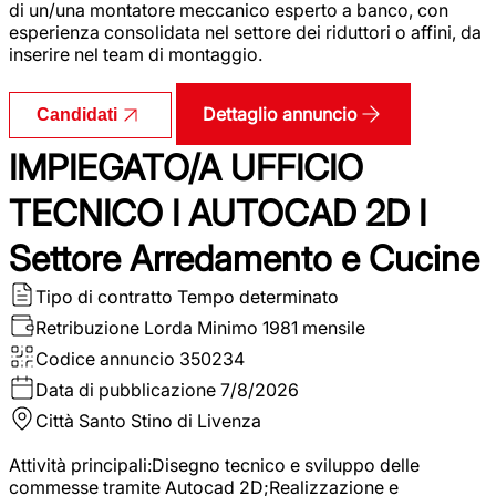
di un/una montatore meccanico esperto a banco, con
esperienza consolidata nel settore dei riduttori o affini, da
inserire nel team di montaggio.
Dettaglio annuncio
Candidati
IMPIEGATO/A UFFICIO
TECNICO I AUTOCAD 2D I
Settore Arredamento e Cucine
Tipo di contratto
Tempo determinato
Retribuzione Lorda
Minimo 1981 mensile
Codice annuncio
350234
Data di pubblicazione
7/8/2026
Città
Santo Stino di Livenza
Attività principali:Disegno tecnico e sviluppo delle
commesse tramite Autocad 2D;Realizzazione e