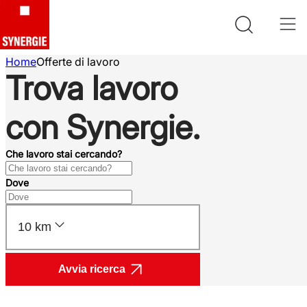
Home
Offerte di lavoro
Trova lavoro
con Synergie.
Che lavoro stai cercando?
Dove
10 km
Avvia ricerca