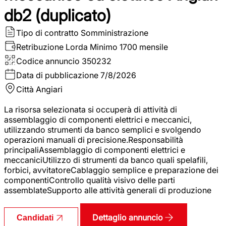
db2 (duplicato)
Tipo di contratto
Somministrazione
Retribuzione Lorda
Minimo 1700 mensile
Codice annuncio
350232
Data di pubblicazione
7/8/2026
Città
Angiari
La risorsa selezionata si occuperà di attività di
assemblaggio di componenti elettrici e meccanici,
utilizzando strumenti da banco semplici e svolgendo
operazioni manuali di precisione.Responsabilità
principaliAssemblaggio di componenti elettrici e
meccaniciUtilizzo di strumenti da banco quali spelafili,
forbici, avvitatoreCablaggio semplice e preparazione dei
componentiControllo qualità visivo delle parti
assemblateSupporto alle attività generali di produzione
Dettaglio annuncio
Candidati