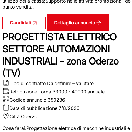
utilizzo della cassa;Supporto nelle attività promozionali del
punto vendita.
Dettaglio annuncio
Candidati
PROGETTISTA ELETTRICO
SETTORE AUTOMAZIONI
INDUSTRIALI - zona Oderzo
(TV)
Tipo di contratto
Da definire – valutare
Retribuzione Lorda
33000 - 40000 annuale
Codice annuncio
350236
Data di pubblicazione
7/8/2026
Città
Oderzo
Cosa farai:Progettazione elettrica di macchine industriali e