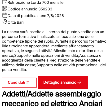
Retribuzione Lorda
700 mensile
Codice annuncio
350233
Data di pubblicazione
7/8/2026
Città
Bari
La risorsa sarà inserita all'interno del punto vendita con un
percorso formativo finalizzato all'acquisizione delle
competenze tipiche del ruolo;Durante il percorso formativo
il/la tirocinante apprenderà, mediante affiancamento
operativo, le seguenti attività:Allestimento e riordino della
merce;Supporto nelle operazioni di vendita;Assistenza e
accoglienza della clientela;Registrazione delle vendite e
utilizzo della cassa;Supporto nelle attività promozionali del
punto vendita.
Dettaglio annuncio
Candidati
Addetti/Addette assemblaggio
meccanico ed elettrico Angiari