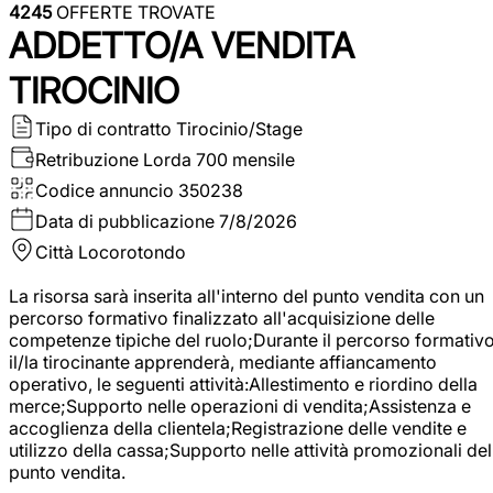
4245
OFFERTE TROVATE
ADDETTO/A VENDITA
TIROCINIO
Tipo di contratto
Tirocinio/Stage
Retribuzione Lorda
700 mensile
Codice annuncio
350238
Data di pubblicazione
7/8/2026
Città
Locorotondo
La risorsa sarà inserita all'interno del punto vendita con un
percorso formativo finalizzato all'acquisizione delle
competenze tipiche del ruolo;Durante il percorso formativo
il/la tirocinante apprenderà, mediante affiancamento
operativo, le seguenti attività:Allestimento e riordino della
merce;Supporto nelle operazioni di vendita;Assistenza e
accoglienza della clientela;Registrazione delle vendite e
utilizzo della cassa;Supporto nelle attività promozionali del
punto vendita.