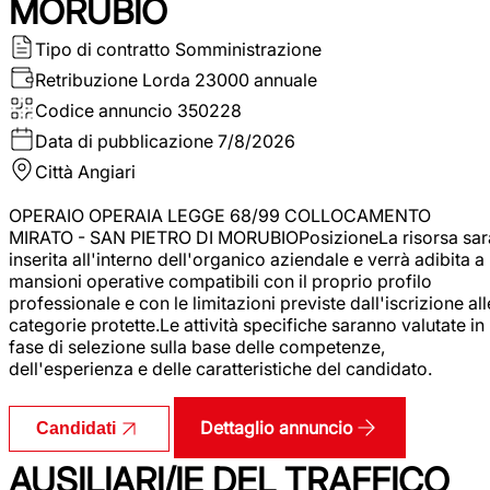
MORUBIO
Tipo di contratto
Somministrazione
Retribuzione Lorda
23000 annuale
Codice annuncio
350228
Data di pubblicazione
7/8/2026
Città
Angiari
OPERAIO OPERAIA LEGGE 68/99 COLLOCAMENTO
MIRATO - SAN PIETRO DI MORUBIOPosizioneLa risorsa sar
inserita all'interno dell'organico aziendale e verrà adibita a
mansioni operative compatibili con il proprio profilo
professionale e con le limitazioni previste dall'iscrizione all
categorie protette.Le attività specifiche saranno valutate in
fase di selezione sulla base delle competenze,
dell'esperienza e delle caratteristiche del candidato.
Dettaglio annuncio
Candidati
AUSILIARI/IE DEL TRAFFICO