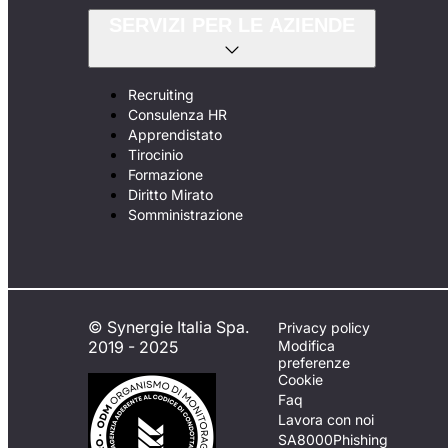
SERVIZI PER LE AZIENDE
Recruiting
Consulenza HR
Apprendistato
Tirocinio
Formazione
Diritto Mirato
Somministrazione
© Synergie Italia Spa.
Privacy policy
2019 - 2025
Modifica
preferenze
Cookie
Faq
Lavora con noi
SA8000
Phishing