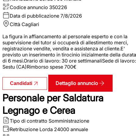
Codice annuncio
350226
Data di pubblicazione
7/8/2026
Città
Cagliari
La figura in affiancamento al personale esperto e con la
supervisione del tutor si occuperà di allestimento merci,
registrazione vendite, vendita e assistenza al cliente.E'
previsto un inserimento in tirocinio inizialmente della durat
di 6 mesi.Orario di lavoro: 30 ore settimanaliSede di lavoro:
Sestu (CA)Rimborso spese 700€
Dettaglio annuncio
Candidati
Personale per Saldatura
Legnago e Cerea
Tipo di contratto
Somministrazione
Retribuzione Lorda
24000 annuale