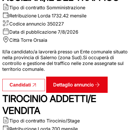
Tipo di contratto
Somministrazione
Retribuzione Lorda
1732.42 mensile
Codice annuncio
350227
Data di pubblicazione
7/8/2026
Città
Torre Orsaia
Il/la candidato/a lavorerà presso un Ente comunale situato
nella provincia di Salerno (zona Sud).Si occuperà di
controllo e gestione del traffico nelle zone assegnate sul
territorio comunale.
Dettaglio annuncio
Candidati
TIROCINIO ADDETTI/E
VENDITA
Tipo di contratto
Tirocinio/Stage
Retribuzione Lorda
700 mensile