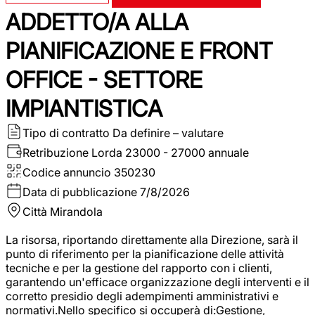
ADDETTO/A ALLA
PIANIFICAZIONE E FRONT
OFFICE - SETTORE
IMPIANTISTICA
Tipo di contratto
Da definire – valutare
Retribuzione Lorda
23000 - 27000 annuale
Codice annuncio
350230
Data di pubblicazione
7/8/2026
Città
Mirandola
La risorsa, riportando direttamente alla Direzione, sarà il
punto di riferimento per la pianificazione delle attività
tecniche e per la gestione del rapporto con i clienti,
garantendo un'efficace organizzazione degli interventi e il
corretto presidio degli adempimenti amministrativi e
normativi.Nello specifico si occuperà di:Gestione,