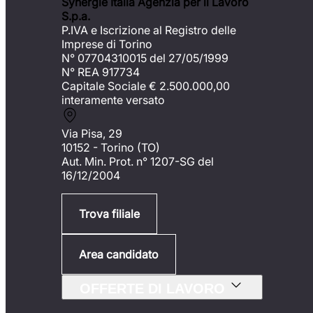
Synergie Italia Agenzia per il Lavoro
S.p.a.
P.IVA e Iscrizione al Registro delle
Imprese di Torino
N° 07704310015 del 27/05/1999
N° REA 917734
Capitale Sociale €
2.500.000,00
interamente versato
Via Pisa, 29
10152 - Torino (TO)
Aut. Min. Prot. n° 1207-SG del
16/12/2004
Trova filiale
Area candidato
OFFERTE DI LAVORO