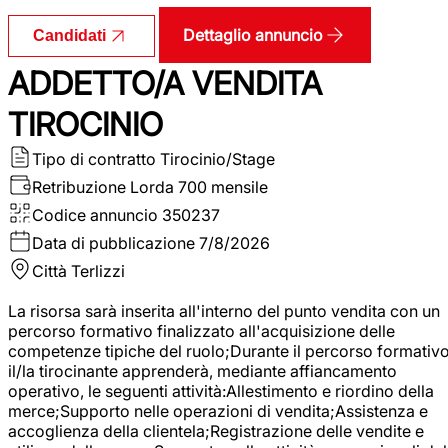
Dettaglio annuncio
Candidati
ADDETTO/A VENDITA
TIROCINIO
Tipo di contratto
Tirocinio/Stage
Retribuzione Lorda
700 mensile
Codice annuncio
350237
Data di pubblicazione
7/8/2026
Città
Terlizzi
La risorsa sarà inserita all'interno del punto vendita con un
percorso formativo finalizzato all'acquisizione delle
competenze tipiche del ruolo;Durante il percorso formativo
il/la tirocinante apprenderà, mediante affiancamento
operativo, le seguenti attività:Allestimento e riordino della
merce;Supporto nelle operazioni di vendita;Assistenza e
accoglienza della clientela;Registrazione delle vendite e