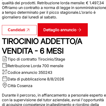
qualità dei prodotti. Retribuzione lorda mensile: € 1.497,34
Offriamo un contratto a norma di legge in somministrazion
a tempo determinato per il picco stagionale.L’orario è
giornaliero dal lunedì al sabato.
Dettaglio annuncio
Candidati
TIROCINIO ADDETTO/A
VENDITA - 6 MESI
Tipo di contratto
Tirocinio/Stage
Retribuzione Lorda
700 mensile
Codice annuncio
350243
Data di pubblicazione
8/8/2026
Città
Cosenza
Durante il percorso, in affiancamento a personale esperto e
con la supervisione del tutor aziendale, avrai l'opportunità
di acquisire competenze in:allestimento e riordino della