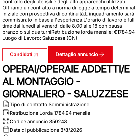
controllo degli utensili e degli altri apparecchi utilizzati.
Offriamo un contratto a norma di legge a tempo determina
iniziale con prospettiva di continuità.L'inquadramento sarà
commisurato in base all'esperienza.L'orario di lavoro è full
time dal lunedì al venerdì dalle 8.00 alle 18 con pausa
pranzo o sui due turniRetribuzione lorda mensile: €1784,94
Luogo di Lavoro: Saluzzese (CN)
Dettaglio annuncio
Candidati
OPERAI/OPERAIE ADDETTI/E
AL MONTAGGIO -
GIORNALIERO - SALUZZESE
Tipo di contratto
Somministrazione
Retribuzione Lorda
1784.94 mensile
Codice annuncio
350248
Data di pubblicazione
8/8/2026