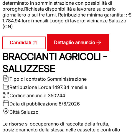
determinato in somministrazione con possibilità di
proroghe.Richiesta disponibilità a lavorare su orario
giornaliero o sui tre turni. Retribuzione minima garantita: : €
1.784,94 lordi mensili Luogo di lavoro: vicinanze Saluzzo
(CN)
Dettaglio annuncio
Candidati
BRACCIANTI AGRICOLI -
SALUZZESE
Tipo di contratto
Somministrazione
Retribuzione Lorda
1497.34 mensile
Codice annuncio
350244
Data di pubblicazione
8/8/2026
Città
Saluzzo
Le risorse si occuperanno di raccolta della frutta,
posizionamento della stessa nelle cassette e controllo