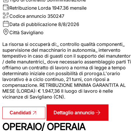
Retribuzione Lorda
1947.36 mensile
Codice annuncio
350247
Data di pubblicazione
8/8/2026
Città
Savigliano
La risorsa si occuperà di:_ controllo qualità componenti_
supervisione del macchinario in autonomia_ intervento
tempestivo in caso di guasti con il supporto dei manutentor
/ delle manutentrici_ dove necessario assemblaggio parti T
offriamo un contratto di lavoro a norma di legge a tempo
determinato iniziale con possibilità di proroga.L'orario
lavorativo è a ciclo continuo, 21 turni, con riposi a
compensazione. RETRIBUZIONE MINIMA GARANTITA AL
MESE (LORDA): € 1.947,36 Il luogo di lavoro è nelle
vicinanze di Savigliano (CN).
Dettaglio annuncio
Candidati
OPERAIO/ OPERAIA