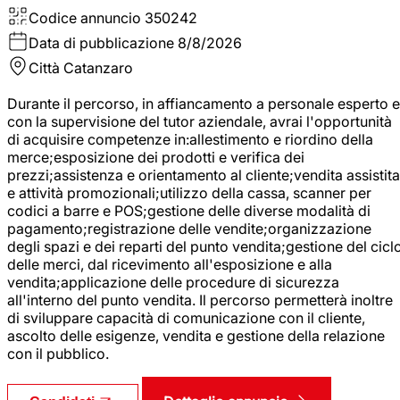
Codice annuncio
350242
Data di pubblicazione
8/8/2026
Città
Catanzaro
Durante il percorso, in affiancamento a personale esperto e
con la supervisione del tutor aziendale, avrai l'opportunità
di acquisire competenze in:allestimento e riordino della
merce;esposizione dei prodotti e verifica dei
prezzi;assistenza e orientamento al cliente;vendita assistita
e attività promozionali;utilizzo della cassa, scanner per
codici a barre e POS;gestione delle diverse modalità di
pagamento;registrazione delle vendite;organizzazione
degli spazi e dei reparti del punto vendita;gestione del cicl
delle merci, dal ricevimento all'esposizione e alla
vendita;applicazione delle procedure di sicurezza
all'interno del punto vendita. Il percorso permetterà inoltre
di sviluppare capacità di comunicazione con il cliente,
ascolto delle esigenze, vendita e gestione della relazione
con il pubblico.