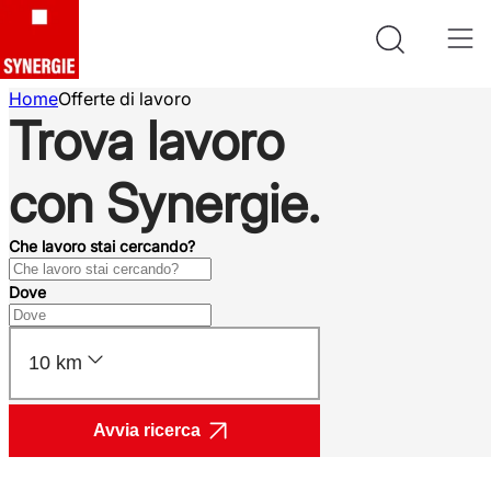
Home
Offerte di lavoro
Trova lavoro
con Synergie.
Che lavoro stai cercando?
Dove
10 km
Avvia ricerca