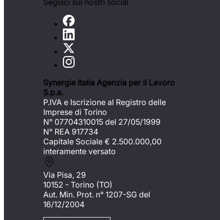
Seguici sui nostri social
Synergie Italia Agenzia per il Lavoro
S.p.a.
P.IVA e Iscrizione al Registro delle
Imprese di Torino
N° 07704310015 del 27/05/1999
N° REA 917734
Capitale Sociale €
2.500.000,00
interamente versato
Via Pisa, 29
10152 - Torino (TO)
Aut. Min. Prot. n° 1207-SG del
16/12/2004