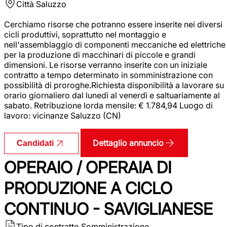
Città
Saluzzo
Cerchiamo risorse che potranno essere inserite nei diversi
cicli produttivi, soprattutto nel montaggio e
nell'assemblaggio di componenti meccaniche ed elettriche
per la produzione di macchinari di piccole e grandi
dimensioni. Le risorse verranno inserite con un iniziale
contratto a tempo determinato in somministrazione con
possibilità di proroghe.Richiesta disponibilità a lavorare su
orario giornaliero dal lunedì al venerdì e saltuariamente al
sabato. Retribuzione lorda mensile: € 1.784,94 Luogo di
lavoro: vicinanze Saluzzo (CN)
Dettaglio annuncio
Candidati
OPERAIO / OPERAIA DI
PRODUZIONE A CICLO
CONTINUO - SAVIGLIANESE
Tipo di contratto
Somministrazione