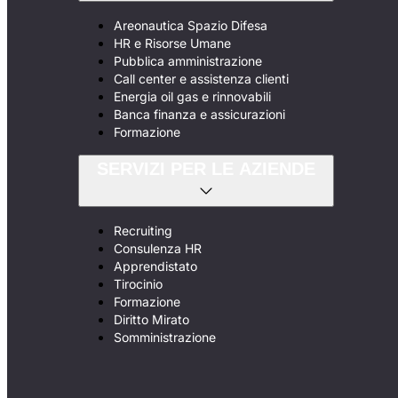
Areonautica Spazio Difesa
HR e Risorse Umane
Pubblica amministrazione
Call center e assistenza clienti
Energia oil gas e rinnovabili
Banca finanza e assicurazioni
Formazione
SERVIZI PER LE AZIENDE
Recruiting
Consulenza HR
Apprendistato
Tirocinio
Formazione
Diritto Mirato
Somministrazione