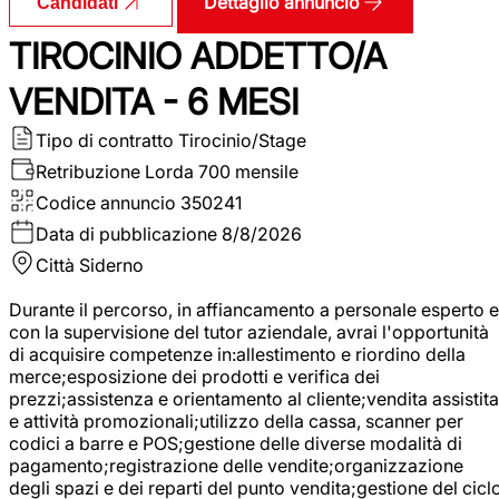
Dettaglio annuncio
Candidati
TIROCINIO ADDETTO/A
VENDITA - 6 MESI
Tipo di contratto
Tirocinio/Stage
Retribuzione Lorda
700 mensile
Codice annuncio
350241
Data di pubblicazione
8/8/2026
Città
Siderno
Durante il percorso, in affiancamento a personale esperto e
con la supervisione del tutor aziendale, avrai l'opportunità
di acquisire competenze in:allestimento e riordino della
merce;esposizione dei prodotti e verifica dei
prezzi;assistenza e orientamento al cliente;vendita assistita
e attività promozionali;utilizzo della cassa, scanner per
codici a barre e POS;gestione delle diverse modalità di
pagamento;registrazione delle vendite;organizzazione
degli spazi e dei reparti del punto vendita;gestione del cicl