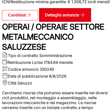
(CN)Restibuzione minima garantita: € 1.306,72 lordi mensili
Dettaglio annuncio
Candidati
OPERAI / OPERAIE SETTORE
METALMECCANICO
SALUZZESE
Tipo di contratto
Somministrazione
Retribuzione Lorda
1784.94 mensile
Codice annuncio
350245
Data di pubblicazione
8/8/2026
Città
Saluzzo
Cerchiamo risorse che potranno essere inserite nei diversi
cicli produttivi, nel montaggio e assemblaggio, nelle
lavorazioni meccaniche e nel magazzino. Le risorse
verranno inserite con un iniziale contratto a tempo