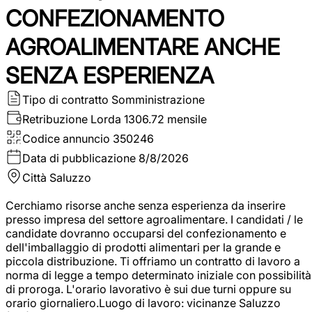
CONFEZIONAMENTO
AGROALIMENTARE ANCHE
SENZA ESPERIENZA
Tipo di contratto
Somministrazione
Retribuzione Lorda
1306.72 mensile
Codice annuncio
350246
Data di pubblicazione
8/8/2026
Città
Saluzzo
Cerchiamo risorse anche senza esperienza da inserire
presso impresa del settore agroalimentare. I candidati / le
candidate dovranno occuparsi del confezionamento e
dell'imballaggio di prodotti alimentari per la grande e
piccola distribuzione. Ti offriamo un contratto di lavoro a
norma di legge a tempo determinato iniziale con possibilità
di proroga. L'orario lavorativo è sui due turni oppure su
orario giornaliero.Luogo di lavoro: vicinanze Saluzzo