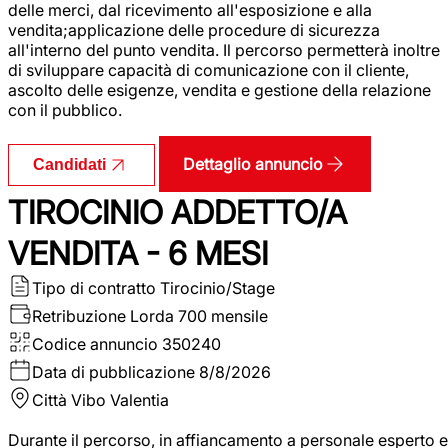
delle merci, dal ricevimento all'esposizione e alla
vendita;applicazione delle procedure di sicurezza
all'interno del punto vendita. Il percorso permetterà inoltre
di sviluppare capacità di comunicazione con il cliente,
ascolto delle esigenze, vendita e gestione della relazione
con il pubblico.
Dettaglio annuncio
Candidati
TIROCINIO ADDETTO/A
VENDITA - 6 MESI
Tipo di contratto
Tirocinio/Stage
Retribuzione Lorda
700 mensile
Codice annuncio
350240
Data di pubblicazione
8/8/2026
Città
Vibo Valentia
Durante il percorso, in affiancamento a personale esperto e