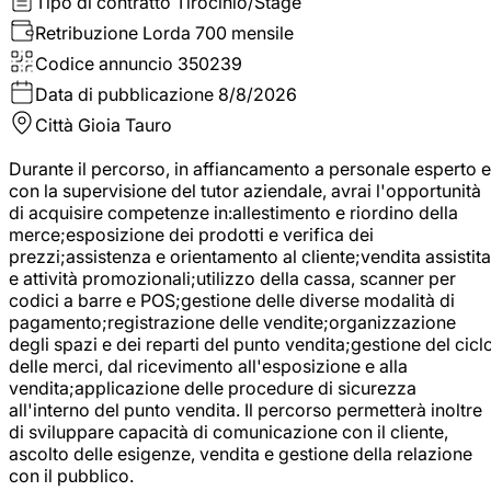
Tipo di contratto
Tirocinio/Stage
Retribuzione Lorda
700 mensile
Codice annuncio
350239
Data di pubblicazione
8/8/2026
Città
Gioia Tauro
Durante il percorso, in affiancamento a personale esperto e
con la supervisione del tutor aziendale, avrai l'opportunità
di acquisire competenze in:allestimento e riordino della
merce;esposizione dei prodotti e verifica dei
prezzi;assistenza e orientamento al cliente;vendita assistita
e attività promozionali;utilizzo della cassa, scanner per
codici a barre e POS;gestione delle diverse modalità di
pagamento;registrazione delle vendite;organizzazione
degli spazi e dei reparti del punto vendita;gestione del cicl
delle merci, dal ricevimento all'esposizione e alla
vendita;applicazione delle procedure di sicurezza
all'interno del punto vendita. Il percorso permetterà inoltre
di sviluppare capacità di comunicazione con il cliente,
ascolto delle esigenze, vendita e gestione della relazione
con il pubblico.