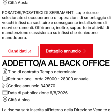
Città
Aosta
POSATORI/POSATRICI DI SERRAMENTI La/le risorse
selezionate si occuperanno di operazioni di smontaggio di
vecchi infissi da sostituire e conseguente installazione di
nuovi serramenti. Offriranno, inoltre, supporto in attività di
manutenzione e assistenza su infissi che richiedono
manodopera.
Dettaglio annuncio
Candidati
ADDETTO/A AL BACK OFFICE
Tipo di contratto
Tempo determinato
Retribuzione Lorda
25000 - 28000 annuale
Codice annuncio
349870
Data di pubblicazione
6/8/2026
Città
Albino
La risorsa sarà inserita all’interno della Direzione Vendite e