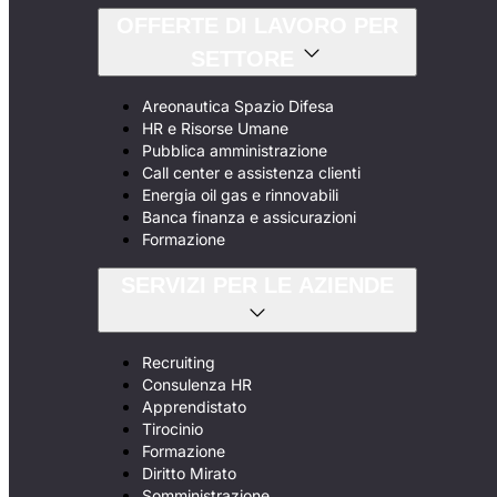
OFFERTE DI LAVORO PER
SETTORE
Areonautica Spazio Difesa
HR e Risorse Umane
Pubblica amministrazione
Call center e assistenza clienti
Energia oil gas e rinnovabili
Banca finanza e assicurazioni
Formazione
SERVIZI PER LE AZIENDE
Recruiting
Consulenza HR
Apprendistato
Tirocinio
Formazione
Diritto Mirato
Somministrazione