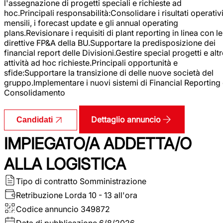
l'assegnazione di progetti speciali e richieste ad
hoc.Principali responsabilità:Consolidare i risultati operativ
mensili, i forecast update e gli annual operating
plans.Revisionare i requisiti di plant reporting in linea con le
direttive FP&A della BU.Supportare la predisposizione dei
financial report delle Divisioni.Gestire special progetti e alt
attività ad hoc richieste.Principali opportunità e
sfide:Supportare la transizione di delle nuove società del
gruppo.Implementare i nuovi sistemi di Financial Reporting
Consolidamento
Dettaglio annuncio
Candidati
IMPIEGATO/A ADDETTA/O
ALLA LOGISTICA
Tipo di contratto
Somministrazione
Retribuzione Lorda
10 - 13 all'ora
Codice annuncio
349872
Data di pubblicazione
6/8/2026