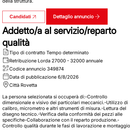
della struttura.
Dettaglio annuncio
Candidati
Addetto/a al servizio/reparto
qualità
Tipo di contratto
Tempo determinato
Retribuzione Lorda
27000 - 32000 annuale
Codice annuncio
349874
Data di pubblicazione
6/8/2026
Città
Rovetta
La persona selezionata si occuperà di:-Controllo
dimensionale e visivo dei particolari meccanici.-Utilizzo di
calibro, micrometro e altri strumenti di misura.-Lettura del
disegno tecnico.-Verifica della conformità dei pezzi alle
specifiche-Collaborazione con il reparto produzione.-
Controllo qualità durante le fasi di lavorazione e montaggio