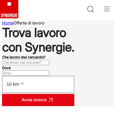
Home
Offerte di lavoro
Trova lavoro
con Synergie.
Che lavoro stai cercando?
Dove
10 km
Avvia ricerca