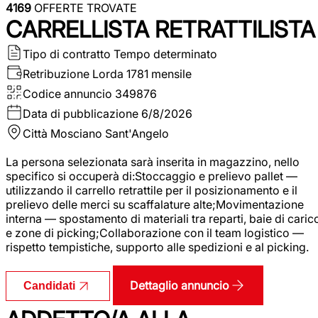
4169
OFFERTE TROVATE
CARRELLISTA RETRATTILISTA
Tipo di contratto
Tempo determinato
Retribuzione Lorda
1781 mensile
Codice annuncio
349876
Data di pubblicazione
6/8/2026
Città
Mosciano Sant'Angelo
La persona selezionata sarà inserita in magazzino, nello
specifico si occuperà di:Stoccaggio e prelievo pallet —
utilizzando il carrello retrattile per il posizionamento e il
prelievo delle merci su scaffalature alte;Movimentazione
interna — spostamento di materiali tra reparti, baie di caric
e zone di picking;Collaborazione con il team logistico —
rispetto tempistiche, supporto alle spedizioni e al picking.
Dettaglio annuncio
Candidati