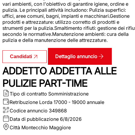
vari ambienti, con l'obiettivo di garantire igiene, ordine e
pulizia. Le principali attività includono: Pulizia superfici:
uffici, aree comuni, bagni, impianti e macchinari.Gestione
prodotti e attrezzature: utilizzo corretto di prodotti e
strumenti per la pulizia.Smaltimento rifiuti: gestione dei rifiu
secondo le normative.Manutenzione ambienti: cura della
pulizia e della manutenzione delle attrezzature.
Dettaglio annuncio
Candidati
ADDETTO ADDETTA ALLE
PULIZIE PART-TIME
Tipo di contratto
Somministrazione
Retribuzione Lorda
17000 - 19000 annuale
Codice annuncio
349868
Data di pubblicazione
6/8/2026
Città
Montecchio Maggiore