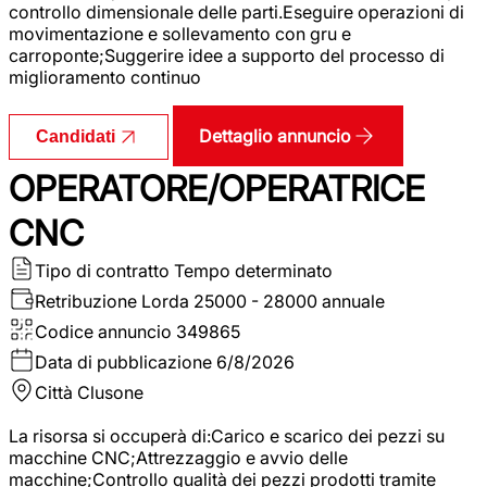
controllo dimensionale delle parti.Eseguire operazioni di
movimentazione e sollevamento con gru e
carroponte;Suggerire idee a supporto del processo di
miglioramento continuo
Dettaglio annuncio
Candidati
OPERATORE/OPERATRICE
CNC
Tipo di contratto
Tempo determinato
Retribuzione Lorda
25000 - 28000 annuale
Codice annuncio
349865
Data di pubblicazione
6/8/2026
Città
Clusone
La risorsa si occuperà di:Carico e scarico dei pezzi su
macchine CNC;Attrezzaggio e avvio delle
macchine;Controllo qualità dei pezzi prodotti tramite