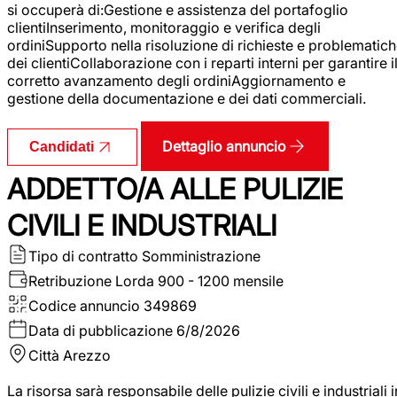
si occuperà di:Gestione e assistenza del portafoglio
clientiInserimento, monitoraggio e verifica degli
ordiniSupporto nella risoluzione di richieste e problematic
dei clientiCollaborazione con i reparti interni per garantire i
corretto avanzamento degli ordiniAggiornamento e
gestione della documentazione e dei dati commerciali.
Dettaglio annuncio
Candidati
ADDETTO/A ALLE PULIZIE
CIVILI E INDUSTRIALI
Tipo di contratto
Somministrazione
Retribuzione Lorda
900 - 1200 mensile
Codice annuncio
349869
Data di pubblicazione
6/8/2026
Città
Arezzo
La risorsa sarà responsabile delle pulizie civili e industriali i