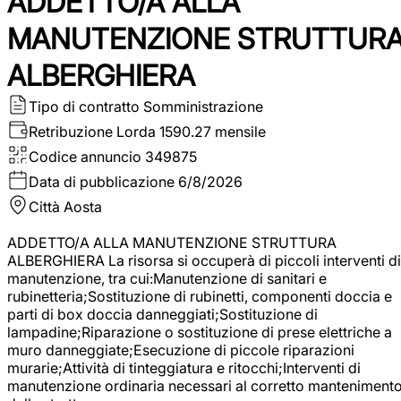
ADDETTO/A ALLA
MANUTENZIONE STRUTTUR
ALBERGHIERA
Tipo di contratto
Somministrazione
Retribuzione Lorda
1590.27 mensile
Codice annuncio
349875
Data di pubblicazione
6/8/2026
Città
Aosta
ADDETTO/A ALLA MANUTENZIONE STRUTTURA
ALBERGHIERA La risorsa si occuperà di piccoli interventi di
manutenzione, tra cui:Manutenzione di sanitari e
rubinetteria;Sostituzione di rubinetti, componenti doccia e
parti di box doccia danneggiati;Sostituzione di
lampadine;Riparazione o sostituzione di prese elettriche a
muro danneggiate;Esecuzione di piccole riparazioni
murarie;Attività di tinteggiatura e ritocchi;Interventi di
manutenzione ordinaria necessari al corretto manteniment