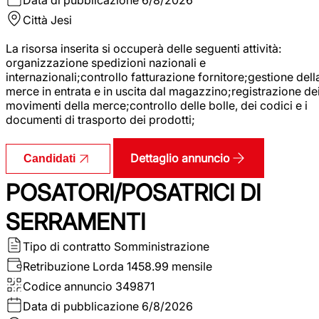
Città
Jesi
La risorsa inserita si occuperà delle seguenti attività:
organizzazione spedizioni nazionali e
internazionali;controllo fatturazione fornitore;gestione dell
merce in entrata e in uscita dal magazzino;registrazione de
movimenti della merce;controllo delle bolle, dei codici e i
documenti di trasporto dei prodotti;
Dettaglio annuncio
Candidati
POSATORI/POSATRICI DI
SERRAMENTI
Tipo di contratto
Somministrazione
Retribuzione Lorda
1458.99 mensile
Codice annuncio
349871
Data di pubblicazione
6/8/2026