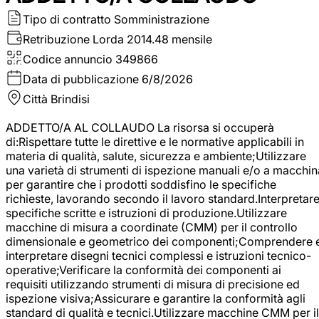
Tipo di contratto
Somministrazione
Retribuzione Lorda
2014.48 mensile
Codice annuncio
349866
Data di pubblicazione
6/8/2026
Città
Brindisi
ADDETTO/A AL COLLAUDO La risorsa si occuperà
di:Rispettare tutte le direttive e le normative applicabili in
materia di qualità, salute, sicurezza e ambiente;Utilizzare
una varietà di strumenti di ispezione manuali e/o a macchin
per garantire che i prodotti soddisfino le specifiche
richieste, lavorando secondo il lavoro standard.Interpretar
specifiche scritte e istruzioni di produzione.Utilizzare
macchine di misura a coordinate (CMM) per il controllo
dimensionale e geometrico dei componenti;Comprendere 
interpretare disegni tecnici complessi e istruzioni tecnico-
operative;Verificare la conformità dei componenti ai
requisiti utilizzando strumenti di misura di precisione ed
ispezione visiva;Assicurare e garantire la conformità agli
standard di qualità e tecnici.Utilizzare macchine CMM per il