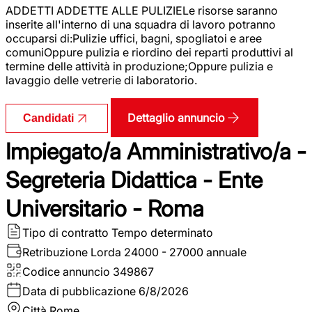
ADDETTI ADDETTE ALLE PULIZIELe risorse saranno
inserite all'interno di una squadra di lavoro potranno
occuparsi di:Pulizie uffici, bagni, spogliatoi e aree
comuniOppure pulizia e riordino dei reparti produttivi al
termine delle attività in produzione;Oppure pulizia e
lavaggio delle vetrerie di laboratorio.
Dettaglio annuncio
Candidati
Impiegato/a Amministrativo/a -
Segreteria Didattica - Ente
Universitario - Roma
Tipo di contratto
Tempo determinato
Retribuzione Lorda
24000 - 27000 annuale
Codice annuncio
349867
Data di pubblicazione
6/8/2026
Città
Rome