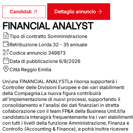
Dettaglio annuncio
Candidati
FINANCIAL ANALYST
Tipo di contratto
Somministrazione
Retribuzione Lorda
32 - 35 annuale
Codice annuncio
349873
Data di pubblicazione
6/8/2026
Città
Reggio Emilia
Un/una FINANCIAL ANALYSTLa risorsa supporterà i
Controller delle Divisioni Europee e dei vari stabilimenti
della Compagnia.La nuova figura contribuirà
all'implementazione di nuovi processi, supportando il
consolidamento e l'analisi dei dati finanziari in stretta
collaborazione con il team FP&A della Business Unit.Il/la
candidato/a Interagirà frequentemente tra i vari stabilimenti
con tutti i livelli della funzione Amministrazione, Finanza e
Controllo (Accounting & Finance), e potrà inoltre ricevere