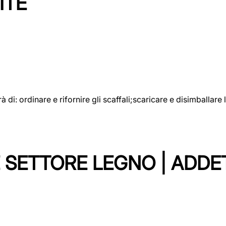
ITE
rà di: ordinare e rifornire gli scaffali;scaricare e disimballar
 SETTORE LEGNO | ADDE