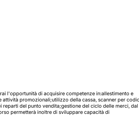
ai l'opportunità di acquisire competenze in:allestimento e
e attività promozionali;utilizzo della cassa, scanner per codic
reparti del punto vendita;gestione del ciclo delle merci, dal
orso permetterà inoltre di sviluppare capacità di