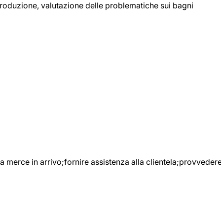
 produzione, valutazione delle problematiche sui bagni
e la merce in arrivo;fornire assistenza alla clientela;provveder