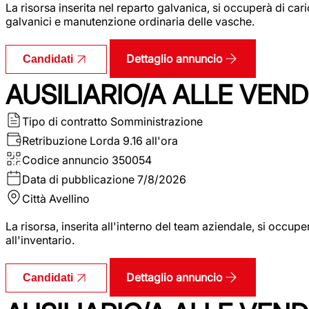
La risorsa inserita nel reparto galvanica, si occuperà di ca
galvanici e manutenzione ordinaria delle vasche.
Dettaglio annuncio
Candidati
AUSILIARIO/A ALLE VEND
Tipo di contratto
Somministrazione
Retribuzione Lorda
9.16 all'ora
Codice annuncio
350054
Data di pubblicazione
7/8/2026
Città
Avellino
La risorsa, inserita all'interno del team aziendale, si occupe
all'inventario.
Dettaglio annuncio
Candidati