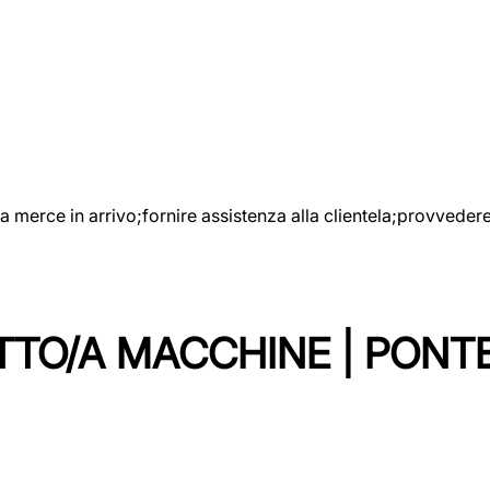
e la merce in arrivo;fornire assistenza alla clientela;provveder
TTO/A MACCHINE | PONT