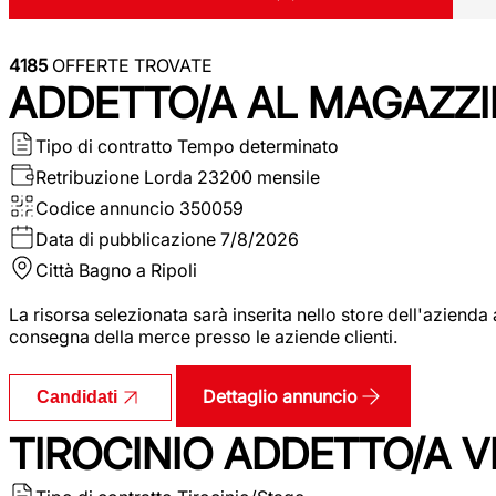
4185
OFFERTE TROVATE
ADDETTO/A AL MAGAZZI
Tipo di contratto
Tempo determinato
Retribuzione Lorda
23200 mensile
Codice annuncio
350059
Data di pubblicazione
7/8/2026
Città
Bagno a Ripoli
La risorsa selezionata sarà inserita nello store dell'aziend
consegna della merce presso le aziende clienti.
Dettaglio annuncio
Candidati
TIROCINIO ADDETTO/A VEN