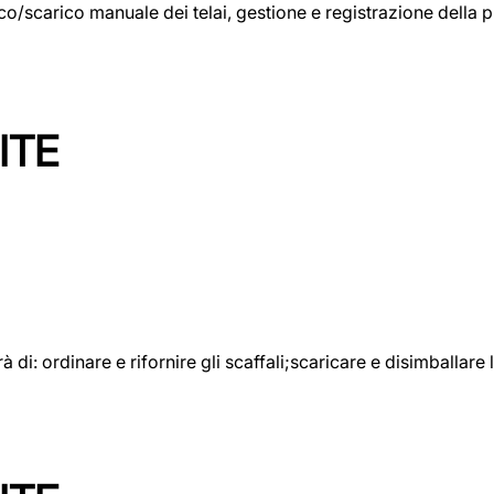
rico/scarico manuale dei telai, gestione e registrazione della
ITE
rà di: ordinare e rifornire gli scaffali;scaricare e disimballar