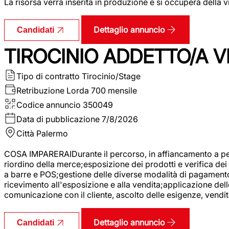
La risorsa verrà inserita in produzione e si occuperà della vi
Dettaglio annuncio
Candidati
TIROCINIO ADDETTO/A VE
Tipo di contratto
Tirocinio/Stage
Retribuzione Lorda
700 mensile
Codice annuncio
350049
Data di pubblicazione
7/8/2026
Città
Palermo
COSA IMPARERAIDurante il percorso, in affiancamento a pers
riordino della merce;esposizione dei prodotti e verifica dei 
a barre e POS;gestione delle diverse modalità di pagamento;
ricevimento all'esposizione e alla vendita;applicazione dell
comunicazione con il cliente, ascolto delle esigenze, vendit
Dettaglio annuncio
Candidati