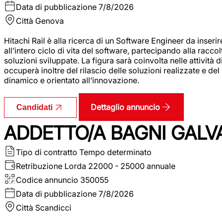
Data di pubblicazione
7/8/2026
Città
Genova
Hitachi Rail è alla ricerca di un Software Engineer da inserir
all’intero ciclo di vita del software, partecipando alla racc
soluzioni sviluppate. La figura sarà coinvolta nelle attività d
occuperà inoltre del rilascio delle soluzioni realizzate e d
dinamico e orientato all’innovazione.
Dettaglio annuncio
Candidati
ADDETTO/A BAGNI GALV
Tipo di contratto
Tempo determinato
Retribuzione Lorda
22000 - 25000 annuale
Codice annuncio
350055
Data di pubblicazione
7/8/2026
Città
Scandicci