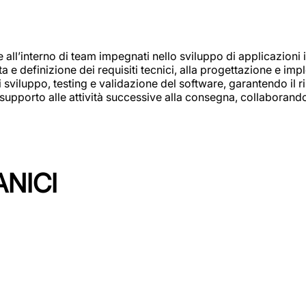
e all’interno di team impegnati nello sviluppo di applicazioni i
olta e definizione dei requisiti tecnici, alla progettazione e i
i sviluppo, testing e validazione del software, garantendo il ri
el supporto alle attività successive alla consegna, collaboran
ANICI