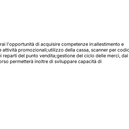
ai l'opportunità di acquisire competenze in:allestimento e
e attività promozionali;utilizzo della cassa, scanner per codic
reparti del punto vendita;gestione del ciclo delle merci, dal
orso permetterà inoltre di sviluppare capacità di