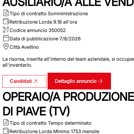
AUSILIARIO/A ALLE VEND
Tipo di contratto
Somministrazione
Retribuzione Lorda
9.16 all'ora
Codice annuncio
350052
Data di pubblicazione
7/8/2026
Città
Avellino
La risorsa, inserita all'interno del team aziendale, si occupe
all'inventario.
Dettaglio annuncio
Candidati
OPERAIO/A PRODUZIONE
DI PIAVE (TV)
Tipo di contratto
Tempo determinato
Retribuzione Lorda
Minimo 1753 mensile