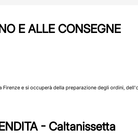
NO E ALLE CONSEGNE
a a Firenze e si occuperà della preparazione degli ordini, del
DITA - Caltanissetta