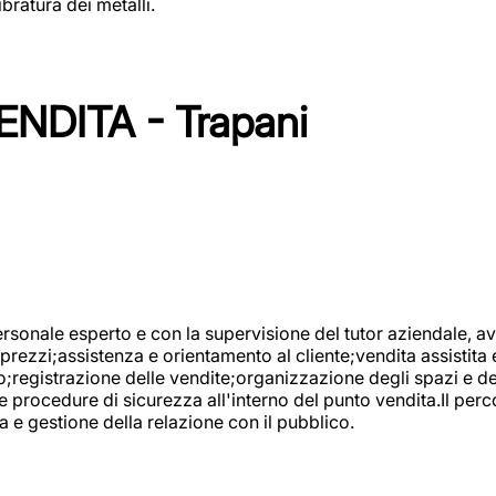
bratura dei metalli.
NDITA - Trapani
onale esperto e con la supervisione del tutor aziendale, avr
prezzi;assistenza e orientamento al cliente;vendita assistita 
registrazione delle vendite;organizzazione degli spazi e dei 
e procedure di sicurezza all'interno del punto vendita.Il perc
a e gestione della relazione con il pubblico.