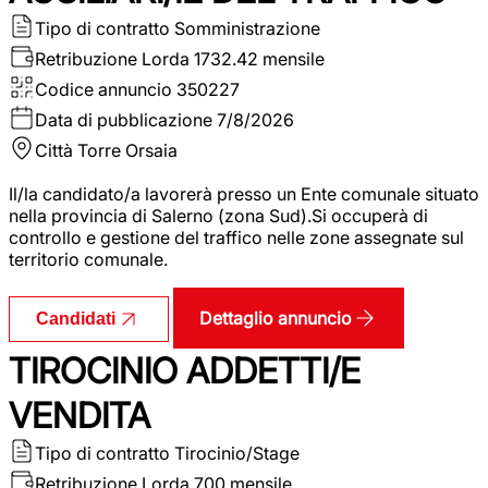
Tipo di contratto
Somministrazione
Retribuzione Lorda
1732.42 mensile
Codice annuncio
350227
Data di pubblicazione
7/8/2026
Città
Torre Orsaia
Il/la candidato/a lavorerà presso un Ente comunale situato
nella provincia di Salerno (zona Sud).Si occuperà di
controllo e gestione del traffico nelle zone assegnate sul
territorio comunale.
Dettaglio annuncio
Candidati
TIROCINIO ADDETTI/E
VENDITA
Tipo di contratto
Tirocinio/Stage
Retribuzione Lorda
700 mensile