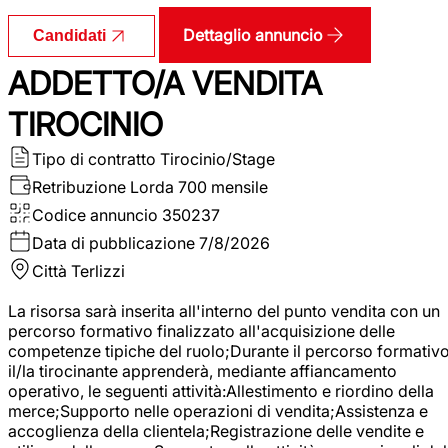
Dettaglio annuncio
Candidati
ADDETTO/A VENDITA
TIROCINIO
Tipo di contratto
Tirocinio/Stage
Retribuzione Lorda
700 mensile
Codice annuncio
350237
Data di pubblicazione
7/8/2026
Città
Terlizzi
La risorsa sarà inserita all'interno del punto vendita con un
percorso formativo finalizzato all'acquisizione delle
competenze tipiche del ruolo;Durante il percorso formativo
il/la tirocinante apprenderà, mediante affiancamento
operativo, le seguenti attività:Allestimento e riordino della
merce;Supporto nelle operazioni di vendita;Assistenza e
accoglienza della clientela;Registrazione delle vendite e