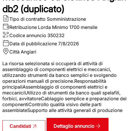
db2 (duplicato)
Tipo di contratto
Somministrazione
Retribuzione Lorda
Minimo 1700 mensile
Codice annuncio
350232
Data di pubblicazione
7/8/2026
Città
Angiari
La risorsa selezionata si occuperà di attività di
assemblaggio di componenti elettrici e meccanici,
utilizzando strumenti da banco semplici e svolgendo
operazioni manuali di precisione.Responsabilità
principaliAssemblaggio di componenti elettrici e
meccaniciUtilizzo di strumenti da banco quali spelafili,
forbici, avvitatoreCablaggio semplice e preparazione dei
componentiControllo qualità visivo delle parti
assemblateSupporto alle attività generali di produzione
Dettaglio annuncio
Candidati