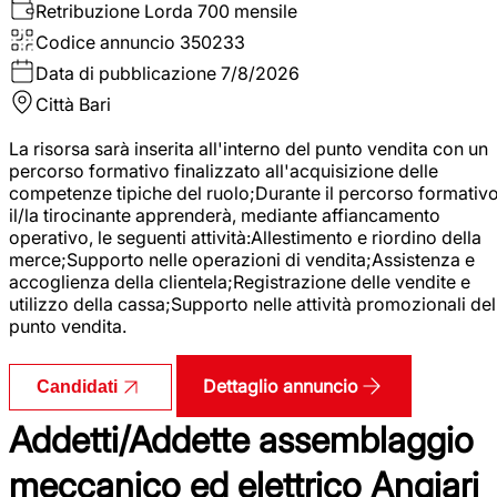
Retribuzione Lorda
700 mensile
Codice annuncio
350233
Data di pubblicazione
7/8/2026
Città
Bari
La risorsa sarà inserita all'interno del punto vendita con un
percorso formativo finalizzato all'acquisizione delle
competenze tipiche del ruolo;Durante il percorso formativo
il/la tirocinante apprenderà, mediante affiancamento
operativo, le seguenti attività:Allestimento e riordino della
merce;Supporto nelle operazioni di vendita;Assistenza e
accoglienza della clientela;Registrazione delle vendite e
utilizzo della cassa;Supporto nelle attività promozionali del
punto vendita.
Dettaglio annuncio
Candidati
Addetti/Addette assemblaggio
meccanico ed elettrico Angiari