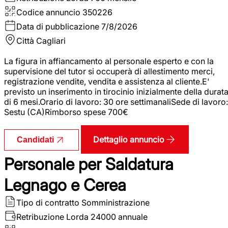
Codice annuncio
350226
Data di pubblicazione
7/8/2026
Città
Cagliari
La figura in affiancamento al personale esperto e con la
supervisione del tutor si occuperà di allestimento merci,
registrazione vendite, vendita e assistenza al cliente.E'
previsto un inserimento in tirocinio inizialmente della durat
di 6 mesi.Orario di lavoro: 30 ore settimanaliSede di lavoro:
Sestu (CA)Rimborso spese 700€
Dettaglio annuncio
Candidati
Personale per Saldatura
Legnago e Cerea
Tipo di contratto
Somministrazione
Retribuzione Lorda
24000 annuale