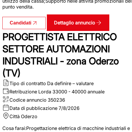
utilizzo della cassa;Supporto nelle attività promozionali del
punto vendita.
Dettaglio annuncio
Candidati
PROGETTISTA ELETTRICO
SETTORE AUTOMAZIONI
INDUSTRIALI - zona Oderzo
(TV)
Tipo di contratto
Da definire – valutare
Retribuzione Lorda
33000 - 40000 annuale
Codice annuncio
350236
Data di pubblicazione
7/8/2026
Città
Oderzo
Cosa farai:Progettazione elettrica di macchine industriali e