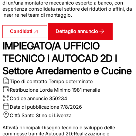
di un/una montatore meccanico esperto a banco, con
esperienza consolidata nel settore dei riduttori o affini, da
inserire nel team di montaggio.
Dettaglio annuncio
Candidati
IMPIEGATO/A UFFICIO
TECNICO I AUTOCAD 2D I
Settore Arredamento e Cucine
Tipo di contratto
Tempo determinato
Retribuzione Lorda
Minimo 1981 mensile
Codice annuncio
350234
Data di pubblicazione
7/8/2026
Città
Santo Stino di Livenza
Attività principali:Disegno tecnico e sviluppo delle
commesse tramite Autocad 2D;Realizzazione e