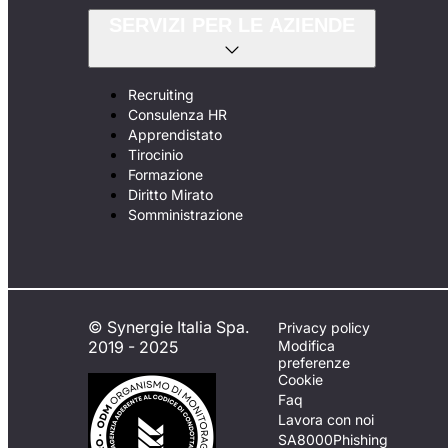
SERVIZI PER LE AZIENDE
Recruiting
Consulenza HR
Apprendistato
Tirocinio
Formazione
Diritto Mirato
Somministrazione
© Synergie Italia Spa.
Privacy policy
2019 - 2025
Modifica
preferenze
Cookie
Faq
Lavora con noi
SA8000
Phishing