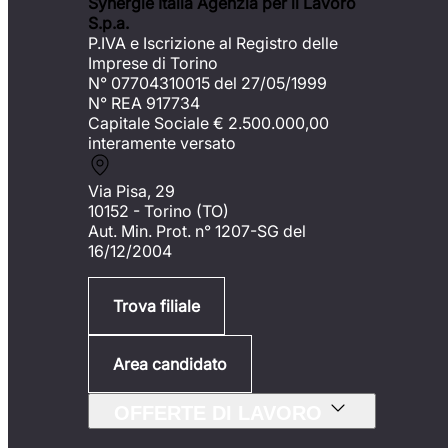
Synergie Italia Agenzia per il Lavoro
S.p.a.
P.IVA e Iscrizione al Registro delle
Imprese di Torino
N° 07704310015 del 27/05/1999
N° REA 917734
Capitale Sociale €
2.500.000,00
interamente versato
Via Pisa, 29
10152 - Torino (TO)
Aut. Min. Prot. n° 1207-SG del
16/12/2004
Trova filiale
Area candidato
OFFERTE DI LAVORO