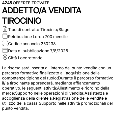
4245
OFFERTE TROVATE
ADDETTO/A VENDITA
TIROCINIO
Tipo di contratto
Tirocinio/Stage
Retribuzione Lorda
700 mensile
Codice annuncio
350238
Data di pubblicazione
7/8/2026
Città
Locorotondo
La risorsa sarà inserita all'interno del punto vendita con un
percorso formativo finalizzato all'acquisizione delle
competenze tipiche del ruolo;Durante il percorso formativo
il/la tirocinante apprenderà, mediante affiancamento
operativo, le seguenti attività:Allestimento e riordino della
merce;Supporto nelle operazioni di vendita;Assistenza e
accoglienza della clientela;Registrazione delle vendite e
utilizzo della cassa;Supporto nelle attività promozionali del
punto vendita.