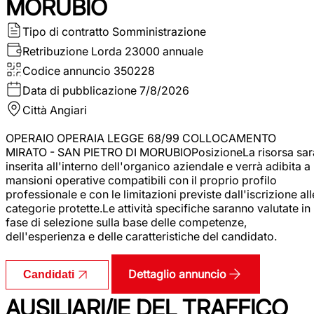
MORUBIO
Tipo di contratto
Somministrazione
Retribuzione Lorda
23000 annuale
Codice annuncio
350228
Data di pubblicazione
7/8/2026
Città
Angiari
OPERAIO OPERAIA LEGGE 68/99 COLLOCAMENTO
MIRATO - SAN PIETRO DI MORUBIOPosizioneLa risorsa sar
inserita all'interno dell'organico aziendale e verrà adibita a
mansioni operative compatibili con il proprio profilo
professionale e con le limitazioni previste dall'iscrizione all
categorie protette.Le attività specifiche saranno valutate in
fase di selezione sulla base delle competenze,
dell'esperienza e delle caratteristiche del candidato.
Dettaglio annuncio
Candidati
AUSILIARI/IE DEL TRAFFICO