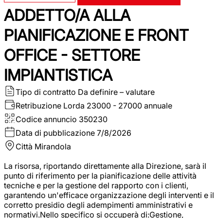
ADDETTO/A ALLA
PIANIFICAZIONE E FRONT
OFFICE - SETTORE
IMPIANTISTICA
Tipo di contratto
Da definire – valutare
Retribuzione Lorda
23000 - 27000 annuale
Codice annuncio
350230
Data di pubblicazione
7/8/2026
Città
Mirandola
La risorsa, riportando direttamente alla Direzione, sarà il
punto di riferimento per la pianificazione delle attività
tecniche e per la gestione del rapporto con i clienti,
garantendo un'efficace organizzazione degli interventi e il
corretto presidio degli adempimenti amministrativi e
normativi.Nello specifico si occuperà di:Gestione,