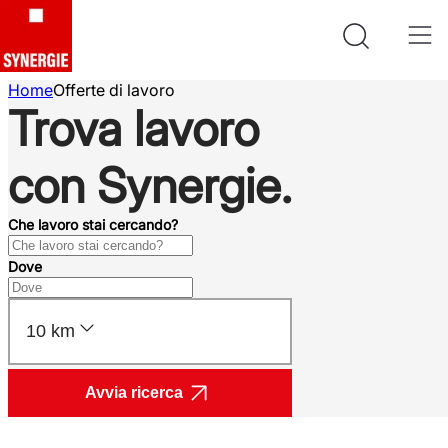
Home
Offerte di lavoro
Trova lavoro
con Synergie.
Che lavoro stai cercando?
Dove
10 km
Avvia ricerca