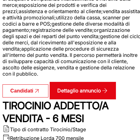
merce;esposizione dei prodotti e verifica dei
prezzi;assistenza e orientamento al cliente;vendita assistita
e attività promozionali;utilizzo della cassa, scanner per
codici a barre e POS;gestione delle diverse modalità di
pagamento;registrazione delle vendite;organizzazione
degli spazi e dei reparti del punto vendita;gestione del cicl
delle merci, dal ricevimento all'esposizione e alla
vendita;applicazione delle procedure di sicurezza
all'interno del punto vendita. Il percorso permetterà inoltre
di sviluppare capacità di comunicazione con il cliente,
ascolto delle esigenze, vendita e gestione della relazione
con il pubblico.
Dettaglio annuncio
Candidati
TIROCINIO ADDETTO/A
VENDITA - 6 MESI
Tipo di contratto
Tirocinio/Stage
Retribuzione Lorda
700 mensile