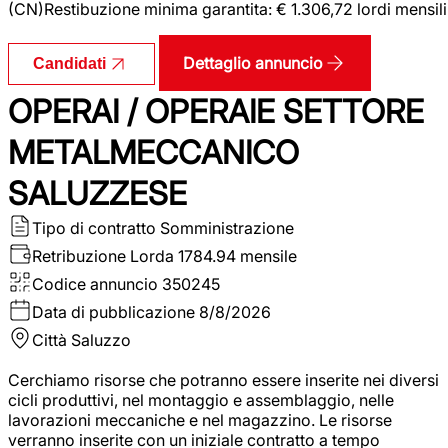
(CN)Restibuzione minima garantita: € 1.306,72 lordi mensili
Dettaglio annuncio
Candidati
OPERAI / OPERAIE SETTORE
METALMECCANICO
SALUZZESE
Tipo di contratto
Somministrazione
Retribuzione Lorda
1784.94 mensile
Codice annuncio
350245
Data di pubblicazione
8/8/2026
Città
Saluzzo
Cerchiamo risorse che potranno essere inserite nei diversi
cicli produttivi, nel montaggio e assemblaggio, nelle
lavorazioni meccaniche e nel magazzino. Le risorse
verranno inserite con un iniziale contratto a tempo