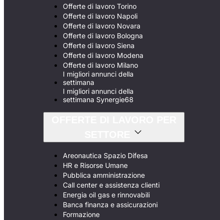
Offerte di lavoro Torino
Offerte di lavoro Napoli
Offerte di lavoro Novara
Offerte di lavoro Bologna
Offerte di lavoro Siena
Offerte di lavoro Modena
Offerte di lavoro Milano
I migliori annunci della
settimana
I migliori annunci della
settimana Synergie68
OFFERTE DI LAVORO PER
SETTORE
Areonautica Spazio Difesa
HR e Risorse Umane
Pubblica amministrazione
Call center e assistenza clienti
Energia oil gas e rinnovabili
Banca finanza e assicurazioni
Formazione