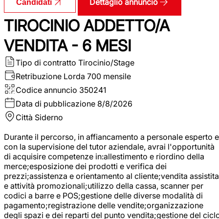
Dettaglio annuncio
Candidati
TIROCINIO ADDETTO/A
VENDITA - 6 MESI
Tipo di contratto
Tirocinio/Stage
Retribuzione Lorda
700 mensile
Codice annuncio
350241
Data di pubblicazione
8/8/2026
Città
Siderno
Durante il percorso, in affiancamento a personale esperto e
con la supervisione del tutor aziendale, avrai l'opportunità
di acquisire competenze in:allestimento e riordino della
merce;esposizione dei prodotti e verifica dei
prezzi;assistenza e orientamento al cliente;vendita assistita
e attività promozionali;utilizzo della cassa, scanner per
codici a barre e POS;gestione delle diverse modalità di
pagamento;registrazione delle vendite;organizzazione
degli spazi e dei reparti del punto vendita;gestione del cicl