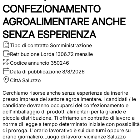
CONFEZIONAMENTO
AGROALIMENTARE ANCHE
SENZA ESPERIENZA
Tipo di contratto
Somministrazione
Retribuzione Lorda
1306.72 mensile
Codice annuncio
350246
Data di pubblicazione
8/8/2026
Città
Saluzzo
Cerchiamo risorse anche senza esperienza da inserire
presso impresa del settore agroalimentare. I candidati / le
candidate dovranno occuparsi del confezionamento e
dell'imballaggio di prodotti alimentari per la grande e
piccola distribuzione. Ti offriamo un contratto di lavoro a
norma di legge a tempo determinato iniziale con possibilità
di proroga. L'orario lavorativo è sui due turni oppure su
orario giornaliero.Luogo di lavoro: vicinanze Saluzzo