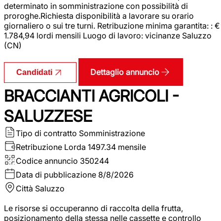
determinato in somministrazione con possibilità di
proroghe.Richiesta disponibilità a lavorare su orario
giornaliero o sui tre turni. Retribuzione minima garantita: : €
1.784,94 lordi mensili Luogo di lavoro: vicinanze Saluzzo
(CN)
Dettaglio annuncio
Candidati
BRACCIANTI AGRICOLI -
SALUZZESE
Tipo di contratto
Somministrazione
Retribuzione Lorda
1497.34 mensile
Codice annuncio
350244
Data di pubblicazione
8/8/2026
Città
Saluzzo
Le risorse si occuperanno di raccolta della frutta,
posizionamento della stessa nelle cassette e controllo