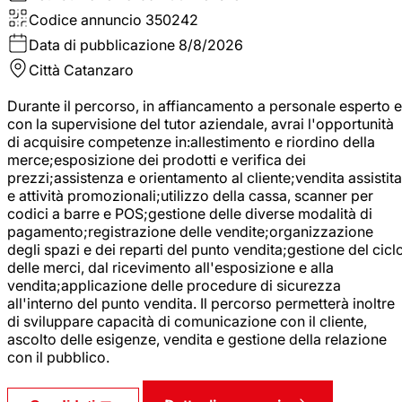
Codice annuncio
350242
Data di pubblicazione
8/8/2026
Città
Catanzaro
Durante il percorso, in affiancamento a personale esperto e
con la supervisione del tutor aziendale, avrai l'opportunità
di acquisire competenze in:allestimento e riordino della
merce;esposizione dei prodotti e verifica dei
prezzi;assistenza e orientamento al cliente;vendita assistita
e attività promozionali;utilizzo della cassa, scanner per
codici a barre e POS;gestione delle diverse modalità di
pagamento;registrazione delle vendite;organizzazione
degli spazi e dei reparti del punto vendita;gestione del cicl
delle merci, dal ricevimento all'esposizione e alla
vendita;applicazione delle procedure di sicurezza
all'interno del punto vendita. Il percorso permetterà inoltre
di sviluppare capacità di comunicazione con il cliente,
ascolto delle esigenze, vendita e gestione della relazione
con il pubblico.