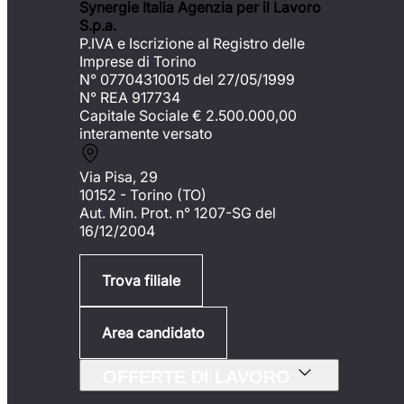
Synergie Italia Agenzia per il Lavoro
S.p.a.
P.IVA e Iscrizione al Registro delle
Imprese di Torino
N° 07704310015 del 27/05/1999
N° REA 917734
Capitale Sociale €
2.500.000,00
interamente versato
Via Pisa, 29
10152 - Torino (TO)
Aut. Min. Prot. n° 1207-SG del
16/12/2004
Trova filiale
Area candidato
OFFERTE DI LAVORO