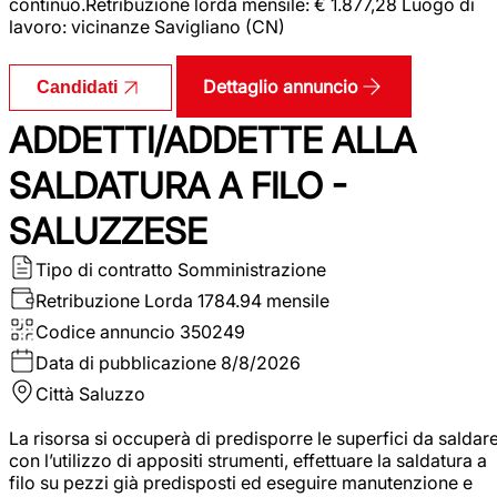
continuo.Retribuzione lorda mensile: € 1.877,28 Luogo di
lavoro: vicinanze Savigliano (CN)
Dettaglio annuncio
Candidati
ADDETTI/ADDETTE ALLA
SALDATURA A FILO -
SALUZZESE
Tipo di contratto
Somministrazione
Retribuzione Lorda
1784.94 mensile
Codice annuncio
350249
Data di pubblicazione
8/8/2026
Città
Saluzzo
La risorsa si occuperà di predisporre le superfici da saldar
con l’utilizzo di appositi strumenti, effettuare la saldatura a
filo su pezzi già predisposti ed eseguire manutenzione e