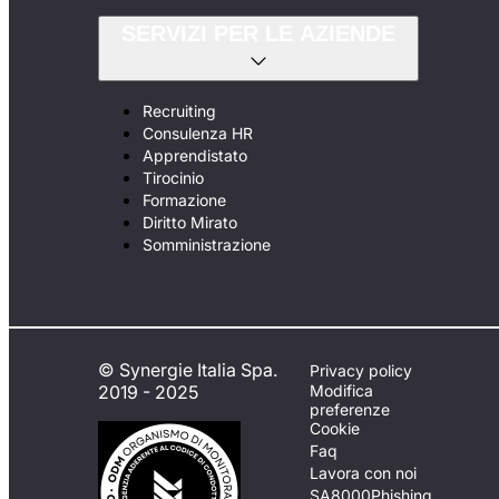
SERVIZI PER LE AZIENDE
Recruiting
Consulenza HR
Apprendistato
Tirocinio
Formazione
Diritto Mirato
Somministrazione
© Synergie Italia Spa.
Privacy policy
2019 - 2025
Modifica
preferenze
Cookie
Faq
Lavora con noi
SA8000
Phishing