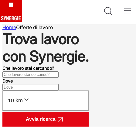
Home
Offerte di lavoro
Trova lavoro
con Synergie.
Che lavoro stai cercando?
Dove
10 km
Avvia ricerca