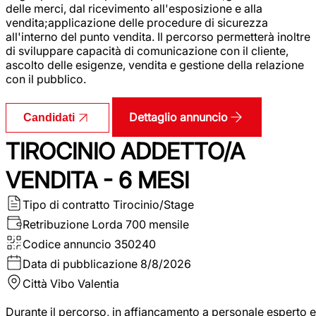
delle merci, dal ricevimento all'esposizione e alla
vendita;applicazione delle procedure di sicurezza
all'interno del punto vendita. Il percorso permetterà inoltre
di sviluppare capacità di comunicazione con il cliente,
ascolto delle esigenze, vendita e gestione della relazione
con il pubblico.
Dettaglio annuncio
Candidati
TIROCINIO ADDETTO/A
VENDITA - 6 MESI
Tipo di contratto
Tirocinio/Stage
Retribuzione Lorda
700 mensile
Codice annuncio
350240
Data di pubblicazione
8/8/2026
Città
Vibo Valentia
Durante il percorso, in affiancamento a personale esperto e