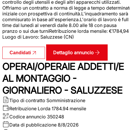
controllo degli utensili e degli altri apparecchi utilizzati.
Offriamo un contratto a norma di legge a tempo determina
iniziale con prospettiva di continuità.L'inquadramento sarà
commisurato in base all'esperienza.L'orario di lavoro è full
time dal lunedì al venerdì dalle 8.00 alle 18 con pausa
pranzo o sui due turniRetribuzione lorda mensile: €1784,94
Luogo di Lavoro: Saluzzese (CN)
Dettaglio annuncio
Candidati
OPERAI/OPERAIE ADDETTI/E
AL MONTAGGIO -
GIORNALIERO - SALUZZESE
Tipo di contratto
Somministrazione
Retribuzione Lorda
1784.94 mensile
Codice annuncio
350248
Data di pubblicazione
8/8/2026