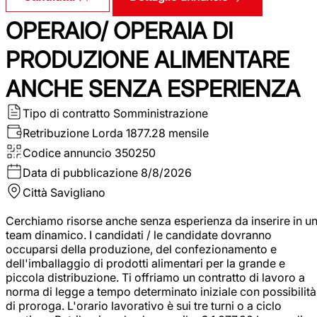
OPERAIO/ OPERAIA DI
PRODUZIONE ALIMENTARE
ANCHE SENZA ESPERIENZA
Tipo di contratto
Somministrazione
Retribuzione Lorda
1877.28 mensile
Codice annuncio
350250
Data di pubblicazione
8/8/2026
Città
Savigliano
Cerchiamo risorse anche senza esperienza da inserire in u
team dinamico. I candidati / le candidate dovranno
occuparsi della produzione, del confezionamento e
dell'imballaggio di prodotti alimentari per la grande e
piccola distribuzione. Ti offriamo un contratto di lavoro a
norma di legge a tempo determinato iniziale con possibilità
di proroga. L'orario lavorativo è sui tre turni o a ciclo