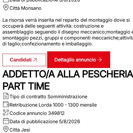
Città
Monsano
La risorsa verrà inserita nel reparto del montaggio dove si
occuperà delle seguenti attività: costruzione e
assemblaggio seguendo il disegno meccanico;montaggio 
smontaggio pezzi, gruppi e componenti meccaniche;attivit
di taglio;confezionamento e imballaggio.
Dettaglio annuncio
Candidati
ADDETTO/A ALLA PESCHERIA
PART TIME
Tipo di contratto
Somministrazione
Retribuzione Lorda
1000 - 1300 mensile
Codice annuncio
349812
Data di pubblicazione
5/8/2026
Città
Jesi