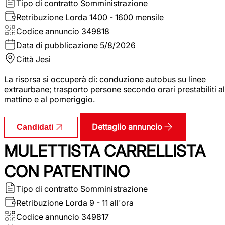
Tipo di contratto
Somministrazione
Retribuzione Lorda
1400 - 1600 mensile
Codice annuncio
349818
Data di pubblicazione
5/8/2026
Città
Jesi
La risorsa si occuperà di: conduzione autobus su linee
extraurbane; trasporto persone secondo orari prestabiliti al
mattino e al pomeriggio.
Dettaglio annuncio
Candidati
MULETTISTA CARRELLISTA
CON PATENTINO
Tipo di contratto
Somministrazione
Retribuzione Lorda
9 - 11 all'ora
Codice annuncio
349817