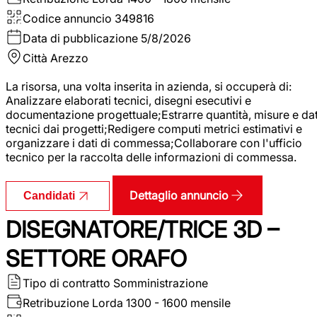
Codice annuncio
349816
Data di pubblicazione
5/8/2026
Città
Arezzo
La risorsa, una volta inserita in azienda, si occuperà di:
Analizzare elaborati tecnici, disegni esecutivi e
documentazione progettuale;Estrarre quantità, misure e dat
tecnici dai progetti;Redigere computi metrici estimativi e
organizzare i dati di commessa;Collaborare con l'ufficio
tecnico per la raccolta delle informazioni di commessa.
Dettaglio annuncio
Candidati
DISEGNATORE/TRICE 3D –
SETTORE ORAFO
Tipo di contratto
Somministrazione
Retribuzione Lorda
1300 - 1600 mensile