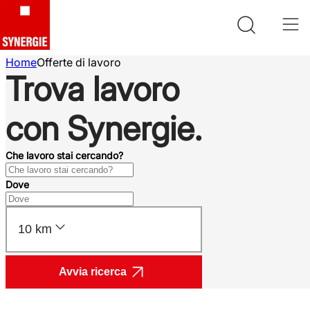
Home
Offerte di lavoro
Trova lavoro
con Synergie.
Che lavoro stai cercando?
Dove
10 km
Avvia ricerca