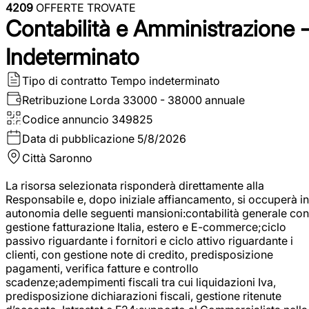
4209
OFFERTE TROVATE
Contabilità e Amministrazione 
Indeterminato
Tipo di contratto
Tempo indeterminato
Retribuzione Lorda
33000 - 38000 annuale
Codice annuncio
349825
Data di pubblicazione
5/8/2026
Città
Saronno
La risorsa selezionata risponderà direttamente alla
Responsabile e, dopo iniziale affiancamento, si occuperà in
autonomia delle seguenti mansioni:contabilità generale con
gestione fatturazione Italia, estero e E-commerce;ciclo
passivo riguardante i fornitori e ciclo attivo riguardante i
clienti, con gestione note di credito, predisposizione
pagamenti, verifica fatture e controllo
scadenze;adempimenti fiscali tra cui liquidazioni Iva,
predisposizione dichiarazioni fiscali, gestione ritenute