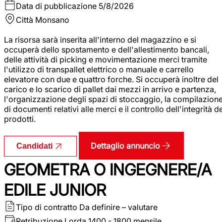
Data di pubblicazione
5/8/2026
Città
Monsano
La risorsa sarà inserita all'interno del magazzino e si
occuperà dello spostamento e dell'allestimento bancali,
delle attività di picking e movimentazione merci tramite
l'utilizzo di transpallet elettrico o manuale e carrello
elevatore con due e quattro forche. Si occuperà inoltre del
carico e lo scarico di pallet dai mezzi in arrivo e partenza,
l'organizzazione degli spazi di stoccaggio, la compilazion
di documenti relativi alle merci e il controllo dell'integrità d
prodotti.
Dettaglio annuncio
Candidati
GEOMETRA O INGEGNERE/A
EDILE JUNIOR
Tipo di contratto
Da definire – valutare
Retribuzione Lorda
1400 - 1800 mensile