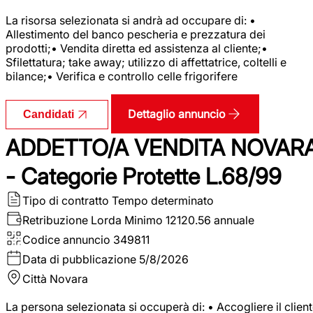
La risorsa selezionata si andrà ad occupare di: •
Allestimento del banco pescheria e prezzatura dei
prodotti;• Vendita diretta ed assistenza al cliente;•
Sfilettatura; take away; utilizzo di affettatrice, coltelli e
bilance;• Verifica e controllo celle frigorifere
Dettaglio annuncio
Candidati
ADDETTO/A VENDITA NOVAR
- Categorie Protette L.68/99
Tipo di contratto
Tempo determinato
Retribuzione Lorda
Minimo 12120.56 annuale
Codice annuncio
349811
Data di pubblicazione
5/8/2026
Città
Novara
La persona selezionata si occuperà di: • Accogliere il clien