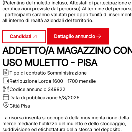
(Patentino del muletto incluso, Attestati di partecipazione e
certificazioni previste dal percorso) Al termine del percors
i partecipanti saranno valutati per opportunità di inserimen
all'interno di realtà aziendali del territorio.
Dettaglio annuncio
Candidati
ADDETTO/A MAGAZZINO CO
USO MULETTO - PISA
Tipo di contratto
Somministrazione
Retribuzione Lorda
1600 - 1700 mensile
Codice annuncio
349822
Data di pubblicazione
5/8/2026
Città
Pisa
La risorsa inserita si occuperà della movimentazione della
merce mediante l'utilizzo del muletto e dello stoccaggio,
suddivisione ed etichettatura della stessa nel deposito.