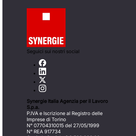
Seguici sui nostri social
Synergie Italia Agenzia per il Lavoro
S.p.a.
P.IVA e Iscrizione al Registro delle
Imprese di Torino
N° 07704310015 del 27/05/1999
N° REA 917734