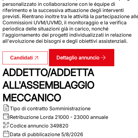
personalizzato in collaborazione con le équipe di
riferimento e la successiva attuazione degli interventi
previsti. Rientrano inoltre tra le attività la partecipazione all
Commissioni UVM/UVMD, il monitoraggio e la verifica
periodica delle situazioni già in carico, nonché
l'aggiornamento dei progetti individualizzati in relazione
all'evoluzione dei bisogni e degli obiettivi assistenziali.
Dettaglio annuncio
Candidati
ADDETTO/ADDETTA
ALL'ASSEMBLAGGIO
MECCANICO
Tipo di contratto
Somministrazione
Retribuzione Lorda
21000 - 23000 annuale
Codice annuncio
349820
Data di pubblicazione
5/8/2026