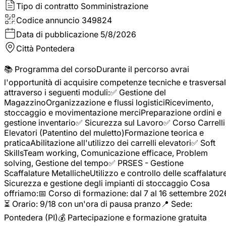
Tipo di contratto
Somministrazione
Codice annuncio
349824
Data di pubblicazione
5/8/2026
Città
Pontedera
📚 Programma del corsoDurante il percorso avrai
l'opportunità di acquisire competenze tecniche e trasversal
attraverso i seguenti moduli:✅ Gestione del
MagazzinoOrganizzazione e flussi logisticiRicevimento,
stoccaggio e movimentazione merciPreparazione ordini e
gestione inventario✅ Sicurezza sul Lavoro✅ Corso Carrelli
Elevatori (Patentino del muletto)Formazione teorica e
praticaAbilitazione all'utilizzo dei carrelli elevatori✅ Soft
SkillsTeam working, Comunicazione efficace, Problem
solving, Gestione del tempo✅ PRSES - Gestione
Scaffalature MetallicheUtilizzo e controllo delle scaffalature
Sicurezza e gestione degli impianti di stoccaggio Cosa
offriamo:📅 Corso di formazione: dal 7 al 16 settembre 202
⏳ Orario: 9/18 con un'ora di pausa pranzo📍 Sede:
Pontedera (PI)💰 Partecipazione e formazione gratuita