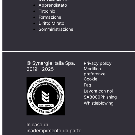
Apprendistato
Tirocinio
Formazione
Diritto Mirato
Somministrazione
© Synergie Italia Spa.
Privacy policy
2019 - 2025
Modifica
preferenze
Cookie
Faq
Lavora con noi
SA8000
Phishing
Whistleblowing
In caso di
inadempimento da parte