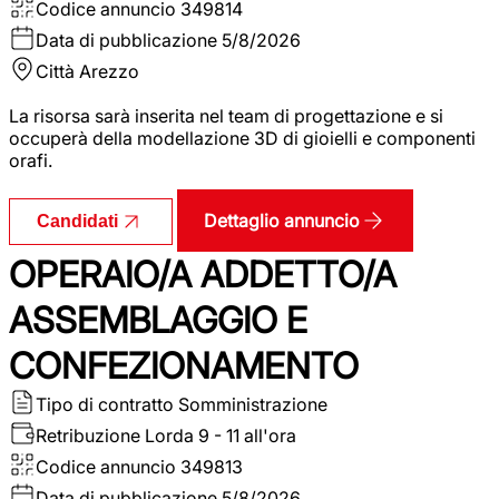
Codice annuncio
349814
Data di pubblicazione
5/8/2026
Città
Arezzo
La risorsa sarà inserita nel team di progettazione e si
occuperà della modellazione 3D di gioielli e componenti
orafi.
Dettaglio annuncio
Candidati
OPERAIO/A ADDETTO/A
ASSEMBLAGGIO E
CONFEZIONAMENTO
Tipo di contratto
Somministrazione
Retribuzione Lorda
9 - 11 all'ora
Codice annuncio
349813
Data di pubblicazione
5/8/2026