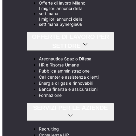
Offerte di lavoro Milano
I migliori annunci della
settimana
I migliori annunci della
settimana Synergie68
OFFERTE DI LAVORO PER
SETTORE
Areonautica Spazio Difesa
HR e Risorse Umane
Pubblica amministrazione
Call center e assistenza clienti
Energia oil gas e rinnovabili
Banca finanza e assicurazioni
Formazione
SERVIZI PER LE AZIENDE
Recruiting
Consulenza HR