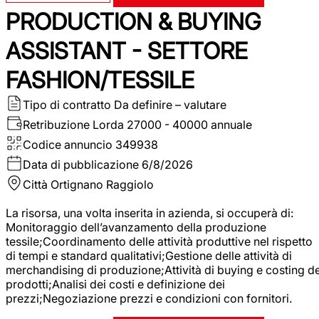
PRODUCTION & BUYING
ASSISTANT - SETTORE
FASHION/TESSILE
Tipo di contratto
Da definire – valutare
Retribuzione Lorda
27000 - 40000 annuale
Codice annuncio
349938
Data di pubblicazione
6/8/2026
Città
Ortignano Raggiolo
La risorsa, una volta inserita in azienda, si occuperà di:
Monitoraggio dell’avanzamento della produzione
tessile;Coordinamento delle attività produttive nel rispetto
di tempi e standard qualitativi;Gestione delle attività di
merchandising di produzione;Attività di buying e costing de
prodotti;Analisi dei costi e definizione dei
prezzi;Negoziazione prezzi e condizioni con fornitori.