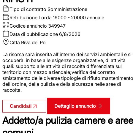
Tipo di contratto
Somministrazione
Retribuzione Lorda
19000 - 20000 annuale
Codice annuncio
349947
Data di pubblicazione
6/8/2026
Città
Riva del Po
La risorsa sarà inserita all'interno dei servizi ambientali e si
occuperà, in base alle esigenze organizzative, di attività
quali: supporto alle attività di raccolta differenziata sul
territorio con mezzo aziendale;verifica del corretto
smistamento delle diverse tipologie di rifiuto;manteniment
dell'ordine, della pulizia e della sicurezza nelle aree di
raccolta.
Dettaglio annuncio
Candidati
Addetto/a pulizia camere e are
comuni