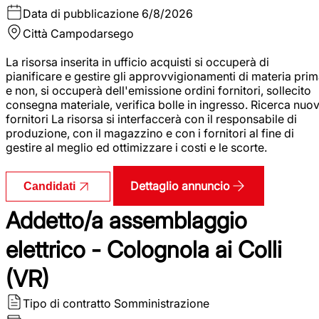
Data di pubblicazione
6/8/2026
Città
Campodarsego
La risorsa inserita in ufficio acquisti si occuperà di
pianificare e gestire gli approvvigionamenti di materia pri
e non, si occuperà dell'emissione ordini fornitori, sollecito
consegna materiale, verifica bolle in ingresso. Ricerca nuov
fornitori La risorsa si interfaccerà con il responsabile di
produzione, con il magazzino e con i fornitori al fine di
gestire al meglio ed ottimizzare i costi e le scorte.
Dettaglio annuncio
Candidati
Addetto/a assemblaggio
elettrico - Colognola ai Colli
(VR)
Tipo di contratto
Somministrazione