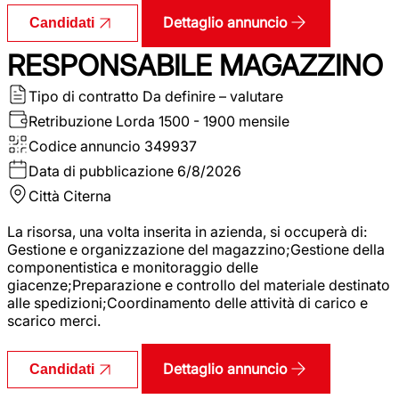
Dettaglio annuncio
Candidati
RESPONSABILE MAGAZZINO
Tipo di contratto
Da definire – valutare
Retribuzione Lorda
1500 - 1900 mensile
Codice annuncio
349937
Data di pubblicazione
6/8/2026
Città
Citerna
La risorsa, una volta inserita in azienda, si occuperà di:
Gestione e organizzazione del magazzino;Gestione della
componentistica e monitoraggio delle
giacenze;Preparazione e controllo del materiale destinato
alle spedizioni;Coordinamento delle attività di carico e
scarico merci.
Dettaglio annuncio
Candidati