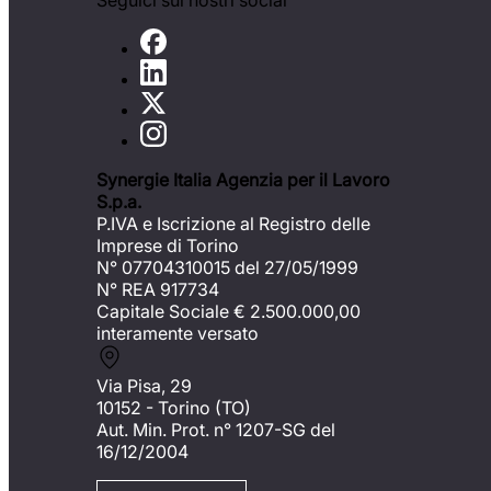
Seguici sui nostri social
Synergie Italia Agenzia per il Lavoro
S.p.a.
P.IVA e Iscrizione al Registro delle
Imprese di Torino
N° 07704310015 del 27/05/1999
N° REA 917734
Capitale Sociale €
2.500.000,00
interamente versato
Via Pisa, 29
10152 - Torino (TO)
Aut. Min. Prot. n° 1207-SG del
16/12/2004