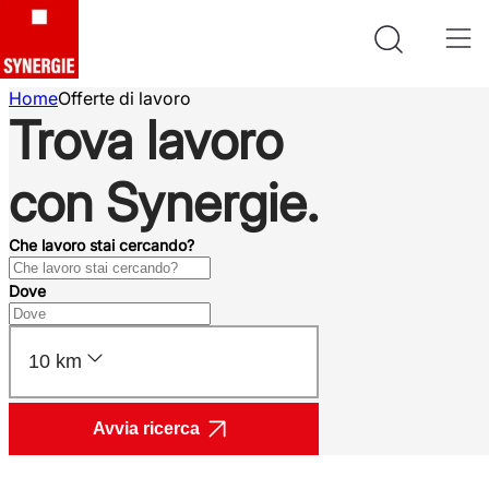
Home
Offerte di lavoro
Trova lavoro
con Synergie.
Che lavoro stai cercando?
Dove
10 km
Avvia ricerca