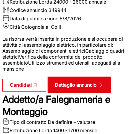
Retribuzione Lorda
24000 - 26000 annuale
Codice annuncio
349944
Data di pubblicazione
6/8/2026
Città
Colognola ai Colli
La risorsa verrà inserita in produzione e si occuperà di
attività di assemblaggio elettrico, in particolare di:
Assemblaggio di componenti elettriciCablaggio quadri
elettriciVerifica della conformità del prodotto
assemblatoUtilizzo strumenti ed utensili adeguati alla
mansione
Dettaglio annuncio
Candidati
Addetto/a Falegnameria e
Montaggio
Tipo di contratto
Da definire – valutare
Retribuzione Lorda
1400 - 1700 mensile