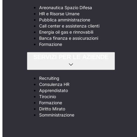
Areonautica Spazio Difesa
HR e Risorse Umane
Pubblica amministrazione
Call center e assistenza clienti
Energia oil gas e rinnovabili
Banca finanza e assicurazioni
Formazione
SERVIZI PER LE AZIENDE
Recruiting
Consulenza HR
Apprendistato
Tirocinio
Formazione
Diritto Mirato
Somministrazione