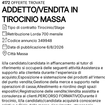
4172
OFFERTE TROVATE
ADDETTO/VENDITA IN
TIROCINIO MASSA
Tipo di contratto
Tirocinio/Stage
Retribuzione Lorda
700 mensile
Codice annuncio
349948
Data di pubblicazione
6/8/2026
Città
Massa
il/la candidato/candidata in affiancamento al tutor di
riferimento si occuperà delle seguenti attività:Assistenza e
supporto alla clientela durante l'esperienza di
acquisto;Esposizione e sistemazione dei prodotti all'intern
del punto vendita;Gestione della merce e supporto nelle
operazioni di cassa;Allestimento e riordino degli spazi
espositivi;Registrazione delle vendite;Vendita assistita e
consulenza ai clienti.PERCORSO FORMATIVODurante il
tirocinio, il/la candidato/candidata acquisirà conoscenze