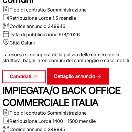
Tipo di contratto
Somministrazione
Retribuzione Lorda
1.5 mensile
Codice annuncio
349946
Data di pubblicazione
6/8/2026
Città
Ostuni
La risorsa si occuperà della pulizia delle camere della
struttura, bagni, aree comuni del campeggio e case mobili
Dettaglio annuncio
Candidati
IMPIEGATA/O BACK OFFICE
COMMERCIALE ITALIA
Tipo di contratto
Somministrazione
Retribuzione Lorda
1400 - 1500 mensile
Codice annuncio
349945