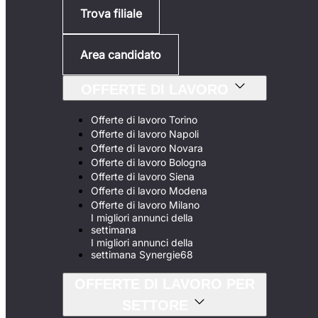
Trova filiale
Area candidato
OFFERTE DI LAVORO
Offerte di lavoro Torino
Offerte di lavoro Napoli
Offerte di lavoro Novara
Offerte di lavoro Bologna
Offerte di lavoro Siena
Offerte di lavoro Modena
Offerte di lavoro Milano
I migliori annunci della
settimana
I migliori annunci della
settimana Synergie68
OFFERTE DI LAVORO PER
SETTORE