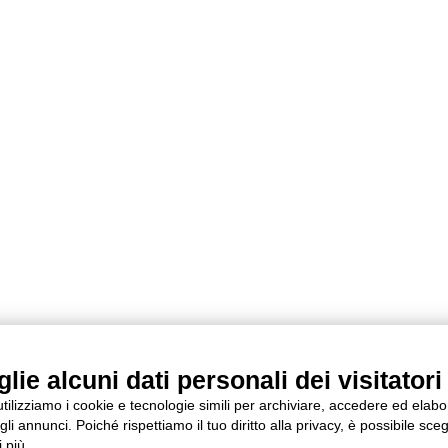
ie alcuni dati personali dei visitatori 
 utilizziamo i cookie e tecnologie simili per archiviare, accedere ed elab
li annunci. Poiché rispettiamo il tuo diritto alla privacy, è possibile sceg
 più.