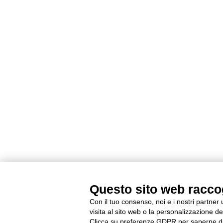
Questo sito web raccogl
Con il tuo consenso, noi e i nostri partner
visita al sito web o la personalizzazione deg
Clicca su preferenze GDPR per saperne di