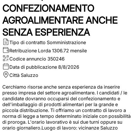
CONFEZIONAMENTO
AGROALIMENTARE ANCHE
SENZA ESPERIENZA
Tipo di contratto
Somministrazione
Retribuzione Lorda
1306.72 mensile
Codice annuncio
350246
Data di pubblicazione
8/8/2026
Città
Saluzzo
Cerchiamo risorse anche senza esperienza da inserire
presso impresa del settore agroalimentare. I candidati / le
candidate dovranno occuparsi del confezionamento e
dell'imballaggio di prodotti alimentari per la grande e
piccola distribuzione. Ti offriamo un contratto di lavoro a
norma di legge a tempo determinato iniziale con possibilità
di proroga. L'orario lavorativo è sui due turni oppure su
orario giornaliero.Luogo di lavoro: vicinanze Saluzzo