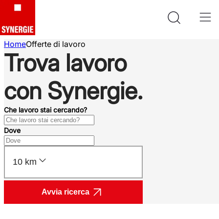
Home
Offerte di lavoro
Trova lavoro
con Synergie.
Che lavoro stai cercando?
Dove
10 km
Avvia ricerca