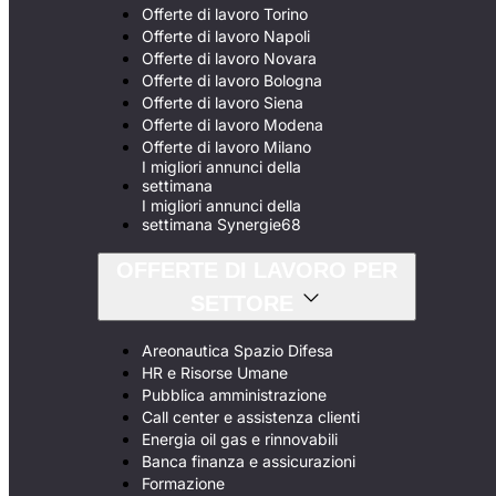
Offerte di lavoro Torino
Offerte di lavoro Napoli
Offerte di lavoro Novara
Offerte di lavoro Bologna
Offerte di lavoro Siena
Offerte di lavoro Modena
Offerte di lavoro Milano
I migliori annunci della
settimana
I migliori annunci della
settimana Synergie68
OFFERTE DI LAVORO PER
SETTORE
Areonautica Spazio Difesa
HR e Risorse Umane
Pubblica amministrazione
Call center e assistenza clienti
Energia oil gas e rinnovabili
Banca finanza e assicurazioni
Formazione