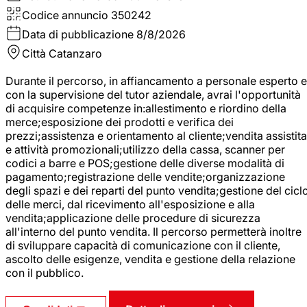
Codice annuncio
350242
Data di pubblicazione
8/8/2026
Città
Catanzaro
Durante il percorso, in affiancamento a personale esperto e
con la supervisione del tutor aziendale, avrai l'opportunità
di acquisire competenze in:allestimento e riordino della
merce;esposizione dei prodotti e verifica dei
prezzi;assistenza e orientamento al cliente;vendita assistita
e attività promozionali;utilizzo della cassa, scanner per
codici a barre e POS;gestione delle diverse modalità di
pagamento;registrazione delle vendite;organizzazione
degli spazi e dei reparti del punto vendita;gestione del cicl
delle merci, dal ricevimento all'esposizione e alla
vendita;applicazione delle procedure di sicurezza
all'interno del punto vendita. Il percorso permetterà inoltre
di sviluppare capacità di comunicazione con il cliente,
ascolto delle esigenze, vendita e gestione della relazione
con il pubblico.