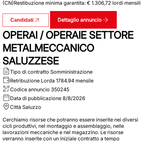
(CN)Restibuzione minima garantita: € 1.306,72 lordi mensili
Dettaglio annuncio
Candidati
OPERAI / OPERAIE SETTORE
METALMECCANICO
SALUZZESE
Tipo di contratto
Somministrazione
Retribuzione Lorda
1784.94 mensile
Codice annuncio
350245
Data di pubblicazione
8/8/2026
Città
Saluzzo
Cerchiamo risorse che potranno essere inserite nei diversi
cicli produttivi, nel montaggio e assemblaggio, nelle
lavorazioni meccaniche e nel magazzino. Le risorse
verranno inserite con un iniziale contratto a tempo