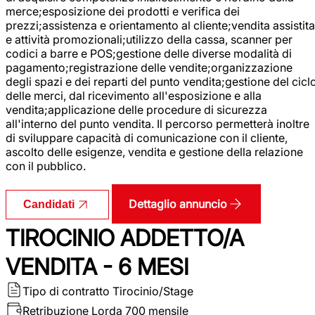
merce;esposizione dei prodotti e verifica dei
prezzi;assistenza e orientamento al cliente;vendita assistita
e attività promozionali;utilizzo della cassa, scanner per
codici a barre e POS;gestione delle diverse modalità di
pagamento;registrazione delle vendite;organizzazione
degli spazi e dei reparti del punto vendita;gestione del cicl
delle merci, dal ricevimento all'esposizione e alla
vendita;applicazione delle procedure di sicurezza
all'interno del punto vendita. Il percorso permetterà inoltre
di sviluppare capacità di comunicazione con il cliente,
ascolto delle esigenze, vendita e gestione della relazione
con il pubblico.
Dettaglio annuncio
Candidati
TIROCINIO ADDETTO/A
VENDITA - 6 MESI
Tipo di contratto
Tirocinio/Stage
Retribuzione Lorda
700 mensile