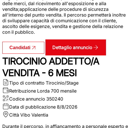
delle merci, dal ricevimento all'esposizione e alla
vendita;applicazione delle procedure di sicurezza
all'interno del punto vendita. Il percorso permetterà inoltre
di sviluppare capacità di comunicazione con il cliente,
ascolto delle esigenze, vendita e gestione della relazione
con il pubblico.
Dettaglio annuncio
Candidati
TIROCINIO ADDETTO/A
VENDITA - 6 MESI
Tipo di contratto
Tirocinio/Stage
Retribuzione Lorda
700 mensile
Codice annuncio
350240
Data di pubblicazione
8/8/2026
Città
Vibo Valentia
Durante il percorso, in affiancamento a personale esperto e