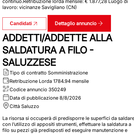
continuo.Retribuzione lorda mensile: € 1.877,28 Luogo di
lavoro: vicinanze Savigliano (CN)
Dettaglio annuncio
Candidati
ADDETTI/ADDETTE ALLA
SALDATURA A FILO -
SALUZZESE
Tipo di contratto
Somministrazione
Retribuzione Lorda
1784.94 mensile
Codice annuncio
350249
Data di pubblicazione
8/8/2026
Città
Saluzzo
La risorsa si occuperà di predisporre le superfici da saldar
con l’utilizzo di appositi strumenti, effettuare la saldatura a
filo su pezzi già predisposti ed eseguire manutenzione e