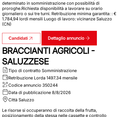
determinato in somministrazione con possibilità di
proroghe.Richiesta disponibilità a lavorare su orario
giornaliero o sui tre turni. Retribuzione minima garantita: : €
1.784,94 lordi mensili Luogo di lavoro: vicinanze Saluzzo
(CN)
Dettaglio annuncio
Candidati
BRACCIANTI AGRICOLI -
SALUZZESE
Tipo di contratto
Somministrazione
Retribuzione Lorda
1497.34 mensile
Codice annuncio
350244
Data di pubblicazione
8/8/2026
Città
Saluzzo
Le risorse si occuperanno di raccolta della frutta,
posizionamento della stessa nelle cassette e controllo