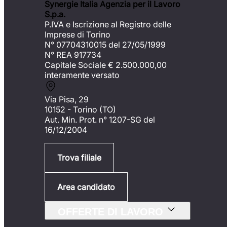
Synergie Italia Agenzia per il Lavoro
S.p.a.
P.IVA e Iscrizione al Registro delle
Imprese di Torino
N° 07704310015 del 27/05/1999
N° REA 917734
Capitale Sociale €
2.500.000,00
interamente versato
Via Pisa, 29
10152 - Torino (TO)
Aut. Min. Prot. n° 1207-SG del
16/12/2004
Trova filiale
Area candidato
OFFERTE DI LAVORO