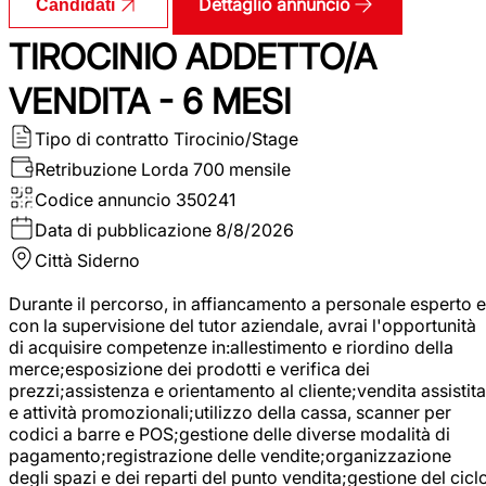
Dettaglio annuncio
Candidati
TIROCINIO ADDETTO/A
VENDITA - 6 MESI
Tipo di contratto
Tirocinio/Stage
Retribuzione Lorda
700 mensile
Codice annuncio
350241
Data di pubblicazione
8/8/2026
Città
Siderno
Durante il percorso, in affiancamento a personale esperto e
con la supervisione del tutor aziendale, avrai l'opportunità
di acquisire competenze in:allestimento e riordino della
merce;esposizione dei prodotti e verifica dei
prezzi;assistenza e orientamento al cliente;vendita assistita
e attività promozionali;utilizzo della cassa, scanner per
codici a barre e POS;gestione delle diverse modalità di
pagamento;registrazione delle vendite;organizzazione
degli spazi e dei reparti del punto vendita;gestione del cicl