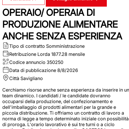
OPERAIO/ OPERAIA DI
PRODUZIONE ALIMENTARE
ANCHE SENZA ESPERIENZA
Tipo di contratto
Somministrazione
Retribuzione Lorda
1877.28 mensile
Codice annuncio
350250
Data di pubblicazione
8/8/2026
Città
Savigliano
Cerchiamo risorse anche senza esperienza da inserire in u
team dinamico. I candidati / le candidate dovranno
occuparsi della produzione, del confezionamento e
dell'imballaggio di prodotti alimentari per la grande e
piccola distribuzione. Ti offriamo un contratto di lavoro a
norma di legge a tempo determinato iniziale con possibilità
di proroga. L'orario lavorativo è sui tre turni o a ciclo