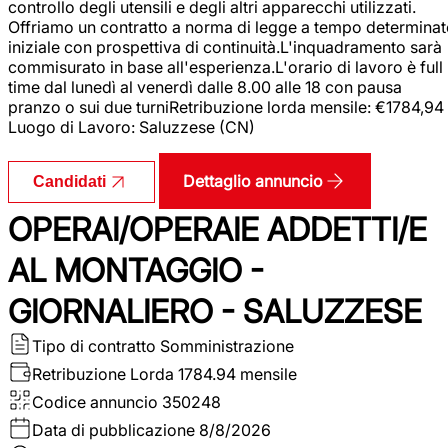
controllo degli utensili e degli altri apparecchi utilizzati.
Offriamo un contratto a norma di legge a tempo determina
iniziale con prospettiva di continuità.L'inquadramento sarà
commisurato in base all'esperienza.L'orario di lavoro è full
time dal lunedì al venerdì dalle 8.00 alle 18 con pausa
pranzo o sui due turniRetribuzione lorda mensile: €1784,94
Luogo di Lavoro: Saluzzese (CN)
Dettaglio annuncio
Candidati
OPERAI/OPERAIE ADDETTI/E
AL MONTAGGIO -
GIORNALIERO - SALUZZESE
Tipo di contratto
Somministrazione
Retribuzione Lorda
1784.94 mensile
Codice annuncio
350248
Data di pubblicazione
8/8/2026