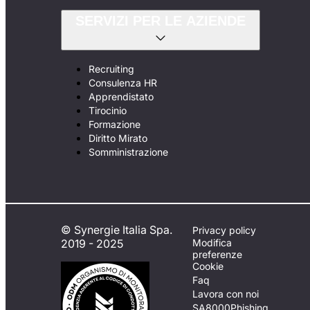
SERVIZI PER LE AZIENDE
Recruiting
Consulenza HR
Apprendistato
Tirocinio
Formazione
Diritto Mirato
Somministrazione
© Synergie Italia Spa.
Privacy policy
2019 - 2025
Modifica
preferenze
Cookie
Faq
Lavora con noi
SA8000
Phishing