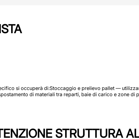
ISTA
ifico si occuperà di:Stoccaggio e prelievo pallet — utilizzando
ostamento di materiali tra reparti, baie di carico e zone di 
TENZIONE STRUTTURA A