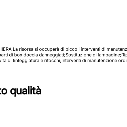
isorsa si occuperà di piccoli interventi di manutenzione
 parti di box doccia danneggiati;Sostituzione di lampadine;Ri
tà di tinteggiatura e ritocchi;Interventi di manutenzione ordi
to qualità