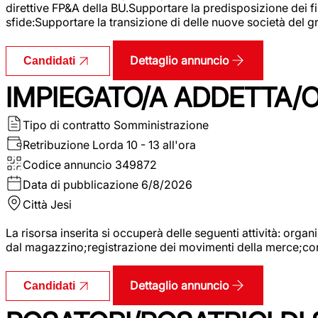
direttive FP&A della BU.Supportare la predisposizione dei fina
sfide:Supportare la transizione di delle nuove società del
Dettaglio annuncio
Candidati
IMPIEGATO/A ADDETTA/O
Tipo di contratto
Somministrazione
Retribuzione Lorda
10 - 13 all'ora
Codice annuncio
349872
Data di pubblicazione
6/8/2026
Città
Jesi
La risorsa inserita si occuperà delle seguenti attività: orga
dal magazzino;registrazione dei movimenti della merce;contro
Dettaglio annuncio
Candidati