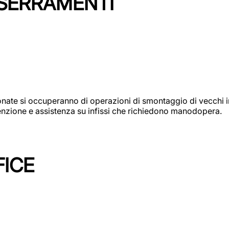
 SERRAMENTI
e si occuperanno di operazioni di smontaggio di vecchi infi
utenzione e assistenza su infissi che richiedono manodopera.
FICE