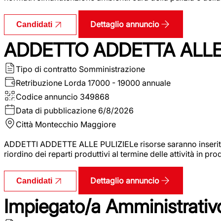
Dettaglio annuncio
Candidati
ADDETTO ADDETTA ALLE 
Tipo di contratto
Somministrazione
Retribuzione Lorda
17000 - 19000 annuale
Codice annuncio
349868
Data di pubblicazione
6/8/2026
Città
Montecchio Maggiore
ADDETTI ADDETTE ALLE PULIZIELe risorse saranno inserite al
riordino dei reparti produttivi al termine delle attività in p
Dettaglio annuncio
Candidati
Impiegato/a Amministrativo