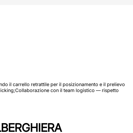
 il carrello retrattile per il posizionamento e il prelievo
picking;Collaborazione con il team logistico — rispetto
LBERGHIERA