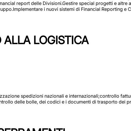
ncial report delle Divisioni.Gestire special progetti e altre a
 gruppo.Implementare i nuovi sistemi di Financial Reporting 
 ALLA LOGISTICA
nizzazione spedizioni nazionali e internazionali;controllo fatt
llo delle bolle, dei codici e i documenti di trasporto dei pr