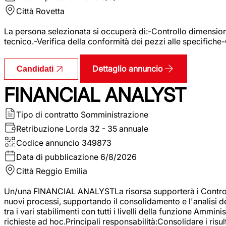
Città
Rovetta
La persona selezionata si occuperà di:-Controllo dimensional
tecnico.-Verifica della conformità dei pezzi alle specifiche
Dettaglio annuncio
Candidati
FINANCIAL ANALYST
Tipo di contratto
Somministrazione
Retribuzione Lorda
32 - 35 annuale
Codice annuncio
349873
Data di pubblicazione
6/8/2026
Città
Reggio Emilia
Un/una FINANCIAL ANALYSTLa risorsa supporterà i Controller
nuovi processi, supportando il consolidamento e l'analisi de
tra i vari stabilimenti con tutti i livelli della funzione Amm
richieste ad hoc.Principali responsabilità:Consolidare i risult