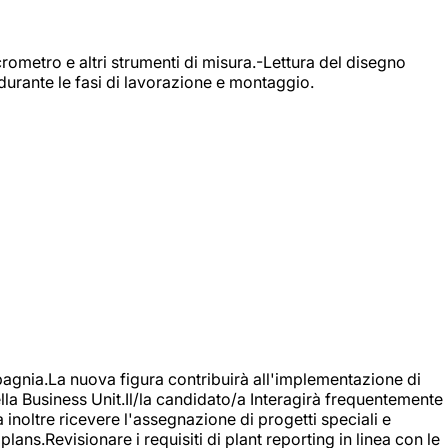
rometro e altri strumenti di misura.-Lettura del disegno
durante le fasi di lavorazione e montaggio.
agnia.La nuova figura contribuirà all'implementazione di
ella Business Unit.Il/la candidato/a Interagirà frequentemente
à inoltre ricevere l'assegnazione di progetti speciali e
plans.Revisionare i requisiti di plant reporting in linea con le