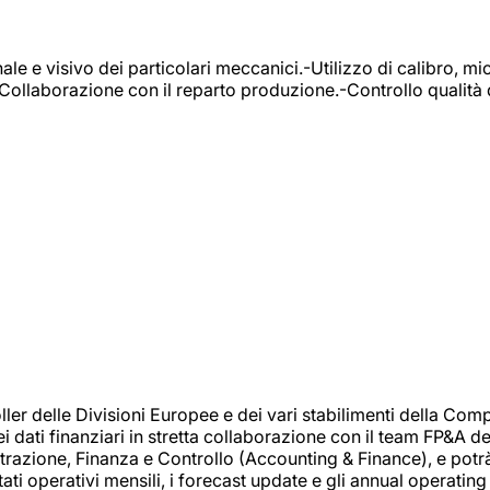
e e visivo dei particolari meccanici.-Utilizzo di calibro, mic
-Collaborazione con il reparto produzione.-Controllo qualità 
 delle Divisioni Europee e dei vari stabilimenti della Comp
i dati finanziari in stretta collaborazione con il team FP&A d
inistrazione, Finanza e Controllo (Accounting & Finance), e potr
ati operativi mensili, i forecast update e gli annual operating 