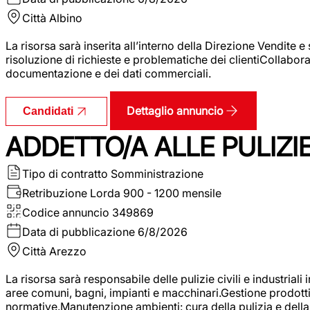
Città
Albino
La risorsa sarà inserita all’interno della Direzione Vendite 
risoluzione di richieste e problematiche dei clientiCollabor
documentazione e dei dati commerciali.
Dettaglio annuncio
Candidati
ADDETTO/A ALLE PULIZIE 
Tipo di contratto
Somministrazione
Retribuzione Lorda
900 - 1200 mensile
Codice annuncio
349869
Data di pubblicazione
6/8/2026
Città
Arezzo
La risorsa sarà responsabile delle pulizie civili e industriali i
aree comuni, bagni, impianti e macchinari.Gestione prodotti e 
normative.Manutenzione ambienti: cura della pulizia e della