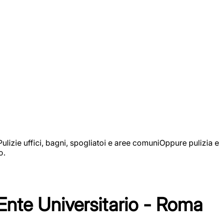
izie uffici, bagni, spogliatoi e aree comuniOppure pulizia e
o.
 Ente Universitario - Roma