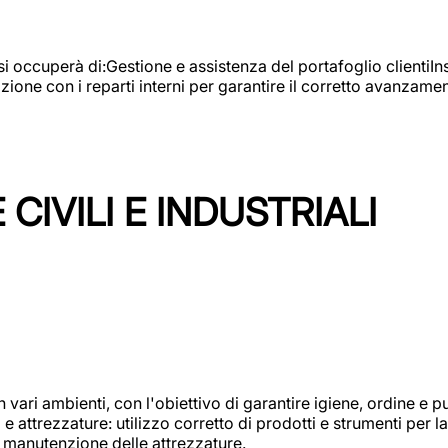
e si occuperà di:Gestione e assistenza del portafoglio clienti
azione con i reparti interni per garantire il corretto avanza
CIVILI E INDUSTRIALI
n vari ambienti, con l'obiettivo di garantire igiene, ordine e pul
attrezzature: utilizzo corretto di prodotti e strumenti per la 
 manutenzione delle attrezzature.