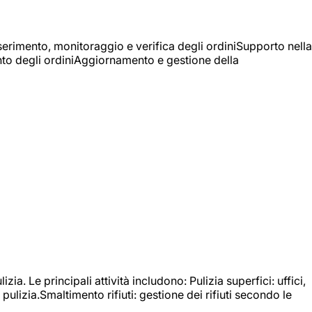
Inserimento, monitoraggio e verifica degli ordiniSupporto nella
mento degli ordiniAggiornamento e gestione della
izia. Le principali attività includono: Pulizia superfici: uffici,
pulizia.Smaltimento rifiuti: gestione dei rifiuti secondo le