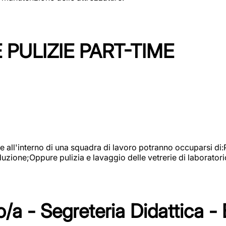
PULIZIE PART-TIME
l'interno di una squadra di lavoro potranno occuparsi di:Pul
roduzione;Oppure pulizia e lavaggio delle vetrerie di laboratori
/a - Segreteria Didattica -