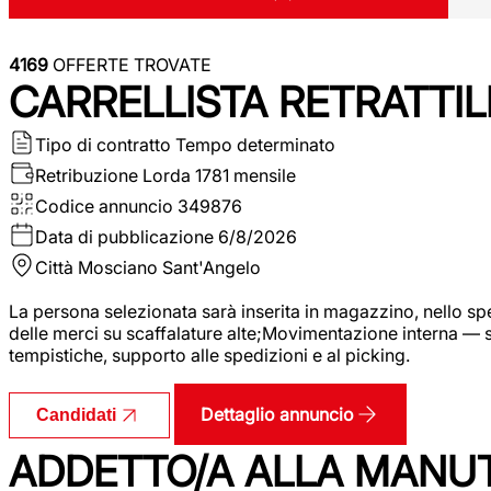
4169
OFFERTE TROVATE
CARRELLISTA RETRATTIL
Tipo di contratto
Tempo determinato
Retribuzione Lorda
1781 mensile
Codice annuncio
349876
Data di pubblicazione
6/8/2026
Città
Mosciano Sant'Angelo
La persona selezionata sarà inserita in magazzino, nello spec
delle merci su scaffalature alte;Movimentazione interna — sp
tempistiche, supporto alle spedizioni e al picking.
Dettaglio annuncio
Candidati
ADDETTO/A ALLA MANU