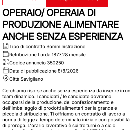
OPERAIO/ OPERAIA DI
PRODUZIONE ALIMENTARE
ANCHE SENZA ESPERIENZA
Tipo di contratto
Somministrazione
Retribuzione Lorda
1877.28 mensile
Codice annuncio
350250
Data di pubblicazione
8/8/2026
Città
Savigliano
Cerchiamo risorse anche senza esperienza da inserire in u
team dinamico. I candidati / le candidate dovranno
occuparsi della produzione, del confezionamento e
dell'imballaggio di prodotti alimentari per la grande e
piccola distribuzione. Ti offriamo un contratto di lavoro a
norma di legge a tempo determinato iniziale con possibilità
di proroga. L'orario lavorativo è sui tre turni o a ciclo