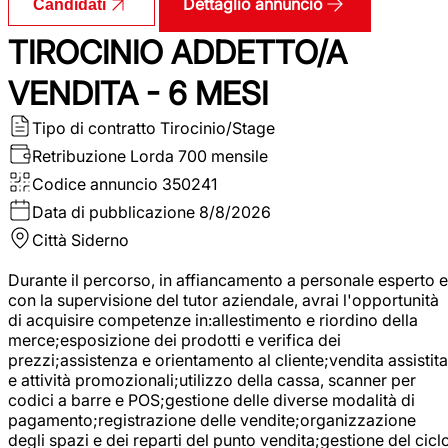
Dettaglio annuncio
Candidati
TIROCINIO ADDETTO/A
VENDITA - 6 MESI
Tipo di contratto
Tirocinio/Stage
Retribuzione Lorda
700 mensile
Codice annuncio
350241
Data di pubblicazione
8/8/2026
Città
Siderno
Durante il percorso, in affiancamento a personale esperto e
con la supervisione del tutor aziendale, avrai l'opportunità
di acquisire competenze in:allestimento e riordino della
merce;esposizione dei prodotti e verifica dei
prezzi;assistenza e orientamento al cliente;vendita assistita
e attività promozionali;utilizzo della cassa, scanner per
codici a barre e POS;gestione delle diverse modalità di
pagamento;registrazione delle vendite;organizzazione
degli spazi e dei reparti del punto vendita;gestione del cicl