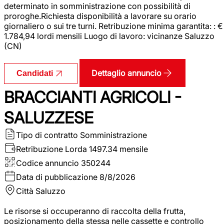
determinato in somministrazione con possibilità di
proroghe.Richiesta disponibilità a lavorare su orario
giornaliero o sui tre turni. Retribuzione minima garantita: : €
1.784,94 lordi mensili Luogo di lavoro: vicinanze Saluzzo
(CN)
Dettaglio annuncio
Candidati
BRACCIANTI AGRICOLI -
SALUZZESE
Tipo di contratto
Somministrazione
Retribuzione Lorda
1497.34 mensile
Codice annuncio
350244
Data di pubblicazione
8/8/2026
Città
Saluzzo
Le risorse si occuperanno di raccolta della frutta,
posizionamento della stessa nelle cassette e controllo