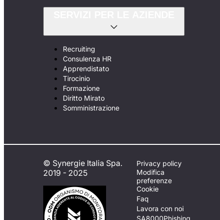
SERVIZI PER LE AZIENDE
Recruiting
Consulenza HR
Apprendistato
Tirocinio
Formazione
Diritto Mirato
Somministrazione
© Synergie Italia Spa.
Privacy policy
2019 - 2025
Modifica
preferenze
Cookie
Faq
Lavora con noi
SA8000
Phishing