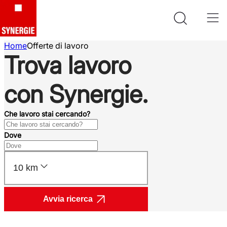
Home
Offerte di lavoro
Trova lavoro
con Synergie.
Che lavoro stai cercando?
Dove
10 km
Avvia ricerca