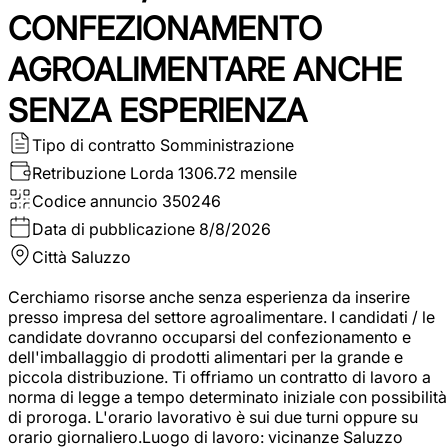
CONFEZIONAMENTO
AGROALIMENTARE ANCHE
SENZA ESPERIENZA
Tipo di contratto
Somministrazione
Retribuzione Lorda
1306.72 mensile
Codice annuncio
350246
Data di pubblicazione
8/8/2026
Città
Saluzzo
Cerchiamo risorse anche senza esperienza da inserire
presso impresa del settore agroalimentare. I candidati / le
candidate dovranno occuparsi del confezionamento e
dell'imballaggio di prodotti alimentari per la grande e
piccola distribuzione. Ti offriamo un contratto di lavoro a
norma di legge a tempo determinato iniziale con possibilità
di proroga. L'orario lavorativo è sui due turni oppure su
orario giornaliero.Luogo di lavoro: vicinanze Saluzzo