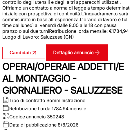
controllo degli utensili e degli altri apparecchi utilizzati.
Offriamo un contratto a norma di legge a tempo determina
iniziale con prospettiva di continuità.L'inquadramento sarà
commisurato in base all'esperienza.L'orario di lavoro è full
time dal lunedì al venerdì dalle 8.00 alle 18 con pausa
pranzo o sui due turniRetribuzione lorda mensile: €1784,94
Luogo di Lavoro: Saluzzese (CN)
Dettaglio annuncio
Candidati
OPERAI/OPERAIE ADDETTI/E
AL MONTAGGIO -
GIORNALIERO - SALUZZESE
Tipo di contratto
Somministrazione
Retribuzione Lorda
1784.94 mensile
Codice annuncio
350248
Data di pubblicazione
8/8/2026