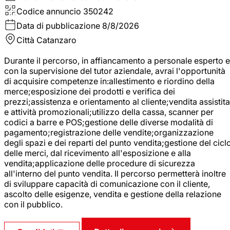
Codice annuncio
350242
Data di pubblicazione
8/8/2026
Città
Catanzaro
Durante il percorso, in affiancamento a personale esperto e
con la supervisione del tutor aziendale, avrai l'opportunità
di acquisire competenze in:allestimento e riordino della
merce;esposizione dei prodotti e verifica dei
prezzi;assistenza e orientamento al cliente;vendita assistita
e attività promozionali;utilizzo della cassa, scanner per
codici a barre e POS;gestione delle diverse modalità di
pagamento;registrazione delle vendite;organizzazione
degli spazi e dei reparti del punto vendita;gestione del cicl
delle merci, dal ricevimento all'esposizione e alla
vendita;applicazione delle procedure di sicurezza
all'interno del punto vendita. Il percorso permetterà inoltre
di sviluppare capacità di comunicazione con il cliente,
ascolto delle esigenze, vendita e gestione della relazione
con il pubblico.