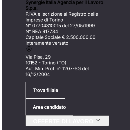
Synergie Italia Agenzia per il Lavoro
S.p.a.
P.IVA e Iscrizione al Registro delle
Imprese di Torino
N° 07704310015 del 27/05/1999
N° REA 917734
Capitale Sociale €
2.500.000,00
interamente versato
Via Pisa, 29
10152 - Torino (TO)
Aut. Min. Prot. n° 1207-SG del
16/12/2004
Trova filiale
Area candidato
OFFERTE DI LAVORO