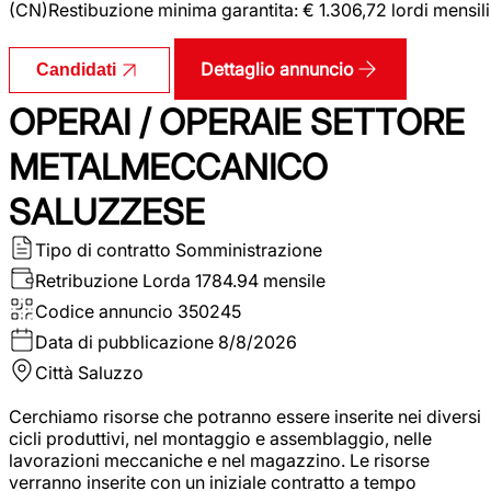
(CN)Restibuzione minima garantita: € 1.306,72 lordi mensili
Dettaglio annuncio
Candidati
OPERAI / OPERAIE SETTORE
METALMECCANICO
SALUZZESE
Tipo di contratto
Somministrazione
Retribuzione Lorda
1784.94 mensile
Codice annuncio
350245
Data di pubblicazione
8/8/2026
Città
Saluzzo
Cerchiamo risorse che potranno essere inserite nei diversi
cicli produttivi, nel montaggio e assemblaggio, nelle
lavorazioni meccaniche e nel magazzino. Le risorse
verranno inserite con un iniziale contratto a tempo