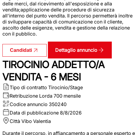
delle merci, dal ricevimento all'esposizione e alla
vendita;applicazione delle procedure di sicurezza
all'interno del punto vendita. Il percorso permetterà inoltre
di sviluppare capacità di comunicazione con il cliente,
ascolto delle esigenze, vendita e gestione della relazione
con il pubblico.
Dettaglio annuncio
Candidati
TIROCINIO ADDETTO/A
VENDITA - 6 MESI
Tipo di contratto
Tirocinio/Stage
Retribuzione Lorda
700 mensile
Codice annuncio
350240
Data di pubblicazione
8/8/2026
Città
Vibo Valentia
Durante il percorso, in affiancamento a personale esperto e