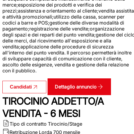
merce;esposizione dei prodotti e verifica dei
prezzi;assistenza e orientamento al cliente;vendita assistita
e attività promozionali;utilizzo della cassa, scanner per
codici a barre e POS;gestione delle diverse modalità di
pagamento;registrazione delle vendite;organizzazione
degli spazi e dei reparti del punto vendita;gestione del cicl
delle merci, dal ricevimento all'esposizione e alla
vendita;applicazione delle procedure di sicurezza
all'interno del punto vendita. Il percorso permetterà inoltre
di sviluppare capacità di comunicazione con il cliente,
ascolto delle esigenze, vendita e gestione della relazione
con il pubblico.
Dettaglio annuncio
Candidati
TIROCINIO ADDETTO/A
VENDITA - 6 MESI
Tipo di contratto
Tirocinio/Stage
Retribuzione Lorda
700 mensile