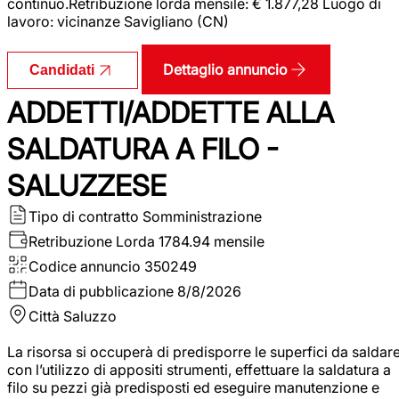
continuo.Retribuzione lorda mensile: € 1.877,28 Luogo di
lavoro: vicinanze Savigliano (CN)
Dettaglio annuncio
Candidati
ADDETTI/ADDETTE ALLA
SALDATURA A FILO -
SALUZZESE
Tipo di contratto
Somministrazione
Retribuzione Lorda
1784.94 mensile
Codice annuncio
350249
Data di pubblicazione
8/8/2026
Città
Saluzzo
La risorsa si occuperà di predisporre le superfici da saldar
con l’utilizzo di appositi strumenti, effettuare la saldatura a
filo su pezzi già predisposti ed eseguire manutenzione e