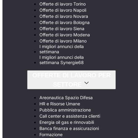
Offerte di lavoro Torino
Offerte di lavoro Napoli
Offerte di lavoro Novara
Offerte di lavoro Bologna
Offerte di lavoro Siena
Offerte di lavoro Modena
Offerte di lavoro Milano
I migliori annunci della
settimana
I migliori annunci della
settimana Synergie68
OFFERTE DI LAVORO PER
SETTORE
Areonautica Spazio Difesa
HR e Risorse Umane
Pubblica amministrazione
Call center e assistenza clienti
Energia oil gas e rinnovabili
Banca finanza e assicurazioni
Formazione