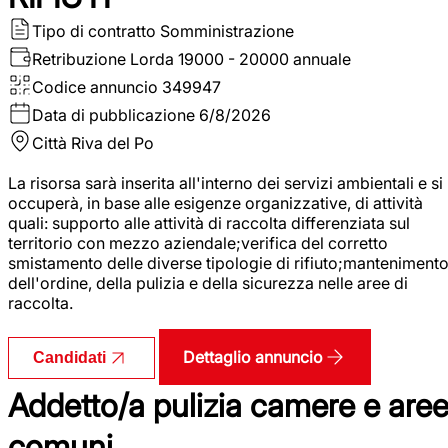
Tipo di contratto
Somministrazione
Retribuzione Lorda
19000 - 20000 annuale
Codice annuncio
349947
Data di pubblicazione
6/8/2026
Città
Riva del Po
La risorsa sarà inserita all'interno dei servizi ambientali e si
occuperà, in base alle esigenze organizzative, di attività
quali: supporto alle attività di raccolta differenziata sul
territorio con mezzo aziendale;verifica del corretto
smistamento delle diverse tipologie di rifiuto;manteniment
dell'ordine, della pulizia e della sicurezza nelle aree di
raccolta.
Dettaglio annuncio
Candidati
Addetto/a pulizia camere e are
comuni