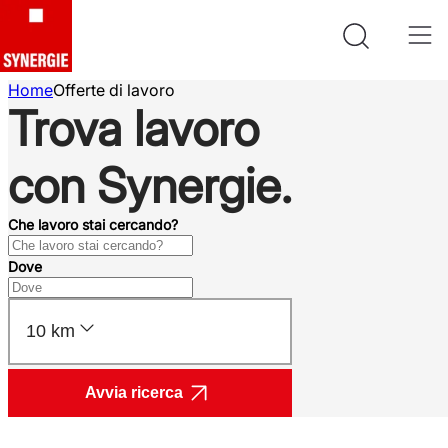
Home
Offerte di lavoro
Trova lavoro
con Synergie.
Che lavoro stai cercando?
Dove
10 km
Avvia ricerca