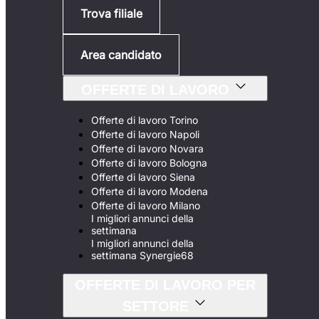
Trova filiale
Area candidato
OFFERTE DI LAVORO
Offerte di lavoro Torino
Offerte di lavoro Napoli
Offerte di lavoro Novara
Offerte di lavoro Bologna
Offerte di lavoro Siena
Offerte di lavoro Modena
Offerte di lavoro Milano
I migliori annunci della
settimana
I migliori annunci della
settimana Synergie68
OFFERTE DI LAVORO PER
SETTORE