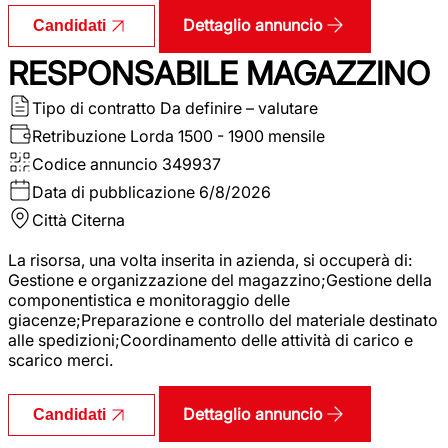
Dettaglio annuncio
Candidati
RESPONSABILE MAGAZZINO
Tipo di contratto
Da definire – valutare
Retribuzione Lorda
1500 - 1900 mensile
Codice annuncio
349937
Data di pubblicazione
6/8/2026
Città
Citerna
La risorsa, una volta inserita in azienda, si occuperà di:
Gestione e organizzazione del magazzino;Gestione della
componentistica e monitoraggio delle
giacenze;Preparazione e controllo del materiale destinato
alle spedizioni;Coordinamento delle attività di carico e
scarico merci.
Dettaglio annuncio
Candidati