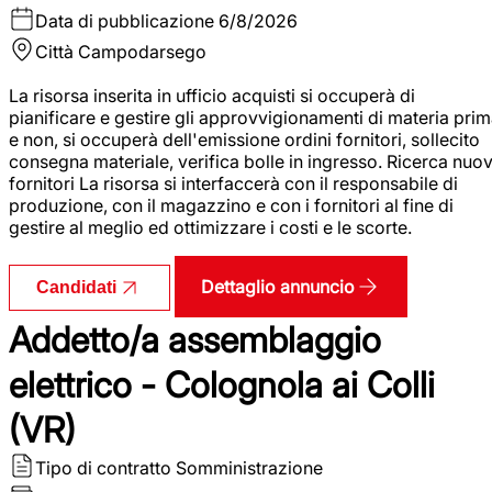
Data di pubblicazione
6/8/2026
Città
Campodarsego
La risorsa inserita in ufficio acquisti si occuperà di
pianificare e gestire gli approvvigionamenti di materia pri
e non, si occuperà dell'emissione ordini fornitori, sollecito
consegna materiale, verifica bolle in ingresso. Ricerca nuov
fornitori La risorsa si interfaccerà con il responsabile di
produzione, con il magazzino e con i fornitori al fine di
gestire al meglio ed ottimizzare i costi e le scorte.
Dettaglio annuncio
Candidati
Addetto/a assemblaggio
elettrico - Colognola ai Colli
(VR)
Tipo di contratto
Somministrazione