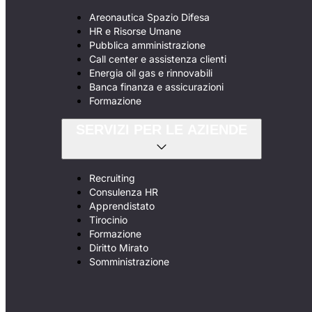
Areonautica Spazio Difesa
HR e Risorse Umane
Pubblica amministrazione
Call center e assistenza clienti
Energia oil gas e rinnovabili
Banca finanza e assicurazioni
Formazione
SERVIZI PER LE AZIENDE
Recruiting
Consulenza HR
Apprendistato
Tirocinio
Formazione
Diritto Mirato
Somministrazione