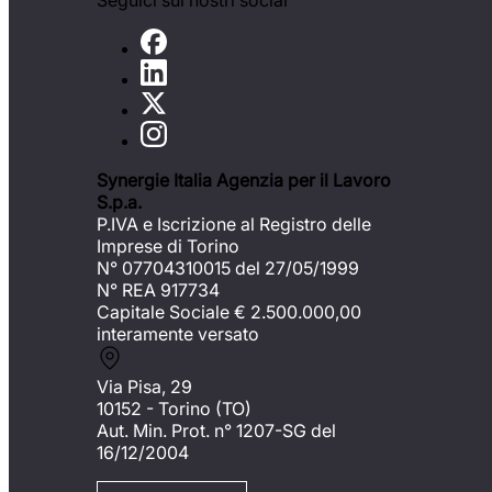
Seguici sui nostri social
Synergie Italia Agenzia per il Lavoro
S.p.a.
P.IVA e Iscrizione al Registro delle
Imprese di Torino
N° 07704310015 del 27/05/1999
N° REA 917734
Capitale Sociale €
2.500.000,00
interamente versato
Via Pisa, 29
10152 - Torino (TO)
Aut. Min. Prot. n° 1207-SG del
16/12/2004