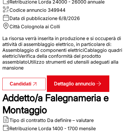
Retribuzione Lorda
24000 - 26000 annuale
Codice annuncio
349944
Data di pubblicazione
6/8/2026
Città
Colognola ai Colli
La risorsa verrà inserita in produzione e si occuperà di
attività di assemblaggio elettrico, in particolare di:
Assemblaggio di componenti elettriciCablaggio quadri
elettriciVerifica della conformità del prodotto
assemblatoUtilizzo strumenti ed utensili adeguati alla
mansione
Dettaglio annuncio
Candidati
Addetto/a Falegnameria e
Montaggio
Tipo di contratto
Da definire – valutare
Retribuzione Lorda
1400 - 1700 mensile