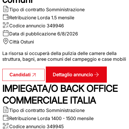
Tipo di contratto
Somministrazione
Retribuzione Lorda
1.5 mensile
Codice annuncio
349946
Data di pubblicazione
6/8/2026
Città
Ostuni
La risorsa si occuperà della pulizia delle camere della
struttura, bagni, aree comuni del campeggio e case mobili
Dettaglio annuncio
Candidati
IMPIEGATA/O BACK OFFICE
COMMERCIALE ITALIA
Tipo di contratto
Somministrazione
Retribuzione Lorda
1400 - 1500 mensile
Codice annuncio
349945