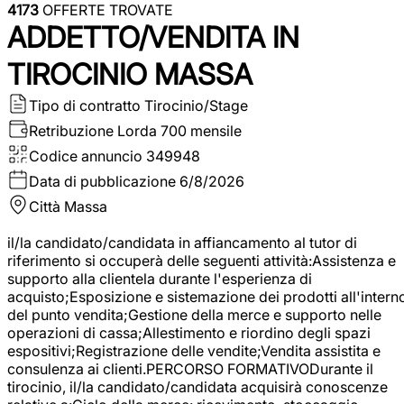
4173
OFFERTE TROVATE
ADDETTO/VENDITA IN
TIROCINIO MASSA
Tipo di contratto
Tirocinio/Stage
Retribuzione Lorda
700 mensile
Codice annuncio
349948
Data di pubblicazione
6/8/2026
Città
Massa
il/la candidato/candidata in affiancamento al tutor di
riferimento si occuperà delle seguenti attività:Assistenza e
supporto alla clientela durante l'esperienza di
acquisto;Esposizione e sistemazione dei prodotti all'intern
del punto vendita;Gestione della merce e supporto nelle
operazioni di cassa;Allestimento e riordino degli spazi
espositivi;Registrazione delle vendite;Vendita assistita e
consulenza ai clienti.PERCORSO FORMATIVODurante il
tirocinio, il/la candidato/candidata acquisirà conoscenze