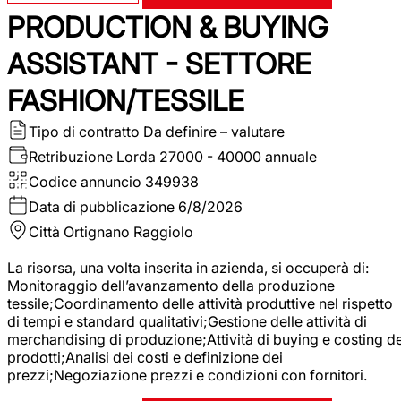
PRODUCTION & BUYING
ASSISTANT - SETTORE
FASHION/TESSILE
Tipo di contratto
Da definire – valutare
Retribuzione Lorda
27000 - 40000 annuale
Codice annuncio
349938
Data di pubblicazione
6/8/2026
Città
Ortignano Raggiolo
La risorsa, una volta inserita in azienda, si occuperà di:
Monitoraggio dell’avanzamento della produzione
tessile;Coordinamento delle attività produttive nel rispetto
di tempi e standard qualitativi;Gestione delle attività di
merchandising di produzione;Attività di buying e costing de
prodotti;Analisi dei costi e definizione dei
prezzi;Negoziazione prezzi e condizioni con fornitori.