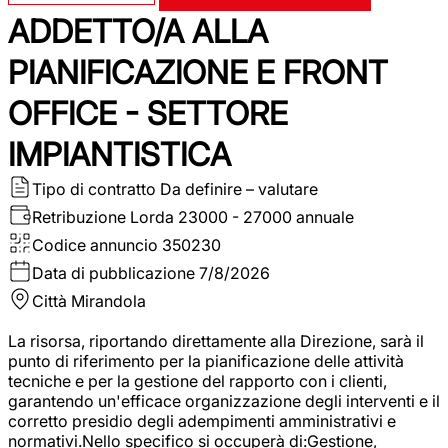
ADDETTO/A ALLA
PIANIFICAZIONE E FRONT
OFFICE - SETTORE
IMPIANTISTICA
Tipo di contratto
Da definire – valutare
Retribuzione Lorda
23000 - 27000 annuale
Codice annuncio
350230
Data di pubblicazione
7/8/2026
Città
Mirandola
La risorsa, riportando direttamente alla Direzione, sarà il
punto di riferimento per la pianificazione delle attività
tecniche e per la gestione del rapporto con i clienti,
garantendo un'efficace organizzazione degli interventi e il
corretto presidio degli adempimenti amministrativi e
normativi.Nello specifico si occuperà di:Gestione,