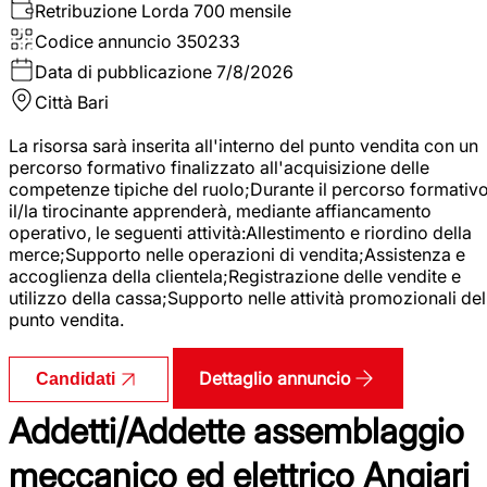
Retribuzione Lorda
700 mensile
Codice annuncio
350233
Data di pubblicazione
7/8/2026
Città
Bari
La risorsa sarà inserita all'interno del punto vendita con un
percorso formativo finalizzato all'acquisizione delle
competenze tipiche del ruolo;Durante il percorso formativo
il/la tirocinante apprenderà, mediante affiancamento
operativo, le seguenti attività:Allestimento e riordino della
merce;Supporto nelle operazioni di vendita;Assistenza e
accoglienza della clientela;Registrazione delle vendite e
utilizzo della cassa;Supporto nelle attività promozionali del
punto vendita.
Dettaglio annuncio
Candidati
Addetti/Addette assemblaggio
meccanico ed elettrico Angiari