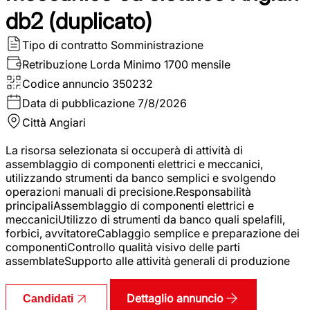
db2 (duplicato)
Tipo di contratto
Somministrazione
Retribuzione Lorda
Minimo 1700 mensile
Codice annuncio
350232
Data di pubblicazione
7/8/2026
Città
Angiari
La risorsa selezionata si occuperà di attività di
assemblaggio di componenti elettrici e meccanici,
utilizzando strumenti da banco semplici e svolgendo
operazioni manuali di precisione.Responsabilità
principaliAssemblaggio di componenti elettrici e
meccaniciUtilizzo di strumenti da banco quali spelafili,
forbici, avvitatoreCablaggio semplice e preparazione dei
componentiControllo qualità visivo delle parti
assemblateSupporto alle attività generali di produzione
Dettaglio annuncio
Candidati