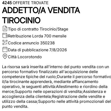
4245
OFFERTE TROVATE
ADDETTO/A VENDITA
TIROCINIO
Tipo di contratto
Tirocinio/Stage
Retribuzione Lorda
700 mensile
Codice annuncio
350238
Data di pubblicazione
7/8/2026
Città
Locorotondo
La risorsa sarà inserita all'interno del punto vendita con un
percorso formativo finalizzato all'acquisizione delle
competenze tipiche del ruolo;Durante il percorso formativo
il/la tirocinante apprenderà, mediante affiancamento
operativo, le seguenti attività:Allestimento e riordino della
merce;Supporto nelle operazioni di vendita;Assistenza e
accoglienza della clientela;Registrazione delle vendite e
utilizzo della cassa;Supporto nelle attività promozionali del
punto vendita.