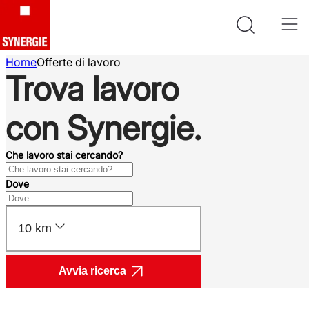
Home
Offerte di lavoro
Trova lavoro
con Synergie.
Che lavoro stai cercando?
Dove
10 km
Avvia ricerca