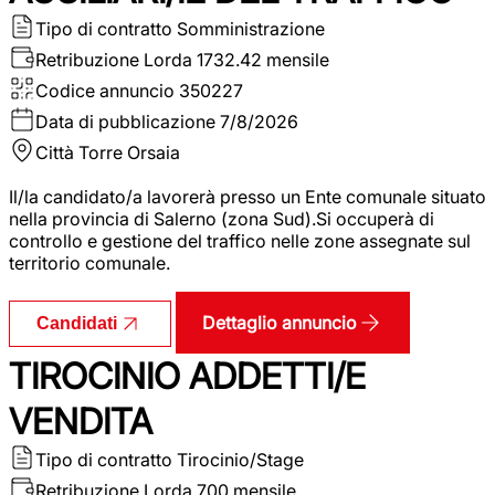
Tipo di contratto
Somministrazione
Retribuzione Lorda
1732.42 mensile
Codice annuncio
350227
Data di pubblicazione
7/8/2026
Città
Torre Orsaia
Il/la candidato/a lavorerà presso un Ente comunale situato
nella provincia di Salerno (zona Sud).Si occuperà di
controllo e gestione del traffico nelle zone assegnate sul
territorio comunale.
Dettaglio annuncio
Candidati
TIROCINIO ADDETTI/E
VENDITA
Tipo di contratto
Tirocinio/Stage
Retribuzione Lorda
700 mensile