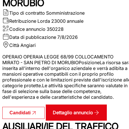
MORUBIO
Tipo di contratto
Somministrazione
Retribuzione Lorda
23000 annuale
Codice annuncio
350228
Data di pubblicazione
7/8/2026
Città
Angiari
OPERAIO OPERAIA LEGGE 68/99 COLLOCAMENTO
MIRATO - SAN PIETRO DI MORUBIOPosizioneLa risorsa sar
inserita all'interno dell'organico aziendale e verrà adibita a
mansioni operative compatibili con il proprio profilo
professionale e con le limitazioni previste dall'iscrizione all
categorie protette.Le attività specifiche saranno valutate in
fase di selezione sulla base delle competenze,
dell'esperienza e delle caratteristiche del candidato.
Dettaglio annuncio
Candidati
AUSILIARI/IE DEL TRAFFICO