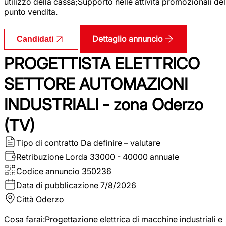
utilizzo della cassa;Supporto nelle attività promozionali del
punto vendita.
Dettaglio annuncio
Candidati
PROGETTISTA ELETTRICO
SETTORE AUTOMAZIONI
INDUSTRIALI - zona Oderzo
(TV)
Tipo di contratto
Da definire – valutare
Retribuzione Lorda
33000 - 40000 annuale
Codice annuncio
350236
Data di pubblicazione
7/8/2026
Città
Oderzo
Cosa farai:Progettazione elettrica di macchine industriali e