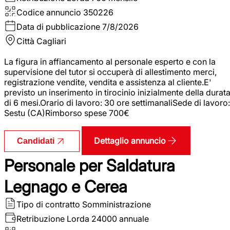
Codice annuncio
350226
Data di pubblicazione
7/8/2026
Città
Cagliari
La figura in affiancamento al personale esperto e con la
supervisione del tutor si occuperà di allestimento merci,
registrazione vendite, vendita e assistenza al cliente.E'
previsto un inserimento in tirocinio inizialmente della durat
di 6 mesi.Orario di lavoro: 30 ore settimanaliSede di lavoro:
Sestu (CA)Rimborso spese 700€
Dettaglio annuncio
Candidati
Personale per Saldatura
Legnago e Cerea
Tipo di contratto
Somministrazione
Retribuzione Lorda
24000 annuale