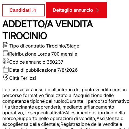
Dettaglio annuncio
Candidati
ADDETTO/A VENDITA
TIROCINIO
Tipo di contratto
Tirocinio/Stage
Retribuzione Lorda
700 mensile
Codice annuncio
350237
Data di pubblicazione
7/8/2026
Città
Terlizzi
La risorsa sarà inserita all'interno del punto vendita con un
percorso formativo finalizzato all'acquisizione delle
competenze tipiche del ruolo;Durante il percorso formativo
il/la tirocinante apprenderà, mediante affiancamento
operativo, le seguenti attività:Allestimento e riordino della
merce;Supporto nelle operazioni di vendita;Assistenza e
accoglienza della clientela;Registrazione delle vendite e