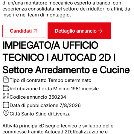
di un/una montatore meccanico esperto a banco, con
esperienza consolidata nel settore dei riduttori o affini, da
inserire nel team di montaggio.
Dettaglio annuncio
Candidati
IMPIEGATO/A UFFICIO
TECNICO I AUTOCAD 2D I
Settore Arredamento e Cucine
Tipo di contratto
Tempo determinato
Retribuzione Lorda
Minimo 1981 mensile
Codice annuncio
350234
Data di pubblicazione
7/8/2026
Città
Santo Stino di Livenza
Attività principali:Disegno tecnico e sviluppo delle
commesse tramite Autocad 2D;Realizzazione e