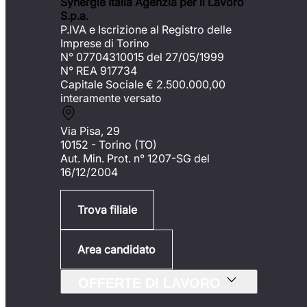
Synergie Italia Agenzia per il Lavoro
S.p.a.
P.IVA e Iscrizione al Registro delle
Imprese di Torino
N° 07704310015 del 27/05/1999
N° REA 917734
Capitale Sociale €
2.500.000,00
interamente versato
Via Pisa, 29
10152 - Torino (TO)
Aut. Min. Prot. n° 1207-SG del
16/12/2004
Trova filiale
Area candidato
OFFERTE DI LAVORO