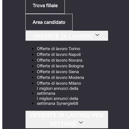
Trova filiale
Area candidato
OFFERTE DI LAVORO
Offerte di lavoro Torino
Offerte di lavoro Napoli
Offerte di lavoro Novara
Offerte di lavoro Bologna
Offerte di lavoro Siena
Offerte di lavoro Modena
Offerte di lavoro Milano
I migliori annunci della
settimana
I migliori annunci della
settimana Synergie68
OFFERTE DI LAVORO PER
SETTORE