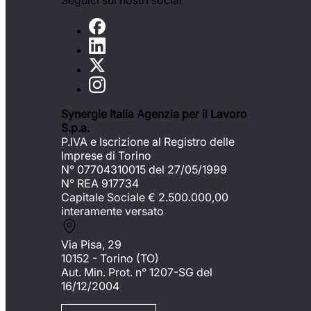
Seguici sui nostri social
Synergie Italia Agenzia per il Lavoro
S.p.a.
P.IVA e Iscrizione al Registro delle
Imprese di Torino
N° 07704310015 del 27/05/1999
N° REA 917734
Capitale Sociale €
2.500.000,00
interamente versato
Via Pisa, 29
10152 - Torino (TO)
Aut. Min. Prot. n° 1207-SG del
16/12/2004