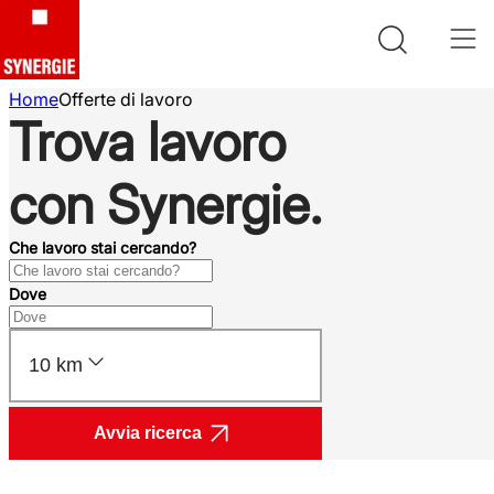
Home
Offerte di lavoro
Trova lavoro
con Synergie.
Che lavoro stai cercando?
Dove
10 km
Avvia ricerca