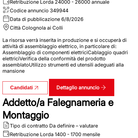
Retribuzione Lorda
24000 - 26000 annuale
Codice annuncio
349944
Data di pubblicazione
6/8/2026
Città
Colognola ai Colli
La risorsa verrà inserita in produzione e si occuperà di
attività di assemblaggio elettrico, in particolare di:
Assemblaggio di componenti elettriciCablaggio quadri
elettriciVerifica della conformità del prodotto
assemblatoUtilizzo strumenti ed utensili adeguati alla
mansione
Dettaglio annuncio
Candidati
Addetto/a Falegnameria e
Montaggio
Tipo di contratto
Da definire – valutare
Retribuzione Lorda
1400 - 1700 mensile