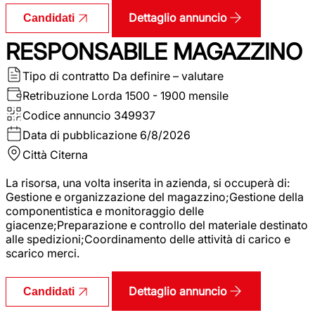
Dettaglio annuncio
Candidati
RESPONSABILE MAGAZZINO
Tipo di contratto
Da definire – valutare
Retribuzione Lorda
1500 - 1900 mensile
Codice annuncio
349937
Data di pubblicazione
6/8/2026
Città
Citerna
La risorsa, una volta inserita in azienda, si occuperà di:
Gestione e organizzazione del magazzino;Gestione della
componentistica e monitoraggio delle
giacenze;Preparazione e controllo del materiale destinato
alle spedizioni;Coordinamento delle attività di carico e
scarico merci.
Dettaglio annuncio
Candidati