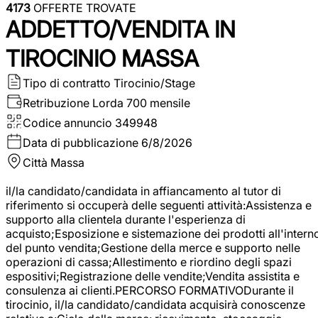
4173
OFFERTE TROVATE
ADDETTO/VENDITA IN
TIROCINIO MASSA
Tipo di contratto
Tirocinio/Stage
Retribuzione Lorda
700 mensile
Codice annuncio
349948
Data di pubblicazione
6/8/2026
Città
Massa
il/la candidato/candidata in affiancamento al tutor di
riferimento si occuperà delle seguenti attività:Assistenza e
supporto alla clientela durante l'esperienza di
acquisto;Esposizione e sistemazione dei prodotti all'intern
del punto vendita;Gestione della merce e supporto nelle
operazioni di cassa;Allestimento e riordino degli spazi
espositivi;Registrazione delle vendite;Vendita assistita e
consulenza ai clienti.PERCORSO FORMATIVODurante il
tirocinio, il/la candidato/candidata acquisirà conoscenze