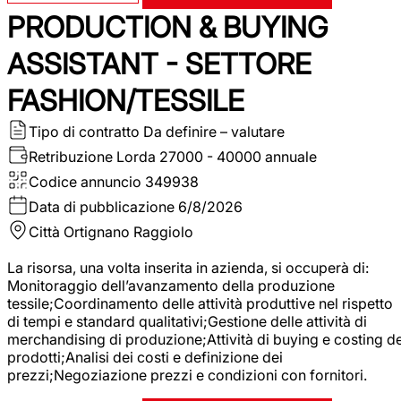
PRODUCTION & BUYING
ASSISTANT - SETTORE
FASHION/TESSILE
Tipo di contratto
Da definire – valutare
Retribuzione Lorda
27000 - 40000 annuale
Codice annuncio
349938
Data di pubblicazione
6/8/2026
Città
Ortignano Raggiolo
La risorsa, una volta inserita in azienda, si occuperà di:
Monitoraggio dell’avanzamento della produzione
tessile;Coordinamento delle attività produttive nel rispetto
di tempi e standard qualitativi;Gestione delle attività di
merchandising di produzione;Attività di buying e costing de
prodotti;Analisi dei costi e definizione dei
prezzi;Negoziazione prezzi e condizioni con fornitori.