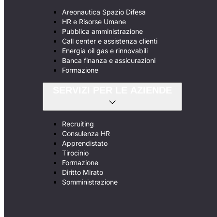
Areonautica Spazio Difesa
HR e Risorse Umane
Pubblica amministrazione
Call center e assistenza clienti
Energia oil gas e rinnovabili
Banca finanza e assicurazioni
Formazione
SERVIZI PER LE AZIENDE
Recruiting
Consulenza HR
Apprendistato
Tirocinio
Formazione
Diritto Mirato
Somministrazione