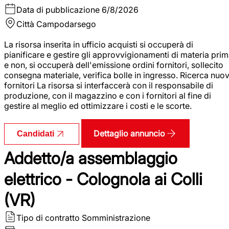
Data di pubblicazione
6/8/2026
Città
Campodarsego
La risorsa inserita in ufficio acquisti si occuperà di
pianificare e gestire gli approvvigionamenti di materia pri
e non, si occuperà dell'emissione ordini fornitori, sollecito
consegna materiale, verifica bolle in ingresso. Ricerca nuov
fornitori La risorsa si interfaccerà con il responsabile di
produzione, con il magazzino e con i fornitori al fine di
gestire al meglio ed ottimizzare i costi e le scorte.
Dettaglio annuncio
Candidati
Addetto/a assemblaggio
elettrico - Colognola ai Colli
(VR)
Tipo di contratto
Somministrazione