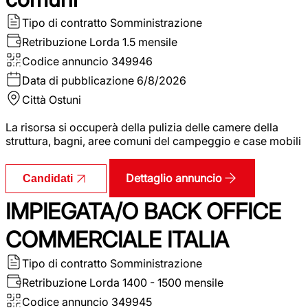
Tipo di contratto
Somministrazione
Retribuzione Lorda
1.5 mensile
Codice annuncio
349946
Data di pubblicazione
6/8/2026
Città
Ostuni
La risorsa si occuperà della pulizia delle camere della
struttura, bagni, aree comuni del campeggio e case mobili
Dettaglio annuncio
Candidati
IMPIEGATA/O BACK OFFICE
COMMERCIALE ITALIA
Tipo di contratto
Somministrazione
Retribuzione Lorda
1400 - 1500 mensile
Codice annuncio
349945