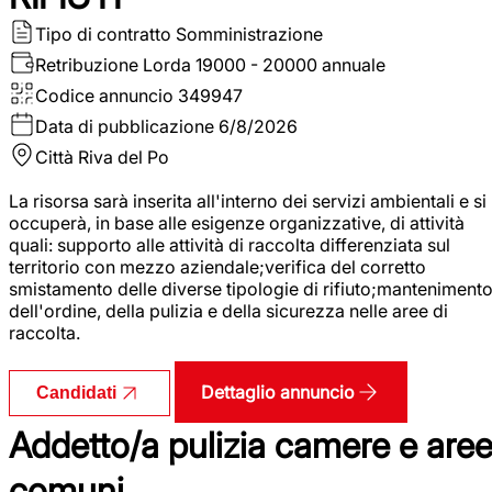
Tipo di contratto
Somministrazione
Retribuzione Lorda
19000 - 20000 annuale
Codice annuncio
349947
Data di pubblicazione
6/8/2026
Città
Riva del Po
La risorsa sarà inserita all'interno dei servizi ambientali e si
occuperà, in base alle esigenze organizzative, di attività
quali: supporto alle attività di raccolta differenziata sul
territorio con mezzo aziendale;verifica del corretto
smistamento delle diverse tipologie di rifiuto;manteniment
dell'ordine, della pulizia e della sicurezza nelle aree di
raccolta.
Dettaglio annuncio
Candidati
Addetto/a pulizia camere e are
comuni