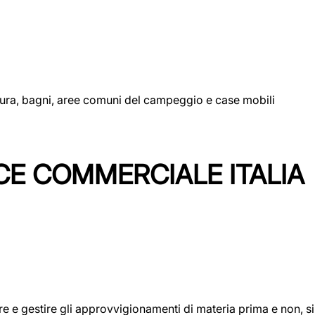
uttura, bagni, aree comuni del campeggio e case mobili
CE COMMERCIALE ITALIA
icare e gestire gli approvvigionamenti di materia prima e non, 