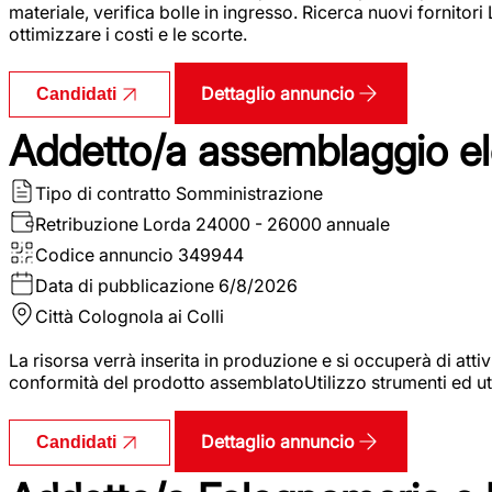
materiale, verifica bolle in ingresso. Ricerca nuovi fornitori
ottimizzare i costi e le scorte.
Dettaglio annuncio
Candidati
Addetto/a assemblaggio ele
Tipo di contratto
Somministrazione
Retribuzione Lorda
24000 - 26000 annuale
Codice annuncio
349944
Data di pubblicazione
6/8/2026
Città
Colognola ai Colli
La risorsa verrà inserita in produzione e si occuperà di atti
conformità del prodotto assemblatoUtilizzo strumenti ed ut
Dettaglio annuncio
Candidati