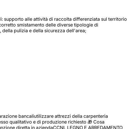
: supporto alle attività di raccolta differenziata sul territorio
 corretto smistamento delle diverse tipologie di
della pulizia e della sicurezza dell'area;
zione bancaliutilizzare attrezzi della carpenteria
cesso qualitativo e di produzione richiesto 🎁 Cosa
i assunzione diretta in aziendaCCNL LEGNO E ARREDAMENTO