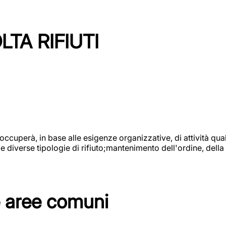
TA RIFIUTI
 occuperà, in base alle esigenze organizzative, di attività quali
diverse tipologie di rifiuto;mantenimento dell'ordine, della p
e aree comuni