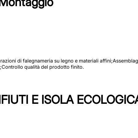
 Montaggio
vorazioni di falegnameria su legno e materiali affini;Assembl
Controllo qualità del prodotto finito.
FIUTI E ISOLA ECOLOGIC