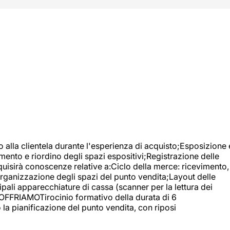
o alla clientela durante l'esperienza di acquisto;Esposizione 
mento e riordino degli spazi espositivi;Registrazione delle
uisirà conoscenze relative a:Ciclo della merce: ricevimento,
;Organizzazione degli spazi del punto vendita;Layout delle
pali apparecchiature di cassa (scanner per la lettura dei
A OFFRIAMOTirocinio formativo della durata di 6
la pianificazione del punto vendita, con riposi