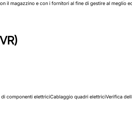
on il magazzino e con i fornitori al fine di gestire al meglio e
(VR)
 di componenti elettriciCablaggio quadri elettriciVerifica del