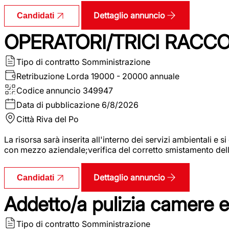
Dettaglio annuncio
Candidati
OPERATORI/TRICI RACCOL
Tipo di contratto
Somministrazione
Retribuzione Lorda
19000 - 20000 annuale
Codice annuncio
349947
Data di pubblicazione
6/8/2026
Città
Riva del Po
La risorsa sarà inserita all'interno dei servizi ambientali e si
con mezzo aziendale;verifica del corretto smistamento delle 
Dettaglio annuncio
Candidati
Addetto/a pulizia camere 
Tipo di contratto
Somministrazione