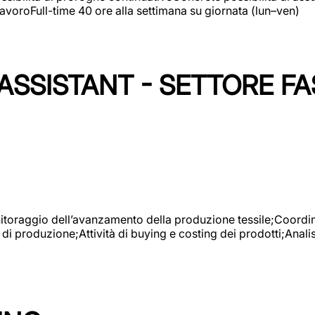
avoroFull-time 40 ore alla settimana su giornata (lun–ven)
SSISTANT - SETTORE FA
onitoraggio dell’avanzamento della produzione tessile;Coordina
 di produzione;Attività di buying e costing dei prodotti;Anali