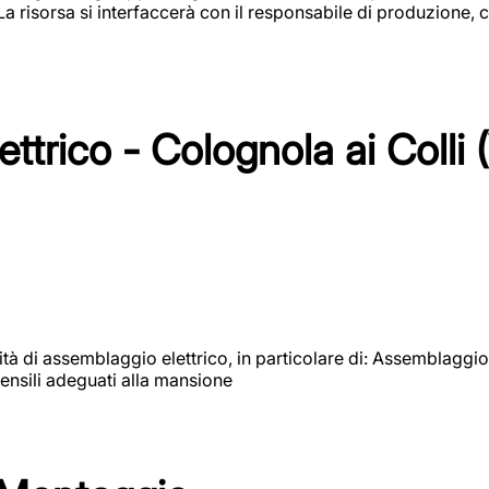
 La risorsa si interfaccerà con il responsabile di produzione, c
ttrico - Colognola ai Colli 
vità di assemblaggio elettrico, in particolare di: Assemblaggio
ensili adeguati alla mansione