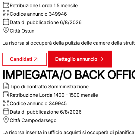
Retribuzione Lorda
1.5 mensile
Codice annuncio
349946
Data di pubblicazione
6/8/2026
Città
Ostuni
La risorsa si occuperà della pulizia delle camere della str
Dettaglio annuncio
Candidati
IMPIEGATA/O BACK OFFI
Tipo di contratto
Somministrazione
Retribuzione Lorda
1400 - 1500 mensile
Codice annuncio
349945
Data di pubblicazione
6/8/2026
Città
Campodarsego
La risorsa inserita in ufficio acquisti si occuperà di pianif