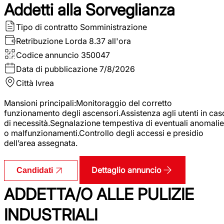
Addetti alla Sorveglianza
Tipo di contratto
Somministrazione
Retribuzione Lorda
8.37 all'ora
Codice annuncio
350047
Data di pubblicazione
7/8/2026
Città
Ivrea
Mansioni principali:Monitoraggio del corretto
funzionamento degli ascensori.Assistenza agli utenti in cas
di necessità.Segnalazione tempestiva di eventuali anomalie
o malfunzionamenti.Controllo degli accessi e presidio
dell’area assegnata.
Dettaglio annuncio
Candidati
ADDETTA/O ALLE PULIZIE
INDUSTRIALI