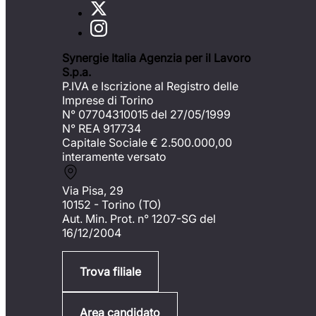
Synergie Italia Agenzia per il Lavoro
S.p.a.
P.IVA e Iscrizione al Registro delle
Imprese di Torino
N° 07704310015 del 27/05/1999
N° REA 917734
Capitale Sociale €
2.500.000,00
interamente versato
Via Pisa, 29
10152 - Torino (TO)
Aut. Min. Prot. n° 1207-SG del
16/12/2004
Trova filiale
Area candidato