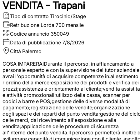
VENDITA - Trapani
Tipo di contratto
Tirocinio/Stage
Retribuzione Lorda
700 mensile
Codice annuncio
350049
Data di pubblicazione
7/8/2026
Città
Palermo
COSA IMPARERAIDurante il percorso, in affiancamento a
personale esperto e con la supervisione del tutor aziendale
avrai l'opportunità di acquisire competenze in:allestimento
riordino della merce;esposizione dei prodotti e verifica dei
prezzi;assistenza e orientamento al cliente;vendita assistita
e attività promozionali;utilizzo della cassa, scanner per
codici a barre e POS;gestione delle diverse modalità di
pagamento;registrazione delle vendite;organizzazione
degli spazi e dei reparti del punto vendita;gestione del cicl
delle merci, dal ricevimento all'esposizione e alla
vendita;applicazione delle procedure di sicurezza
all'interno del punto vendita.Il percorso permetterà inoltre d
sviluppare capacità di comunicazione con il cliente, ascolt