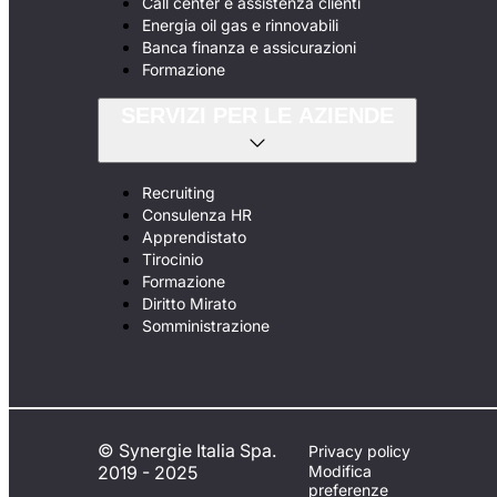
Call center e assistenza clienti
Energia oil gas e rinnovabili
Banca finanza e assicurazioni
Formazione
SERVIZI PER LE AZIENDE
Recruiting
Consulenza HR
Apprendistato
Tirocinio
Formazione
Diritto Mirato
Somministrazione
© Synergie Italia Spa.
Privacy policy
2019 - 2025
Modifica
preferenze