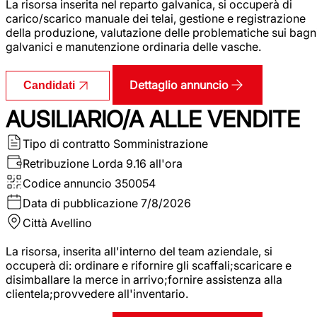
La risorsa inserita nel reparto galvanica, si occuperà di
carico/scarico manuale dei telai, gestione e registrazione
della produzione, valutazione delle problematiche sui bagn
galvanici e manutenzione ordinaria delle vasche.
Dettaglio annuncio
Candidati
AUSILIARIO/A ALLE VENDITE
Tipo di contratto
Somministrazione
Retribuzione Lorda
9.16 all'ora
Codice annuncio
350054
Data di pubblicazione
7/8/2026
Città
Avellino
La risorsa, inserita all'interno del team aziendale, si
occuperà di: ordinare e rifornire gli scaffali;scaricare e
disimballare la merce in arrivo;fornire assistenza alla
clientela;provvedere all'inventario.