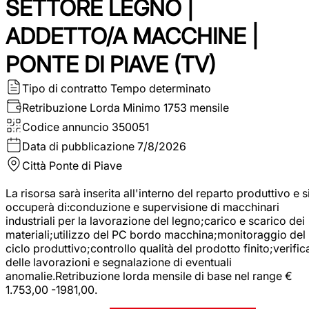
SETTORE LEGNO |
ADDETTO/A MACCHINE |
PONTE DI PIAVE (TV)
Tipo di contratto
Tempo determinato
Retribuzione Lorda
Minimo 1753 mensile
Codice annuncio
350051
Data di pubblicazione
7/8/2026
Città
Ponte di Piave
La risorsa sarà inserita all'interno del reparto produttivo e s
occuperà di:conduzione e supervisione di macchinari
industriali per la lavorazione del legno;carico e scarico dei
materiali;utilizzo del PC bordo macchina;monitoraggio del
ciclo produttivo;controllo qualità del prodotto finito;verific
delle lavorazioni e segnalazione di eventuali
anomalie.Retribuzione lorda mensile di base nel range €
1.753,00 -1981,00.