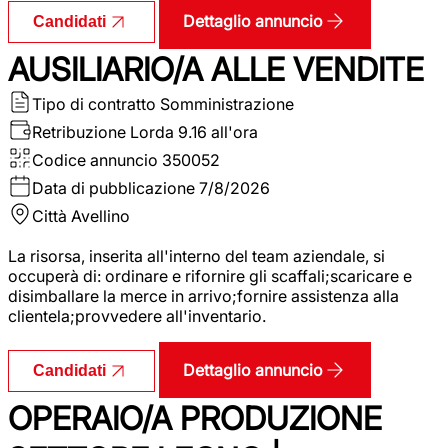
Dettaglio annuncio
Candidati
AUSILIARIO/A ALLE VENDITE
Tipo di contratto
Somministrazione
Retribuzione Lorda
9.16 all'ora
Codice annuncio
350052
Data di pubblicazione
7/8/2026
Città
Avellino
La risorsa, inserita all'interno del team aziendale, si
occuperà di: ordinare e rifornire gli scaffali;scaricare e
disimballare la merce in arrivo;fornire assistenza alla
clientela;provvedere all'inventario.
Dettaglio annuncio
Candidati
OPERAIO/A PRODUZIONE