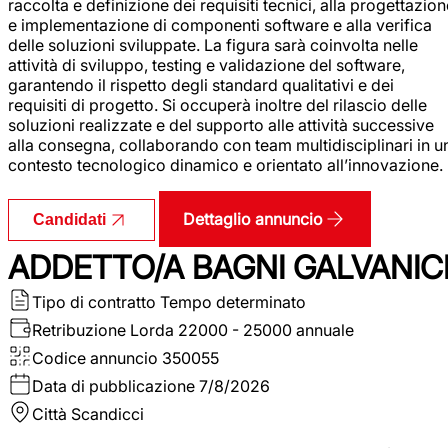
raccolta e definizione dei requisiti tecnici, alla progettazio
e implementazione di componenti software e alla verifica
delle soluzioni sviluppate. La figura sarà coinvolta nelle
attività di sviluppo, testing e validazione del software,
garantendo il rispetto degli standard qualitativi e dei
requisiti di progetto. Si occuperà inoltre del rilascio delle
soluzioni realizzate e del supporto alle attività successive
alla consegna, collaborando con team multidisciplinari in u
contesto tecnologico dinamico e orientato all’innovazione.
Dettaglio annuncio
Candidati
ADDETTO/A BAGNI GALVANIC
Tipo di contratto
Tempo determinato
Retribuzione Lorda
22000 - 25000 annuale
Codice annuncio
350055
Data di pubblicazione
7/8/2026
Città
Scandicci