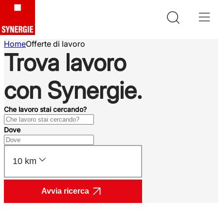
Home
Offerte di lavoro
Trova lavoro
con Synergie.
Che lavoro stai cercando?
Dove
10 km
Avvia ricerca