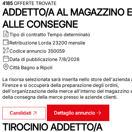
4185
OFFERTE TROVATE
ADDETTO/A AL MAGAZZINO 
ALLE CONSEGNE
Tipo di contratto
Tempo determinato
Retribuzione Lorda
23200 mensile
Codice annuncio
350059
Data di pubblicazione
7/8/2026
Città
Bagno a Ripoli
La risorsa selezionata sarà inserita nello store dell'azienda 
Firenze e si occuperà della preparazione degli ordini,
dell'organizzazione della merce all'interno del magazzino 
della consegna della merce presso le aziende clienti.
Dettaglio annuncio
Candidati
TIROCINIO ADDETTO/A