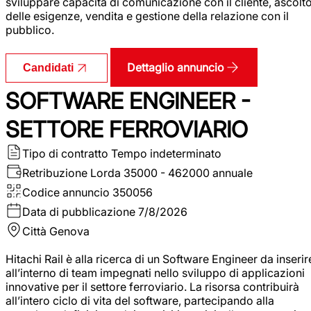
sviluppare capacità di comunicazione con il cliente, ascolt
delle esigenze, vendita e gestione della relazione con il
pubblico.
Dettaglio annuncio
Candidati
SOFTWARE ENGINEER -
SETTORE FERROVIARIO
Tipo di contratto
Tempo indeterminato
Retribuzione Lorda
35000 - 462000 annuale
Codice annuncio
350056
Data di pubblicazione
7/8/2026
Città
Genova
Hitachi Rail è alla ricerca di un Software Engineer da inserir
all’interno di team impegnati nello sviluppo di applicazioni
innovative per il settore ferroviario. La risorsa contribuirà
all’intero ciclo di vita del software, partecipando alla