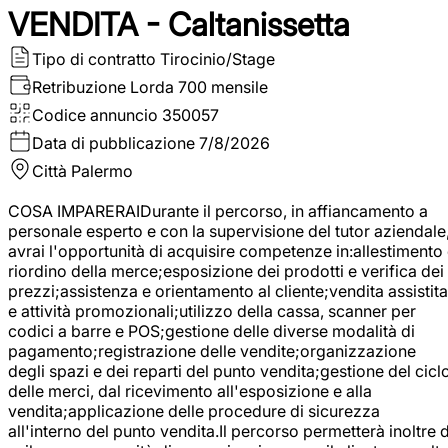
VENDITA - Caltanissetta
Tipo di contratto
Tirocinio/Stage
Retribuzione Lorda
700 mensile
Codice annuncio
350057
Data di pubblicazione
7/8/2026
Città
Palermo
COSA IMPARERAIDurante il percorso, in affiancamento a
personale esperto e con la supervisione del tutor aziendale
avrai l'opportunità di acquisire competenze in:allestimento
riordino della merce;esposizione dei prodotti e verifica dei
prezzi;assistenza e orientamento al cliente;vendita assistita
e attività promozionali;utilizzo della cassa, scanner per
codici a barre e POS;gestione delle diverse modalità di
pagamento;registrazione delle vendite;organizzazione
degli spazi e dei reparti del punto vendita;gestione del cicl
delle merci, dal ricevimento all'esposizione e alla
vendita;applicazione delle procedure di sicurezza
all'interno del punto vendita.Il percorso permetterà inoltre d