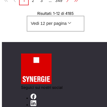
1
2
3
...
349
Pagina
Pagina
Pagina
Pagina
Risultati: 1-12 di 4185
Vedi 12 per pagina
Seguici sui nostri social