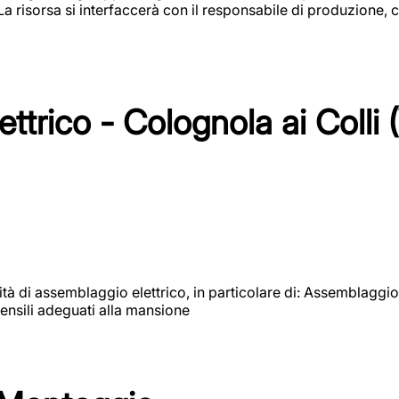
 La risorsa si interfaccerà con il responsabile di produzione, c
ttrico - Colognola ai Colli 
vità di assemblaggio elettrico, in particolare di: Assemblaggio
ensili adeguati alla mansione