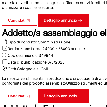
materiale, verifica bolle in ingresso. Ricerca nuovi fornitori
ottimizzare i costi e le scorte.
Dettaglio annuncio
Candidati
Addetto/a assemblaggio ele
Tipo di contratto
Somministrazione
Retribuzione Lorda
24000 - 26000 annuale
Codice annuncio
349944
Data di pubblicazione
6/8/2026
Città
Colognola ai Colli
La risorsa verrà inserita in produzione e si occuperà di atti
conformità del prodotto assemblatoUtilizzo strumenti ed ut
Dettaglio annuncio
Candidati