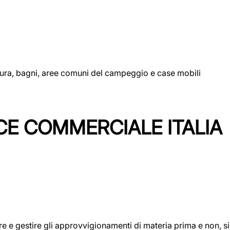
uttura, bagni, aree comuni del campeggio e case mobili
CE COMMERCIALE ITALIA
icare e gestire gli approvvigionamenti di materia prima e non, 