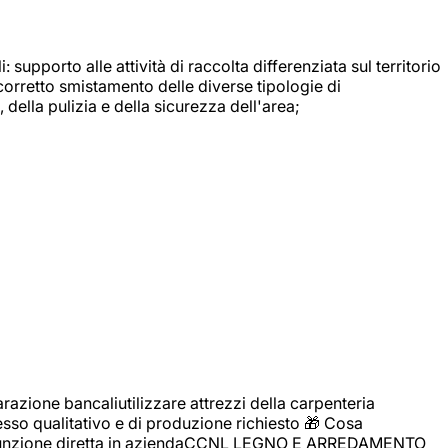
: supporto alle attività di raccolta differenziata sul territorio
 corretto smistamento delle diverse tipologie di
della pulizia e della sicurezza dell'area;
zione bancaliutilizzare attrezzi della carpenteria
cesso qualitativo e di produzione richiesto 🎁 Cosa
i assunzione diretta in aziendaCCNL LEGNO E ARREDAMENTO