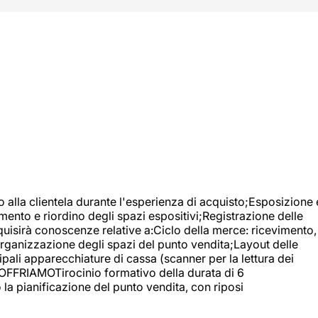
o alla clientela durante l'esperienza di acquisto;Esposizione 
mento e riordino degli spazi espositivi;Registrazione delle
uisirà conoscenze relative a:Ciclo della merce: ricevimento,
;Organizzazione degli spazi del punto vendita;Layout delle
pali apparecchiature di cassa (scanner per la lettura dei
A OFFRIAMOTirocinio formativo della durata di 6
la pianificazione del punto vendita, con riposi