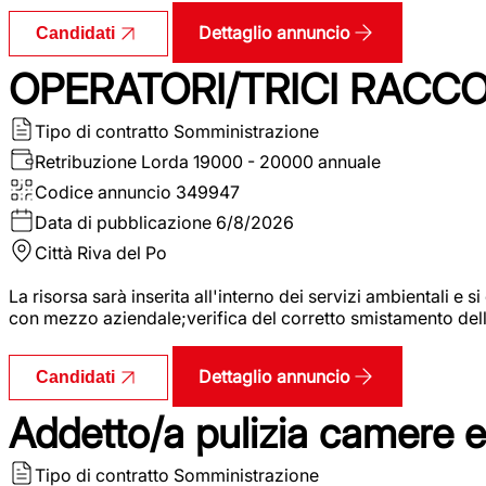
Dettaglio annuncio
Candidati
OPERATORI/TRICI RACCOL
Tipo di contratto
Somministrazione
Retribuzione Lorda
19000 - 20000 annuale
Codice annuncio
349947
Data di pubblicazione
6/8/2026
Città
Riva del Po
La risorsa sarà inserita all'interno dei servizi ambientali e si
con mezzo aziendale;verifica del corretto smistamento delle 
Dettaglio annuncio
Candidati
Addetto/a pulizia camere 
Tipo di contratto
Somministrazione