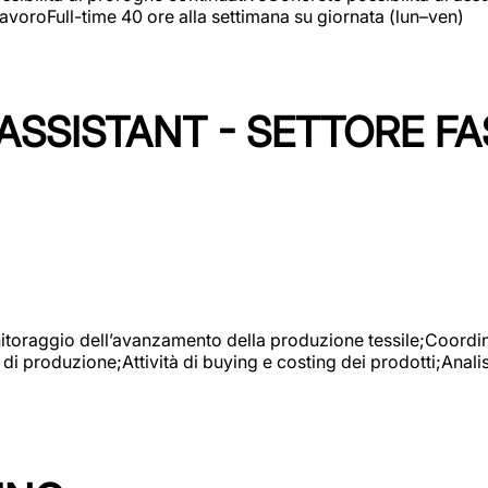
avoroFull-time 40 ore alla settimana su giornata (lun–ven)
SSISTANT - SETTORE FA
onitoraggio dell’avanzamento della produzione tessile;Coordina
 di produzione;Attività di buying e costing dei prodotti;Anali