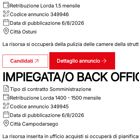
Retribuzione Lorda
1.5 mensile
Codice annuncio
349946
Data di pubblicazione
6/8/2026
Città
Ostuni
La risorsa si occuperà della pulizia delle camere della str
Dettaglio annuncio
Candidati
IMPIEGATA/O BACK OFFI
Tipo di contratto
Somministrazione
Retribuzione Lorda
1400 - 1500 mensile
Codice annuncio
349945
Data di pubblicazione
6/8/2026
Città
Campodarsego
La risorsa inserita in ufficio acquisti si occuperà di pianif