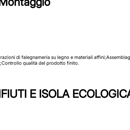
 Montaggio
vorazioni di falegnameria su legno e materiali affini;Assembl
Controllo qualità del prodotto finito.
FIUTI E ISOLA ECOLOGIC