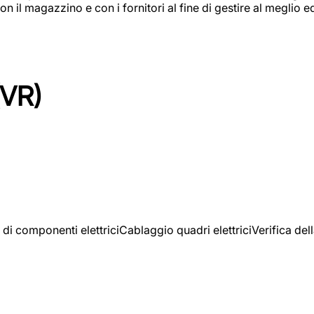
on il magazzino e con i fornitori al fine di gestire al meglio e
(VR)
 di componenti elettriciCablaggio quadri elettriciVerifica del