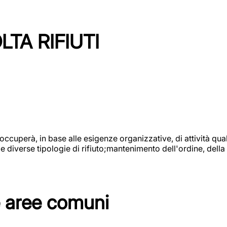
TA RIFIUTI
 occuperà, in base alle esigenze organizzative, di attività quali
diverse tipologie di rifiuto;mantenimento dell'ordine, della p
e aree comuni