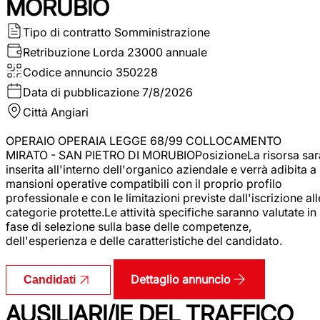
MORUBIO
Tipo di contratto
Somministrazione
Retribuzione Lorda
23000 annuale
Codice annuncio
350228
Data di pubblicazione
7/8/2026
Città
Angiari
OPERAIO OPERAIA LEGGE 68/99 COLLOCAMENTO
MIRATO - SAN PIETRO DI MORUBIOPosizioneLa risorsa sar
inserita all'interno dell'organico aziendale e verrà adibita a
mansioni operative compatibili con il proprio profilo
professionale e con le limitazioni previste dall'iscrizione all
categorie protette.Le attività specifiche saranno valutate in
fase di selezione sulla base delle competenze,
dell'esperienza e delle caratteristiche del candidato.
Dettaglio annuncio
Candidati
AUSILIARI/IE DEL TRAFFICO