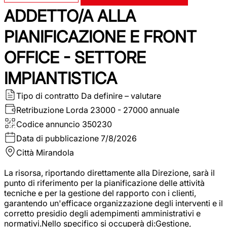
ADDETTO/A ALLA
PIANIFICAZIONE E FRONT
OFFICE - SETTORE
IMPIANTISTICA
Tipo di contratto
Da definire – valutare
Retribuzione Lorda
23000 - 27000 annuale
Codice annuncio
350230
Data di pubblicazione
7/8/2026
Città
Mirandola
La risorsa, riportando direttamente alla Direzione, sarà il
punto di riferimento per la pianificazione delle attività
tecniche e per la gestione del rapporto con i clienti,
garantendo un'efficace organizzazione degli interventi e il
corretto presidio degli adempimenti amministrativi e
normativi.Nello specifico si occuperà di:Gestione,