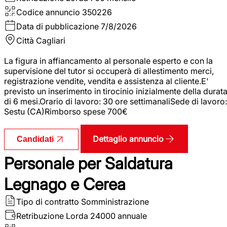
Codice annuncio
350226
Data di pubblicazione
7/8/2026
Città
Cagliari
La figura in affiancamento al personale esperto e con la
supervisione del tutor si occuperà di allestimento merci,
registrazione vendite, vendita e assistenza al cliente.E'
previsto un inserimento in tirocinio inizialmente della durat
di 6 mesi.Orario di lavoro: 30 ore settimanaliSede di lavoro:
Sestu (CA)Rimborso spese 700€
Dettaglio annuncio
Candidati
Personale per Saldatura
Legnago e Cerea
Tipo di contratto
Somministrazione
Retribuzione Lorda
24000 annuale