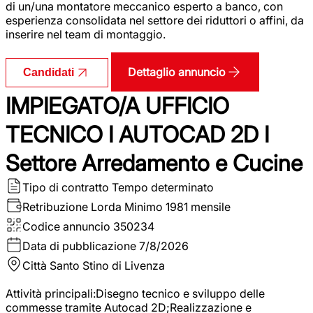
di un/una montatore meccanico esperto a banco, con
esperienza consolidata nel settore dei riduttori o affini, da
inserire nel team di montaggio.
Dettaglio annuncio
Candidati
IMPIEGATO/A UFFICIO
TECNICO I AUTOCAD 2D I
Settore Arredamento e Cucine
Tipo di contratto
Tempo determinato
Retribuzione Lorda
Minimo 1981 mensile
Codice annuncio
350234
Data di pubblicazione
7/8/2026
Città
Santo Stino di Livenza
Attività principali:Disegno tecnico e sviluppo delle
commesse tramite Autocad 2D;Realizzazione e