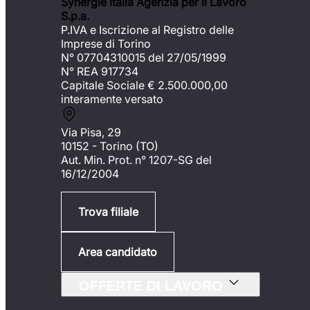
Synergie Italia Agenzia per il Lavoro
S.p.a.
P.IVA e Iscrizione al Registro delle
Imprese di Torino
N° 07704310015 del 27/05/1999
N° REA 917734
Capitale Sociale €
2.500.000,00
interamente versato
Via Pisa, 29
10152 - Torino (TO)
Aut. Min. Prot. n° 1207-SG del
16/12/2004
Trova filiale
Area candidato
OFFERTE DI LAVORO