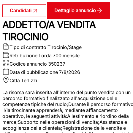
Dettaglio annuncio
Candidati
ADDETTO/A VENDITA
TIROCINIO
Tipo di contratto
Tirocinio/Stage
Retribuzione Lorda
700 mensile
Codice annuncio
350237
Data di pubblicazione
7/8/2026
Città
Terlizzi
La risorsa sarà inserita all'interno del punto vendita con un
percorso formativo finalizzato all'acquisizione delle
competenze tipiche del ruolo;Durante il percorso formativo
il/la tirocinante apprenderà, mediante affiancamento
operativo, le seguenti attività:Allestimento e riordino della
merce;Supporto nelle operazioni di vendita;Assistenza e
accoglienza della clientela;Registrazione delle vendite e