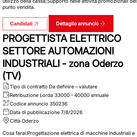
utilizzo della cassa;Supporto nelle attività promozionali del
punto vendita.
Dettaglio annuncio
Candidati
PROGETTISTA ELETTRICO
SETTORE AUTOMAZIONI
INDUSTRIALI - zona Oderzo
(TV)
Tipo di contratto
Da definire – valutare
Retribuzione Lorda
33000 - 40000 annuale
Codice annuncio
350236
Data di pubblicazione
7/8/2026
Città
Oderzo
Cosa farai:Progettazione elettrica di macchine industriali e