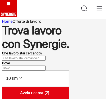
Home
Offerte di lavoro
Trova lavoro
con Synergie.
Che lavoro stai cercando?
Dove
10 km
Avvia ricerca