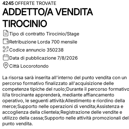
4245
OFFERTE TROVATE
ADDETTO/A VENDITA
TIROCINIO
Tipo di contratto
Tirocinio/Stage
Retribuzione Lorda
700 mensile
Codice annuncio
350238
Data di pubblicazione
7/8/2026
Città
Locorotondo
La risorsa sarà inserita all'interno del punto vendita con un
percorso formativo finalizzato all'acquisizione delle
competenze tipiche del ruolo;Durante il percorso formativo
il/la tirocinante apprenderà, mediante affiancamento
operativo, le seguenti attività:Allestimento e riordino della
merce;Supporto nelle operazioni di vendita;Assistenza e
accoglienza della clientela;Registrazione delle vendite e
utilizzo della cassa;Supporto nelle attività promozionali del
punto vendita.