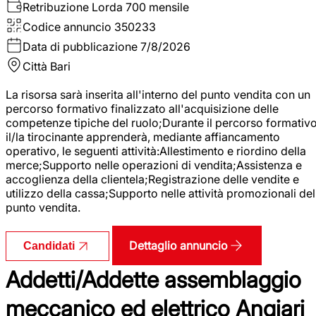
Retribuzione Lorda
700 mensile
Codice annuncio
350233
Data di pubblicazione
7/8/2026
Città
Bari
La risorsa sarà inserita all'interno del punto vendita con un
percorso formativo finalizzato all'acquisizione delle
competenze tipiche del ruolo;Durante il percorso formativo
il/la tirocinante apprenderà, mediante affiancamento
operativo, le seguenti attività:Allestimento e riordino della
merce;Supporto nelle operazioni di vendita;Assistenza e
accoglienza della clientela;Registrazione delle vendite e
utilizzo della cassa;Supporto nelle attività promozionali del
punto vendita.
Dettaglio annuncio
Candidati
Addetti/Addette assemblaggio
meccanico ed elettrico Angiari