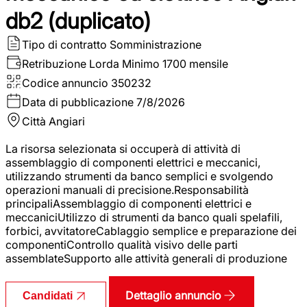
db2 (duplicato)
Tipo di contratto
Somministrazione
Retribuzione Lorda
Minimo 1700 mensile
Codice annuncio
350232
Data di pubblicazione
7/8/2026
Città
Angiari
La risorsa selezionata si occuperà di attività di
assemblaggio di componenti elettrici e meccanici,
utilizzando strumenti da banco semplici e svolgendo
operazioni manuali di precisione.Responsabilità
principaliAssemblaggio di componenti elettrici e
meccaniciUtilizzo di strumenti da banco quali spelafili,
forbici, avvitatoreCablaggio semplice e preparazione dei
componentiControllo qualità visivo delle parti
assemblateSupporto alle attività generali di produzione
Dettaglio annuncio
Candidati