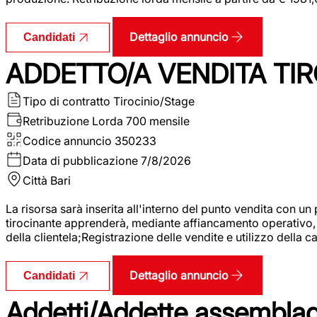
Dettaglio annuncio
Candidati
ADDETTO/A VENDITA TIR
Tipo di contratto
Tirocinio/Stage
Retribuzione Lorda
700 mensile
Codice annuncio
350233
Data di pubblicazione
7/8/2026
Città
Bari
La risorsa sarà inserita all'interno del punto vendita con un
tirocinante apprenderà, mediante affiancamento operativo, l
della clientela;Registrazione delle vendite e utilizzo della 
Dettaglio annuncio
Candidati
Addetti/Addette assemblagg