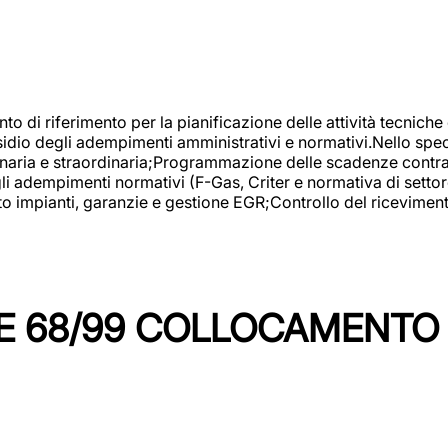
nto di riferimento per la pianificazione delle attività tecniche
esidio degli adempimenti amministrativi e normativi.Nello spe
inaria e straordinaria;Programmazione delle scadenze contrattu
 adempimenti normativi (F-Gas, Criter e normativa di settore
to impianti, garanzie e gestione EGR;Controllo del ricevimen
 68/99 COLLOCAMENTO M