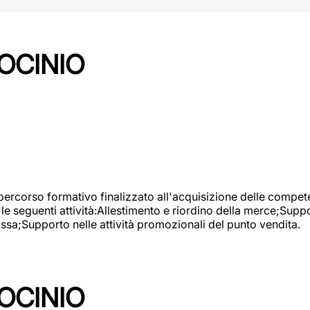
OCINIO
 percorso formativo finalizzato all'acquisizione delle compete
e seguenti attività:Allestimento e riordino della merce;Supp
cassa;Supporto nelle attività promozionali del punto vendita.
OCINIO