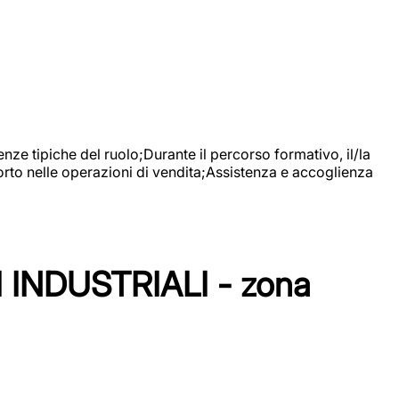
nze tipiche del ruolo;Durante il percorso formativo, il/la
orto nelle operazioni di vendita;Assistenza e accoglienza
NDUSTRIALI - zona