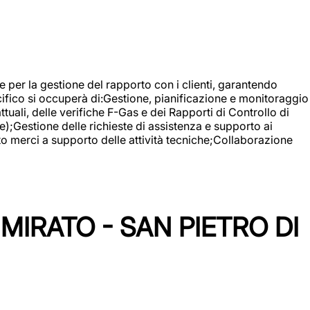
 e per la gestione del rapporto con i clienti, garantendo
cifico si occuperà di:Gestione, pianificazione e monitoraggio
ali, delle verifiche F-Gas e dei Rapporti di Controllo di
);Gestione delle richieste di assistenza e supporto ai
to merci a supporto delle attività tecniche;Collaborazione
IRATO - SAN PIETRO DI