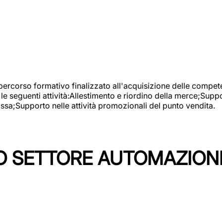
 percorso formativo finalizzato all'acquisizione delle compete
e seguenti attività:Allestimento e riordino della merce;Supp
cassa;Supporto nelle attività promozionali del punto vendita.
 SETTORE AUTOMAZIONI I