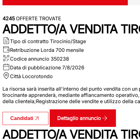
4245
OFFERTE TROVATE
ADDETTO/A VENDITA TIR
Tipo di contratto
Tirocinio/Stage
Retribuzione Lorda
700 mensile
Codice annuncio
350238
Data di pubblicazione
7/8/2026
Città
Locorotondo
La risorsa sarà inserita all'interno del punto vendita con un
tirocinante apprenderà, mediante affiancamento operativo, l
della clientela;Registrazione delle vendite e utilizzo della 
Dettaglio annuncio
Candidati
ADDETTO/A VENDITA TIR