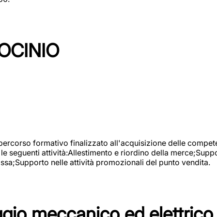
OCINIO
 percorso formativo finalizzato all'acquisizione delle compete
e seguenti attività:Allestimento e riordino della merce;Supp
cassa;Supporto nelle attività promozionali del punto vendita.
io meccanico ed elettrico 