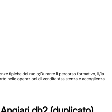
nze tipiche del ruolo;Durante il percorso formativo, il/la
orto nelle operazioni di vendita;Assistenza e accoglienza
Angiari db2 (duplicato)