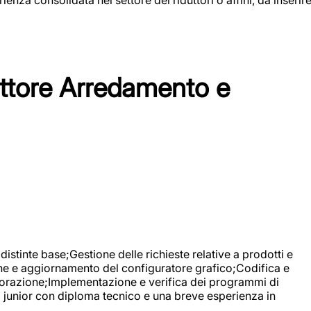
tore Arredamento e
stinte base;Gestione delle richieste relative a prodotti e
ne e aggiornamento del configuratore grafico;Codifica e
avorazione;Implementazione e verifica dei programmi di
li junior con diploma tecnico e una breve esperienza in