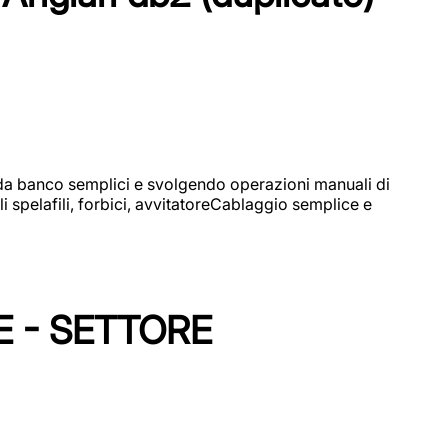
i da banco semplici e svolgendo operazioni manuali di
 spelafili, forbici, avvitatoreCablaggio semplice e
E - SETTORE