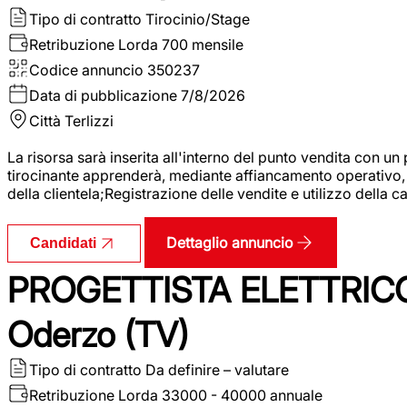
Tipo di contratto
Tirocinio/Stage
Retribuzione Lorda
700 mensile
Codice annuncio
350237
Data di pubblicazione
7/8/2026
Città
Terlizzi
La risorsa sarà inserita all'interno del punto vendita con un
tirocinante apprenderà, mediante affiancamento operativo, l
della clientela;Registrazione delle vendite e utilizzo della 
Dettaglio annuncio
Candidati
PROGETTISTA ELETTRICO
Oderzo (TV)
Tipo di contratto
Da definire – valutare
Retribuzione Lorda
33000 - 40000 annuale