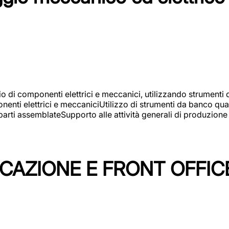
gio di componenti elettrici e meccanici, utilizzando strument
nti elettrici e meccaniciUtilizzo di strumenti da banco quali
arti assemblateSupporto alle attività generali di produzione
ICAZIONE E FRONT OFFIC