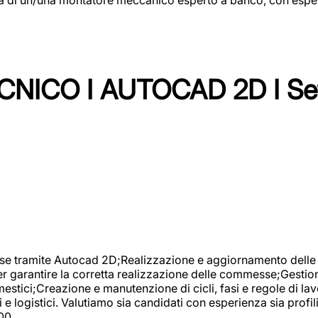
NICO I AUTOCAD 2D I Set
se tramite Autocad 2D;Realizzazione e aggiornamento delle di
er garantire la corretta realizzazione delle commesse;Gestio
estici;Creazione e manutenzione di cicli, fasi e regole di l
e logistici. Valutiamo sia candidati con esperienza sia profi
00.