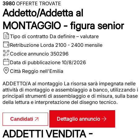
3980
OFFERTE TROVATE
Addetto/Addetta al
MONTAGGIO - figura senior
Tipo di contratto
Da definire – valutare
Retribuzione Lorda
2100 - 2400 mensile
Codice annuncio
350296
Data di pubblicazione
10/8/2026
Città
Reggio nell'Emilia
ADDETTO/A al montaggio La risorsa sarà impegnata nelle
attività di montaggio e assemblaggio a banco, utilizzando i
principali strumenti di assemblaggio e di misura, sulla base
della lettura e interpretazione del disegno tecnico.
Dettaglio annuncio
Candidati
ADDETTI VENDITA -