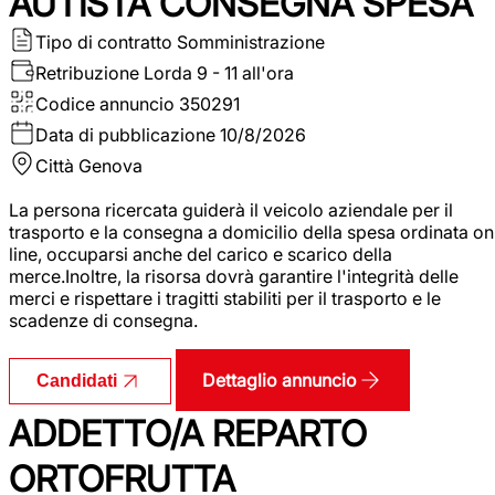
AUTISTA CONSEGNA SPESA
Tipo di contratto
Somministrazione
Retribuzione Lorda
9 - 11 all'ora
Codice annuncio
350291
Data di pubblicazione
10/8/2026
Città
Genova
La persona ricercata guiderà il veicolo aziendale per il
trasporto e la consegna a domicilio della spesa ordinata on
line, occuparsi anche del carico e scarico della
merce.Inoltre, la risorsa dovrà garantire l'integrità delle
merci e rispettare i tragitti stabiliti per il trasporto e le
scadenze di consegna.
Dettaglio annuncio
Candidati
ADDETTO/A REPARTO
ORTOFRUTTA