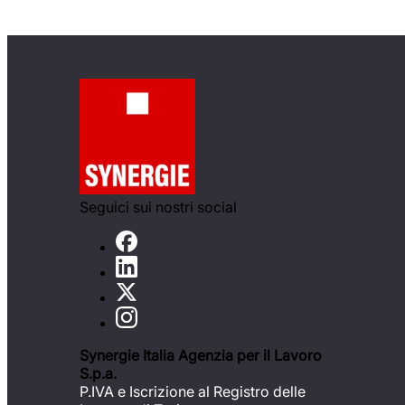
Seguici sui nostri social
Synergie Italia Agenzia per il Lavoro
S.p.a.
P.IVA e Iscrizione al Registro delle