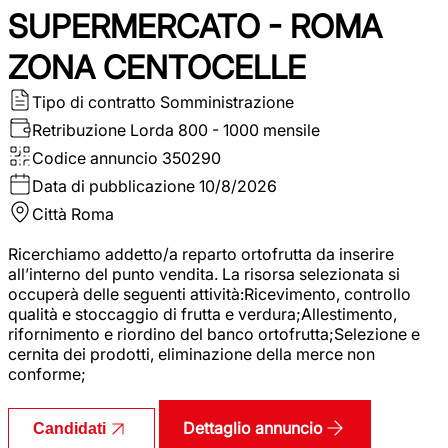
SUPERMERCATO - ROMA
ZONA CENTOCELLE
Tipo di contratto
Somministrazione
Retribuzione Lorda
800 - 1000 mensile
Codice annuncio
350290
Data di pubblicazione
10/8/2026
Città
Roma
Ricerchiamo addetto/a reparto ortofrutta da inserire
all’interno del punto vendita. La risorsa selezionata si
occuperà delle seguenti attività:Ricevimento, controllo
qualità e stoccaggio di frutta e verdura;Allestimento,
rifornimento e riordino del banco ortofrutta;Selezione e
cernita dei prodotti, eliminazione della merce non
conforme;
Dettaglio annuncio
Candidati