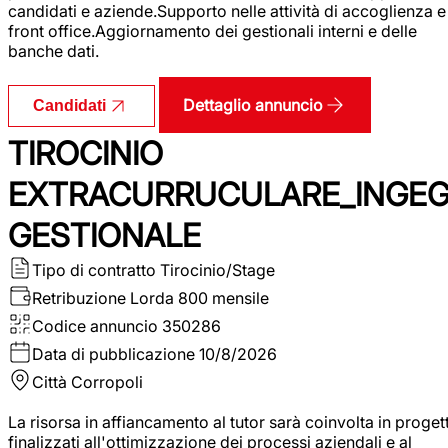
candidati e aziende.Supporto nelle attività di accoglienza e
front office.Aggiornamento dei gestionali interni e delle
banche dati.
Dettaglio annuncio
Candidati
TIROCINIO
EXTRACURRUCULARE_INGE
GESTIONALE
Tipo di contratto
Tirocinio/Stage
Retribuzione Lorda
800 mensile
Codice annuncio
350286
Data di pubblicazione
10/8/2026
Città
Corropoli
La risorsa in affiancamento al tutor sarà coinvolta in progett
finalizzati all'ottimizzazione dei processi aziendali e al