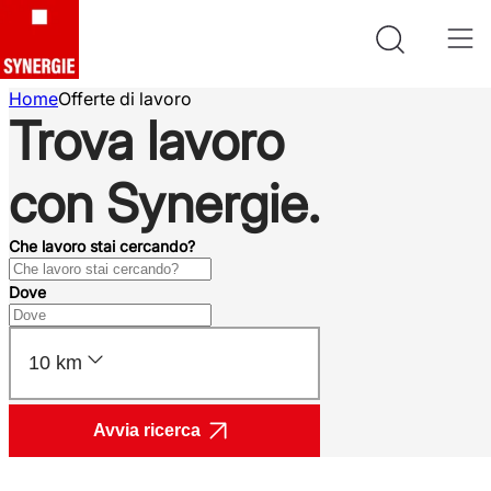
Home
Offerte di lavoro
Trova lavoro
con Synergie.
Che lavoro stai cercando?
Dove
10 km
Avvia ricerca