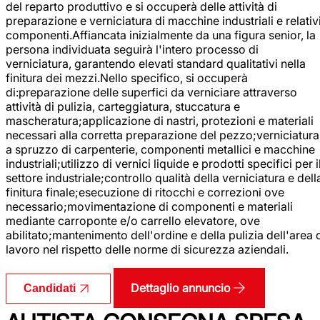
del reparto produttivo e si occuperà delle attività di
preparazione e verniciatura di macchine industriali e relativ
componenti.Affiancata inizialmente da una figura senior, la
persona individuata seguirà l'intero processo di
verniciatura, garantendo elevati standard qualitativi nella
finitura dei mezzi.Nello specifico, si occuperà
di:preparazione delle superfici da verniciare attraverso
attività di pulizia, carteggiatura, stuccatura e
mascheratura;applicazione di nastri, protezioni e materiali
necessari alla corretta preparazione del pezzo;verniciatura
a spruzzo di carpenterie, componenti metallici e macchine
industriali;utilizzo di vernici liquide e prodotti specifici per i
settore industriale;controllo qualità della verniciatura e dell
finitura finale;esecuzione di ritocchi e correzioni ove
necessario;movimentazione di componenti e materiali
mediante carroponte e/o carrello elevatore, ove
abilitato;mantenimento dell'ordine e della pulizia dell'area 
lavoro nel rispetto delle norme di sicurezza aziendali.
Dettaglio annuncio
Candidati