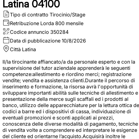
Latina 04100
Tipo di contratto
Tirocinio/Stage
Retribuzione Lorda
800 mensile
Codice annuncio
350284
Data di pubblicazione
10/8/2026
Città
Latina
Il/la tirocinante affiancato/a da personale esperto e con la
supervisione del tutor aziendale apprenderà le seguenti
competenze:allestimento e riordino merci; registrazione
vendite; vendita e assistenza clienti.Durante il percorso di
inserimento e formazione, la risorsa avrà l'opportunità di
sviluppare importanti abilità sulle tecniche di allestimento e
presentazione della merce sugli scaffali ed i prodotti al
banco, utilizzo delle apparecchiature per la lettura ottica de
codici a barre ed i dispositivi di cassa, individuazione di
eventuali promozioni e sconti applicati ai prezzi,
conoscenza delle diverse modalità di pagamento, tecniche
di vendita volte a comprendere ed interpretare le esigenze
del cliente ed orientarne l’acquisto.Acquisirà inoltre le