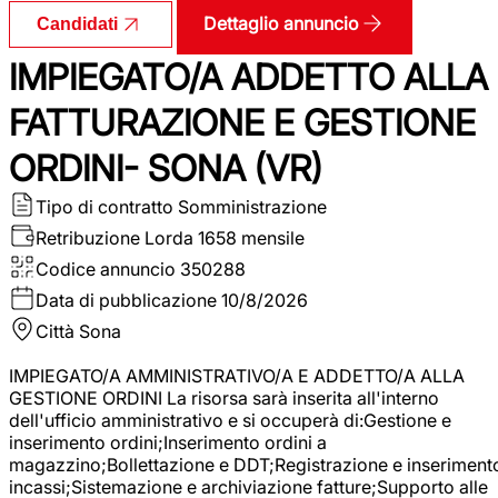
Dettaglio annuncio
Candidati
IMPIEGATO/A ADDETTO ALLA
FATTURAZIONE E GESTIONE
ORDINI- SONA (VR)
Tipo di contratto
Somministrazione
Retribuzione Lorda
1658 mensile
Codice annuncio
350288
Data di pubblicazione
10/8/2026
Città
Sona
IMPIEGATO/A AMMINISTRATIVO/A E ADDETTO/A ALLA
GESTIONE ORDINI La risorsa sarà inserita all'interno
dell'ufficio amministrativo e si occuperà di:Gestione e
inserimento ordini;Inserimento ordini a
magazzino;Bollettazione e DDT;Registrazione e inseriment
incassi;Sistemazione e archiviazione fatture;Supporto alle