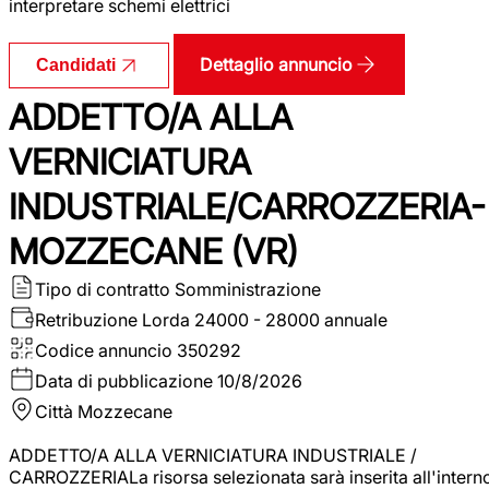
interpretare schemi elettrici
Dettaglio annuncio
Candidati
ADDETTO/A ALLA
VERNICIATURA
INDUSTRIALE/CARROZZERIA-
MOZZECANE (VR)
Tipo di contratto
Somministrazione
Retribuzione Lorda
24000 - 28000 annuale
Codice annuncio
350292
Data di pubblicazione
10/8/2026
Città
Mozzecane
ADDETTO/A ALLA VERNICIATURA INDUSTRIALE /
CARROZZERIALa risorsa selezionata sarà inserita all'intern