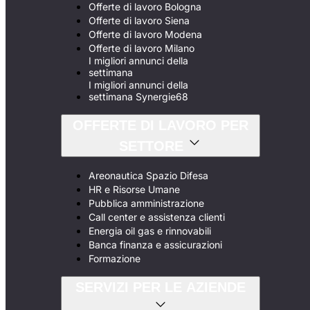
Offerte di lavoro Bologna
Offerte di lavoro Siena
Offerte di lavoro Modena
Offerte di lavoro Milano
I migliori annunci della
settimana
I migliori annunci della
settimana Synergie68
OFFERTE DI LAVORO PER
SETTORE
Areonautica Spazio Difesa
HR e Risorse Umane
Pubblica amministrazione
Call center e assistenza clienti
Energia oil gas e rinnovabili
Banca finanza e assicurazioni
Formazione
SERVIZI PER LE AZIENDE