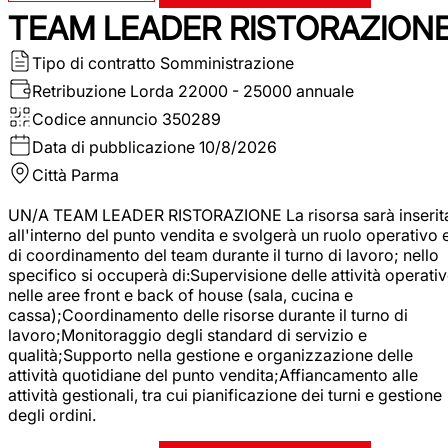
TEAM LEADER RISTORAZION
Tipo di contratto
Somministrazione
Retribuzione Lorda
22000 - 25000 annuale
Codice annuncio
350289
Data di pubblicazione
10/8/2026
Città
Parma
UN/A TEAM LEADER RISTORAZIONE La risorsa sarà inserit
all'interno del punto vendita e svolgerà un ruolo operativo 
di coordinamento del team durante il turno di lavoro; nello
specifico si occuperà di:Supervisione delle attività operati
nelle aree front e back of house (sala, cucina e
cassa);Coordinamento delle risorse durante il turno di
lavoro;Monitoraggio degli standard di servizio e
qualità;Supporto nella gestione e organizzazione delle
attività quotidiane del punto vendita;Affiancamento alle
attività gestionali, tra cui pianificazione dei turni e gestione
degli ordini.