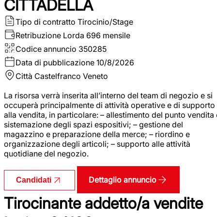
CITTADELLA
Tipo di contratto
Tirocinio/Stage
Retribuzione Lorda
696 mensile
Codice annuncio
350285
Data di pubblicazione
10/8/2026
Città
Castelfranco Veneto
La risorsa verrà inserita all’interno del team di negozio e si
occuperà principalmente di attività operative e di supporto
alla vendita, in particolare: – allestimento del punto vendita
sistemazione degli spazi espositivi; – gestione del
magazzino e preparazione della merce; – riordino e
organizzazione degli articoli; – supporto alle attività
quotidiane del negozio.
Dettaglio annuncio
Candidati
Tirocinante addetto/a vendite