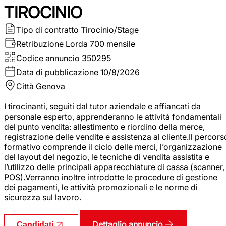
TIROCINIO
Tipo di contratto
Tirocinio/Stage
Retribuzione Lorda
700 mensile
Codice annuncio
350295
Data di pubblicazione
10/8/2026
Città
Genova
I tirocinanti, seguiti dal tutor aziendale e affiancati da
personale esperto, apprenderanno le attività fondamentali
del punto vendita: allestimento e riordino della merce,
registrazione delle vendite e assistenza al cliente.Il percors
formativo comprende il ciclo delle merci, l’organizzazione
del layout del negozio, le tecniche di vendita assistita e
l’utilizzo delle principali apparecchiature di cassa (scanner,
POS).Verranno inoltre introdotte le procedure di gestione
dei pagamenti, le attività promozionali e le norme di
sicurezza sul lavoro.
Dettaglio annuncio
Candidati