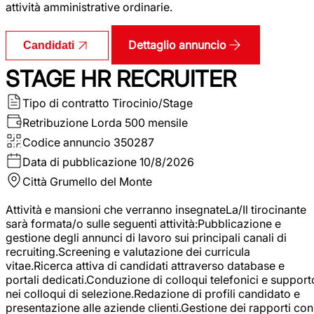
attività amministrative ordinarie.
Dettaglio annuncio
Candidati
STAGE HR RECRUITER
Tipo di contratto
Tirocinio/Stage
Retribuzione Lorda
500 mensile
Codice annuncio
350287
Data di pubblicazione
10/8/2026
Città
Grumello del Monte
Attività e mansioni che verranno insegnateLa/Il tirocinante
sarà formata/o sulle seguenti attività:Pubblicazione e
gestione degli annunci di lavoro sui principali canali di
recruiting.Screening e valutazione dei curricula
vitae.Ricerca attiva di candidati attraverso database e
portali dedicati.Conduzione di colloqui telefonici e support
nei colloqui di selezione.Redazione di profili candidato e
presentazione alle aziende clienti.Gestione dei rapporti con