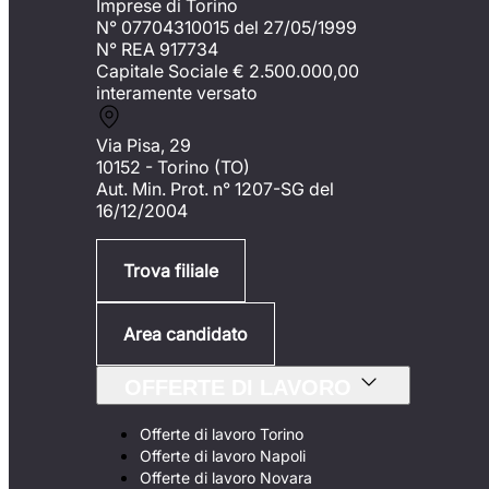
Imprese di Torino
N° 07704310015 del 27/05/1999
N° REA 917734
Capitale Sociale €
2.500.000,00
interamente versato
Via Pisa, 29
10152 - Torino (TO)
Aut. Min. Prot. n° 1207-SG del
16/12/2004
Trova filiale
Area candidato
OFFERTE DI LAVORO
Offerte di lavoro Torino
Offerte di lavoro Napoli
Offerte di lavoro Novara