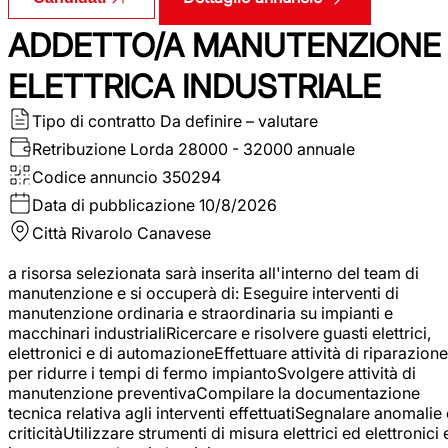
ADDETTO/A MANUTENZIONE
ELETTRICA INDUSTRIALE
Tipo di contratto
Da definire – valutare
Retribuzione Lorda
28000 - 32000 annuale
Codice annuncio
350294
Data di pubblicazione
10/8/2026
Città
Rivarolo Canavese
a risorsa selezionata sarà inserita all'interno del team di
manutenzione e si occuperà di: Eseguire interventi di
manutenzione ordinaria e straordinaria su impianti e
macchinari industrialiRicercare e risolvere guasti elettrici,
elettronici e di automazioneEffettuare attività di riparazione
per ridurre i tempi di fermo impiantoSvolgere attività di
manutenzione preventivaCompilare la documentazione
tecnica relativa agli interventi effettuatiSegnalare anomalie 
criticitàUtilizzare strumenti di misura elettrici ed elettronici 