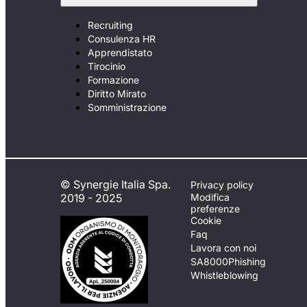
Recruiting
Consulenza HR
Apprendistato
Tirocinio
Formazione
Diritto Mirato
Somministrazione
© Synergie Italia Spa.
Privacy policy
2019 - 2025
Modifica
preferenze
Cookie
Faq
Lavora con noi
SA8000
Phishing
Whistleblowing