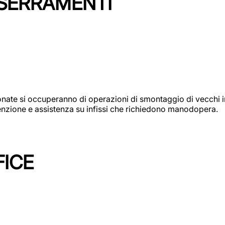
 SERRAMENTI
e si occuperanno di operazioni di smontaggio di vecchi infi
utenzione e assistenza su infissi che richiedono manodopera.
FICE