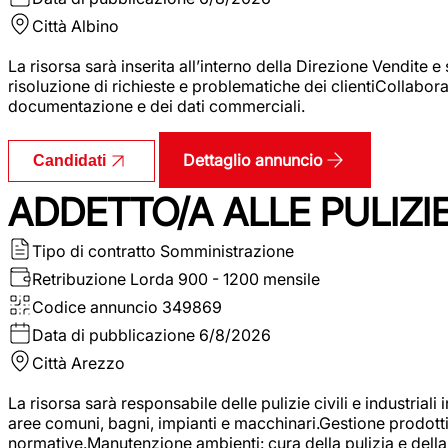
Città
Albino
La risorsa sarà inserita all’interno della Direzione Vendite 
risoluzione di richieste e problematiche dei clientiCollabor
documentazione e dei dati commerciali.
Dettaglio annuncio
Candidati
ADDETTO/A ALLE PULIZIE 
Tipo di contratto
Somministrazione
Retribuzione Lorda
900 - 1200 mensile
Codice annuncio
349869
Data di pubblicazione
6/8/2026
Città
Arezzo
La risorsa sarà responsabile delle pulizie civili e industriali i
aree comuni, bagni, impianti e macchinari.Gestione prodotti e 
normative.Manutenzione ambienti: cura della pulizia e della