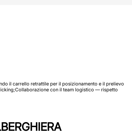
 il carrello retrattile per il posizionamento e il prelievo
picking;Collaborazione con il team logistico — rispetto
LBERGHIERA