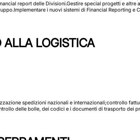
ncial report delle Divisioni.Gestire special progetti e altre a
 gruppo.Implementare i nuovi sistemi di Financial Reporting 
 ALLA LOGISTICA
nizzazione spedizioni nazionali e internazionali;controllo fatt
llo delle bolle, dei codici e i documenti di trasporto dei pr