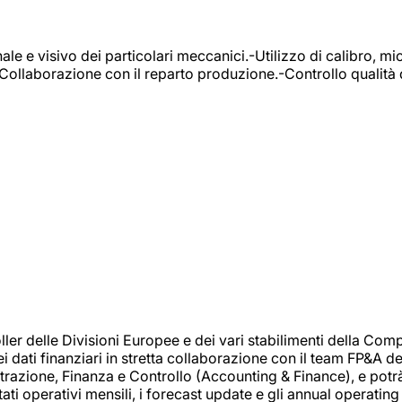
e e visivo dei particolari meccanici.-Utilizzo di calibro, mic
-Collaborazione con il reparto produzione.-Controllo qualità 
 delle Divisioni Europee e dei vari stabilimenti della Comp
i dati finanziari in stretta collaborazione con il team FP&A d
inistrazione, Finanza e Controllo (Accounting & Finance), e potr
ati operativi mensili, i forecast update e gli annual operating 