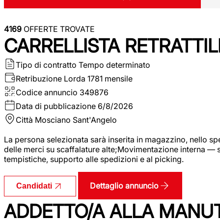
4169
OFFERTE TROVATE
CARRELLISTA RETRATTIL
Tipo di contratto
Tempo determinato
Retribuzione Lorda
1781 mensile
Codice annuncio
349876
Data di pubblicazione
6/8/2026
Città
Mosciano Sant'Angelo
La persona selezionata sarà inserita in magazzino, nello spec
delle merci su scaffalature alte;Movimentazione interna — sp
tempistiche, supporto alle spedizioni e al picking.
Dettaglio annuncio
Candidati
ADDETTO/A ALLA MANU