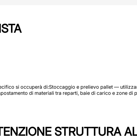
ISTA
ifico si occuperà di:Stoccaggio e prelievo pallet — utilizzando
ostamento di materiali tra reparti, baie di carico e zone di 
TENZIONE STRUTTURA A