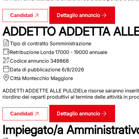
Dettaglio annuncio
Candidati
ADDETTO ADDETTA ALLE 
Tipo di contratto
Somministrazione
Retribuzione Lorda
17000 - 19000 annuale
Codice annuncio
349868
Data di pubblicazione
6/8/2026
Città
Montecchio Maggiore
ADDETTI ADDETTE ALLE PULIZIELe risorse saranno inserite al
riordino dei reparti produttivi al termine delle attività in p
Dettaglio annuncio
Candidati
Impiegato/a Amministrativo