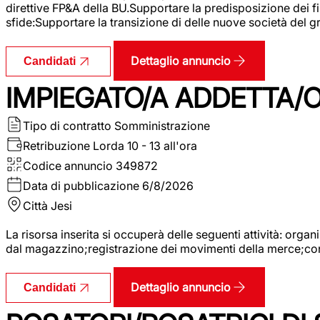
direttive FP&A della BU.Supportare la predisposizione dei fina
sfide:Supportare la transizione di delle nuove società del
Dettaglio annuncio
Candidati
IMPIEGATO/A ADDETTA/O
Tipo di contratto
Somministrazione
Retribuzione Lorda
10 - 13 all'ora
Codice annuncio
349872
Data di pubblicazione
6/8/2026
Città
Jesi
La risorsa inserita si occuperà delle seguenti attività: orga
dal magazzino;registrazione dei movimenti della merce;contro
Dettaglio annuncio
Candidati