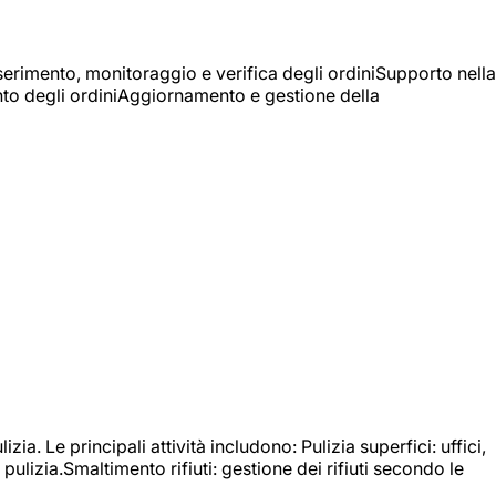
Inserimento, monitoraggio e verifica degli ordiniSupporto nella
mento degli ordiniAggiornamento e gestione della
izia. Le principali attività includono: Pulizia superfici: uffici,
pulizia.Smaltimento rifiuti: gestione dei rifiuti secondo le