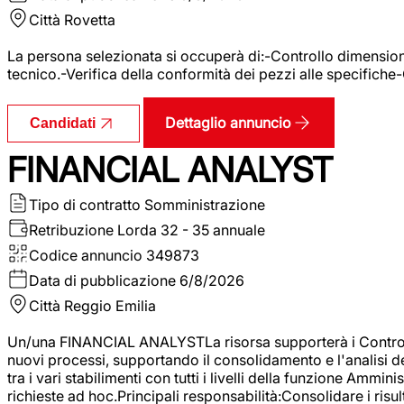
Città
Rovetta
La persona selezionata si occuperà di:-Controllo dimensional
tecnico.-Verifica della conformità dei pezzi alle specifiche
Dettaglio annuncio
Candidati
FINANCIAL ANALYST
Tipo di contratto
Somministrazione
Retribuzione Lorda
32 - 35 annuale
Codice annuncio
349873
Data di pubblicazione
6/8/2026
Città
Reggio Emilia
Un/una FINANCIAL ANALYSTLa risorsa supporterà i Controller
nuovi processi, supportando il consolidamento e l'analisi de
tra i vari stabilimenti con tutti i livelli della funzione Amm
richieste ad hoc.Principali responsabilità:Consolidare i risult