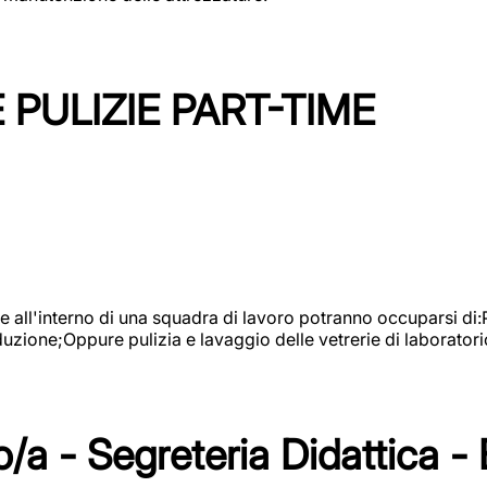
PULIZIE PART-TIME
l'interno di una squadra di lavoro potranno occuparsi di:Pul
roduzione;Oppure pulizia e lavaggio delle vetrerie di laboratori
/a - Segreteria Didattica -