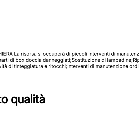
isorsa si occuperà di piccoli interventi di manutenzione
 parti di box doccia danneggiati;Sostituzione di lampadine;Ri
tà di tinteggiatura e ritocchi;Interventi di manutenzione ordi
to qualità