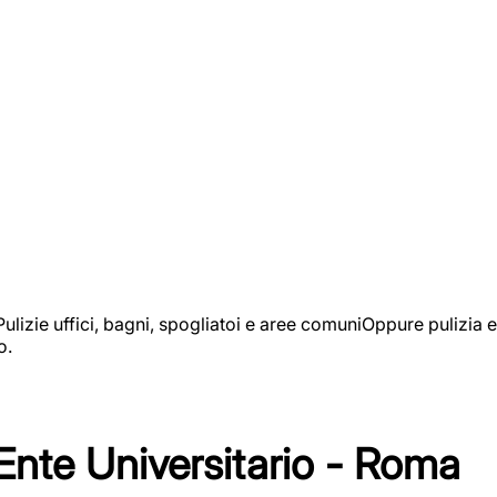
izie uffici, bagni, spogliatoi e aree comuniOppure pulizia e
o.
 Ente Universitario - Roma