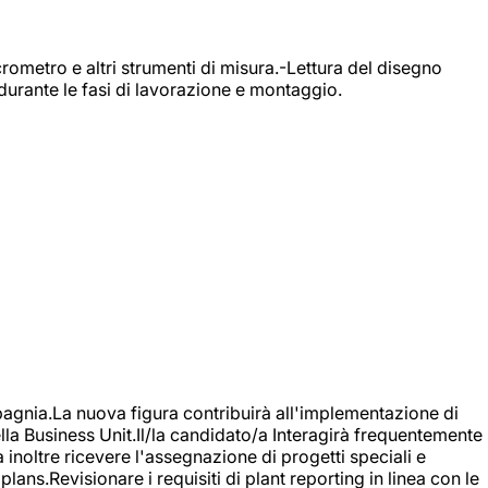
rometro e altri strumenti di misura.-Lettura del disegno
durante le fasi di lavorazione e montaggio.
agnia.La nuova figura contribuirà all'implementazione di
ella Business Unit.Il/la candidato/a Interagirà frequentemente
à inoltre ricevere l'assegnazione di progetti speciali e
plans.Revisionare i requisiti di plant reporting in linea con le