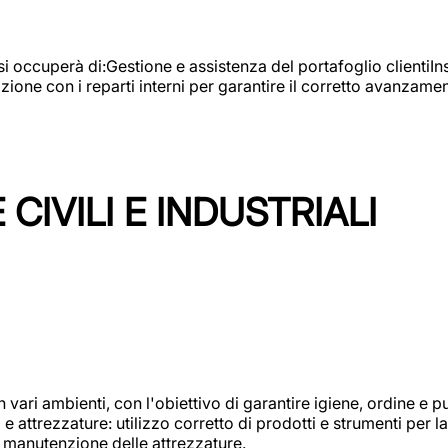
e si occuperà di:Gestione e assistenza del portafoglio clienti
azione con i reparti interni per garantire il corretto avanza
CIVILI E INDUSTRIALI
n vari ambienti, con l'obiettivo di garantire igiene, ordine e pul
attrezzature: utilizzo corretto di prodotti e strumenti per la 
 manutenzione delle attrezzature.