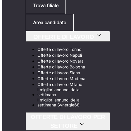
Trova filiale
Area candidato
OFFERTE DI LAVORO
Offerte di lavoro Torino
Offerte di lavoro Napoli
Offerte di lavoro Novara
Offerte di lavoro Bologna
Offerte di lavoro Siena
Offerte di lavoro Modena
Offerte di lavoro Milano
I migliori annunci della
settimana
I migliori annunci della
settimana Synergie68
OFFERTE DI LAVORO PER
SETTORE