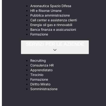
Areonautica Spazio Difesa
HR e Risorse Umane
Pubblica amministrazione
Call center e assistenza clienti
Energia oil gas e rinnovabili
Banca finanza e assicurazioni
Formazione
SERVIZI PER LE AZIENDE
Recruiting
Consulenza HR
Apprendistato
Tirocinio
Formazione
Diritto Mirato
Somministrazione