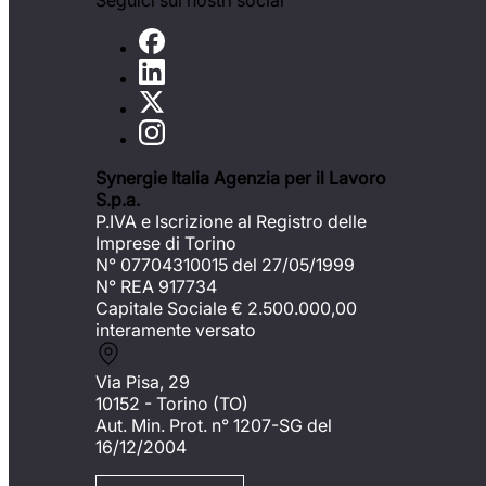
Seguici sui nostri social
Synergie Italia Agenzia per il Lavoro
S.p.a.
P.IVA e Iscrizione al Registro delle
Imprese di Torino
N° 07704310015 del 27/05/1999
N° REA 917734
Capitale Sociale €
2.500.000,00
interamente versato
Via Pisa, 29
10152 - Torino (TO)
Aut. Min. Prot. n° 1207-SG del
16/12/2004