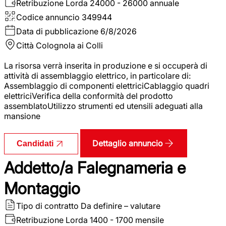
Retribuzione Lorda
24000 - 26000 annuale
Codice annuncio
349944
Data di pubblicazione
6/8/2026
Città
Colognola ai Colli
La risorsa verrà inserita in produzione e si occuperà di
attività di assemblaggio elettrico, in particolare di:
Assemblaggio di componenti elettriciCablaggio quadri
elettriciVerifica della conformità del prodotto
assemblatoUtilizzo strumenti ed utensili adeguati alla
mansione
Dettaglio annuncio
Candidati
Addetto/a Falegnameria e
Montaggio
Tipo di contratto
Da definire – valutare
Retribuzione Lorda
1400 - 1700 mensile