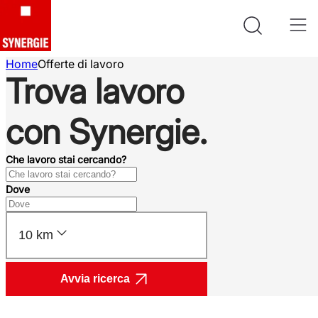
Home
Offerte di lavoro
Trova lavoro
con Synergie.
Che lavoro stai cercando?
Dove
10 km
Avvia ricerca