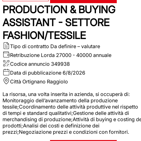
PRODUCTION & BUYING
ASSISTANT - SETTORE
FASHION/TESSILE
Tipo di contratto
Da definire – valutare
Retribuzione Lorda
27000 - 40000 annuale
Codice annuncio
349938
Data di pubblicazione
6/8/2026
Città
Ortignano Raggiolo
La risorsa, una volta inserita in azienda, si occuperà di:
Monitoraggio dell’avanzamento della produzione
tessile;Coordinamento delle attività produttive nel rispetto
di tempi e standard qualitativi;Gestione delle attività di
merchandising di produzione;Attività di buying e costing de
prodotti;Analisi dei costi e definizione dei
prezzi;Negoziazione prezzi e condizioni con fornitori.