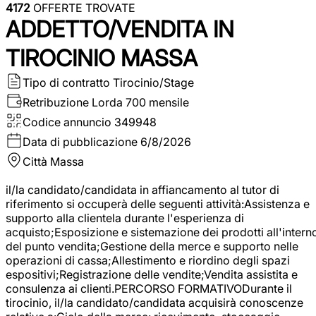
4172
OFFERTE TROVATE
ADDETTO/VENDITA IN
TIROCINIO MASSA
Tipo di contratto
Tirocinio/Stage
Retribuzione Lorda
700 mensile
Codice annuncio
349948
Data di pubblicazione
6/8/2026
Città
Massa
il/la candidato/candidata in affiancamento al tutor di
riferimento si occuperà delle seguenti attività:Assistenza e
supporto alla clientela durante l'esperienza di
acquisto;Esposizione e sistemazione dei prodotti all'intern
del punto vendita;Gestione della merce e supporto nelle
operazioni di cassa;Allestimento e riordino degli spazi
espositivi;Registrazione delle vendite;Vendita assistita e
consulenza ai clienti.PERCORSO FORMATIVODurante il
tirocinio, il/la candidato/candidata acquisirà conoscenze