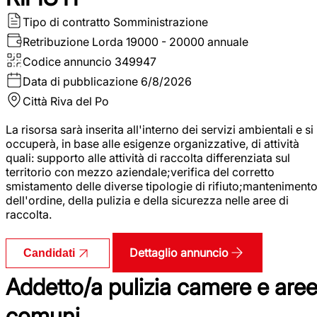
Tipo di contratto
Somministrazione
Retribuzione Lorda
19000 - 20000 annuale
Codice annuncio
349947
Data di pubblicazione
6/8/2026
Città
Riva del Po
La risorsa sarà inserita all'interno dei servizi ambientali e si
occuperà, in base alle esigenze organizzative, di attività
quali: supporto alle attività di raccolta differenziata sul
territorio con mezzo aziendale;verifica del corretto
smistamento delle diverse tipologie di rifiuto;manteniment
dell'ordine, della pulizia e della sicurezza nelle aree di
raccolta.
Dettaglio annuncio
Candidati
Addetto/a pulizia camere e are
comuni