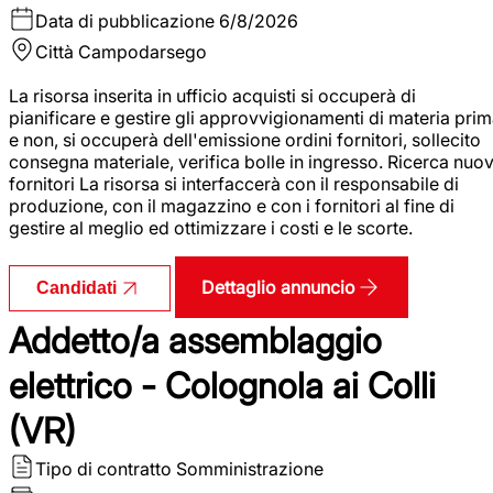
Data di pubblicazione
6/8/2026
Città
Campodarsego
La risorsa inserita in ufficio acquisti si occuperà di
pianificare e gestire gli approvvigionamenti di materia pri
e non, si occuperà dell'emissione ordini fornitori, sollecito
consegna materiale, verifica bolle in ingresso. Ricerca nuov
fornitori La risorsa si interfaccerà con il responsabile di
produzione, con il magazzino e con i fornitori al fine di
gestire al meglio ed ottimizzare i costi e le scorte.
Dettaglio annuncio
Candidati
Addetto/a assemblaggio
elettrico - Colognola ai Colli
(VR)
Tipo di contratto
Somministrazione