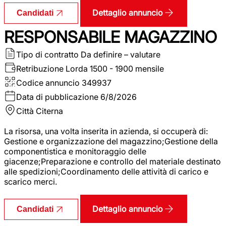
Dettaglio annuncio
Candidati
RESPONSABILE MAGAZZINO
Tipo di contratto
Da definire – valutare
Retribuzione Lorda
1500 - 1900 mensile
Codice annuncio
349937
Data di pubblicazione
6/8/2026
Città
Citerna
La risorsa, una volta inserita in azienda, si occuperà di:
Gestione e organizzazione del magazzino;Gestione della
componentistica e monitoraggio delle
giacenze;Preparazione e controllo del materiale destinato
alle spedizioni;Coordinamento delle attività di carico e
scarico merci.
Dettaglio annuncio
Candidati