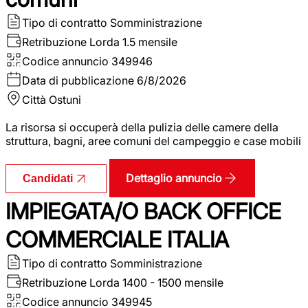
Tipo di contratto
Somministrazione
Retribuzione Lorda
1.5 mensile
Codice annuncio
349946
Data di pubblicazione
6/8/2026
Città
Ostuni
La risorsa si occuperà della pulizia delle camere della
struttura, bagni, aree comuni del campeggio e case mobili
Dettaglio annuncio
Candidati
IMPIEGATA/O BACK OFFICE
COMMERCIALE ITALIA
Tipo di contratto
Somministrazione
Retribuzione Lorda
1400 - 1500 mensile
Codice annuncio
349945