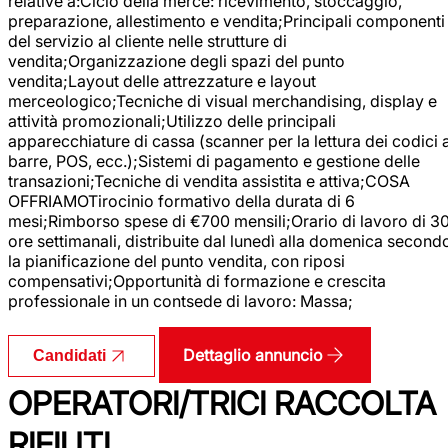
relative a:Ciclo della merce: ricevimento, stoccaggio,
preparazione, allestimento e vendita;Principali componenti
del servizio al cliente nelle strutture di
vendita;Organizzazione degli spazi del punto
vendita;Layout delle attrezzature e layout
merceologico;Tecniche di visual merchandising, display e
attività promozionali;Utilizzo delle principali
apparecchiature di cassa (scanner per la lettura dei codici 
barre, POS, ecc.);Sistemi di pagamento e gestione delle
transazioni;Tecniche di vendita assistita e attiva;COSA
OFFRIAMOTirocinio formativo della durata di 6
mesi;Rimborso spese di €700 mensili;Orario di lavoro di 3
ore settimanali, distribuite dal lunedì alla domenica second
la pianificazione del punto vendita, con riposi
compensativi;Opportunità di formazione e crescita
professionale in un contsede di lavoro: Massa;
Dettaglio annuncio
Candidati
OPERATORI/TRICI RACCOLTA
RIFIUTI