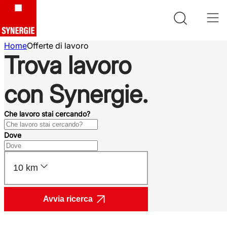
Home
Offerte di lavoro
Trova lavoro
con Synergie.
Che lavoro stai cercando?
Dove
10 km
Avvia ricerca