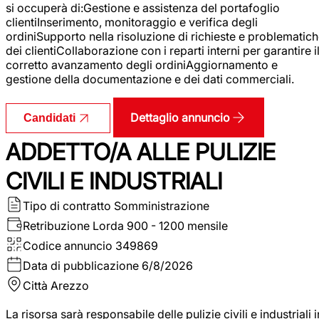
si occuperà di:Gestione e assistenza del portafoglio
clientiInserimento, monitoraggio e verifica degli
ordiniSupporto nella risoluzione di richieste e problematic
dei clientiCollaborazione con i reparti interni per garantire i
corretto avanzamento degli ordiniAggiornamento e
gestione della documentazione e dei dati commerciali.
Dettaglio annuncio
Candidati
ADDETTO/A ALLE PULIZIE
CIVILI E INDUSTRIALI
Tipo di contratto
Somministrazione
Retribuzione Lorda
900 - 1200 mensile
Codice annuncio
349869
Data di pubblicazione
6/8/2026
Città
Arezzo
La risorsa sarà responsabile delle pulizie civili e industriali i