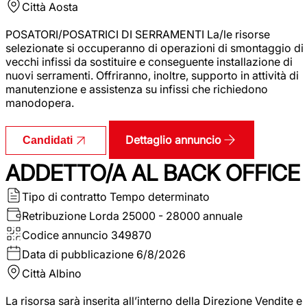
Città
Aosta
POSATORI/POSATRICI DI SERRAMENTI La/le risorse
selezionate si occuperanno di operazioni di smontaggio di
vecchi infissi da sostituire e conseguente installazione di
nuovi serramenti. Offriranno, inoltre, supporto in attività di
manutenzione e assistenza su infissi che richiedono
manodopera.
Dettaglio annuncio
Candidati
ADDETTO/A AL BACK OFFICE
Tipo di contratto
Tempo determinato
Retribuzione Lorda
25000 - 28000 annuale
Codice annuncio
349870
Data di pubblicazione
6/8/2026
Città
Albino
La risorsa sarà inserita all’interno della Direzione Vendite e