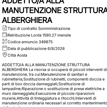
ADDETTO/A ALLA
MANUTENZIONE STRUTTUR
ALBERGHIERA
Tipo di contratto
Somministrazione
Retribuzione Lorda
1590.27 mensile
Codice annuncio
349875
Data di pubblicazione
6/8/2026
Città
Aosta
ADDETTO/A ALLA MANUTENZIONE STRUTTURA
ALBERGHIERA La risorsa si occuperà di piccoli interventi di
manutenzione, tra cui:Manutenzione di sanitari e
rubinetteria;Sostituzione di rubinetti, componenti doccia e
parti di box doccia danneggiati;Sostituzione di
lampadine;Riparazione o sostituzione di prese elettriche a
muro danneggiate;Esecuzione di piccole riparazioni
murarie;Attività di tinteggiatura e ritocchi;Interventi di
manutenzione ordinaria necessari al corretto manteniment