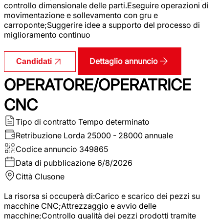
controllo dimensionale delle parti.Eseguire operazioni di
movimentazione e sollevamento con gru e
carroponte;Suggerire idee a supporto del processo di
miglioramento continuo
Dettaglio annuncio
Candidati
OPERATORE/OPERATRICE
CNC
Tipo di contratto
Tempo determinato
Retribuzione Lorda
25000 - 28000 annuale
Codice annuncio
349865
Data di pubblicazione
6/8/2026
Città
Clusone
La risorsa si occuperà di:Carico e scarico dei pezzi su
macchine CNC;Attrezzaggio e avvio delle
macchine;Controllo qualità dei pezzi prodotti tramite