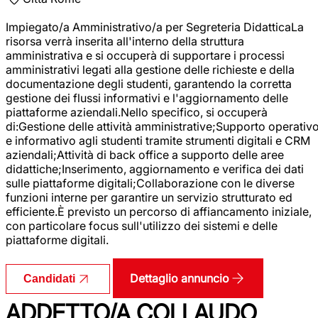
Impiegato/a Amministrativo/a per Segreteria DidatticaLa
risorsa verrà inserita all'interno della struttura
amministrativa e si occuperà di supportare i processi
amministrativi legati alla gestione delle richieste e della
documentazione degli studenti, garantendo la corretta
gestione dei flussi informativi e l'aggiornamento delle
piattaforme aziendali.Nello specifico, si occuperà
di:Gestione delle attività amministrative;Supporto operativ
e informativo agli studenti tramite strumenti digitali e CRM
aziendali;Attività di back office a supporto delle aree
didattiche;Inserimento, aggiornamento e verifica dei dati
sulle piattaforme digitali;Collaborazione con le diverse
funzioni interne per garantire un servizio strutturato ed
efficiente.È previsto un percorso di affiancamento iniziale,
con particolare focus sull'utilizzo dei sistemi e delle
piattaforme digitali.
Dettaglio annuncio
Candidati
ADDETTO/A COLLAUDO