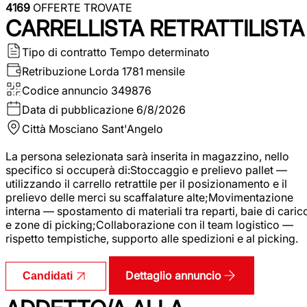
4169
OFFERTE TROVATE
CARRELLISTA RETRATTILISTA
Tipo di contratto
Tempo determinato
Retribuzione Lorda
1781 mensile
Codice annuncio
349876
Data di pubblicazione
6/8/2026
Città
Mosciano Sant'Angelo
La persona selezionata sarà inserita in magazzino, nello
specifico si occuperà di:Stoccaggio e prelievo pallet —
utilizzando il carrello retrattile per il posizionamento e il
prelievo delle merci su scaffalature alte;Movimentazione
interna — spostamento di materiali tra reparti, baie di caric
e zone di picking;Collaborazione con il team logistico —
rispetto tempistiche, supporto alle spedizioni e al picking.
Dettaglio annuncio
Candidati