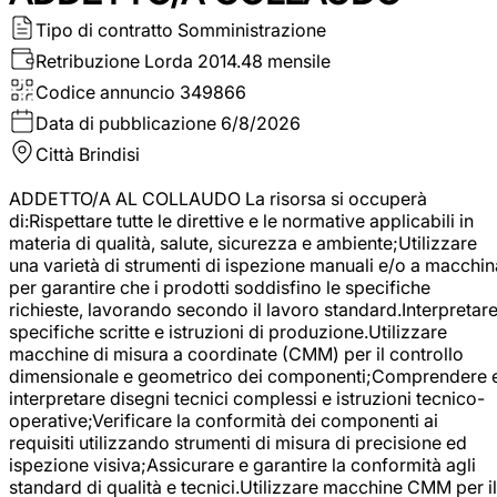
Tipo di contratto
Somministrazione
Retribuzione Lorda
2014.48 mensile
Codice annuncio
349866
Data di pubblicazione
6/8/2026
Città
Brindisi
ADDETTO/A AL COLLAUDO La risorsa si occuperà
di:Rispettare tutte le direttive e le normative applicabili in
materia di qualità, salute, sicurezza e ambiente;Utilizzare
una varietà di strumenti di ispezione manuali e/o a macchin
per garantire che i prodotti soddisfino le specifiche
richieste, lavorando secondo il lavoro standard.Interpretar
specifiche scritte e istruzioni di produzione.Utilizzare
macchine di misura a coordinate (CMM) per il controllo
dimensionale e geometrico dei componenti;Comprendere 
interpretare disegni tecnici complessi e istruzioni tecnico-
operative;Verificare la conformità dei componenti ai
requisiti utilizzando strumenti di misura di precisione ed
ispezione visiva;Assicurare e garantire la conformità agli
standard di qualità e tecnici.Utilizzare macchine CMM per il