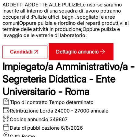
ADDETTI ADDETTE ALLE PULIZIELe risorse saranno
inserite all'interno di una squadra di lavoro potranno
occuparsi di:Pulizie uffici, bagni, spogliatoi e aree
comuniOppure pulizia e riordino dei reparti produttivi al
termine delle attività in produzione;Oppure pulizia e
lavaggio delle vetrerie di laboratorio.
Dettaglio annuncio
Candidati
Impiegato/a Amministrativo/a -
Segreteria Didattica - Ente
Universitario - Roma
Tipo di contratto
Tempo determinato
Retribuzione Lorda
24000 - 27000 annuale
Codice annuncio
349867
Data di pubblicazione
6/8/2026
Città
Rome