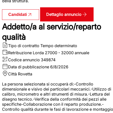
della struttura.
Dettaglio annuncio
Candidati
Addetto/a al servizio/reparto
qualità
Tipo di contratto
Tempo determinato
Retribuzione Lorda
27000 - 32000 annuale
Codice annuncio
349874
Data di pubblicazione
6/8/2026
Città
Rovetta
La persona selezionata si occuperà di:-Controllo
dimensionale e visivo dei particolari meccanici.-Utilizzo di
calibro, micrometro e altri strumenti di misura.-Lettura del
disegno tecnico.-Verifica della conformità dei pezzi alle
specifiche-Collaborazione con il reparto produzione.-
Controllo qualità durante le fasi di lavorazione e montaggio