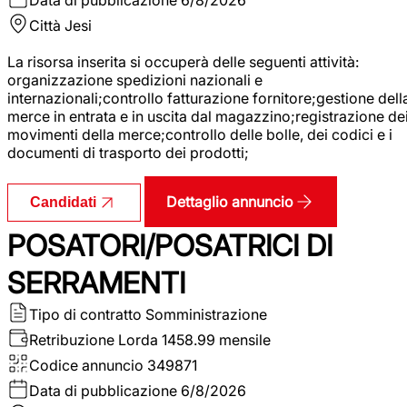
Città
Jesi
La risorsa inserita si occuperà delle seguenti attività:
organizzazione spedizioni nazionali e
internazionali;controllo fatturazione fornitore;gestione dell
merce in entrata e in uscita dal magazzino;registrazione de
movimenti della merce;controllo delle bolle, dei codici e i
documenti di trasporto dei prodotti;
Dettaglio annuncio
Candidati
POSATORI/POSATRICI DI
SERRAMENTI
Tipo di contratto
Somministrazione
Retribuzione Lorda
1458.99 mensile
Codice annuncio
349871
Data di pubblicazione
6/8/2026