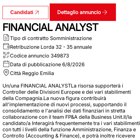
Dettaglio annuncio
Candidati
FINANCIAL ANALYST
Tipo di contratto
Somministrazione
Retribuzione Lorda
32 - 35 annuale
Codice annuncio
349873
Data di pubblicazione
6/8/2026
Città
Reggio Emilia
Un/una FINANCIAL ANALYSTLa risorsa supporterà i
Controller delle Divisioni Europee e dei vari stabilimenti
della Compagnia.La nuova figura contribuirà
all'implementazione di nuovi processi, supportando il
consolidamento e l'analisi dei dati finanziari in stretta
collaborazione con il team FP&A della Business Unit.Il/la
candidato/a Interagirà frequentemente tra i vari stabilimenti
con tutti i livelli della funzione Amministrazione, Finanza e
Controllo (Accounting & Finance), e potrà inoltre ricevere