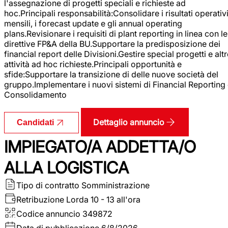
l'assegnazione di progetti speciali e richieste ad
hoc.Principali responsabilità:Consolidare i risultati operativ
mensili, i forecast update e gli annual operating
plans.Revisionare i requisiti di plant reporting in linea con le
direttive FP&A della BU.Supportare la predisposizione dei
financial report delle Divisioni.Gestire special progetti e alt
attività ad hoc richieste.Principali opportunità e
sfide:Supportare la transizione di delle nuove società del
gruppo.Implementare i nuovi sistemi di Financial Reporting
Consolidamento
Dettaglio annuncio
Candidati
IMPIEGATO/A ADDETTA/O
ALLA LOGISTICA
Tipo di contratto
Somministrazione
Retribuzione Lorda
10 - 13 all'ora
Codice annuncio
349872
Data di pubblicazione
6/8/2026