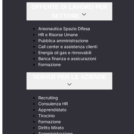
OFFERTE DI LAVORO PER
SETTORE
Areonautica Spazio Difesa
HR e Risorse Umane
Pubblica amministrazione
Call center e assistenza clienti
Energia oil gas e rinnovabili
Banca finanza e assicurazioni
Formazione
SERVIZI PER LE AZIENDE
Recruiting
Consulenza HR
Apprendistato
Tirocinio
Formazione
Diritto Mirato
Somministrazione