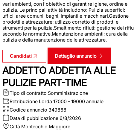
vari ambienti, con l'obiettivo di garantire igiene, ordine e
pulizia. Le principali attività includono: Pulizia superfici:
uffici, aree comuni, bagni, impianti e macchinari.Gestione
prodotti e attrezzature: utilizzo corretto di prodotti e
strumenti per la pulizia.Smaltimento rifiuti: gestione dei rifiu
secondo le normative.Manutenzione ambienti: cura della
pulizia e della manutenzione delle attrezzature.
Dettaglio annuncio
Candidati
ADDETTO ADDETTA ALLE
PULIZIE PART-TIME
Tipo di contratto
Somministrazione
Retribuzione Lorda
17000 - 19000 annuale
Codice annuncio
349868
Data di pubblicazione
6/8/2026
Città
Montecchio Maggiore