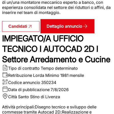
di un/una montatore meccanico esperto a banco, con
esperienza consolidata nel settore dei riduttori o affini, da
inserire nel team di montaggio.
Dettaglio annuncio
Candidati
IMPIEGATO/A UFFICIO
TECNICO I AUTOCAD 2D I
Settore Arredamento e Cucine
Tipo di contratto
Tempo determinato
Retribuzione Lorda
Minimo 1981 mensile
Codice annuncio
350234
Data di pubblicazione
7/8/2026
Città
Santo Stino di Livenza
Attività principali:Disegno tecnico e sviluppo delle
commesse tramite Autocad 2D;Realizzazione e