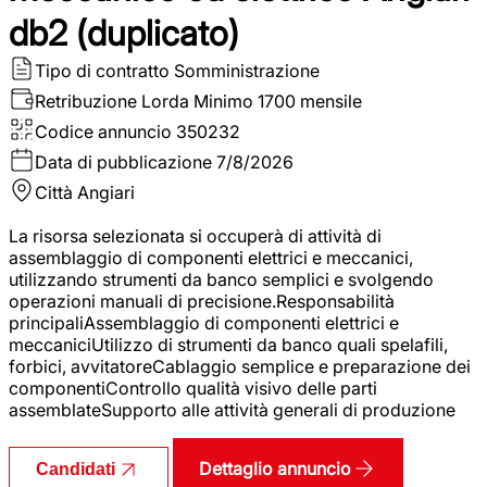
db2 (duplicato)
Tipo di contratto
Somministrazione
Retribuzione Lorda
Minimo 1700 mensile
Codice annuncio
350232
Data di pubblicazione
7/8/2026
Città
Angiari
La risorsa selezionata si occuperà di attività di
assemblaggio di componenti elettrici e meccanici,
utilizzando strumenti da banco semplici e svolgendo
operazioni manuali di precisione.Responsabilità
principaliAssemblaggio di componenti elettrici e
meccaniciUtilizzo di strumenti da banco quali spelafili,
forbici, avvitatoreCablaggio semplice e preparazione dei
componentiControllo qualità visivo delle parti
assemblateSupporto alle attività generali di produzione
Dettaglio annuncio
Candidati