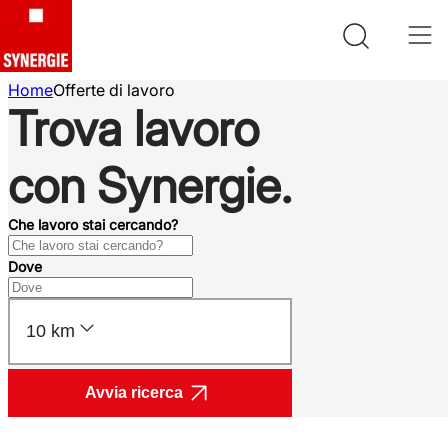
Home
Offerte di lavoro
Trova lavoro
con Synergie.
Che lavoro stai cercando?
Dove
10 km
Avvia ricerca