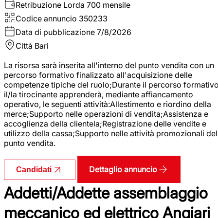
Retribuzione Lorda
700 mensile
Codice annuncio
350233
Data di pubblicazione
7/8/2026
Città
Bari
La risorsa sarà inserita all'interno del punto vendita con un
percorso formativo finalizzato all'acquisizione delle
competenze tipiche del ruolo;Durante il percorso formativo
il/la tirocinante apprenderà, mediante affiancamento
operativo, le seguenti attività:Allestimento e riordino della
merce;Supporto nelle operazioni di vendita;Assistenza e
accoglienza della clientela;Registrazione delle vendite e
utilizzo della cassa;Supporto nelle attività promozionali del
punto vendita.
Dettaglio annuncio
Candidati
Addetti/Addette assemblaggio
meccanico ed elettrico Angiari