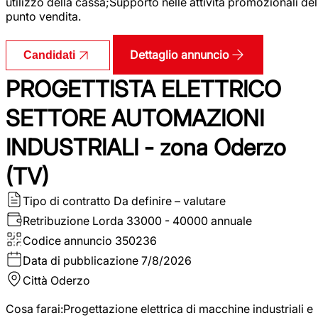
utilizzo della cassa;Supporto nelle attività promozionali del
punto vendita.
Dettaglio annuncio
Candidati
PROGETTISTA ELETTRICO
SETTORE AUTOMAZIONI
INDUSTRIALI - zona Oderzo
(TV)
Tipo di contratto
Da definire – valutare
Retribuzione Lorda
33000 - 40000 annuale
Codice annuncio
350236
Data di pubblicazione
7/8/2026
Città
Oderzo
Cosa farai:Progettazione elettrica di macchine industriali e