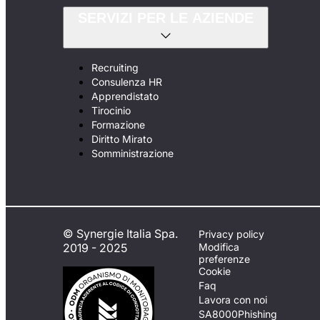
SERVIZI PER LE AZIENDE
Recruiting
Consulenza HR
Apprendistato
Tirocinio
Formazione
Diritto Mirato
Somministrazione
© Synergie Italia Spa.
Privacy policy
2019 - 2025
Modifica
preferenze
Cookie
Faq
Lavora con noi
SA8000
Phishing