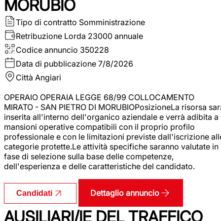
MORUBIO
Tipo di contratto
Somministrazione
Retribuzione Lorda
23000 annuale
Codice annuncio
350228
Data di pubblicazione
7/8/2026
Città
Angiari
OPERAIO OPERAIA LEGGE 68/99 COLLOCAMENTO
MIRATO - SAN PIETRO DI MORUBIOPosizioneLa risorsa sar
inserita all'interno dell'organico aziendale e verrà adibita a
mansioni operative compatibili con il proprio profilo
professionale e con le limitazioni previste dall'iscrizione all
categorie protette.Le attività specifiche saranno valutate in
fase di selezione sulla base delle competenze,
dell'esperienza e delle caratteristiche del candidato.
Dettaglio annuncio
Candidati
AUSILIARI/IE DEL TRAFFICO