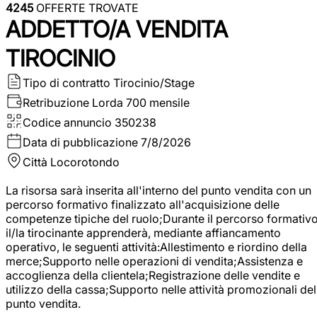
4245
OFFERTE TROVATE
ADDETTO/A VENDITA
TIROCINIO
Tipo di contratto
Tirocinio/Stage
Retribuzione Lorda
700 mensile
Codice annuncio
350238
Data di pubblicazione
7/8/2026
Città
Locorotondo
La risorsa sarà inserita all'interno del punto vendita con un
percorso formativo finalizzato all'acquisizione delle
competenze tipiche del ruolo;Durante il percorso formativo
il/la tirocinante apprenderà, mediante affiancamento
operativo, le seguenti attività:Allestimento e riordino della
merce;Supporto nelle operazioni di vendita;Assistenza e
accoglienza della clientela;Registrazione delle vendite e
utilizzo della cassa;Supporto nelle attività promozionali del
punto vendita.