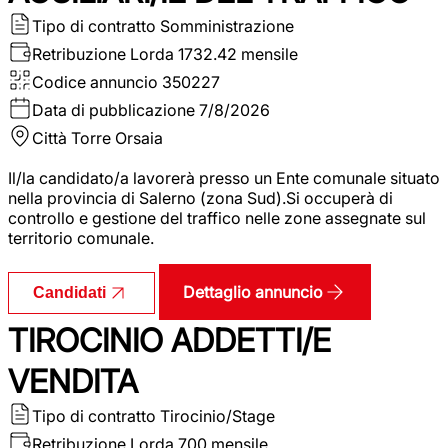
Tipo di contratto
Somministrazione
Retribuzione Lorda
1732.42 mensile
Codice annuncio
350227
Data di pubblicazione
7/8/2026
Città
Torre Orsaia
Il/la candidato/a lavorerà presso un Ente comunale situato
nella provincia di Salerno (zona Sud).Si occuperà di
controllo e gestione del traffico nelle zone assegnate sul
territorio comunale.
Dettaglio annuncio
Candidati
TIROCINIO ADDETTI/E
VENDITA
Tipo di contratto
Tirocinio/Stage
Retribuzione Lorda
700 mensile