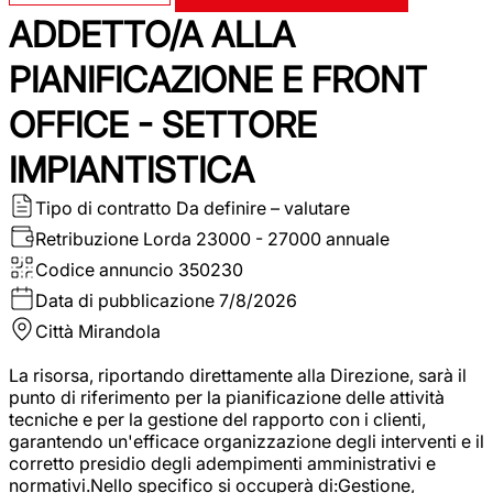
ADDETTO/A ALLA
PIANIFICAZIONE E FRONT
OFFICE - SETTORE
IMPIANTISTICA
Tipo di contratto
Da definire – valutare
Retribuzione Lorda
23000 - 27000 annuale
Codice annuncio
350230
Data di pubblicazione
7/8/2026
Città
Mirandola
La risorsa, riportando direttamente alla Direzione, sarà il
punto di riferimento per la pianificazione delle attività
tecniche e per la gestione del rapporto con i clienti,
garantendo un'efficace organizzazione degli interventi e il
corretto presidio degli adempimenti amministrativi e
normativi.Nello specifico si occuperà di:Gestione,