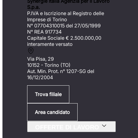
Synergie Italia Agenzia per il Lavoro
S.p.a.
P.IVA e Iscrizione al Registro delle
Imprese di Torino
N° 07704310015 del 27/05/1999
N° REA 917734
Capitale Sociale €
2.500.000,00
interamente versato
Via Pisa, 29
10152 - Torino (TO)
Aut. Min. Prot. n° 1207-SG del
16/12/2004
Trova filiale
Area candidato
OFFERTE DI LAVORO