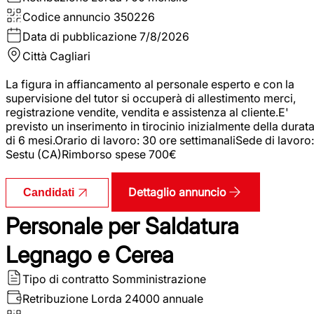
Codice annuncio
350226
Data di pubblicazione
7/8/2026
Città
Cagliari
La figura in affiancamento al personale esperto e con la
supervisione del tutor si occuperà di allestimento merci,
registrazione vendite, vendita e assistenza al cliente.E'
previsto un inserimento in tirocinio inizialmente della durat
di 6 mesi.Orario di lavoro: 30 ore settimanaliSede di lavoro:
Sestu (CA)Rimborso spese 700€
Dettaglio annuncio
Candidati
Personale per Saldatura
Legnago e Cerea
Tipo di contratto
Somministrazione
Retribuzione Lorda
24000 annuale