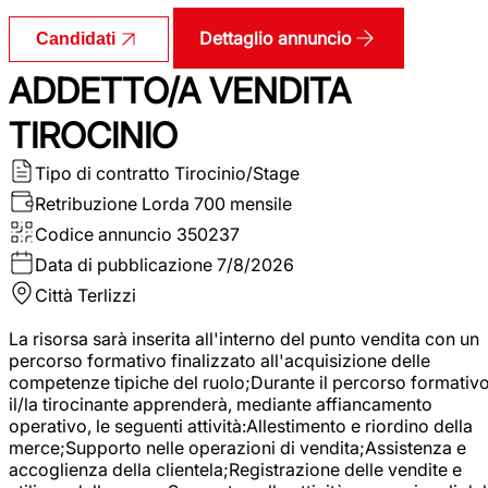
Dettaglio annuncio
Candidati
ADDETTO/A VENDITA
TIROCINIO
Tipo di contratto
Tirocinio/Stage
Retribuzione Lorda
700 mensile
Codice annuncio
350237
Data di pubblicazione
7/8/2026
Città
Terlizzi
La risorsa sarà inserita all'interno del punto vendita con un
percorso formativo finalizzato all'acquisizione delle
competenze tipiche del ruolo;Durante il percorso formativo
il/la tirocinante apprenderà, mediante affiancamento
operativo, le seguenti attività:Allestimento e riordino della
merce;Supporto nelle operazioni di vendita;Assistenza e
accoglienza della clientela;Registrazione delle vendite e