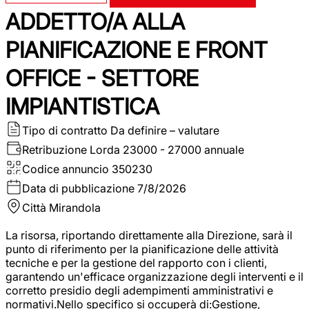
ADDETTO/A ALLA
PIANIFICAZIONE E FRONT
OFFICE - SETTORE
IMPIANTISTICA
Tipo di contratto
Da definire – valutare
Retribuzione Lorda
23000 - 27000 annuale
Codice annuncio
350230
Data di pubblicazione
7/8/2026
Città
Mirandola
La risorsa, riportando direttamente alla Direzione, sarà il
punto di riferimento per la pianificazione delle attività
tecniche e per la gestione del rapporto con i clienti,
garantendo un'efficace organizzazione degli interventi e il
corretto presidio degli adempimenti amministrativi e
normativi.Nello specifico si occuperà di:Gestione,