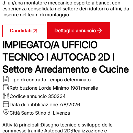
di un/una montatore meccanico esperto a banco, con
esperienza consolidata nel settore dei riduttori o affini, da
inserire nel team di montaggio.
Dettaglio annuncio
Candidati
IMPIEGATO/A UFFICIO
TECNICO I AUTOCAD 2D I
Settore Arredamento e Cucine
Tipo di contratto
Tempo determinato
Retribuzione Lorda
Minimo 1981 mensile
Codice annuncio
350234
Data di pubblicazione
7/8/2026
Città
Santo Stino di Livenza
Attività principali:Disegno tecnico e sviluppo delle
commesse tramite Autocad 2D;Realizzazione e