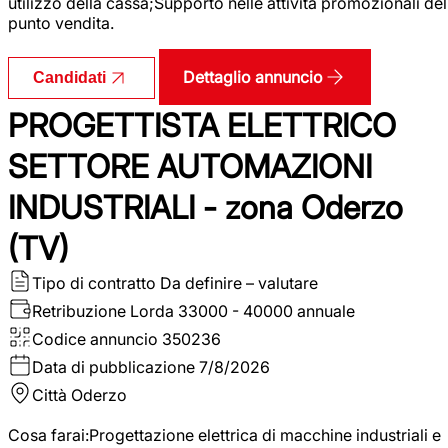
utilizzo della cassa;Supporto nelle attività promozionali del
punto vendita.
Dettaglio annuncio
Candidati
PROGETTISTA ELETTRICO
SETTORE AUTOMAZIONI
INDUSTRIALI - zona Oderzo
(TV)
Tipo di contratto
Da definire – valutare
Retribuzione Lorda
33000 - 40000 annuale
Codice annuncio
350236
Data di pubblicazione
7/8/2026
Città
Oderzo
Cosa farai:Progettazione elettrica di macchine industriali e