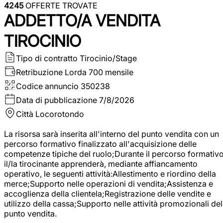
4245
OFFERTE TROVATE
ADDETTO/A VENDITA
TIROCINIO
Tipo di contratto
Tirocinio/Stage
Retribuzione Lorda
700 mensile
Codice annuncio
350238
Data di pubblicazione
7/8/2026
Città
Locorotondo
La risorsa sarà inserita all'interno del punto vendita con un
percorso formativo finalizzato all'acquisizione delle
competenze tipiche del ruolo;Durante il percorso formativo
il/la tirocinante apprenderà, mediante affiancamento
operativo, le seguenti attività:Allestimento e riordino della
merce;Supporto nelle operazioni di vendita;Assistenza e
accoglienza della clientela;Registrazione delle vendite e
utilizzo della cassa;Supporto nelle attività promozionali del
punto vendita.