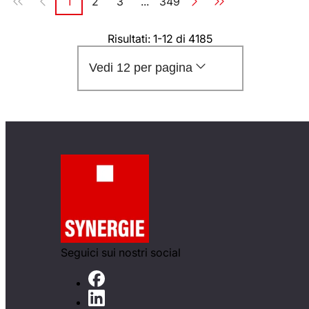
1
2
3
...
349
Pagina
Pagina
Pagina
Pagina
Risultati: 1-12 di 4185
Vedi 12 per pagina
Seguici sui nostri social