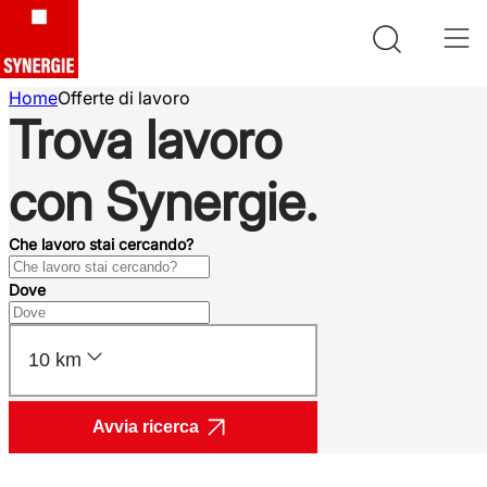
Home
Offerte di lavoro
Trova lavoro
con Synergie.
Che lavoro stai cercando?
Dove
10 km
Avvia ricerca