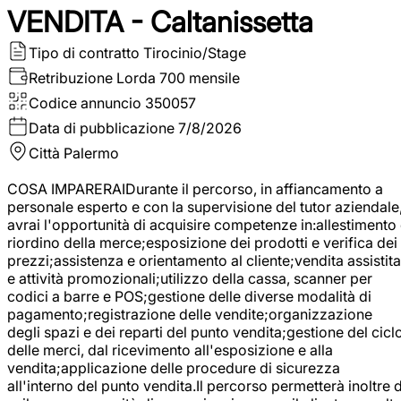
VENDITA - Caltanissetta
Tipo di contratto
Tirocinio/Stage
Retribuzione Lorda
700 mensile
Codice annuncio
350057
Data di pubblicazione
7/8/2026
Città
Palermo
COSA IMPARERAIDurante il percorso, in affiancamento a
personale esperto e con la supervisione del tutor aziendale
avrai l'opportunità di acquisire competenze in:allestimento
riordino della merce;esposizione dei prodotti e verifica dei
prezzi;assistenza e orientamento al cliente;vendita assistita
e attività promozionali;utilizzo della cassa, scanner per
codici a barre e POS;gestione delle diverse modalità di
pagamento;registrazione delle vendite;organizzazione
degli spazi e dei reparti del punto vendita;gestione del cicl
delle merci, dal ricevimento all'esposizione e alla
vendita;applicazione delle procedure di sicurezza
all'interno del punto vendita.Il percorso permetterà inoltre d