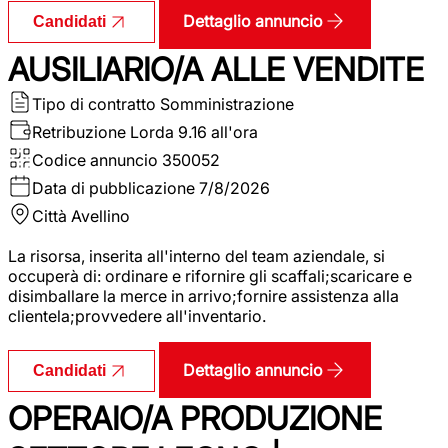
Dettaglio annuncio
Candidati
AUSILIARIO/A ALLE VENDITE
Tipo di contratto
Somministrazione
Retribuzione Lorda
9.16 all'ora
Codice annuncio
350052
Data di pubblicazione
7/8/2026
Città
Avellino
La risorsa, inserita all'interno del team aziendale, si
occuperà di: ordinare e rifornire gli scaffali;scaricare e
disimballare la merce in arrivo;fornire assistenza alla
clientela;provvedere all'inventario.
Dettaglio annuncio
Candidati
OPERAIO/A PRODUZIONE