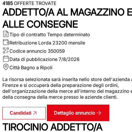
4185
OFFERTE TROVATE
ADDETTO/A AL MAGAZZINO 
ALLE CONSEGNE
Tipo di contratto
Tempo determinato
Retribuzione Lorda
23200 mensile
Codice annuncio
350059
Data di pubblicazione
7/8/2026
Città
Bagno a Ripoli
La risorsa selezionata sarà inserita nello store dell'azienda 
Firenze e si occuperà della preparazione degli ordini,
dell'organizzazione della merce all'interno del magazzino 
della consegna della merce presso le aziende clienti.
Dettaglio annuncio
Candidati
TIROCINIO ADDETTO/A