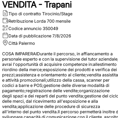
VENDITA - Trapani
Tipo di contratto
Tirocinio/Stage
Retribuzione Lorda
700 mensile
Codice annuncio
350049
Data di pubblicazione
7/8/2026
Città
Palermo
COSA IMPARERAIDurante il percorso, in affiancamento a
personale esperto e con la supervisione del tutor aziendale
avrai l'opportunità di acquisire competenze in:allestimento
riordino della merce;esposizione dei prodotti e verifica dei
prezzi;assistenza e orientamento al cliente;vendita assistita
e attività promozionali;utilizzo della cassa, scanner per
codici a barre e POS;gestione delle diverse modalità di
pagamento;registrazione delle vendite;organizzazione
degli spazi e dei reparti del punto vendita;gestione del cicl
delle merci, dal ricevimento all'esposizione e alla
vendita;applicazione delle procedure di sicurezza
all'interno del punto vendita.Il percorso permetterà inoltre d
sviluppare capacità di comunicazione con il cliente, ascolt