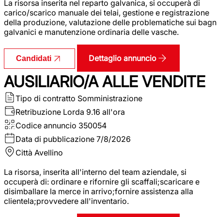
La risorsa inserita nel reparto galvanica, si occuperà di
carico/scarico manuale dei telai, gestione e registrazione
della produzione, valutazione delle problematiche sui bagn
galvanici e manutenzione ordinaria delle vasche.
Dettaglio annuncio
Candidati
AUSILIARIO/A ALLE VENDITE
Tipo di contratto
Somministrazione
Retribuzione Lorda
9.16 all'ora
Codice annuncio
350054
Data di pubblicazione
7/8/2026
Città
Avellino
La risorsa, inserita all'interno del team aziendale, si
occuperà di: ordinare e rifornire gli scaffali;scaricare e
disimballare la merce in arrivo;fornire assistenza alla
clientela;provvedere all'inventario.