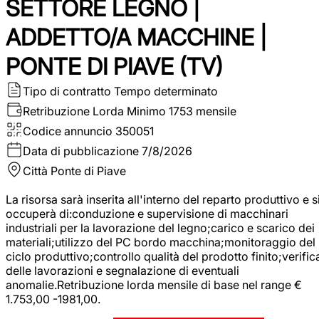
SETTORE LEGNO |
ADDETTO/A MACCHINE |
PONTE DI PIAVE (TV)
Tipo di contratto
Tempo determinato
Retribuzione Lorda
Minimo 1753 mensile
Codice annuncio
350051
Data di pubblicazione
7/8/2026
Città
Ponte di Piave
La risorsa sarà inserita all'interno del reparto produttivo e s
occuperà di:conduzione e supervisione di macchinari
industriali per la lavorazione del legno;carico e scarico dei
materiali;utilizzo del PC bordo macchina;monitoraggio del
ciclo produttivo;controllo qualità del prodotto finito;verific
delle lavorazioni e segnalazione di eventuali
anomalie.Retribuzione lorda mensile di base nel range €
1.753,00 -1981,00.