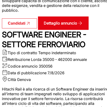
sviluppare capacità di comunicazione con il cliente, ascolt
delle esigenze, vendita e gestione della relazione con il
pubblico.
Dettaglio annuncio
Candidati
SOFTWARE ENGINEER -
SETTORE FERROVIARIO
Tipo di contratto
Tempo indeterminato
Retribuzione Lorda
35000 - 462000 annuale
Codice annuncio
350056
Data di pubblicazione
7/8/2026
Città
Genova
Hitachi Rail è alla ricerca di un Software Engineer da inserir
all’interno di team impegnati nello sviluppo di applicazioni
innovative per il settore ferroviario. La risorsa contribuirà
all’intero ciclo di vita del software, partecipando alla