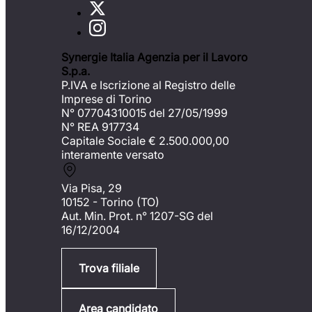
Synergie Italia Agenzia per il Lavoro
S.p.a.
P.IVA e Iscrizione al Registro delle
Imprese di Torino
N° 07704310015 del 27/05/1999
N° REA 917734
Capitale Sociale €
2.500.000,00
interamente versato
Via Pisa, 29
10152 - Torino (TO)
Aut. Min. Prot. n° 1207-SG del
16/12/2004
Trova filiale
Area candidato