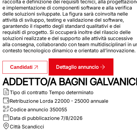
raccolta e definizione dei requisiti tecnici, alla progettazio
e implementazione di componenti software e alla verifica
delle soluzioni sviluppate. La figura sarà coinvolta nelle
attività di sviluppo, testing e validazione del software,
garantendo il rispetto degli standard qualitativi e dei
requisiti di progetto. Si occuperà inoltre del rilascio delle
soluzioni realizzate e del supporto alle attività successive
alla consegna, collaborando con team multidisciplinari in u
contesto tecnologico dinamico e orientato all’innovazione.
Dettaglio annuncio
Candidati
ADDETTO/A BAGNI GALVANIC
Tipo di contratto
Tempo determinato
Retribuzione Lorda
22000 - 25000 annuale
Codice annuncio
350055
Data di pubblicazione
7/8/2026
Città
Scandicci