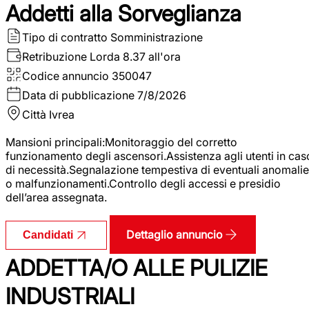
Addetti alla Sorveglianza
Tipo di contratto
Somministrazione
Retribuzione Lorda
8.37 all'ora
Codice annuncio
350047
Data di pubblicazione
7/8/2026
Città
Ivrea
Mansioni principali:Monitoraggio del corretto
funzionamento degli ascensori.Assistenza agli utenti in cas
di necessità.Segnalazione tempestiva di eventuali anomalie
o malfunzionamenti.Controllo degli accessi e presidio
dell’area assegnata.
Dettaglio annuncio
Candidati
ADDETTA/O ALLE PULIZIE
INDUSTRIALI