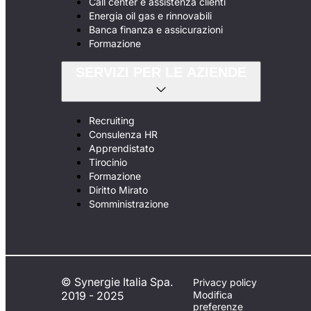
Call center e assistenza clienti
Energia oil gas e rinnovabili
Banca finanza e assicurazioni
Formazione
SERVIZI PER LE AZIENDE
Recruiting
Consulenza HR
Apprendistato
Tirocinio
Formazione
Diritto Mirato
Somministrazione
© Synergie Italia Spa.
Privacy policy
2019 - 2025
Modifica
preferenze