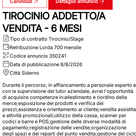
Dettaglio annuncio
Candidati
TIROCINIO ADDETTO/A
VENDITA - 6 MESI
Tipo di contratto
Tirocinio/Stage
Retribuzione Lorda
700 mensile
Codice annuncio
350241
Data di pubblicazione
8/8/2026
Città
Siderno
Durante il percorso, in affiancamento a personale esperto e
con la supervisione del tutor aziendale, avrai l'opportunità
di acquisire competenze in:allestimento e riordino della
merce;esposizione dei prodotti e verifica dei
prezzi;assistenza e orientamento al cliente;vendita assistita
e attività promozionali;utilizzo della cassa, scanner per
codici a barre e POS;gestione delle diverse modalità di
pagamento;registrazione delle vendite;organizzazione
degli spazi e dei reparti del punto vendita;gestione del cicl