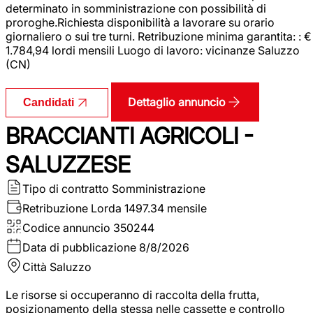
determinato in somministrazione con possibilità di
proroghe.Richiesta disponibilità a lavorare su orario
giornaliero o sui tre turni. Retribuzione minima garantita: : €
1.784,94 lordi mensili Luogo di lavoro: vicinanze Saluzzo
(CN)
Dettaglio annuncio
Candidati
BRACCIANTI AGRICOLI -
SALUZZESE
Tipo di contratto
Somministrazione
Retribuzione Lorda
1497.34 mensile
Codice annuncio
350244
Data di pubblicazione
8/8/2026
Città
Saluzzo
Le risorse si occuperanno di raccolta della frutta,
posizionamento della stessa nelle cassette e controllo