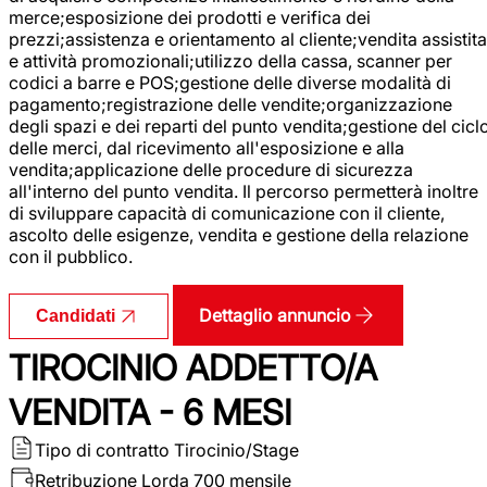
merce;esposizione dei prodotti e verifica dei
prezzi;assistenza e orientamento al cliente;vendita assistita
e attività promozionali;utilizzo della cassa, scanner per
codici a barre e POS;gestione delle diverse modalità di
pagamento;registrazione delle vendite;organizzazione
degli spazi e dei reparti del punto vendita;gestione del cicl
delle merci, dal ricevimento all'esposizione e alla
vendita;applicazione delle procedure di sicurezza
all'interno del punto vendita. Il percorso permetterà inoltre
di sviluppare capacità di comunicazione con il cliente,
ascolto delle esigenze, vendita e gestione della relazione
con il pubblico.
Dettaglio annuncio
Candidati
TIROCINIO ADDETTO/A
VENDITA - 6 MESI
Tipo di contratto
Tirocinio/Stage
Retribuzione Lorda
700 mensile