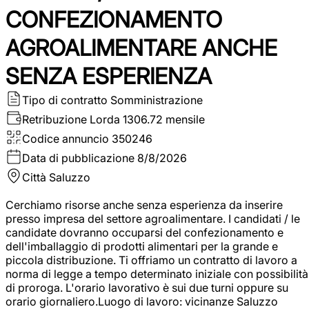
CONFEZIONAMENTO
AGROALIMENTARE ANCHE
SENZA ESPERIENZA
Tipo di contratto
Somministrazione
Retribuzione Lorda
1306.72 mensile
Codice annuncio
350246
Data di pubblicazione
8/8/2026
Città
Saluzzo
Cerchiamo risorse anche senza esperienza da inserire
presso impresa del settore agroalimentare. I candidati / le
candidate dovranno occuparsi del confezionamento e
dell'imballaggio di prodotti alimentari per la grande e
piccola distribuzione. Ti offriamo un contratto di lavoro a
norma di legge a tempo determinato iniziale con possibilità
di proroga. L'orario lavorativo è sui due turni oppure su
orario giornaliero.Luogo di lavoro: vicinanze Saluzzo