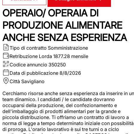
OPERAIO/ OPERAIA DI
PRODUZIONE ALIMENTARE
ANCHE SENZA ESPERIENZA
Tipo di contratto
Somministrazione
Retribuzione Lorda
1877.28 mensile
Codice annuncio
350250
Data di pubblicazione
8/8/2026
Città
Savigliano
Cerchiamo risorse anche senza esperienza da inserire in u
team dinamico. I candidati / le candidate dovranno
occuparsi della produzione, del confezionamento e
dell'imballaggio di prodotti alimentari per la grande e
piccola distribuzione. Ti offriamo un contratto di lavoro a
norma di legge a tempo determinato iniziale con possibilità
di proroga. L'orario lavorativo è sui tre turni o a ciclo