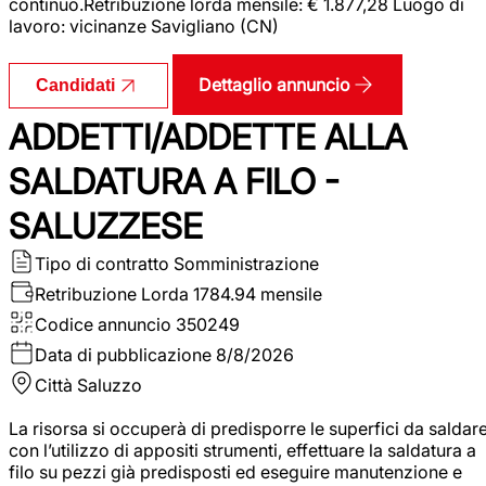
continuo.Retribuzione lorda mensile: € 1.877,28 Luogo di
lavoro: vicinanze Savigliano (CN)
Dettaglio annuncio
Candidati
ADDETTI/ADDETTE ALLA
SALDATURA A FILO -
SALUZZESE
Tipo di contratto
Somministrazione
Retribuzione Lorda
1784.94 mensile
Codice annuncio
350249
Data di pubblicazione
8/8/2026
Città
Saluzzo
La risorsa si occuperà di predisporre le superfici da saldar
con l’utilizzo di appositi strumenti, effettuare la saldatura a
filo su pezzi già predisposti ed eseguire manutenzione e