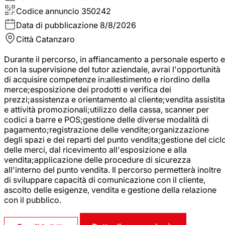
Codice annuncio
350242
Data di pubblicazione
8/8/2026
Città
Catanzaro
Durante il percorso, in affiancamento a personale esperto e
con la supervisione del tutor aziendale, avrai l'opportunità
di acquisire competenze in:allestimento e riordino della
merce;esposizione dei prodotti e verifica dei
prezzi;assistenza e orientamento al cliente;vendita assistita
e attività promozionali;utilizzo della cassa, scanner per
codici a barre e POS;gestione delle diverse modalità di
pagamento;registrazione delle vendite;organizzazione
degli spazi e dei reparti del punto vendita;gestione del cicl
delle merci, dal ricevimento all'esposizione e alla
vendita;applicazione delle procedure di sicurezza
all'interno del punto vendita. Il percorso permetterà inoltre
di sviluppare capacità di comunicazione con il cliente,
ascolto delle esigenze, vendita e gestione della relazione
con il pubblico.