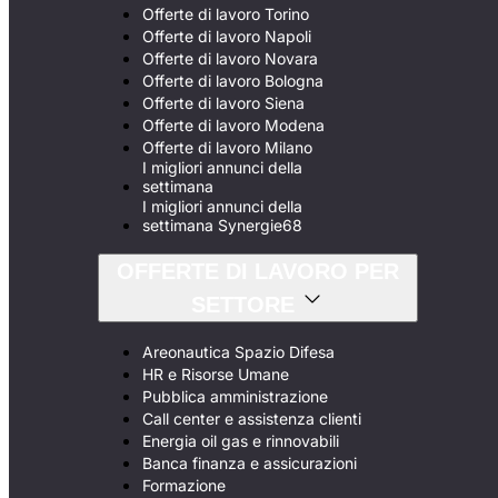
Offerte di lavoro Torino
Offerte di lavoro Napoli
Offerte di lavoro Novara
Offerte di lavoro Bologna
Offerte di lavoro Siena
Offerte di lavoro Modena
Offerte di lavoro Milano
I migliori annunci della
settimana
I migliori annunci della
settimana Synergie68
OFFERTE DI LAVORO PER
SETTORE
Areonautica Spazio Difesa
HR e Risorse Umane
Pubblica amministrazione
Call center e assistenza clienti
Energia oil gas e rinnovabili
Banca finanza e assicurazioni
Formazione