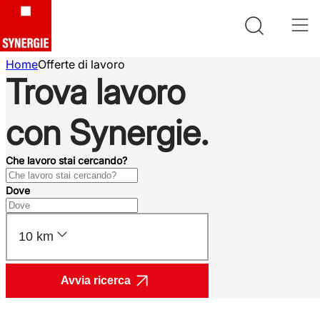
Home
Offerte di lavoro
Trova lavoro
con Synergie.
Che lavoro stai cercando?
Dove
10 km
Avvia ricerca