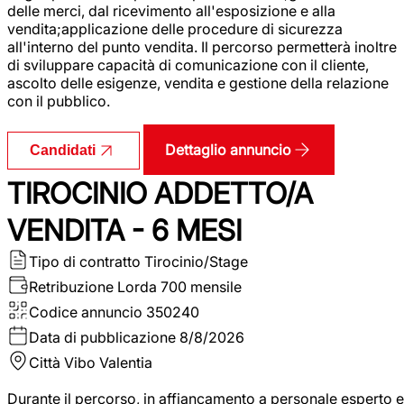
delle merci, dal ricevimento all'esposizione e alla
vendita;applicazione delle procedure di sicurezza
all'interno del punto vendita. Il percorso permetterà inoltre
di sviluppare capacità di comunicazione con il cliente,
ascolto delle esigenze, vendita e gestione della relazione
con il pubblico.
Dettaglio annuncio
Candidati
TIROCINIO ADDETTO/A
VENDITA - 6 MESI
Tipo di contratto
Tirocinio/Stage
Retribuzione Lorda
700 mensile
Codice annuncio
350240
Data di pubblicazione
8/8/2026
Città
Vibo Valentia
Durante il percorso, in affiancamento a personale esperto e