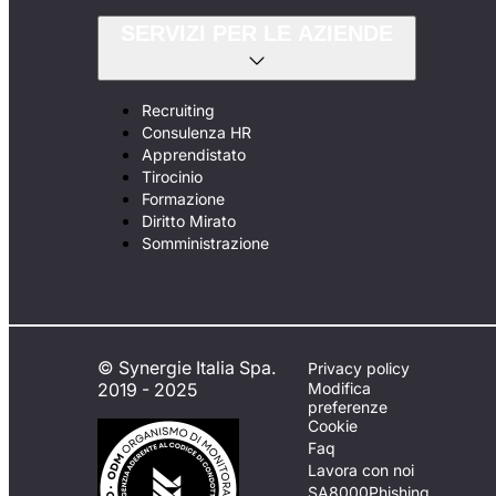
SERVIZI PER LE AZIENDE
Recruiting
Consulenza HR
Apprendistato
Tirocinio
Formazione
Diritto Mirato
Somministrazione
© Synergie Italia Spa.
Privacy policy
2019 - 2025
Modifica
preferenze
Cookie
Faq
Lavora con noi
SA8000
Phishing