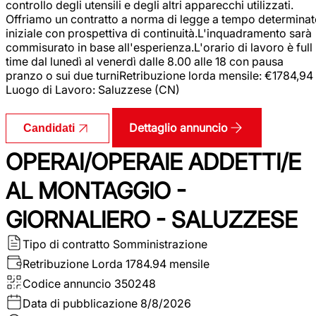
controllo degli utensili e degli altri apparecchi utilizzati.
Offriamo un contratto a norma di legge a tempo determina
iniziale con prospettiva di continuità.L'inquadramento sarà
commisurato in base all'esperienza.L'orario di lavoro è full
time dal lunedì al venerdì dalle 8.00 alle 18 con pausa
pranzo o sui due turniRetribuzione lorda mensile: €1784,94
Luogo di Lavoro: Saluzzese (CN)
Dettaglio annuncio
Candidati
OPERAI/OPERAIE ADDETTI/E
AL MONTAGGIO -
GIORNALIERO - SALUZZESE
Tipo di contratto
Somministrazione
Retribuzione Lorda
1784.94 mensile
Codice annuncio
350248
Data di pubblicazione
8/8/2026