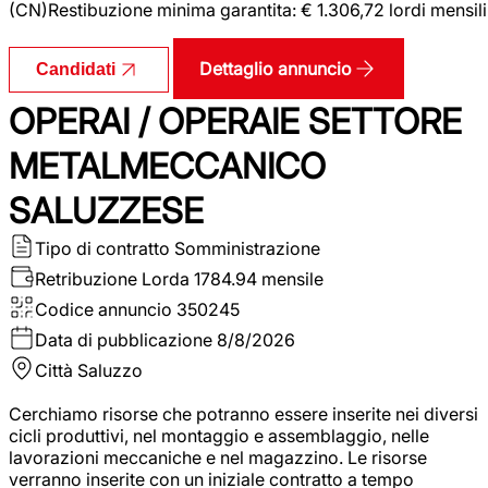
(CN)Restibuzione minima garantita: € 1.306,72 lordi mensili
Dettaglio annuncio
Candidati
OPERAI / OPERAIE SETTORE
METALMECCANICO
SALUZZESE
Tipo di contratto
Somministrazione
Retribuzione Lorda
1784.94 mensile
Codice annuncio
350245
Data di pubblicazione
8/8/2026
Città
Saluzzo
Cerchiamo risorse che potranno essere inserite nei diversi
cicli produttivi, nel montaggio e assemblaggio, nelle
lavorazioni meccaniche e nel magazzino. Le risorse
verranno inserite con un iniziale contratto a tempo