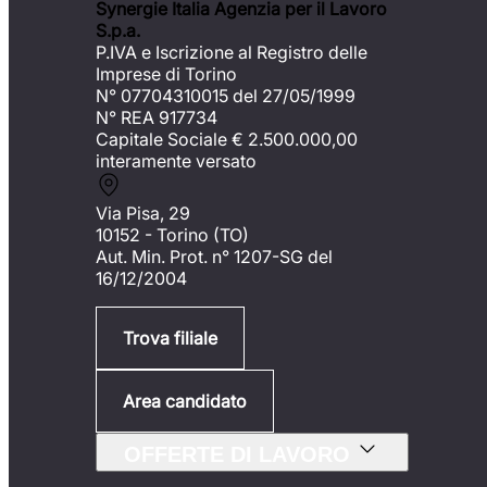
Synergie Italia Agenzia per il Lavoro
S.p.a.
P.IVA e Iscrizione al Registro delle
Imprese di Torino
N° 07704310015 del 27/05/1999
N° REA 917734
Capitale Sociale €
2.500.000,00
interamente versato
Via Pisa, 29
10152 - Torino (TO)
Aut. Min. Prot. n° 1207-SG del
16/12/2004
Trova filiale
Area candidato
OFFERTE DI LAVORO