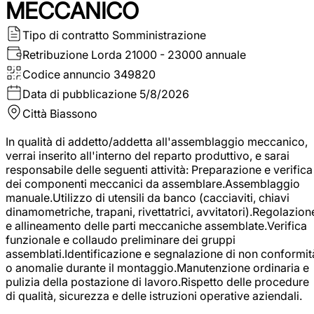
MECCANICO
Tipo di contratto
Somministrazione
Retribuzione Lorda
21000 - 23000 annuale
Codice annuncio
349820
Data di pubblicazione
5/8/2026
Città
Biassono
In qualità di addetto/addetta all'assemblaggio meccanico,
verrai inserito all'interno del reparto produttivo, e sarai
responsabile delle seguenti attività: Preparazione e verifica
dei componenti meccanici da assemblare.Assemblaggio
manuale.Utilizzo di utensili da banco (cacciaviti, chiavi
dinamometriche, trapani, rivettatrici, avvitatori).Regolazion
e allineamento delle parti meccaniche assemblate.Verifica
funzionale e collaudo preliminare dei gruppi
assemblati.Identificazione e segnalazione di non conformit
o anomalie durante il montaggio.Manutenzione ordinaria e
pulizia della postazione di lavoro.Rispetto delle procedure
di qualità, sicurezza e delle istruzioni operative aziendali.