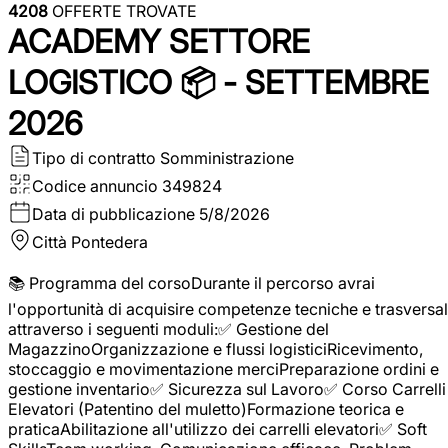
4208
OFFERTE TROVATE
ACADEMY SETTORE
LOGISTICO 📦 - SETTEMBRE
2026
Tipo di contratto
Somministrazione
Codice annuncio
349824
Data di pubblicazione
5/8/2026
Città
Pontedera
📚 Programma del corsoDurante il percorso avrai
l'opportunità di acquisire competenze tecniche e trasversal
attraverso i seguenti moduli:✅ Gestione del
MagazzinoOrganizzazione e flussi logisticiRicevimento,
stoccaggio e movimentazione merciPreparazione ordini e
gestione inventario✅ Sicurezza sul Lavoro✅ Corso Carrelli
Elevatori (Patentino del muletto)Formazione teorica e
praticaAbilitazione all'utilizzo dei carrelli elevatori✅ Soft