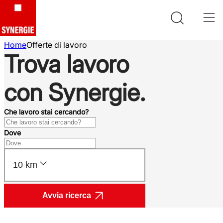
Home
Offerte di lavoro
Trova lavoro
con Synergie.
Che lavoro stai cercando?
Dove
10 km
Avvia ricerca