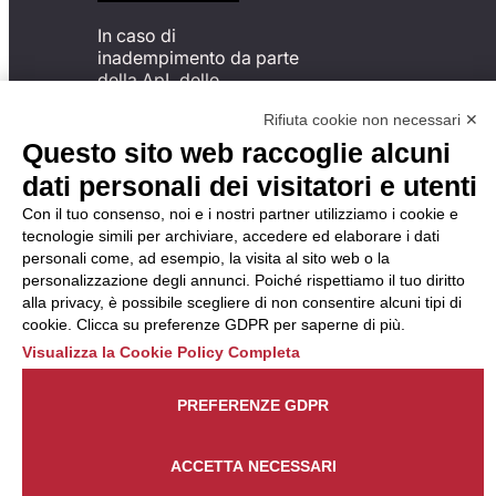
In caso di
inadempimento da parte
della ApL delle
disposizioni
Rifiuta cookie non necessari ✕
del Codice di Condotta, è
possibile presentare un
Questo sito web raccoglie alcuni
reclamo
dati personali dei visitatori e utenti
all’Organismo di
Monitoraggio utilizzando
Con il tuo consenso, noi e i nostri partner utilizziamo i cookie e
una delle modalità
tecnologie simili per archiviare, accedere ed elaborare i dati
descritte al seguente
personali come, ad esempio, la visita al sito web o la
indirizzo web
personalizzazione degli annunci. Poiché rispettiamo il tuo diritto
https://odm-
alla privacy, è possibile scegliere di non consentire alcuni tipi di
agenzielavoro.it/reclami/
.
cookie. Clicca su preferenze GDPR per saperne di più.
Visualizza la Cookie Policy Completa
PREFERENZE GDPR
ACCETTA NECESSARI