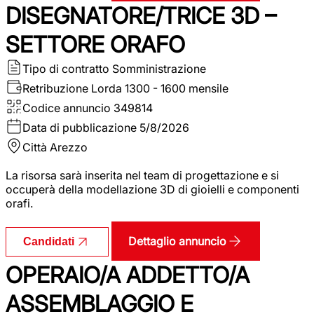
DISEGNATORE/TRICE 3D –
SETTORE ORAFO
Tipo di contratto
Somministrazione
Retribuzione Lorda
1300 - 1600 mensile
Codice annuncio
349814
Data di pubblicazione
5/8/2026
Città
Arezzo
La risorsa sarà inserita nel team di progettazione e si
occuperà della modellazione 3D di gioielli e componenti
orafi.
Dettaglio annuncio
Candidati
OPERAIO/A ADDETTO/A
ASSEMBLAGGIO E