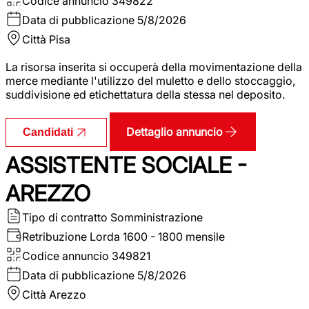
Codice annuncio
349822
Data di pubblicazione
5/8/2026
Città
Pisa
La risorsa inserita si occuperà della movimentazione della
merce mediante l'utilizzo del muletto e dello stoccaggio,
suddivisione ed etichettatura della stessa nel deposito.
Dettaglio annuncio
Candidati
ASSISTENTE SOCIALE -
AREZZO
Tipo di contratto
Somministrazione
Retribuzione Lorda
1600 - 1800 mensile
Codice annuncio
349821
Data di pubblicazione
5/8/2026
Città
Arezzo