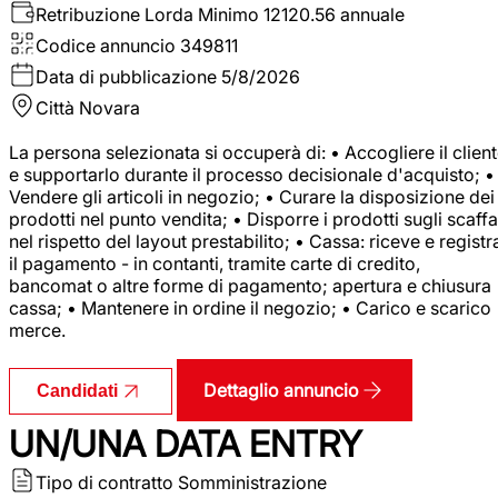
Retribuzione Lorda
Minimo 12120.56 annuale
Codice annuncio
349811
Data di pubblicazione
5/8/2026
Città
Novara
La persona selezionata si occuperà di: • Accogliere il clien
e supportarlo durante il processo decisionale d'acquisto; •
Vendere gli articoli in negozio; • Curare la disposizione dei
prodotti nel punto vendita; • Disporre i prodotti sugli scaffa
nel rispetto del layout prestabilito; • Cassa: riceve e registr
il pagamento - in contanti, tramite carte di credito,
bancomat o altre forme di pagamento; apertura e chiusura
cassa; • Mantenere in ordine il negozio; • Carico e scarico
merce.
Dettaglio annuncio
Candidati
UN/UNA DATA ENTRY
Tipo di contratto
Somministrazione