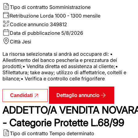
Tipo di contratto
Somministrazione
Retribuzione Lorda
1000 - 1300 mensile
Codice annuncio
349812
Data di pubblicazione
5/8/2026
Città
Jesi
La risorsa selezionata si andrà ad occupare di: •
Allestimento del banco pescheria e prezzatura dei
prodotti;• Vendita diretta ed assistenza al cliente;•
Sfilettatura; take away; utilizzo di affettatrice, coltelli e
bilance;• Verifica e controllo celle frigorifere
Dettaglio annuncio
Candidati
ADDETTO/A VENDITA NOVAR
- Categorie Protette L.68/99
Tipo di contratto
Tempo determinato