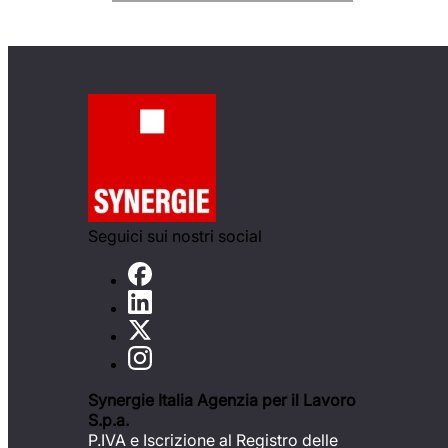
Seguici sui nostri social
Synergie Italia Agenzia per il Lavoro
S.p.a.
P.IVA e Iscrizione al Registro delle