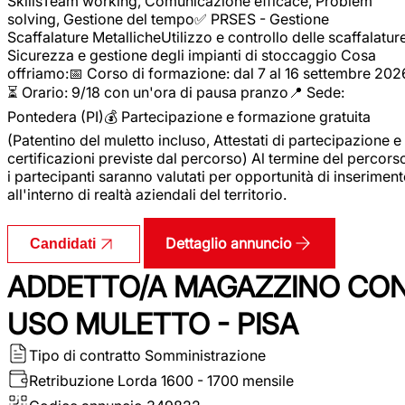
SkillsTeam working, Comunicazione efficace, Problem
solving, Gestione del tempo✅ PRSES - Gestione
Scaffalature MetallicheUtilizzo e controllo delle scaffalature
Sicurezza e gestione degli impianti di stoccaggio Cosa
offriamo:📅 Corso di formazione: dal 7 al 16 settembre 202
⏳ Orario: 9/18 con un'ora di pausa pranzo📍 Sede:
Pontedera (PI)💰 Partecipazione e formazione gratuita
(Patentino del muletto incluso, Attestati di partecipazione e
certificazioni previste dal percorso) Al termine del percors
i partecipanti saranno valutati per opportunità di inserimen
all'interno di realtà aziendali del territorio.
Dettaglio annuncio
Candidati
ADDETTO/A MAGAZZINO CO
USO MULETTO - PISA
Tipo di contratto
Somministrazione
Retribuzione Lorda
1600 - 1700 mensile