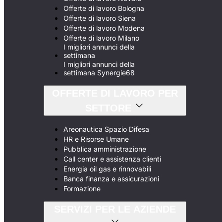
Offerte di lavoro Bologna
Offerte di lavoro Siena
Offerte di lavoro Modena
Offerte di lavoro Milano
I migliori annunci della
settimana
I migliori annunci della
settimana Synergie68
OFFERTE DI LAVORO PER
SETTORE
Areonautica Spazio Difesa
HR e Risorse Umane
Pubblica amministrazione
Call center e assistenza clienti
Energia oil gas e rinnovabili
Banca finanza e assicurazioni
Formazione
SERVIZI PER LE AZIENDE