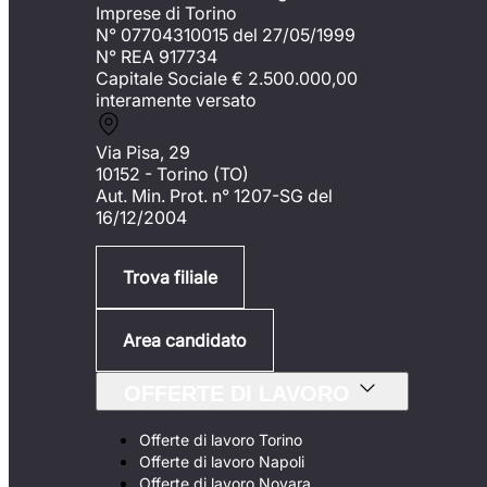
Imprese di Torino
N° 07704310015 del 27/05/1999
N° REA 917734
Capitale Sociale €
2.500.000,00
interamente versato
Via Pisa, 29
10152 - Torino (TO)
Aut. Min. Prot. n° 1207-SG del
16/12/2004
Trova filiale
Area candidato
OFFERTE DI LAVORO
Offerte di lavoro Torino
Offerte di lavoro Napoli
Offerte di lavoro Novara