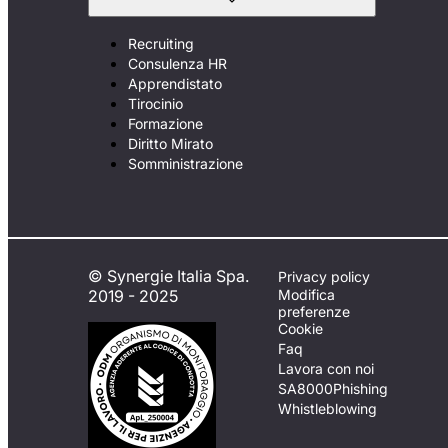
Recruiting
Consulenza HR
Apprendistato
Tirocinio
Formazione
Diritto Mirato
Somministrazione
© Synergie Italia Spa.
Privacy policy
2019 - 2025
Modifica
preferenze
Cookie
Faq
Lavora con noi
SA8000
Phishing
Whistleblowing