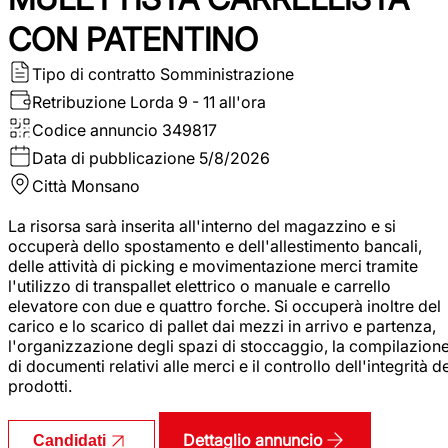
CON PATENTINO
Tipo di contratto
Somministrazione
Retribuzione Lorda
9 - 11 all'ora
Codice annuncio
349817
Data di pubblicazione
5/8/2026
Città
Monsano
La risorsa sarà inserita all'interno del magazzino e si
occuperà dello spostamento e dell'allestimento bancali,
delle attività di picking e movimentazione merci tramite
l'utilizzo di transpallet elettrico o manuale e carrello
elevatore con due e quattro forche. Si occuperà inoltre del
carico e lo scarico di pallet dai mezzi in arrivo e partenza,
l'organizzazione degli spazi di stoccaggio, la compilazion
di documenti relativi alle merci e il controllo dell'integrità d
prodotti.
Dettaglio annuncio
Candidati