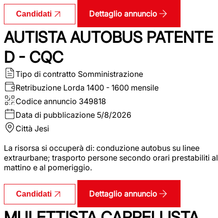
Dettaglio annuncio
Candidati
AUTISTA AUTOBUS PATENTE
D - CQC
Tipo di contratto
Somministrazione
Retribuzione Lorda
1400 - 1600 mensile
Codice annuncio
349818
Data di pubblicazione
5/8/2026
Città
Jesi
La risorsa si occuperà di: conduzione autobus su linee
extraurbane; trasporto persone secondo orari prestabiliti al
mattino e al pomeriggio.
Dettaglio annuncio
Candidati
MULETTISTA CARRELLISTA