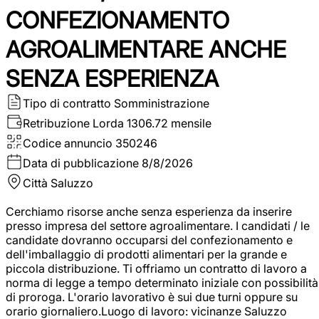
CONFEZIONAMENTO
AGROALIMENTARE ANCHE
SENZA ESPERIENZA
Tipo di contratto
Somministrazione
Retribuzione Lorda
1306.72 mensile
Codice annuncio
350246
Data di pubblicazione
8/8/2026
Città
Saluzzo
Cerchiamo risorse anche senza esperienza da inserire
presso impresa del settore agroalimentare. I candidati / le
candidate dovranno occuparsi del confezionamento e
dell'imballaggio di prodotti alimentari per la grande e
piccola distribuzione. Ti offriamo un contratto di lavoro a
norma di legge a tempo determinato iniziale con possibilità
di proroga. L'orario lavorativo è sui due turni oppure su
orario giornaliero.Luogo di lavoro: vicinanze Saluzzo