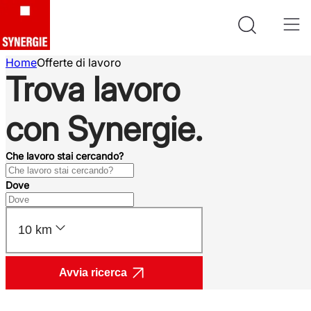
Home
Offerte di lavoro
Trova lavoro
con Synergie.
Che lavoro stai cercando?
Dove
10 km
Avvia ricerca