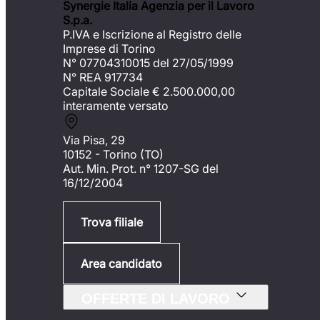
Synergie Italia Agenzia per il Lavoro
S.p.a.
P.IVA e Iscrizione al Registro delle
Imprese di Torino
N° 07704310015 del 27/05/1999
N° REA 917734
Capitale Sociale €
2.500.000,00
interamente versato
Via Pisa, 29
10152 - Torino (TO)
Aut. Min. Prot. n° 1207-SG del
16/12/2004
Trova filiale
Area candidato
OFFERTE DI LAVORO