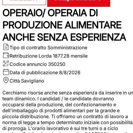
OPERAIO/ OPERAIA DI
PRODUZIONE ALIMENTARE
ANCHE SENZA ESPERIENZA
Tipo di contratto
Somministrazione
Retribuzione Lorda
1877.28 mensile
Codice annuncio
350250
Data di pubblicazione
8/8/2026
Città
Savigliano
Cerchiamo risorse anche senza esperienza da inserire in u
team dinamico. I candidati / le candidate dovranno
occuparsi della produzione, del confezionamento e
dell'imballaggio di prodotti alimentari per la grande e
piccola distribuzione. Ti offriamo un contratto di lavoro a
norma di legge a tempo determinato iniziale con possibilità
di proroga. L'orario lavorativo è sui tre turni o a ciclo