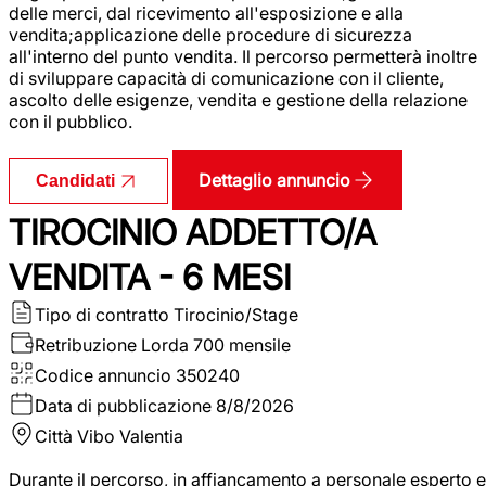
delle merci, dal ricevimento all'esposizione e alla
vendita;applicazione delle procedure di sicurezza
all'interno del punto vendita. Il percorso permetterà inoltre
di sviluppare capacità di comunicazione con il cliente,
ascolto delle esigenze, vendita e gestione della relazione
con il pubblico.
Dettaglio annuncio
Candidati
TIROCINIO ADDETTO/A
VENDITA - 6 MESI
Tipo di contratto
Tirocinio/Stage
Retribuzione Lorda
700 mensile
Codice annuncio
350240
Data di pubblicazione
8/8/2026
Città
Vibo Valentia
Durante il percorso, in affiancamento a personale esperto e