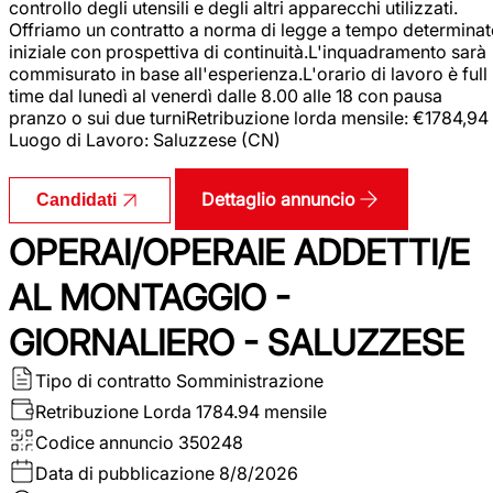
controllo degli utensili e degli altri apparecchi utilizzati.
Offriamo un contratto a norma di legge a tempo determina
iniziale con prospettiva di continuità.L'inquadramento sarà
commisurato in base all'esperienza.L'orario di lavoro è full
time dal lunedì al venerdì dalle 8.00 alle 18 con pausa
pranzo o sui due turniRetribuzione lorda mensile: €1784,94
Luogo di Lavoro: Saluzzese (CN)
Dettaglio annuncio
Candidati
OPERAI/OPERAIE ADDETTI/E
AL MONTAGGIO -
GIORNALIERO - SALUZZESE
Tipo di contratto
Somministrazione
Retribuzione Lorda
1784.94 mensile
Codice annuncio
350248
Data di pubblicazione
8/8/2026