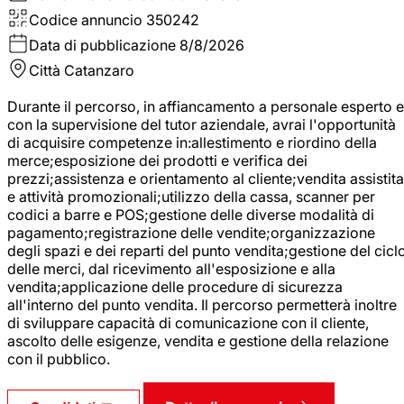
Codice annuncio
350242
Data di pubblicazione
8/8/2026
Città
Catanzaro
Durante il percorso, in affiancamento a personale esperto e
con la supervisione del tutor aziendale, avrai l'opportunità
di acquisire competenze in:allestimento e riordino della
merce;esposizione dei prodotti e verifica dei
prezzi;assistenza e orientamento al cliente;vendita assistita
e attività promozionali;utilizzo della cassa, scanner per
codici a barre e POS;gestione delle diverse modalità di
pagamento;registrazione delle vendite;organizzazione
degli spazi e dei reparti del punto vendita;gestione del cicl
delle merci, dal ricevimento all'esposizione e alla
vendita;applicazione delle procedure di sicurezza
all'interno del punto vendita. Il percorso permetterà inoltre
di sviluppare capacità di comunicazione con il cliente,
ascolto delle esigenze, vendita e gestione della relazione
con il pubblico.