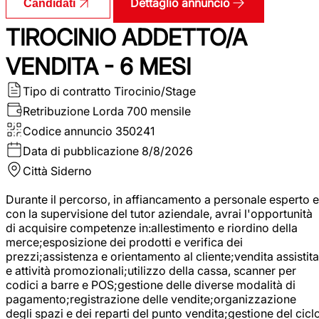
Dettaglio annuncio
Candidati
TIROCINIO ADDETTO/A
VENDITA - 6 MESI
Tipo di contratto
Tirocinio/Stage
Retribuzione Lorda
700 mensile
Codice annuncio
350241
Data di pubblicazione
8/8/2026
Città
Siderno
Durante il percorso, in affiancamento a personale esperto e
con la supervisione del tutor aziendale, avrai l'opportunità
di acquisire competenze in:allestimento e riordino della
merce;esposizione dei prodotti e verifica dei
prezzi;assistenza e orientamento al cliente;vendita assistita
e attività promozionali;utilizzo della cassa, scanner per
codici a barre e POS;gestione delle diverse modalità di
pagamento;registrazione delle vendite;organizzazione
degli spazi e dei reparti del punto vendita;gestione del cicl