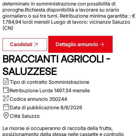
determinato in somministrazione con possibilità di
proroghe.Richiesta disponibilità a lavorare su orario
giornaliero o sui tre turni. Retribuzione minima garantita: : €
1.784,94 lordi mensili Luogo di lavoro: vicinanze Saluzzo
(CN)
Dettaglio annuncio
Candidati
BRACCIANTI AGRICOLI -
SALUZZESE
Tipo di contratto
Somministrazione
Retribuzione Lorda
1497.34 mensile
Codice annuncio
350244
Data di pubblicazione
8/8/2026
Città
Saluzzo
Le risorse si occuperanno di raccolta della frutta,
posizionamento della stessa nelle cassette e controllo