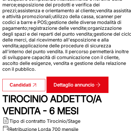
merce;esposizione dei prodotti e verifica dei
prezzi;assistenza e orientamento al cliente;vendita assistita
e attività promozionali;utilizzo della cassa, scanner per
codici a barre e POS;gestione delle diverse modalità di
pagamento;registrazione delle vendite;organizzazione
degli spazi e dei reparti del punto vendita;gestione del cicl
delle merci, dal ricevimento all'esposizione e alla
vendita;applicazione delle procedure di sicurezza
all'interno del punto vendita. Il percorso permetterà inoltre
di sviluppare capacità di comunicazione con il cliente,
ascolto delle esigenze, vendita e gestione della relazione
con il pubblico.
Dettaglio annuncio
Candidati
TIROCINIO ADDETTO/A
VENDITA - 6 MESI
Tipo di contratto
Tirocinio/Stage
Retribuzione Lorda
700 mensile