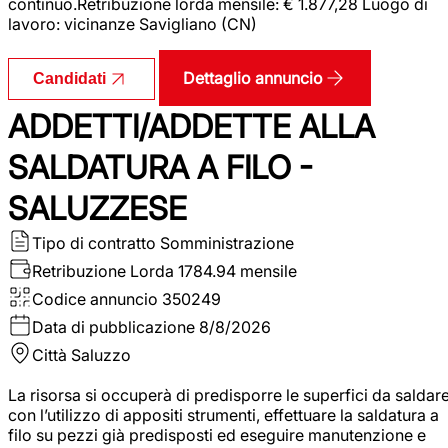
continuo.Retribuzione lorda mensile: € 1.877,28 Luogo di
lavoro: vicinanze Savigliano (CN)
Dettaglio annuncio
Candidati
ADDETTI/ADDETTE ALLA
SALDATURA A FILO -
SALUZZESE
Tipo di contratto
Somministrazione
Retribuzione Lorda
1784.94 mensile
Codice annuncio
350249
Data di pubblicazione
8/8/2026
Città
Saluzzo
La risorsa si occuperà di predisporre le superfici da saldar
con l’utilizzo di appositi strumenti, effettuare la saldatura a
filo su pezzi già predisposti ed eseguire manutenzione e