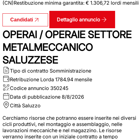
(CN)Restibuzione minima garantita: € 1.306,72 lordi mensili
Dettaglio annuncio
Candidati
OPERAI / OPERAIE SETTORE
METALMECCANICO
SALUZZESE
Tipo di contratto
Somministrazione
Retribuzione Lorda
1784.94 mensile
Codice annuncio
350245
Data di pubblicazione
8/8/2026
Città
Saluzzo
Cerchiamo risorse che potranno essere inserite nei diversi
cicli produttivi, nel montaggio e assemblaggio, nelle
lavorazioni meccaniche e nel magazzino. Le risorse
verranno inserite con un iniziale contratto a tempo