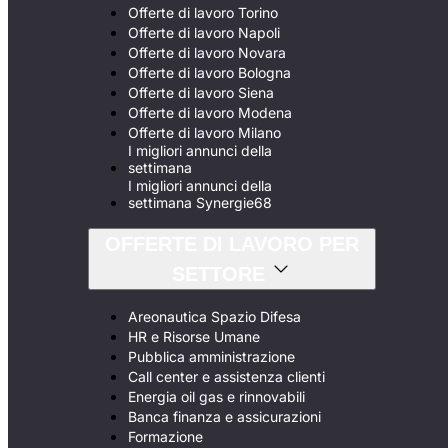
Offerte di lavoro Torino
Offerte di lavoro Napoli
Offerte di lavoro Novara
Offerte di lavoro Bologna
Offerte di lavoro Siena
Offerte di lavoro Modena
Offerte di lavoro Milano
I migliori annunci della
settimana
I migliori annunci della
settimana Synergie68
OFFERTE DI LAVORO PER
SETTORE
Areonautica Spazio Difesa
HR e Risorse Umane
Pubblica amministrazione
Call center e assistenza clienti
Energia oil gas e rinnovabili
Banca finanza e assicurazioni
Formazione