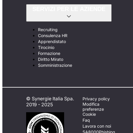
SERVIZI PER LE AZIENDE
Recruiting
Consulenza HR
Apprendistato
Tirocinio
Formazione
Diritto Mirato
Somministrazione
© Synergie Italia Spa.
Privacy policy
2019 - 2025
Modifica
preferenze
Cookie
Faq
Lavora con noi
SA8000
Phishing